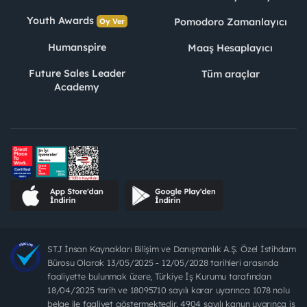
Youth Awards
Pomodoro Zamanlayıcı
Oy Ver
Humanspire
Maaş Hesaplayıcı
Future Sales Leader
Tüm araçlar
Academy
STJ İnsan Kaynakları Bilişim ve Danışmanlık A.Ş. Özel İstihdam
Bürosu Olarak 13/05/2025 - 12/05/2028 tarihleri arasında
faaliyette bulunmak üzere, Türkiye İş Kurumu tarafından
18/04/2025 tarih ve 18095710 sayılı karar uyarınca 1078 nolu
belge ile faaliyet göstermektedir. 4904 sayılı kanun uyarınca iş