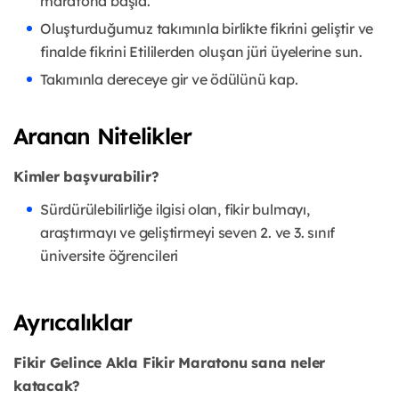
maratona başla.
Oluşturduğumuz takımınla birlikte fikrini geliştir ve
finalde fikrini Etililerden oluşan jüri üyelerine sun.
Takımınla dereceye gir ve ödülünü kap.
Aranan Nitelikler
Kimler başvurabilir?
Sürdürülebilirliğe ilgisi olan, fikir bulmayı,
araştırmayı ve geliştirmeyi seven 2. ve 3. sınıf
üniversite öğrencileri
Ayrıcalıklar
Fikir Gelince Akla Fikir Maratonu sana neler
katacak?