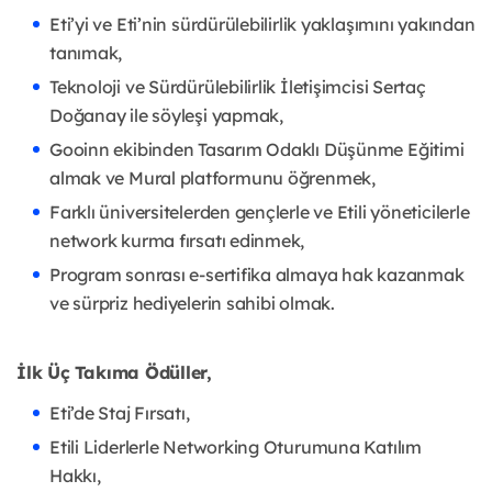
Eti’yi ve Eti’nin sürdürülebilirlik yaklaşımını yakından
tanımak,
Teknoloji ve Sürdürülebilirlik İletişimcisi Sertaç
Doğanay ile söyleşi yapmak,
Gooinn ekibinden Tasarım Odaklı Düşünme Eğitimi
almak ve Mural platformunu öğrenmek,
Farklı üniversitelerden gençlerle ve Etili yöneticilerle
network kurma fırsatı edinmek,
Program sonrası e-sertifika almaya hak kazanmak
ve sürpriz hediyelerin sahibi olmak.
İlk Üç Takıma Ödüller,
Eti’de Staj Fırsatı,
Etili Liderlerle Networking Oturumuna Katılım
Hakkı,