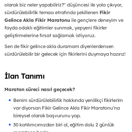
olarak biz neler yapabiliriz?" düşüncesi ile yola çıkıyor,
sürdürülebilirlik teması etrafında şekillenen
Fikir
Gelince Akla Fikir
Maratonu
ile gençlere deneyim ve
fayda odaklı eğitimler sunmak, yepyeni fikirler
geliştirmelerine fırsat sağlamak istiyoruz.
Sen de fikir gelince akla duramam diyenlerdensen
sürdürülebilir bir gelecek için fikirlerini duymaya hazırız!
İlan Tanımı
Maraton süreci nasıl geçecek?
Benim sürdürülebilirlik hakkında yenilikçi fikirlerim
var diyorsan Fikir Gelince Akla Fikir Maratonu’na
bireysel olarak başvurunu yap.
30 katılımcımızdan biri ol, eğitim dolu 2 günlük