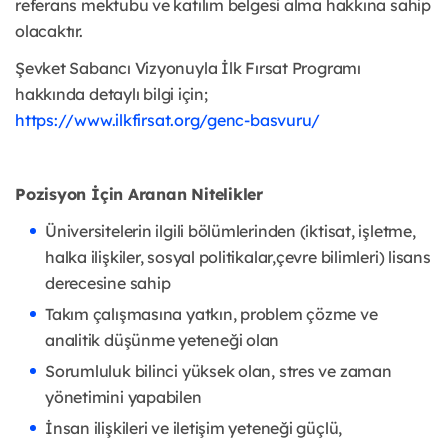
referans mektubu ve katılım belgesi alma hakkına sahip
olacaktır.
Şevket Sabancı Vizyonuyla İlk Fırsat Programı
hakkında detaylı bilgi için;
https://www.ilkfirsat.org/genc-basvuru/
Pozisyon İçin Aranan Nitelikler
Üniversitelerin ilgili bölümlerinden (iktisat, işletme,
halka ilişkiler, sosyal politikalar,çevre bilimleri) lisans
derecesine sahip
Takım çalışmasına yatkın, problem çözme ve
analitik düşünme yeteneği olan
Sorumluluk bilinci yüksek olan, stres ve zaman
yönetimini yapabilen
İnsan ilişkileri ve iletişim yeteneği güçlü,