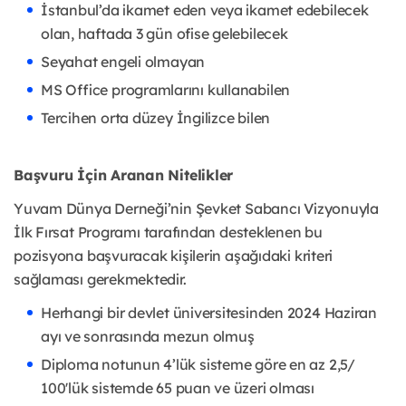
İstanbul’da ikamet eden veya ikamet edebilecek
olan, haftada 3 gün ofise gelebilecek
Seyahat engeli olmayan
MS Office programlarını kullanabilen
Tercihen orta düzey İngilizce bilen
Başvuru İçin Aranan Nitelikler
Yuvam Dünya Derneği’nin Şevket Sabancı Vizyonuyla
İlk Fırsat Programı tarafından desteklenen bu
pozisyona başvuracak kişilerin aşağıdaki kriteri
sağlaması gerekmektedir.
Herhangi bir devlet üniversitesinden 2024 Haziran
ayı ve sonrasında mezun olmuş
Diploma notunun 4’lük sisteme göre en az 2,5/
100'lük sistemde 65 puan ve üzeri olması