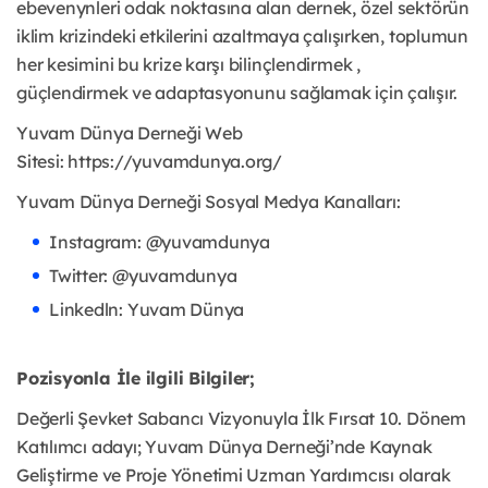
ebevenynleri odak noktasına alan dernek, özel sektörün
iklim krizindeki etkilerini azaltmaya çalışırken, toplumun
her kesimini bu krize karşı bilinçlendirmek ,
güçlendirmek ve adaptasyonunu sağlamak için çalışır.
Yuvam Dünya Derneği Web
Sitesi:
https://yuvamdunya.org/
Yuvam Dünya Derneği Sosyal Medya Kanalları:
Instagram: @yuvamdunya
Twitter: @yuvamdunya
Linkedln: Yuvam Dünya
Pozisyonla İle ilgili Bilgiler;
Değerli Şevket Sabancı Vizyonuyla İlk Fırsat 10. Dönem
Katılımcı adayı; Yuvam Dünya Derneği’nde Kaynak
Geliştirme ve Proje Yönetimi Uzman Yardımcısı olarak