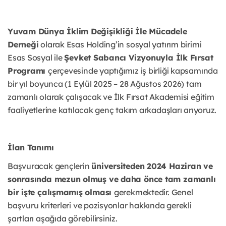
Yuvam Dünya İklim Değişikliği İle Mücadele
Derneği
olarak Esas Holding’in sosyal yatırım birimi
Esas Sosyal ile
Şevket Sabancı Vizyonuyla İlk Fırsat
Programı
çerçevesinde yaptığımız iş birliği kapsamında
bir yıl boyunca (1 Eylül 2025 – 28 Ağustos 2026) tam
zamanlı olarak çalışacak ve İlk Fırsat Akademisi eğitim
faaliyetlerine katılacak genç takım arkadaşları arıyoruz.
İlan Tanımı
Başvuracak gençlerin
üniversiteden 2024 Haziran ve
sonrasında mezun olmuş ve daha önce tam zamanlı
bir işte çalışmamış olması
gerekmektedir. Genel
başvuru kriterleri ve pozisyonlar hakkında gerekli
şartları aşağıda görebilirsiniz.