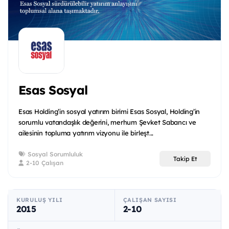
Esas Sosyal
Esas Holding’in sosyal yatırım birimi Esas Sosyal, Holding’in
sorumlu vatandaşlık değerini, merhum Şevket Sabancı ve
ailesinin topluma yatırım vizyonu ile birleşt...
Sosyal Sorumluluk
Takip Et
2-10 Çalışan
KURULUŞ YILI
ÇALIŞAN SAYISI
2015
2-10