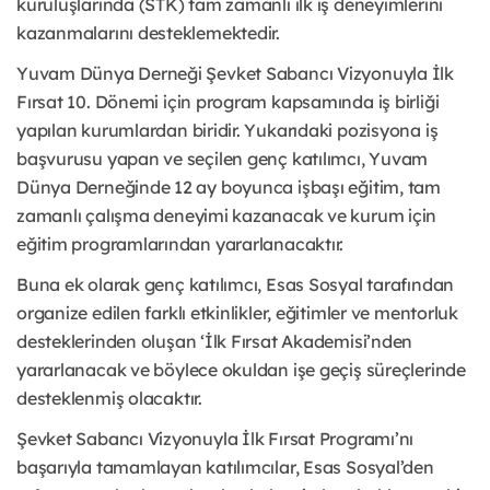
kuruluşlarında (STK) tam zamanlı ilk iş deneyimlerini
kazanmalarını desteklemektedir.
Yuvam Dünya Derneği Şevket Sabancı Vizyonuyla İlk
Fırsat 10. Dönemi için program kapsamında iş birliği
yapılan kurumlardan biridir. Yukarıdaki pozisyona iş
başvurusu yapan ve seçilen genç katılımcı, Yuvam
Dünya Derneğinde 12 ay boyunca işbaşı eğitim, tam
zamanlı çalışma deneyimi kazanacak ve kurum için
eğitim programlarından yararlanacaktır.
Buna ek olarak genç katılımcı, Esas Sosyal tarafından
organize edilen farklı etkinlikler, eğitimler ve mentorluk
desteklerinden oluşan ‘İlk Fırsat Akademisi’nden
yararlanacak ve böylece okuldan işe geçiş süreçlerinde
desteklenmiş olacaktır.
Şevket Sabancı Vizyonuyla İlk Fırsat Programı’nı
başarıyla tamamlayan katılımcılar, Esas Sosyal’den