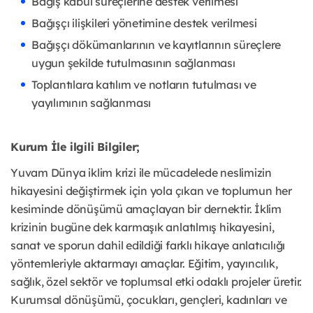
Bağış kabul süreçlerine destek verilmesi
Bağışçı ilişkileri yönetimine destek verilmesi
Bağışçı dökümanlarının ve kayıtlarının süreçlere
uygun şekilde tutulmasının sağlanması
Toplantılara katılım ve notların tutulması ve
yayılımının sağlanması
Kurum İle ilgili Bilgiler;
Yuvam Dünya iklim krizi ile mücadelede neslimizin
hikayesini değiştirmek için yola çıkan ve toplumun her
kesiminde dönüşümü amaçlayan bir dernektir. İklim
krizinin bugüne dek karmaşık anlatılmış hikayesini,
sanat ve sporun dahil edildiği farklı hikaye anlatıcılığı
yöntemleriyle aktarmayı amaçlar. Eğitim, yayıncılık,
sağlık, özel sektör ve toplumsal etki odaklı projeler üretir.
Kurumsal dönüşümü, çocukları, gençleri, kadınları ve