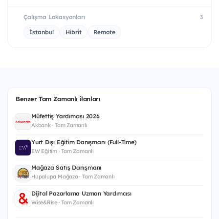
Çalışma Lokasyonları
3
İstanbul
Hibrit
Remote
Benzer Tam Zamanlı ilanları
Müfettiş Yardımcısı 2026
Akbank · Tam Zamanlı
Yurt Dışı Eğitim Danışmanı (Full-Time)
EW Eğitim · Tam Zamanlı
Mağaza Satış Danışmanı
Hupalupa Mağaza · Tam Zamanlı
Dijital Pazarlama Uzman Yardımcısı
Wise&Rise · Tam Zamanlı