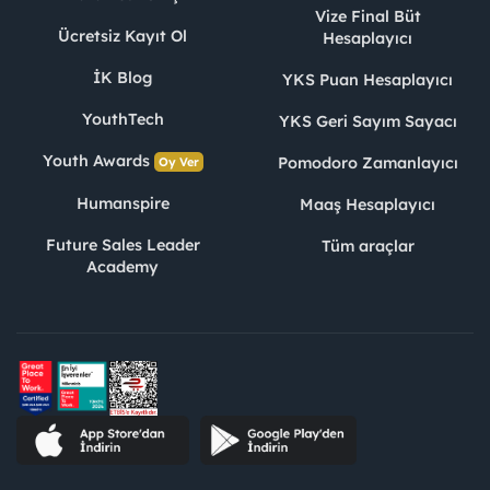
Vize Final Büt
Ücretsiz Kayıt Ol
Hesaplayıcı
İK Blog
YKS Puan Hesaplayıcı
YouthTech
YKS Geri Sayım Sayacı
Youth Awards
Pomodoro Zamanlayıcı
Oy Ver
Humanspire
Maaş Hesaplayıcı
Future Sales Leader
Tüm araçlar
Academy