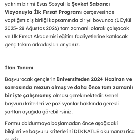
yatırım birimi Esas Sosyal ile
Şevket Sabancı
Vizyonuyla İlk Fırsat Programı
çerçevesinde
yaptığımız iş birliği kapsamında bir yıl boyunca (1 Eylül
2025- 28 Ağustos 2026) tam zamanlı olarak çalışacak
ve İlk Fırsat Akademisi eğitim faaliyetlerine katılacak
genç takım arkadaşları arıyoruz.
İlan Tanımı
Başvuracak gençlerin
üniversiteden 2024 Haziran ve
sonrasında mezun olmuş
ve
daha önce tam zamanlı
bir işte çalışmamış
olması gerekmektedir. Genel
başvuru kriterleri ve pozisyonlar hakkında gerekli
şartları aşağıda görebilirsiniz.
Formu doldurmaya başlamadan önce aşağıdaki
bilgileri ve başvuru kriterlerini DİKKATLE okumanızı rica
ederiz.