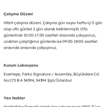
Çalışma Düzeni
Hibrit çalışma düzeni. Çalışma gün sayısı hafta içi 5 gün
olup ofis günleri 2 gün olarak belirlenmiştir. Ofis
günlerinde 10:00-17:00 saatleri arasında çalışıyoruz,
uzaktan çalıştığımız günlerde ise 09:00-18:00 saatleri
arasında arasında çalışıyoruz.
Kurum Lokasyonu
Esentepe, Ferko Signature / Assembly,
Büyükdere Cd.
No:175 B:4 34394,
34394 Şişli/İstanbul
Yan Haklar
Yenibirlider Derneği olarak her çalışanımıza 2500 TL’ye