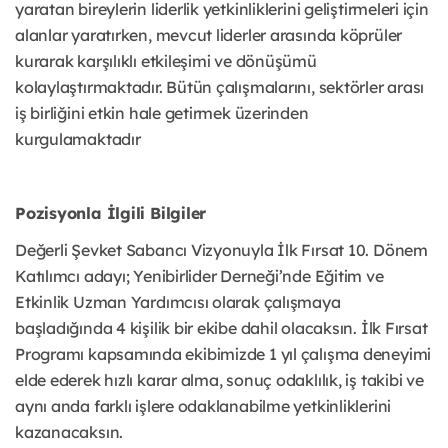
yaratan bireylerin liderlik yetkinliklerini geliştirmeleri için
alanlar yaratırken, mevcut liderler arasında köprüler
kurarak karşılıklı etkileşimi ve dönüşümü
kolaylaştırmaktadır. Bütün çalışmalarını, sektörler arası
iş birliğini etkin hale getirmek üzerinden
kurgulamaktadır
Pozisyonla İlgili Bilgiler
Değerli Şevket Sabancı Vizyonuyla İlk Fırsat 10. Dönem
Katılımcı adayı; Yenibirlider Derneği’nde Eğitim ve
Etkinlik Uzman Yardımcısı olarak çalışmaya
başladığında 4 kişilik bir ekibe dahil olacaksın. İlk Fırsat
Programı kapsamında ekibimizde 1 yıl çalışma deneyimi
elde ederek hızlı karar alma, sonuç odaklılık, iş takibi ve
aynı anda farklı işlere odaklanabilme yetkinliklerini
kazanacaksın.