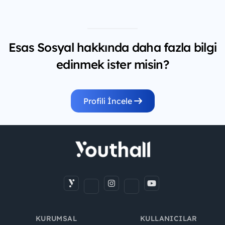
Esas Sosyal hakkında daha fazla bilgi
edinmek ister misin?
Profili İncele
KURUMSAL
KULLANICILAR