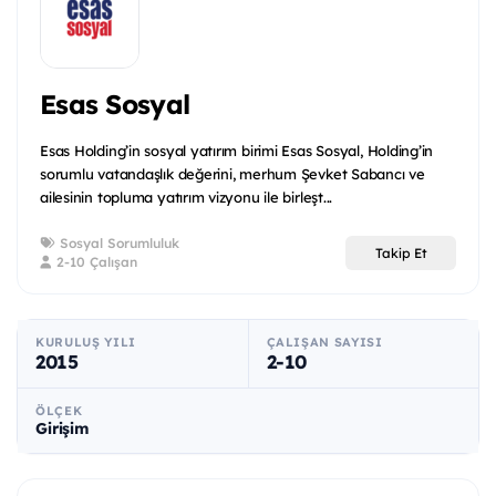
Esas Sosyal
Esas Holding’in sosyal yatırım birimi Esas Sosyal, Holding’in
sorumlu vatandaşlık değerini, merhum Şevket Sabancı ve
ailesinin topluma yatırım vizyonu ile birleşt...
Sosyal Sorumluluk
Takip Et
2-10 Çalışan
KURULUŞ YILI
ÇALIŞAN SAYISI
2015
2-10
ÖLÇEK
Girişim