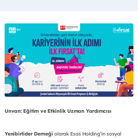
Unvan: Eğitim ve Etkinlik Uzman Yardımcısı
Yenibirlider Derneği
olarak Esas Holding’in sosyal