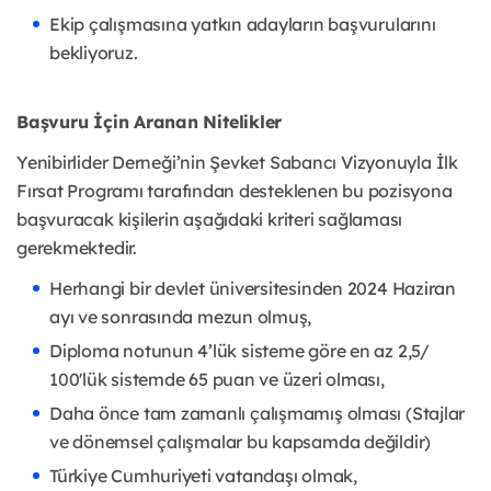
Ekip çalışmasına yatkın adayların başvurularını
bekliyoruz.
Başvuru İçin Aranan Nitelikler
Yenibirlider Derneği’nin Şevket Sabancı Vizyonuyla İlk
Fırsat Programı tarafından desteklenen bu pozisyona
başvuracak kişilerin aşağıdaki kriteri sağlaması
gerekmektedir.
Herhangi bir devlet üniversitesinden 2024 Haziran
ayı ve sonrasında mezun olmuş,
Diploma notunun 4’lük sisteme göre en az 2,5/
100'lük sistemde 65 puan ve üzeri olması,
Daha önce tam zamanlı çalışmamış olması (Stajlar
ve dönemsel çalışmalar bu kapsamda değildir)
Türkiye Cumhuriyeti vatandaşı olmak,