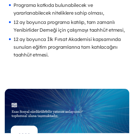
Programa katkıda bulunabilecek ve
yararlanabilecek niteliklere sahip olması,
12 ay boyunca programa katılıp, tam zamanlı
Yenibirlider Derneği için çalışmayı taahhüt etmesi,
12 ay boyunca İlk Fırsat Akademisi kapsamında
sunulan eğitim programlarına tam katılacağını
taahhüt etmesi.