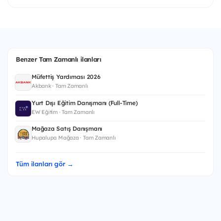
Benzer Tam Zamanlı ilanları
Müfettiş Yardımcısı 2026
Akbank · Tam Zamanlı
Yurt Dışı Eğitim Danışmanı (Full-Time)
EW Eğitim · Tam Zamanlı
Mağaza Satış Danışmanı
Hupalupa Mağaza · Tam Zamanlı
Tüm ilanları gör →