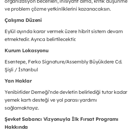
organizasyon becerileri, inisiyatif alma, kritik düşünme
ve problem çözme yetkinliklerini kazanacaksın.
Çalışma Düzeni
Eylül ayında karar vermek üzere hibrit sistem devam
etmektedir. Ayrıca belirtilecektir.
Kurum Lokasyonu
Esentepe, Ferko Signature/Assembly Büyükdere Cd.
Şişli / İstanbul
Yan Haklar
Yenibirlider Derneği’nde devletin belirlediği tutar kadar
yemek kartı desteği ve yol parası yardımı
sağlamaktayız.
Şevket Sabancı Vizyonuyla İlk Fırsat Programı
Hakkında