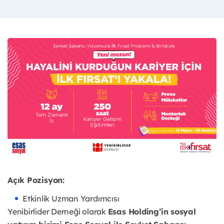
Açık Pozisyon:
Etkinlik Uzman Yardımcısı
Yenibirlider Derneği olarak
Esas Holding’in sosyal