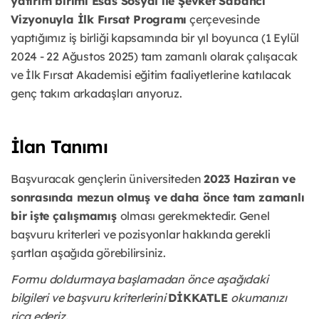
yatırım birimi Esas Sosyal ile Şevket Sabancı
Vizyonuyla İlk Fırsat Programı
çerçevesinde
yaptığımız iş birliği kapsamında bir yıl boyunca (1 Eylül
2024 - 22 Ağustos 2025) tam zamanlı olarak çalışacak
ve İlk Fırsat Akademisi eğitim faaliyetlerine katılacak
genç takım arkadaşları arıyoruz.
İlan Tanımı
Başvuracak gençlerin üniversiteden
2023 Haziran ve
sonrasında mezun olmuş ve daha önce tam zamanlı
bir işte çalışmamış
olması gerekmektedir. Genel
başvuru kriterleri ve pozisyonlar hakkında gerekli
şartları aşağıda görebilirsiniz.
Formu doldurmaya başlamadan önce aşağıdaki
bilgileri ve başvuru kriterlerini
DİKKATLE
okumanızı
rica ederiz.