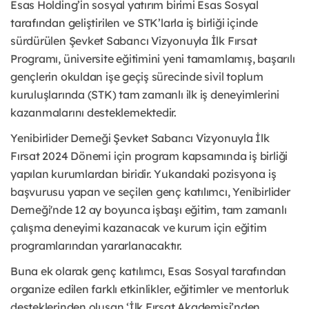
Esas Holding’in sosyal yatırım birimi Esas Sosyal
tarafından geliştirilen ve STK’larla iş birliği içinde
sürdürülen Şevket Sabancı Vizyonuyla İlk Fırsat
Programı, üniversite eğitimini yeni tamamlamış, başarılı
gençlerin okuldan işe geçiş sürecinde sivil toplum
kuruluşlarında (STK) tam zamanlı ilk iş deneyimlerini
kazanmalarını desteklemektedir.
Yenibirlider Derneği Şevket Sabancı Vizyonuyla İlk
Fırsat 2024 Dönemi için program kapsamında iş birliği
yapılan kurumlardan biridir. Yukarıdaki pozisyona iş
başvurusu yapan ve seçilen genç katılımcı, Yenibirlider
Derneği'nde 12 ay boyunca işbaşı eğitim, tam zamanlı
çalışma deneyimi kazanacak ve kurum için eğitim
programlarından yararlanacaktır.
Buna ek olarak genç katılımcı, Esas Sosyal tarafından
organize edilen farklı etkinlikler, eğitimler ve mentorluk
desteklerinden oluşan ‘İlk Fırsat Akademisi’nden