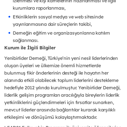
izlenmesi ve kişi karnelerinin hazırlanması ve ilgili
kurumlara raporlanması,
Etkinliklerin sosyal medya ve web sitesinde
yayınlanmasına dair süreçlerin takibi,
Derneğin eğitim ve organizasyonlarına katılım
sağlanması.
Kurum ile İlgili Bilgiler
Yenibirlider Derneği, Türkiye’nin yeni nesil liderlerinden
oluşan üyeleri ve ülkemize önemli hizmetlerde
bulunmuş fikir önderlerinin desteği ile hayatın her
alanında etkili olabilecek toplum liderlerini destekleme
hedefiyle 2012 yılında kurulmuştur. Yenibirlider Derneği,
liderlik gelişim programları aracılığıyla bireylerin liderlik
yetkinliklerini güçlendirmeleri için fırsatlar sunarken,
mevcut liderler arasında bağlantılar kurarak karşılıklı
etkileşimi ve dönüşümü kolaylaştırmaktadır.