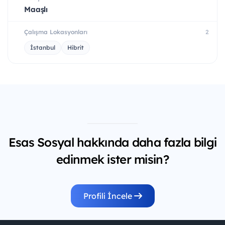
Maaşlı
Çalışma Lokasyonları
2
İstanbul
Hibrit
Esas Sosyal hakkında daha fazla bilgi
edinmek ister misin?
Profili İncele