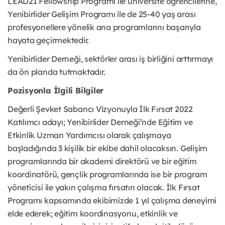
LEAD21 Fellowship Programı ile üniversite öğrencilerine,
Yenibirlider Gelişim Programı ile de 25-40 yaş arası
profesyonellere yönelik ana programlarını başarıyla
hayata geçirmektedir.
Yenibirlider Derneği, sektörler arası iş birliğini arttırmayı
da ön planda tutmaktadır.
Pozisyonla İlgili Bilgiler
Değerli Şevket Sabancı Vizyonuyla İlk Fırsat 2022
Katılımcı adayı; Yenibirlider Derneği’nde Eğitim ve
Etkinlik Uzman Yardımcısı olarak çalışmaya
başladığında 3 kişilik bir ekibe dahil olacaksın. Gelişim
programlarında bir akademi direktörü ve bir eğitim
koordinatörü, gençlik programlarında ise bir program
yöneticisi ile yakın çalışma fırsatın olacak. İlk Fırsat
Programı kapsamında ekibimizde 1 yıl çalışma deneyimi
elde ederek; eğitim koordinasyonu, etkinlik ve