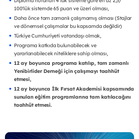
Diploma notunun 4’lük sisteme göre en az 2,5/
100'lük sistemde 65 puan ve üzeri olması,
Daha önce tam zamanlı çalışmamış olması (Stajlar
ve dönemsel çalışmalar bu kapsamda değildir)
Türkiye Cumhuriyeti vatandaşı olmak,
Programa katkıda bulunabilecek ve
yararlanabilecek niteliklere sahip olması,
12 ay boyunca programa katılıp, tam zamanlı
Yenibirlider Derneği için çalışmayı taahhüt
etmesi,
12 ay boyunca İlk Fırsat Akademisi kapsamında
sunulan eğitim programlarına tam katılacağını
taahhüt etmesi.