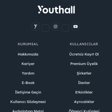
KURUMSAL
KULLANICILAR
Hakkımızda
Ücretsiz Kayıt Ol
Kariyer
Premium Üyelik
Yardım
Şirketler
E-Book
İlanlar
İletişime Geçin
Etkinlikler
Kullanıcı Sözleşmesi
Ayrıcalıklar
Aydınlatma Metni
Öğrenci Kulüpleri