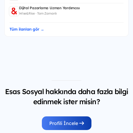
Dijital Pazarlama Uzman Yardımcısı
Wise&Rise · Tam Zamanlı
Tüm ilanları gör →
Esas Sosyal hakkında daha fazla bilgi
edinmek ister misin?
Profili İncele