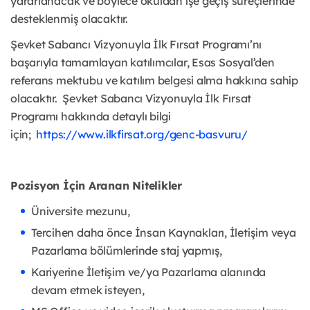
yararlanacak ve böylece okuldan işe geçiş süreçlerinde
desteklenmiş olacaktır.
Şevket Sabancı Vizyonuyla İlk Fırsat Programı’nı
başarıyla tamamlayan katılımcılar, Esas Sosyal’den
referans mektubu ve katılım belgesi alma hakkına sahip
olacaktır. Şevket Sabancı Vizyonuyla İlk Fırsat
Programı hakkında detaylı bilgi
için;
https://www.ilkfirsat.org/genc-basvuru/
Pozisyon İçin Aranan Nitelikler
Üniversite mezunu,
Tercihen daha önce İnsan Kaynakları, İletişim veya
Pazarlama bölümlerinde staj yapmış,
Kariyerine İletişim ve/ya Pazarlama alanında
devam etmek isteyen,