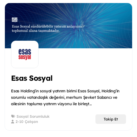
Esas Sosyal
Esas Holding’in sosyal yatırım birimi Esas Sosyal, Holding’in
sorumlu vatandaşlık değerini, merhum Şevket Sabancı ve
ailesinin topluma yatırım vizyonu ile birleşt...
Sosyal Sorumluluk
Takip Et
2-10 Çalışan