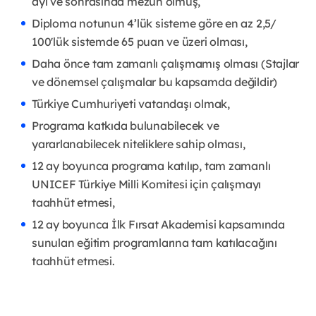
ayı ve sonrasında mezun olmuş,
Diploma notunun 4’lük sisteme göre en az 2,5/
100'lük sistemde 65 puan ve üzeri olması,
Daha önce tam zamanlı çalışmamış olması (Stajlar
ve dönemsel çalışmalar bu kapsamda değildir)
Türkiye Cumhuriyeti vatandaşı olmak,
Programa katkıda bulunabilecek ve
yararlanabilecek niteliklere sahip olması,
12 ay boyunca programa katılıp, tam zamanlı
UNICEF Türkiye Milli Komitesi için çalışmayı
taahhüt etmesi,
12 ay boyunca İlk Fırsat Akademisi kapsamında
sunulan eğitim programlarına tam katılacağını
taahhüt etmesi.