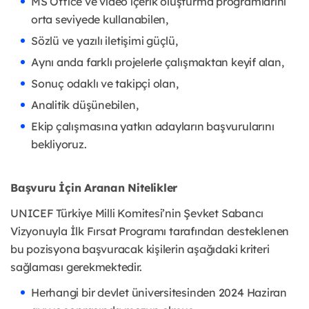
MS Office ve video içerik oluşturma programlarını
orta seviyede kullanabilen,
Sözlü ve yazılı iletişimi güçlü,
Aynı anda farklı projelerle çalışmaktan keyif alan,
Sonuç odaklı ve takipçi olan,
Analitik düşünebilen,
Ekip çalışmasına yatkın adayların başvurularını
bekliyoruz.
Başvuru İçin Aranan Nitelikler
UNICEF Türkiye Milli Komitesi’nin Şevket Sabancı
Vizyonuyla İlk Fırsat Programı tarafından desteklenen
bu pozisyona başvuracak kişilerin aşağıdaki kriteri
sağlaması gerekmektedir.
Herhangi bir devlet üniversitesinden 2024 Haziran