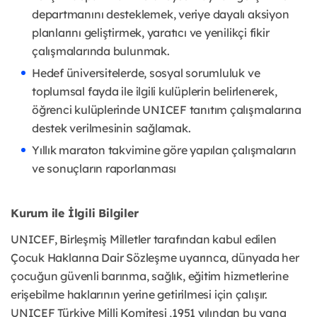
departmanını desteklemek, veriye dayalı aksiyon
planlarını geliştirmek, yaratıcı ve yenilikçi fikir
çalışmalarında bulunmak.
Hedef üniversitelerde, sosyal sorumluluk ve
toplumsal fayda ile ilgili kulüplerin belirlenerek,
öğrenci kulüplerinde UNICEF tanıtım çalışmalarına
destek verilmesinin sağlamak.
Yıllık maraton takvimine göre yapılan çalışmaların
ve sonuçların raporlanması
Kurum ile İlgili Bilgiler
UNICEF, Birleşmiş Milletler tarafından kabul edilen
Çocuk Haklarına Dair Sözleşme uyarınca, dünyada her
çocuğun güvenli barınma, sağlık, eğitim hizmetlerine
erişebilme haklarının yerine getirilmesi için çalışır.
UNICEF Türkiye Milli Komitesi ,1951 yılından bu yana