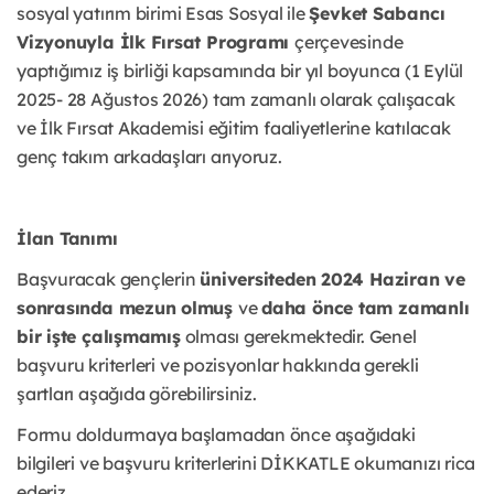
sosyal yatırım birimi Esas Sosyal ile
Şevket Sabancı
Vizyonuyla İlk Fırsat Programı
çerçevesinde
yaptığımız iş birliği kapsamında bir yıl boyunca (1 Eylül
2025- 28 Ağustos 2026) tam zamanlı olarak çalışacak
ve İlk Fırsat Akademisi eğitim faaliyetlerine katılacak
genç takım arkadaşları arıyoruz.
İlan Tanımı
Başvuracak gençlerin
üniversiteden 2024 Haziran ve
sonrasında mezun olmuş
ve
daha önce tam zamanlı
bir işte çalışmamış
olması gerekmektedir. Genel
başvuru kriterleri ve pozisyonlar hakkında gerekli
şartları aşağıda görebilirsiniz.
Formu doldurmaya başlamadan önce aşağıdaki
bilgileri ve başvuru kriterlerini DİKKATLE okumanızı rica
ederiz.