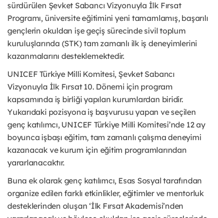
sürdürülen Şevket Sabancı Vizyonuyla İlk Fırsat
Programı, üniversite eğitimini yeni tamamlamış, başarılı
gençlerin okuldan işe geçiş sürecinde sivil toplum
kuruluşlarında (STK) tam zamanlı ilk iş deneyimlerini
kazanmalarını desteklemektedir.
UNICEF Türkiye Milli Komitesi, Şevket Sabancı
Vizyonuyla İlk Fırsat 10. Dönemi için program
kapsamında iş birliği yapılan kurumlardan biridir.
Yukarıdaki pozisyona iş başvurusu yapan ve seçilen
genç katılımcı, UNICEF Türkiye Milli Komitesi’nde 12 ay
boyunca işbaşı eğitim, tam zamanlı çalışma deneyimi
kazanacak ve kurum için eğitim programlarından
yararlanacaktır.
Buna ek olarak genç katılımcı, Esas Sosyal tarafından
organize edilen farklı etkinlikler, eğitimler ve mentorluk
desteklerinden oluşan ‘İlk Fırsat Akademisi’nden