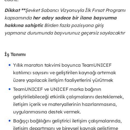
Dikkat **
Şevket Sabancı Vizyonuyla İlk Fırsat Programı
kapsamında
her aday sadece bir ilana başvurma
hakkına sahiptir.
Birden fazla pozisyona giriş
yapmanız durumunda başvurunuz geçersiz sayılacaktır
İş Tanımı
Yıllık maraton takvimi boyunca TeamUNICEF
katılımcı sayısını ve geliştirilen kaynağı artırmak
üzere yapılacak iletişim faaliyetlerini yürütmek
TeamUNICEF ve UNICEF marka bağının
geliştirilebileceği etkinlik çalışmalarını desteklemek,
iletişim içerik ve materyallerinin hazırlanmasına,
uygulanmasına destek vermek.
Bağışçı bağlılığını geliştirici iletişim çalışmalarında,
iletişim departmanı ve bireysel kaynak geliştirme