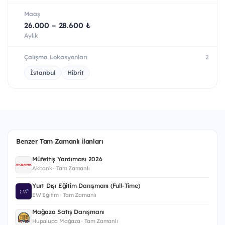
Maaş
26.000 – 28.600 ₺
Aylık
Çalışma Lokasyonları
2
İstanbul
Hibrit
Benzer Tam Zamanlı ilanları
Müfettiş Yardımcısı 2026
Akbank · Tam Zamanlı
Yurt Dışı Eğitim Danışmanı (Full-Time)
EW Eğitim · Tam Zamanlı
Mağaza Satış Danışmanı
Hupalupa Mağaza · Tam Zamanlı