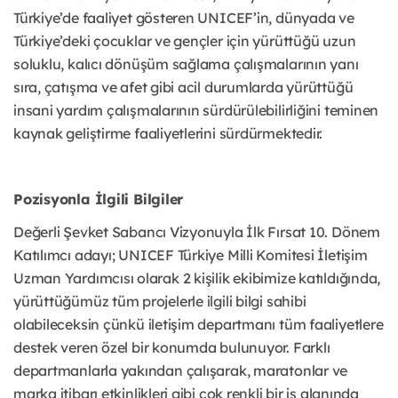
Türkiye’de faaliyet gösteren UNICEF’in, dünyada ve
Türkiye’deki çocuklar ve gençler için yürüttüğü uzun
soluklu, kalıcı dönüşüm sağlama çalışmalarının yanı
sıra, çatışma ve afet gibi acil durumlarda yürüttüğü
insani yardım çalışmalarının sürdürülebilirliğini teminen
kaynak geliştirme faaliyetlerini sürdürmektedir.
Pozisyonla İlgili Bilgiler
Değerli Şevket Sabancı Vizyonuyla İlk Fırsat 10. Dönem
Katılımcı adayı; UNICEF Türkiye Milli Komitesi İletişim
Uzman Yardımcısı olarak 2 kişilik ekibimize katıldığında,
yürüttüğümüz tüm projelerle ilgili bilgi sahibi
olabileceksin çünkü iletişim departmanı tüm faaliyetlere
destek veren özel bir konumda bulunuyor. Farklı
departmanlarla yakından çalışarak, maratonlar ve
marka itibarı etkinlikleri gibi çok renkli bir iş alanında