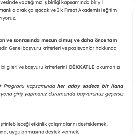
vesinde yaptığımız iş birliği kapsamında bir yıl 
nlı olarak çalışacak ve İlk Fırsat Akademisi eğitim 
rıyoruz.
an ve sonrasında mezun olmuş ve daha önce tam 
ir. Genel başvuru kriterleri ve pozisyonlar hakkında 
ileri ve başvuru kriterlerini  
DİKKATLE
  okumanızı 
at Programı kapsamında 
her aday sadece bir ilana 
isyona giriş yapmanız durumunda başvurunuz geçersiz 
ilebileceği etkinlik çalışmalarını desteklemek, 
asına, uygulanmasına destek vermek. 