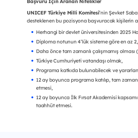
Başvuru İçin Aranan Nitelikler
UNICEF Türkiye Milli Komitesi
’nin Şevket Saba
desteklenen bu pozisyona başvuracak kişilerin a
Herhangi bir devlet üniversitesinden 2025 H
Diploma notunun 4’lük sisteme göre en az 2,
Daha önce tam zamanlı çalışmamış olması (S
Türkiye Cumhuriyeti vatandaşı olmak,
Programa katkıda bulunabilecek ve yararlana
12 ay boyunca programa katılıp, tam zamanlı
etmesi,
12 ay boyunca İlk Fırsat Akademisi kapsamı
taahhüt etmesi.