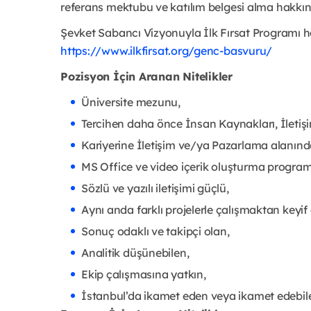
referans mektubu ve katılım belgesi alma hakkına
https://www.ilkfirsat.org/genc-basvuru/
Pozisyon İçin Aranan Nitelikler
Üniversite mezunu,
Tercihen daha önce İnsan Kaynakları, İleti
Kariyerine İletişim ve/ya Pazarlama alanın
MS Office ve video içerik oluşturma programl
Sözlü ve yazılı iletişimi güçlü,
Aynı anda farklı projelerle çalışmaktan keyif 
Sonuç odaklı ve takipçi olan,
Analitik düşünebilen,
Ekip çalışmasına yatkın,
İstanbul’da ikamet eden veya ikamet edebile