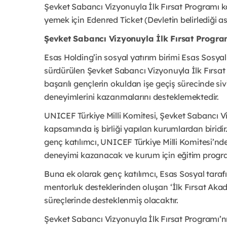
Şevket Sabancı Vizyonuyla İlk Fırsat Programı kat
yemek için Edenred Ticket (Devletin belirlediği as
Şevket Sabancı Vizyonuyla İlk Fırsat Progr
Esas Holding’in sosyal yatırım birimi Esas Sosyal ta
sürdürülen Şevket Sabancı Vizyonuyla İlk Fırsat 
başarılı gençlerin okuldan işe geçiş sürecinde siv
deneyimlerini kazanmalarını desteklemektedir.
UNICEF Türkiye Milli Komitesi, Şevket Sabancı Vi
kapsamında iş birliği yapılan kurumlardan biridi
genç katılımcı, UNICEF Türkiye Milli Komitesi’nd
deneyimi kazanacak ve kurum için eğitim progra
Buna ek olarak genç katılımcı, Esas Sosyal tarafınd
mentorluk desteklerinden oluşan ‘İlk Fırsat Aka
süreçlerinde desteklenmiş olacaktır.
Şevket Sabancı Vizyonuyla İlk Fırsat Programı’nı