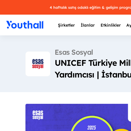
4 haftalık satış odaklı eğitim & gelişim prog
Şirketler
İlanlar
Etkinlikler
Ay
Esas Sosyal
UNICEF Türkiye Mil
Y
Yardımcısı | İstanbu
29 