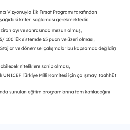
ncı Vizyonuyla İlk Fırsat Programı tarafından 
şağıdaki kriteri sağlaması gerekmektedir.
aziran ayı ve sonrasında mezun olmuş,
5/ 100'lük sistemde 65 puan ve üzeri olması,
tajlar ve dönemsel çalışmalar bu kapsamda değildir)
bilecek niteliklere sahip olması,
 UNICEF Türkiye Milli Komitesi için çalışmayı taahhüt 
nda sunulan eğitim programlarına tam katılacağını 