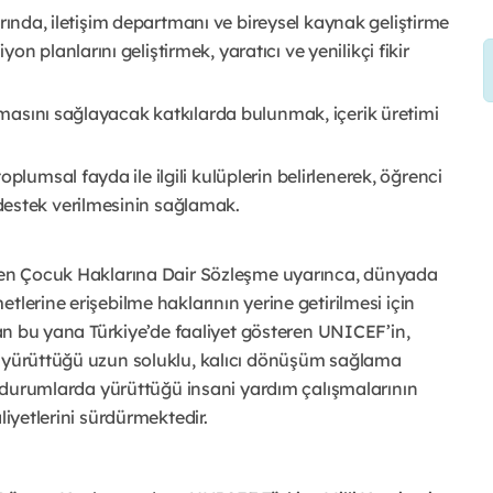
alarında, iletişim departmanı ve bireysel kaynak geliştirme 
 planlarını geliştirmek, yaratıcı ve yenilikçi fikir 
anmasını sağlayacak katkılarda bulunmak, içerik üretimi 
plumsal fayda ile ilgili kulüplerin belirlenerek, öğrenci 
estek verilmesinin sağlamak. 
ilen Çocuk Haklarına Dair Sözleşme uyarınca, dünyada 
lerine erişebilme haklarının yerine getirilmesi için 
dan bu yana Türkiye’de faaliyet gösteren UNICEF’in, 
n yürüttüğü uzun soluklu, kalıcı dönüşüm sağlama 
il durumlarda yürüttüğü insani yardım çalışmalarının 
liyetlerini sürdürmektedir. 