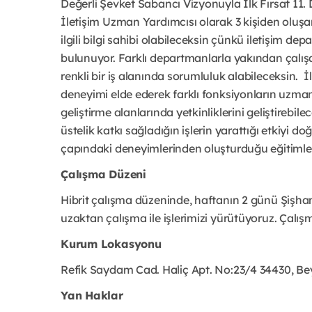
Değerli Şevket Sabancı Vizyonuyla İlk Fırsat 11.
İletişim Uzman Yardımcısı olarak 3 kişiden oluşa
ilgili bilgi sahibi olabileceksin çünkü iletişim d
bulunuyor. Farklı departmanlarla yakından çalışar
renkli bir iş alanında sorumluluk alabileceksin.  
deneyimi elde ederek farklı fonksiyonların uzmanl
geliştirme alanlarında yetkinliklerini geliştirebile
üstelik katkı sağladığın işlerin yarattığı etkiyi 
çapındaki deneyimlerinden oluşturduğu eğitimle
Çalışma Düzeni
Hibrit çalışma düzeninde, haftanın 2 günü Şişhan
uzaktan çalışma ile işlerimizi yürütüyoruz. Çalışm
Kurum Lokasyonu
Refik Saydam Cad. Haliç Apt. No:23/4 34430, Be
Yan Haklar