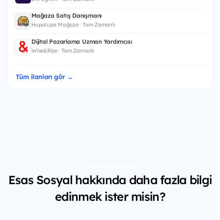
Mağaza Satış Danışmanı
Hupalupa Mağaza · Tam Zamanlı
Dijital Pazarlama Uzman Yardımcısı
Wise&Rise · Tam Zamanlı
Tüm ilanları gör →
Esas Sosyal hakkında daha fazla bilgi
edinmek ister misin?