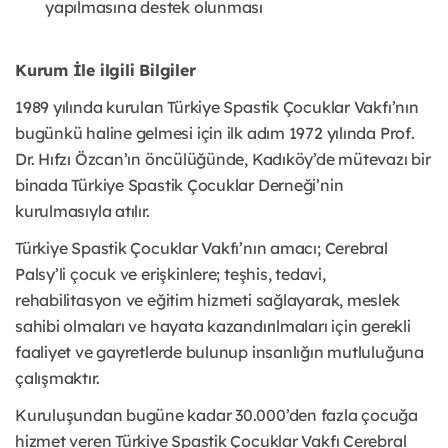
yapılmasına destek olunması
Kurum İle ilgili Bilgiler
1989 yılında kurulan Türkiye Spastik Çocuklar Vakfı’nın
bugünkü haline gelmesi için ilk adım 1972 yılında Prof.
Dr. Hıfzı Özcan’ın öncülüğünde, Kadıköy’de mütevazı bir
binada Türkiye Spastik Çocuklar Derneği’nin
kurulmasıyla atılır.
Türkiye Spastik Çocuklar Vakfı’nın amacı; Cerebral
Palsy’li çocuk ve erişkinlere; teşhis, tedavi,
rehabilitasyon ve eğitim hizmeti sağlayarak, meslek
sahibi olmaları ve hayata kazandırılmaları için gerekli
faaliyet ve gayretlerde bulunup insanlığın mutluluğuna
çalışmaktır.
Kuruluşundan bugüne kadar 30.000’den fazla çocuğa
hizmet veren Türkiye Spastik Çocuklar Vakfı Cerebral