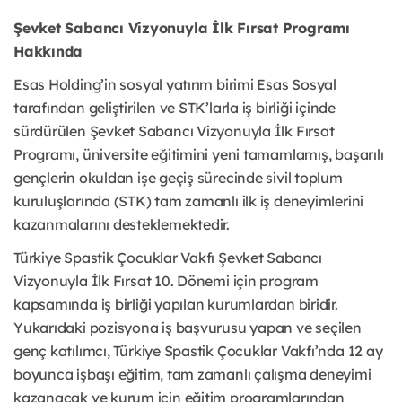
Şevket Sabancı Vizyonuyla İlk Fırsat Programı
Hakkında
Esas Holding’in sosyal yatırım birimi Esas Sosyal
tarafından geliştirilen ve STK’larla iş birliği içinde
sürdürülen Şevket Sabancı Vizyonuyla İlk Fırsat
Programı, üniversite eğitimini yeni tamamlamış, başarılı
gençlerin okuldan işe geçiş sürecinde sivil toplum
kuruluşlarında (STK) tam zamanlı ilk iş deneyimlerini
kazanmalarını desteklemektedir.
Türkiye Spastik Çocuklar Vakfı Şevket Sabancı
Vizyonuyla İlk Fırsat 10. Dönemi için program
kapsamında iş birliği yapılan kurumlardan biridir.
Yukarıdaki pozisyona iş başvurusu yapan ve seçilen
genç katılımcı, Türkiye Spastik Çocuklar Vakfı’nda 12 ay
boyunca işbaşı eğitim, tam zamanlı çalışma deneyimi
kazanacak ve kurum için eğitim programlarından