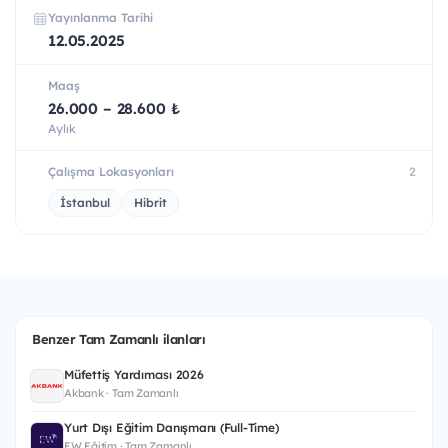
Yayınlanma Tarihi
12.05.2025
Maaş
26.000 – 28.600 ₺
Aylık
Çalışma Lokasyonları
2
İstanbul
Hibrit
Benzer Tam Zamanlı ilanları
Müfettiş Yardımcısı 2026
Akbank · Tam Zamanlı
Yurt Dışı Eğitim Danışmanı (Full-Time)
EW Eğitim · Tam Zamanlı