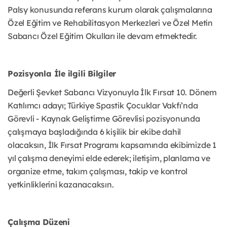
Palsy konusunda referans kurum olarak çalışmalarına
Özel Eğitim ve Rehabilitasyon Merkezleri ve Özel Metin
Sabancı Özel Eğitim Okulları ile devam etmektedir.
Pozisyonla İle ilgili Bilgiler
Değerli Şevket Sabancı Vizyonuyla İlk Fırsat 10. Dönem
Katılımcı adayı; Türkiye Spastik Çocuklar Vakfı’nda
Görevli - Kaynak Geliştirme Görevlisi pozisyonunda
çalışmaya başladığında 6 kişilik bir ekibe dahil
olacaksın, İlk Fırsat Programı kapsamında ekibimizde 1
yıl çalışma deneyimi elde ederek; iletişim, planlama ve
organize etme, takım çalışması, takip ve kontrol
yetkinliklerini kazanacaksın.
Çalışma Düzeni