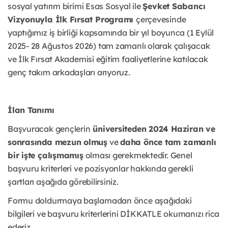
sosyal yatırım birimi Esas Sosyal ile
Şevket Sabancı
Vizyonuyla İlk Fırsat Programı
çerçevesinde
yaptığımız iş birliği kapsamında bir yıl boyunca (1 Eylül
2025- 28 Ağustos 2026) tam zamanlı olarak çalışacak
ve İlk Fırsat Akademisi eğitim faaliyetlerine katılacak
genç takım arkadaşları arıyoruz.
İlan Tanımı
Başvuracak gençlerin
üniversiteden 2024 Haziran ve
sonrasında mezun olmuş
ve
daha önce tam zamanlı
bir işte çalışmamış
olması gerekmektedir. Genel
başvuru kriterleri ve pozisyonlar hakkında gerekli
şartları aşağıda görebilirsiniz.
Formu doldurmaya başlamadan önce aşağıdaki
bilgileri ve başvuru kriterlerini DİKKATLE okumanızı rica
ederiz.