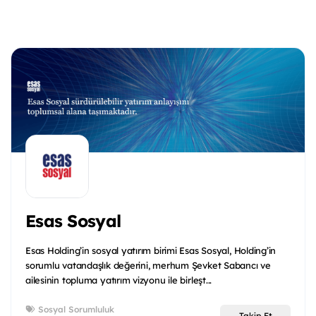
Esas Sosyal
Esas Holding’in sosyal yatırım birimi Esas Sosyal, Holding’in
sorumlu vatandaşlık değerini, merhum Şevket Sabancı ve
ailesinin topluma yatırım vizyonu ile birleşt...
Sosyal Sorumluluk
Takip Et