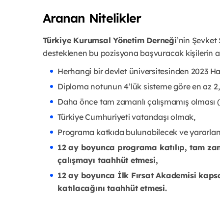
Aranan Nitelikler
Türkiye Kurumsal Yönetim Derneği
’nin Şevket
desteklenen bu pozisyona başvuracak kişilerin aş
Herhangi bir devlet üniversitesinden 2023 H
Diploma notunun 4’lük sisteme göre en az 2,
Daha önce tam zamanlı çalışmamış olması (S
Türkiye Cumhuriyeti vatandaşı olmak,
Programa katkıda bulunabilecek ve yararlana
12 ay boyunca programa katılıp, tam zam
çalışmayı taahhüt etmesi,
12 ay boyunca İlk Fırsat Akademisi kap
katılacağını taahhüt etmesi.