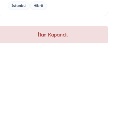
İstanbul
Hibrit
İlan Kapandı.