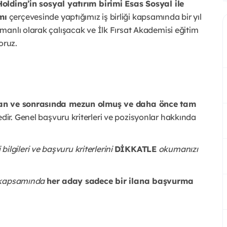
olding’in sosyal yatırım birimi Esas Sosyal ile
mı
çerçevesinde yaptığımız iş birliği kapsamında bir yıl
manlı olarak çalışacak ve İlk Fırsat Akademisi eğitim
oruz.
an ve sonrasında mezun olmuş ve daha önce tam
ir. Genel başvuru kriterleri ve pozisyonlar hakkında
gileri ve başvuru kriterlerini
DİKKATLE
okumanızı
ı kapsamında
her aday sadece bir ilana başvurma