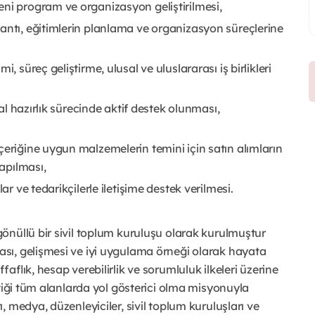
eni program ve organizasyon geliştirilmesi,
antı, eğitimlerin planlama ve organizasyon süreçlerine
, süreç geliştirme, ulusal ve uluslararası iş birlikleri
yal hazırlık sürecinde aktif destek olunması,
çeriğine uygun malzemelerin temini için satın alımların
yapılması,
ar ve tedarikçilerle iletişime destek verilmesi.
önüllü bir sivil toplum kuruluşu olarak kurulmuştur
sı, gelişmesi ve iyi uygulama örneği olarak hayata
aflık, hesap verebilirlik ve sorumluluk ilkeleri üzerine
ttiği tüm alanlarda yol gösterici olma misyonuyla
 medya, düzenleyiciler, sivil toplum kuruluşları ve