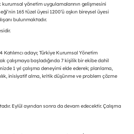
ak kurumsal yönetim uygulamalarının gelişmesini
i’nin 165 tüzel üyesi 1200’ü aşkın bireysel üyesi
ışanı bulunmaktadır.
idir.
24 Katılımcı adayı; Türkiye Kurumsal Yönetim
k çalışmaya başladığında 7 kişilik bir ekibe dahil
mizde 1 yıl çalışma deneyimi elde ederek; planlama,
ık, inisiyatif alma, kritik düşünme ve problem çözme
adır. Eylül ayından sonra da devam edecektir. Çalışma