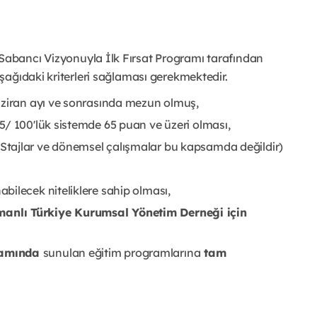
 Sabancı Vizyonuyla İlk Fırsat Programı tarafından
ağıdaki kriterleri sağlaması gerekmektedir.
aziran ayı ve sonrasında mezun olmuş,
5/ 100'lük sistemde 65 puan ve üzeri olması,
tajlar ve dönemsel çalışmalar bu kapsamda değildir)
bilecek niteliklere sahip olması,
anlı Türkiye Kurumsal Yönetim Derneği için
samında
sunulan eğitim programlarına
tam