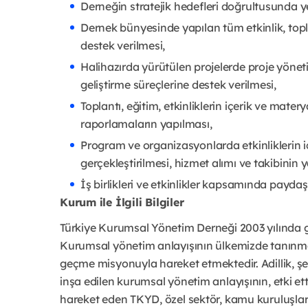
Derneğin stratejik hedefleri doğrultusunda y
Dernek bünyesinde yapılan tüm etkinlik, topl
destek verilmesi,
Halihazırda yürütülen projelerde proje yönetimi
geliştirme süreçlerine destek verilmesi,
Toplantı, eğitim, etkinliklerin içerik ve mater
raporlamaların yapılması,
Program ve organizasyonlarda etkinliklerin i
gerçekleştirilmesi, hizmet alımı ve takibinin 
İş birlikleri ve etkinlikler kapsamında paydaşl
Kurum ile İlgili Bilgiler
Türkiye Kurumsal Yönetim Derneği 2003 yılında g
Kurumsal yönetim anlayışının ülkemizde tanınma
geçme misyonuyla hareket etmektedir. Adillik, şeff
inşa edilen kurumsal yönetim anlayışının, etki e
hareket eden TKYD, özel sektör, kamu kuruluşları,