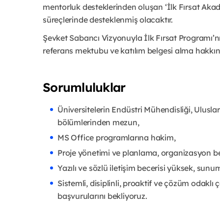
mentorluk desteklerinden oluşan ‘İlk Fırsat Aka
süreçlerinde desteklenmiş olacaktır.
Şevket Sabancı Vizyonuyla İlk Fırsat Programı’n
referans mektubu ve katılım belgesi alma hakkına
Sorumluluklar
Üniversitelerin Endüstri Mühendisliği, Uluslara
bölümlerinden mezun,
MS Office programlarına hakim,
Proje yönetimi ve planlama, organizasyon be
Yazılı ve sözlü iletişim becerisi yüksek, sunum
Sistemli, disiplinli, proaktif ve çözüm odaklı
başvurularını bekliyoruz.