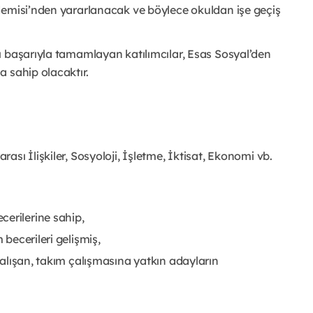
demisi’nden yararlanacak ve böylece okuldan işe geçiş
ı başarıyla tamamlayan katılımcılar, Esas Sosyal’den
 sahip olacaktır.
rası İlişkiler, Sosyoloji, İşletme, İktisat, Ekonomi vb.
cerilerine sahip,
 becerileri gelişmiş,
 çalışan, takım çalışmasına yatkın adayların