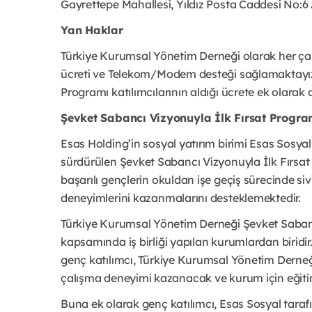
Gayrettepe Mahallesi, Yıldız Posta Caddesi No:6 A
Yan Haklar
Türkiye Kurumsal Yönetim Derneği olarak her çalış
ücreti ve Telekom/Modem desteği sağlamaktayız.
Programı katılımcılarının aldığı ücrete ek olarak
Şevket Sabancı Vizyonuyla İlk Fırsat Progr
Esas Holding’in sosyal yatırım birimi Esas Sosyal t
sürdürülen Şevket Sabancı Vizyonuyla İlk Fırsat
başarılı gençlerin okuldan işe geçiş sürecinde siv
deneyimlerini kazanmalarını desteklemektedir.
Türkiye Kurumsal Yönetim Derneği Şevket Sabanc
kapsamında iş birliği yapılan kurumlardan biridi
genç katılımcı, Türkiye Kurumsal Yönetim Derneğ
çalışma deneyimi kazanacak ve kurum için eğiti
Buna ek olarak genç katılımcı, Esas Sosyal tarafın