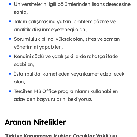
Üniversitelerin ilgili bölümlerinden lisans derecesine
sahip,
Takım çalışmasına yatkın, problem çözme ve
analitik düşünme yeteneği olan,
Sorumluluk bilinci yüksek olan, stres ve zaman
yönetimini yapabilen,
Kendini sözlü ve yazılı şekillerde rahatça ifade
edebilen,
İstanbul’da ikamet eden veya ikamet edebilecek
olan,
Tercihen MS Office programlarını kullanabilen
adayların başvurularını bekliyoruz.
Aranan Nitelikler
Türkiye Korunmaya Muhtaç Çocuklar Vakfı
’nın