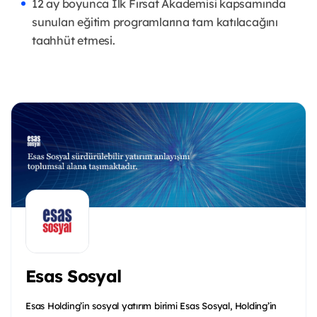
12 ay boyunca İlk Fırsat Akademisi kapsamında
sunulan eğitim programlarına tam katılacağını
taahhüt etmesi.
Esas Sosyal
Esas Holding’in sosyal yatırım birimi Esas Sosyal, Holding’in