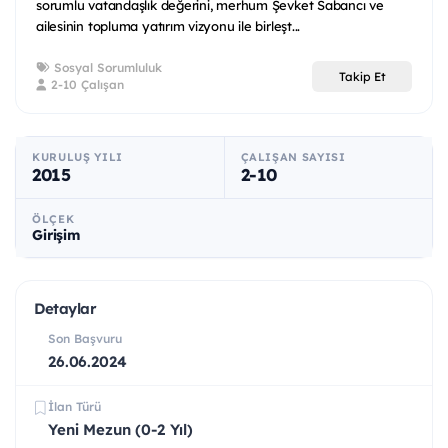
sorumlu vatandaşlık değerini, merhum Şevket Sabancı ve
ailesinin topluma yatırım vizyonu ile birleşt...
Sosyal Sorumluluk
Takip Et
2-10 Çalışan
KURULUŞ YILI
ÇALIŞAN SAYISI
2015
2-10
ÖLÇEK
Girişim
Detaylar
Son Başvuru
26.06.2024
İlan Türü
Yeni Mezun (0-2 Yıl)