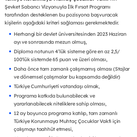
Şevket Sabancı Vizyonuyla İlk Fırsat Programı
tarafından desteklenen bu pozisyona başvuracak
kişilerin aşağıdaki kriteri sağlaması gerekmektedir.
Herhangi bir devlet üniversitesinden 2023 Haziran
ayı ve sonrasında mezun olmuş,
Diploma notunun 4’lük sisteme göre en az 2,5/
100'lük sistemde 65 puan ve üzeri olması,
Daha önce tam zamanlı çalışmamış olması (Stajlar
ve dönemsel çalışmalar bu kapsamda değildir)
Türkiye Cumhuriyeti vatandaşı olmak,
Programa katkıda bulunabilecek ve
yararlanabilecek niteliklere sahip olması,
12 ay boyunca programa katılıp, tam zamanlı
Türkiye Korunmaya Muhtaç Çocuklar Vakfı için
çalışmayı taahhüt etmesi,