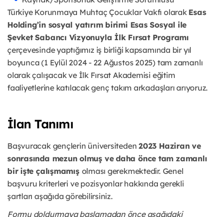
Türkiye Korunmaya Muhtaç Çocuklar Vakfı olarak
Esas
Holding’in sosyal yatırım birimi Esas Sosyal ile
Şevket Sabancı Vizyonuyla İlk Fırsat Programı
çerçevesinde yaptığımız iş birliği kapsamında bir yıl
boyunca (1 Eylül 2024 - 22 Ağustos 2025) tam zamanlı
olarak çalışacak ve İlk Fırsat Akademisi eğitim
faaliyetlerine katılacak genç takım arkadaşları arıyoruz.
İlan Tanımı
Başvuracak gençlerin üniversiteden
2023 Haziran ve
sonrasında mezun olmuş ve daha önce tam zamanlı
bir işte çalışmamış
olması gerekmektedir. Genel
başvuru kriterleri ve pozisyonlar hakkında gerekli
şartları aşağıda görebilirsiniz.
Formu doldurmaya başlamadan önce aşağıdaki