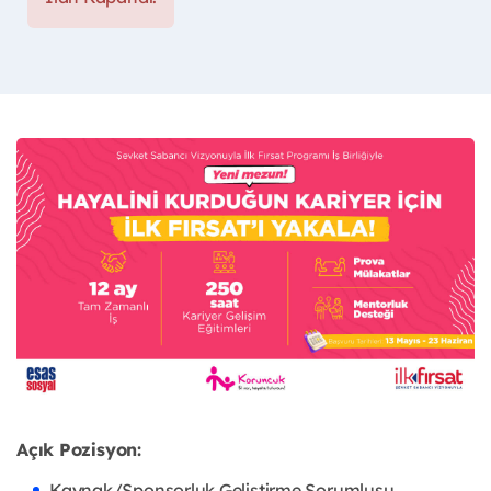
Açık Pozisyon:
Kaynak/Sponsorluk Geliştirme Sorumlusu