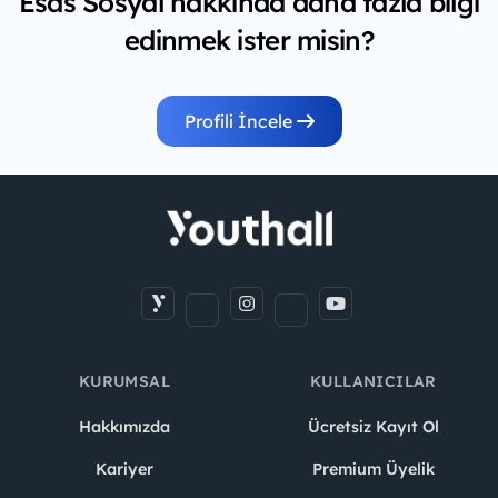
Esas Sosyal hakkında daha fazla bilgi
edinmek ister misin?
Profili İncele
KURUMSAL
KULLANICILAR
Hakkımızda
Ücretsiz Kayıt Ol
Kariyer
Premium Üyelik