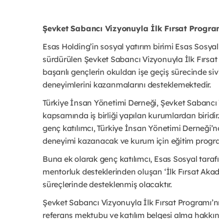
Şevket Sabancı Vizyonuyla İlk Fırsat Progr
Esas Holding’in sosyal yatırım birimi Esas Sosyal t
sürdürülen Şevket Sabancı Vizyonuyla İlk Fırsat
başarılı gençlerin okuldan işe geçiş sürecinde siv
deneyimlerini kazanmalarını desteklemektedir.
Türkiye İnsan Yönetimi Derneği, Şevket Sabancı 
kapsamında iş birliği yapılan kurumlardan biridi
genç katılımcı, Türkiye İnsan Yönetimi Derneği’
deneyimi kazanacak ve kurum için eğitim progra
Buna ek olarak genç katılımcı, Esas Sosyal tarafın
mentorluk desteklerinden oluşan ‘İlk Fırsat Aka
süreçlerinde desteklenmiş olacaktır.
Şevket Sabancı Vizyonuyla İlk Fırsat Programı’n
referans mektubu ve katılım belgesi alma hakkına