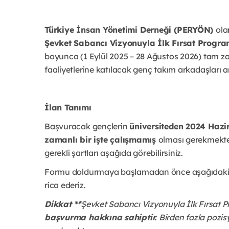
Türkiye İnsan Yönetimi Derneği (PERYÖN)
ola
Şevket Sabancı Vizyonuyla İlk Fırsat Progr
boyunca (1 Eylül 2025 – 28 Ağustos 2026) tam za
faaliyetlerine katılacak genç takım arkadaşları a
İlan Tanımı
Başvuracak gençlerin
üniversiteden 2024 Haz
zamanlı bir işte çalışmamış
olması gerekmekted
gerekli şartları aşağıda görebilirsiniz.
Formu doldurmaya başlamadan önce aşağıdaki bi
rica ederiz.
Dikkat **
Şevket Sabancı Vizyonuyla İlk Fırsat
başvurma hakkına sahiptir.
Birden fazla pozi