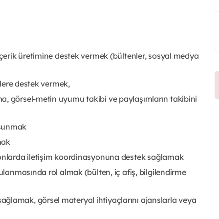
 içerik üretimine destek vermek (bültenler, sosyal medya
eçlere destek vermek,
a, görsel-metin uyumu takibi ve paylaşımların takibini
 sunmak
mak
yonlarda iletişim koordinasyonuna destek sağlamak
ulanmasında rol almak (bülten, iç afiş, bilgilendirme
ğlamak, görsel materyal ihtiyaçlarını ajanslarla veya