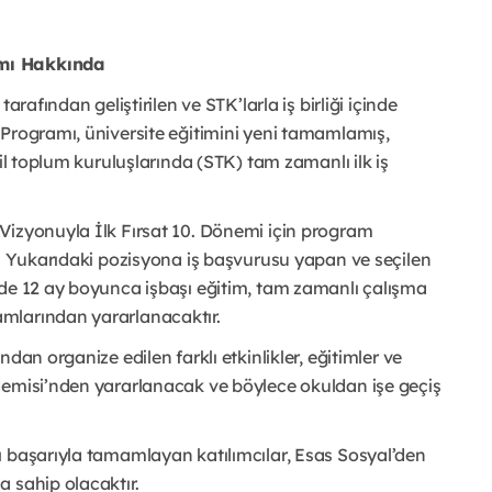
amı Hakkında
arafından geliştirilen ve STK’larla iş birliği içinde
 Programı, üniversite eğitimini yeni tamamlamış,
il toplum kuruluşlarında (STK) tam zamanlı ilk iş
Vizyonuyla İlk Fırsat 10. Dönemi için program
r. Yukarıdaki pozisyona iş başvurusu yapan ve seçilen
nde 12 ay boyunca işbaşı eğitim, tam zamanlı çalışma
mlarından yararlanacaktır.
dan organize edilen farklı etkinlikler, eğitimler ve
demisi’nden yararlanacak ve böylece okuldan işe geçiş
ı başarıyla tamamlayan katılımcılar, Esas Sosyal’den
 sahip olacaktır.