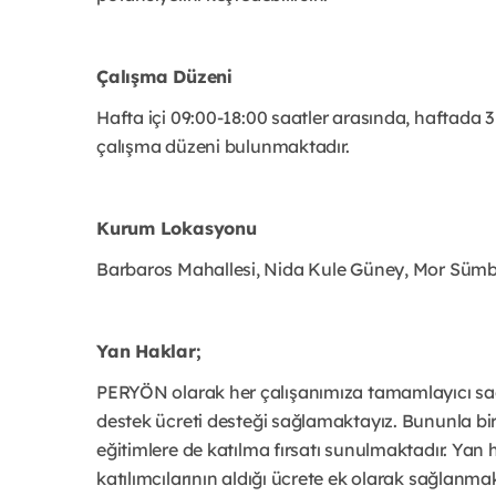
Çalışma Düzeni
Hafta içi 09:00-18:00 saatler arasında, haftada 3 
çalışma
düzeni bulunmaktadır.
Kurum Lokasyonu
Barbaros Mahallesi, Nida Kule Güney, Mor Süm
Yan Haklar;
PERYÖN olarak her çalışanımıza tamamlayıcı sağl
destek ücreti desteği sağlamaktayız. Bununla b
eğitimlere de katılma fırsatı sunulmaktadır.
Yan h
katılımcılarının aldığı ücrete ek olarak sağlanmak