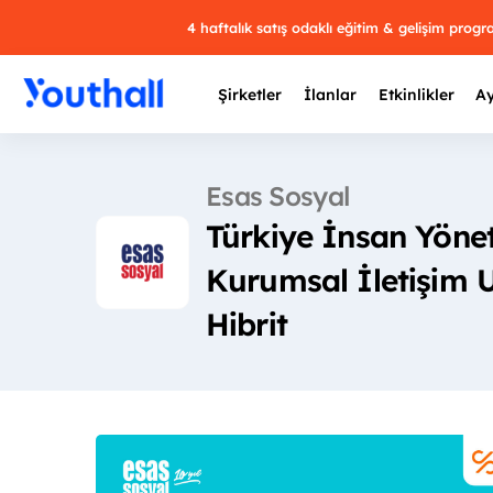
4 haftalık satış odaklı eğitim & gelişim prog
Şirketler
İlanlar
Etkinlikler
Ay
Esas Sosyal
Türkiye İnsan Yöne
Y
Kurumsal İletişim 
29 
Hibrit