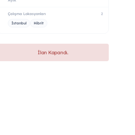
Aylık
Çalışma Lokasyonları
2
İstanbul
Hibrit
İlan Kapandı.