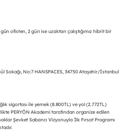
gün ofisten, 2 gün ise uzaktan çalıştığımız hibrit bir
bül Sokağı, No:7 HANSPACES, 34750 Ataşehir/İstanbul
ık sigortası ile yemek (8.800TL) ve yol (2.772TL)
irlikte PERYÖN Akademi tarafından organize edilen
aklar Şevket Sabancı Vizyonuyla İlk Fırsat Programı
tadır.