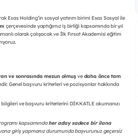
rak Esas Holding’in sosyal yatırım birimi Esas Sosyal ile
amı
çerçevesinde yaptığımız iş birliği kapsamında bir yıl
manlı olarak çalışacak ve İlk Fırsat Akademisi eğitim
rıyoruz.
iran ve sonrasında mezun olmuş
ve
daha önce tam
ir. Genel başvuru kriterleri ve pozisyonlar hakkında
lgileri ve başvuru kriterlerini DİKKATLE okumanızı
 Programı kapsamında
her aday sadece bir ilana
syona giriş yapmanız durumunda başvurunuz geçersiz