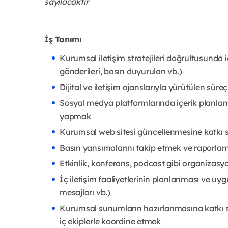
sayılacaktır
İş Tanımı
Kurumsal iletişim stratejileri doğrultusunda
gönderileri, basın duyuruları vb.)
Dijital ve iletişim ajanslarıyla yürütülen sür
Sosyal medya platformlarında içerik planlam
yapmak
Kurumsal web sitesi güncellenmesine katkı
Basın yansımalarını takip etmek ve raporla
Etkinlik, konferans, podcast gibi organizas
İç iletişim faaliyetlerinin planlanması ve uyg
mesajları vb.)
Kurumsal sunumların hazırlanmasına katkı sa
iç ekiplerle koordine etmek