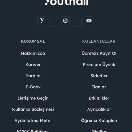
KURUMSAL
KULLANICILAR
Hakkımızda
Ücretsiz Kayıt Ol
Kariyer
Premium Üyelik
Yardım
Şirketler
E-Book
İlanlar
İletişime Geçin
Etkinlikler
Kullanıcı Sözleşmesi
Ayrıcalıklar
Aydınlatma Metni
Öğrenci Kulüpleri
KVKK Politikası
Okullar