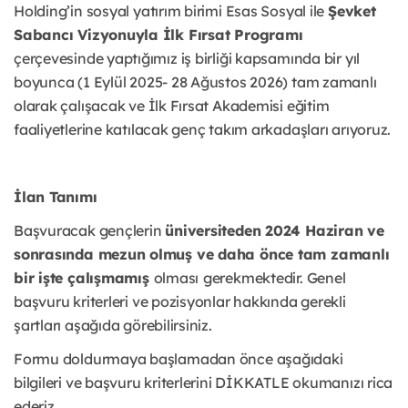
Holding’in sosyal yatırım birimi Esas Sosyal ile
Şevket
Sabancı Vizyonuyla İlk Fırsat Programı
çerçevesinde yaptığımız iş birliği kapsamında bir yıl
boyunca (1 Eylül 2025- 28 Ağustos 2026) tam zamanlı
olarak çalışacak ve İlk Fırsat Akademisi eğitim
faaliyetlerine katılacak genç takım arkadaşları arıyoruz.
İlan Tanımı
Başvuracak gençlerin
üniversiteden 2024 Haziran ve
sonrasında mezun olmuş ve daha önce tam zamanlı
bir işte çalışmamış
olması
gerekmektedir. Genel
başvuru kriterleri ve pozisyonlar hakkında gerekli
şartları aşağıda görebilirsiniz.
Formu doldurmaya başlamadan önce aşağıdaki
bilgileri ve başvuru kriterlerini DİKKATLE okumanızı rica
ederiz.