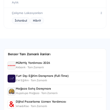
Aylık
Çalışma Lokasyonları
2
İstanbul
Hibrit
Benzer Tam Zamanlı ilanları
Müfettiş Yardımcısı 2026
Akbank · Tam Zamanlı
Yurt Dışı Eğitim Danışmanı (Full-Time)
EW Eğitim · Tam Zamanlı
Mağaza Satış Danışmanı
Hupalupa Mağaza · Tam Zamanlı
Dijital Pazarlama Uzman Yardımcısı
Wise&Rise · Tam Zamanlı