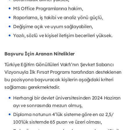
MS Office Programlarına hakim,
Raporlama, iş takibi ve analiz yönü güçlü,
Değişime açık ve uyum sağlayabilen,
Yazılı, sözlü ve kişisel iletişim becerileri yüksek.
Başvuru İçin Aranan Nitelikler
Türkiye Eğitim Gönüllüleri Vakfı’nın Şevket Sabancı
Vizyonuyla İlk Fırsat Programı tarafından desteklenen
bu pozisyona başvuracak kişilerin aşağıdaki kriteri
sağlaması gerekmektedir.
Herhangi bir devlet üniversitesinden 2024 Haziran
ayı ve sonrasında mezun olmuş,
Diploma notunun 4’lük sisteme göre en az 2,5/
100'lük sistemde 65 puan ve üzeri olması,