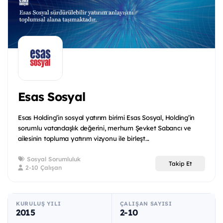
Esas Sosyal
Esas Holding’in sosyal yatırım birimi Esas Sosyal, Holding’in
sorumlu vatandaşlık değerini, merhum Şevket Sabancı ve
ailesinin topluma yatırım vizyonu ile birleşt...
Sosyal Sorumluluk
Takip Et
2-10 Çalışan
KURULUŞ YILI
ÇALIŞAN SAYISI
2015
2-10