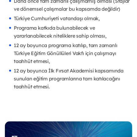
Daha önce tam zamanlı çalışmamış olması (Stajlar
ve dönemsel çalışmalar bu kapsamda değildir)
Türkiye Cumhuriyeti vatandaşı olmak,
Programa katkıda bulunabilecek ve
yararlanabilecek niteliklere sahip olması,
12 ay boyunca programa katılıp, tam zamanlı
Türkiye Eğitim Gönüllüleri Vakfı için çalışmayı
taahhüt etmesi,
12 ay boyunca İlk Fırsat Akademisi kapsamında
sunulan eğitim programlarına tam katılacağını
taahhüt etmesi.