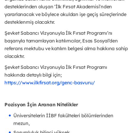
desteklerinden oluşan ‘İlk Fırsat Akademisi’nden
yararlanacak ve böylece okuldan işe geçiş süreçlerinde
desteklenmiş olacaktır.
Şevket Sabancı Vizyonuyla İlk Fırsat Programı’nı
başarıyla tamamlayan katılımcılar, Esas Sosyal’den
referans mektubu ve katılım belgesi alma hakkına sahip
olacaktır.
Şevket Sabancı Vizyonuyla İlk Fırsat Programı
hakkında detaylı bilgi için;
https://www.ilkfirsat.org/genc-basvuru/
Pozisyon İçin Aranan Nitelikler
Üniversitelerin İİBF fakülteleri bölümlerinden
mezun,
Sorumluluk bilinci yüksek,