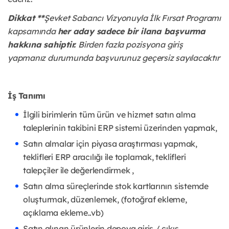
Dikkat **
Şevket Sabancı Vizyonuyla İlk Fırsat Programı
kapsamında
her aday sadece bir ilana başvurma
hakkına sahiptir.
Birden fazla pozisyona giriş
yapmanız durumunda başvurunuz geçersiz sayılacaktır
İş Tanımı
İlgili birimlerin tüm ürün ve hizmet satın alma
taleplerinin takibini ERP sistemi üzerinden yapmak,
Satın almalar için piyasa araştırması yapmak,
teklifleri ERP aracılığı ile toplamak, teklifleri
talepçiler ile değerlendirmek ,
Satın alma süreçlerinde stok kartlarının sistemde
oluşturmak, düzenlemek, (fotoğraf ekleme,
açıklama ekleme..vb)
Satın alınan ürünlerin depoya giriş / çıkış