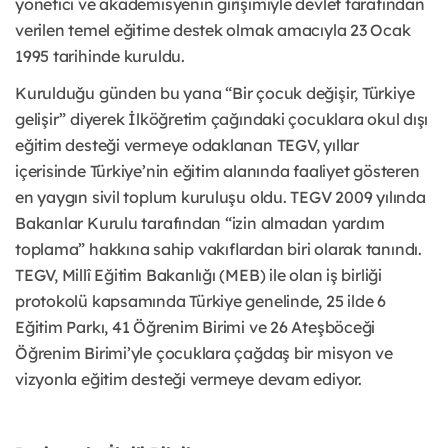
yönetici ve akademisyenin girişimiyle devlet tarafından
verilen temel eğitime destek olmak amacıyla 23 Ocak
1995 tarihinde kuruldu.
Kurulduğu günden bu yana “Bir çocuk değişir, Türkiye
gelişir” diyerek İlköğretim çağındaki çocuklara okul dışı
eğitim desteği vermeye odaklanan TEGV, yıllar
içerisinde Türkiye’nin eğitim alanında faaliyet gösteren
en yaygın sivil toplum kuruluşu oldu. TEGV 2009 yılında
Bakanlar Kurulu tarafından “izin almadan yardım
toplama” hakkına sahip vakıflardan biri olarak tanındı.
TEGV, Millî Eğitim Bakanlığı (MEB) ile olan iş birliği
protokolü kapsamında Türkiye genelinde, 25 ilde 6
Eğitim Parkı, 41 Öğrenim Birimi ve 26 Ateşböceği
Öğrenim Birimi’yle çocuklara çağdaş bir misyon ve
vizyonla eğitim desteği vermeye devam ediyor.