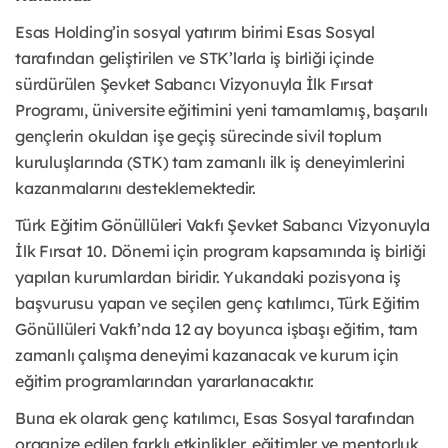
Esas Holding’in sosyal yatırım birimi Esas Sosyal
tarafından geliştirilen ve STK’larla iş birliği içinde
sürdürülen Şevket Sabancı Vizyonuyla İlk Fırsat
Programı, üniversite eğitimini yeni tamamlamış, başarılı
gençlerin okuldan işe geçiş sürecinde sivil toplum
kuruluşlarında (STK) tam zamanlı ilk iş deneyimlerini
kazanmalarını desteklemektedir.
Türk Eğitim Gönüllüleri Vakfı Şevket Sabancı Vizyonuyla
İlk Fırsat 10. Dönemi için program kapsamında iş birliği
yapılan kurumlardan biridir. Yukarıdaki pozisyona iş
başvurusu yapan ve seçilen genç katılımcı, Türk Eğitim
Gönüllüleri Vakfı’nda 12 ay boyunca işbaşı eğitim, tam
zamanlı çalışma deneyimi kazanacak ve kurum için
eğitim programlarından yararlanacaktır.
Buna ek olarak genç katılımcı, Esas Sosyal tarafından
organize edilen farklı etkinlikler, eğitimler ve mentorluk