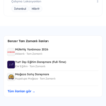
Çalışma Lokasyonları
2
İstanbul
Hibrit
Benzer Tam Zamanlı ilanları
Müfettiş Yardımcısı 2026
Akbank · Tam Zamanlı
Yurt Dışı Eğitim Danışmanı (Full-Time)
EW Eğitim · Tam Zamanlı
Mağaza Satış Danışmanı
Hupalupa Mağaza · Tam Zamanlı
Tüm ilanları gör →