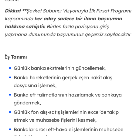
Dikkat **
Şevket Sabancı Vizyonuyla İlk Fırsat Programı
kapsamında
her aday sadece bir ilana başvurma
hakkına sahiptir.
Birden fazla pozisyona giriş
yapmanız durumunda başvurunuz geçersiz sayılacaktır
İş Tanımı
Günlük banka ekstrelerinin güncellemek,
Banka hareketlerinin gerçekleşen nakit akış
dosyasına işlemek,
Banka eft talimatlarının hazırlamak ve bankaya
göndermek,
Günlük fon alış-satış işlemlerinin excel'de takip
etmek ve muhasebe fişlerini kesmek,
Bankalar arası eft-havale işlemlerinin muhasebe