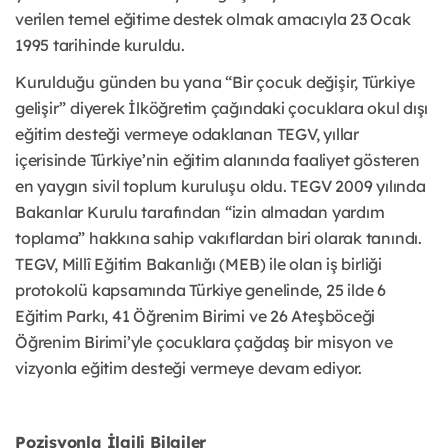
verilen temel eğitime destek olmak amacıyla 23 Ocak
1995 tarihinde kuruldu.
Kurulduğu günden bu yana “Bir çocuk değişir, Türkiye
gelişir” diyerek İlköğretim çağındaki çocuklara okul dışı
eğitim desteği vermeye odaklanan TEGV, yıllar
içerisinde Türkiye’nin eğitim alanında faaliyet gösteren
en yaygın sivil toplum kuruluşu oldu. TEGV 2009 yılında
Bakanlar Kurulu tarafından “izin almadan yardım
toplama” hakkına sahip vakıflardan biri olarak tanındı.
TEGV, Millî Eğitim Bakanlığı (MEB) ile olan iş birliği
protokolü kapsamında Türkiye genelinde, 25 ilde 6
Eğitim Parkı, 41 Öğrenim Birimi ve 26 Ateşböceği
Öğrenim Birimi’yle çocuklara çağdaş bir misyon ve
vizyonla eğitim desteği vermeye devam ediyor.
Pozisyonla İlgili Bilgiler