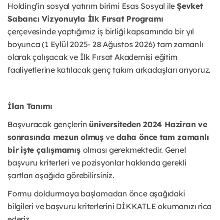
Holding’in sosyal yatırım birimi Esas Sosyal ile
Şevket
Sabancı Vizyonuyla İlk Fırsat Programı
çerçevesinde yaptığımız iş birliği kapsamında bir yıl
boyunca (1 Eylül 2025- 28 Ağustos 2026) tam zamanlı
olarak çalışacak ve İlk Fırsat Akademisi eğitim
faaliyetlerine katılacak genç takım arkadaşları arıyoruz.
İlan Tanımı
Başvuracak gençlerin
üniversiteden 2024 Haziran ve
sonrasında mezun olmuş
ve
daha önce tam zamanlı
bir işte çalışmamış
olması gerekmektedir. Genel
başvuru kriterleri ve pozisyonlar hakkında gerekli
şartları aşağıda görebilirsiniz.
Formu doldurmaya başlamadan önce aşağıdaki
bilgileri ve başvuru kriterlerini DİKKATLE okumanızı rica
ederiz.