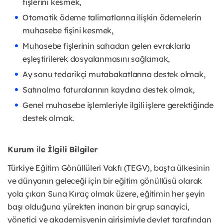
fişlerini kesmek,
Otomatik ödeme talimatlarına ilişkin ödemelerin
muhasebe fişini kesmek,
Muhasebe fişlerinin sahadan gelen evraklarla
eşleştirilerek dosyalanmasını sağlamak,
Ay sonu tedarikçi mutabakatlarına destek olmak,
Satınalma faturalarının kaydına destek olmak,
Genel muhasebe işlemleriyle ilgili işlere gerektiğinde
destek olmak.
Kurum ile İlgili Bilgiler
Türkiye Eğitim Gönüllüleri Vakfı (TEGV), başta ülkesinin
ve dünyanın geleceği için bir eğitim gönüllüsü olarak
yola çıkan Suna Kıraç olmak üzere, eğitimin her şeyin
başı olduğuna yürekten inanan bir grup sanayici,
yönetici ve akademisyenin girişimiyle devlet tarafından