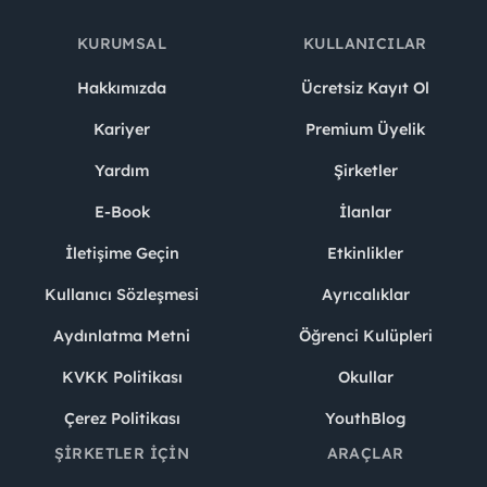
KURUMSAL
KULLANICILAR
Hakkımızda
Ücretsiz Kayıt Ol
Kariyer
Premium Üyelik
Yardım
Şirketler
E-Book
İlanlar
İletişime Geçin
Etkinlikler
Kullanıcı Sözleşmesi
Ayrıcalıklar
Aydınlatma Metni
Öğrenci Kulüpleri
KVKK Politikası
Okullar
Çerez Politikası
YouthBlog
ŞIRKETLER İÇIN
ARAÇLAR