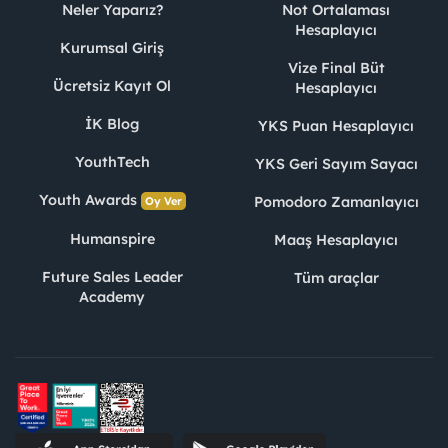
Neler Yaparız?
Not Ortalaması
Hesaplayıcı
Kurumsal Giriş
Vize Final Büt
Ücretsiz Kayıt Ol
Hesaplayıcı
İK Blog
YKS Puan Hesaplayıcı
YouthTech
YKS Geri Sayım Sayacı
Youth Awards
Pomodoro Zamanlayıcı
Oy Ver
Humanspire
Maaş Hesaplayıcı
Future Sales Leader
Tüm araçlar
Academy