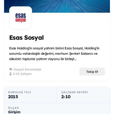
Esas Sosyal
Esas Holding’in sosyal yatırım birimi Esas Sosyal, Holding’in
sorumlu vatandaşlık değerini, merhum Şevket Sabancı ve
ailesinin topluma yatırım vizyonu ile birleşt...
Sosyal Sorumluluk
Takip Et
2-10 Çalışan
KURULUŞ YILI
ÇALIŞAN SAYISI
2015
2-10
ÖLÇEK
Girişim