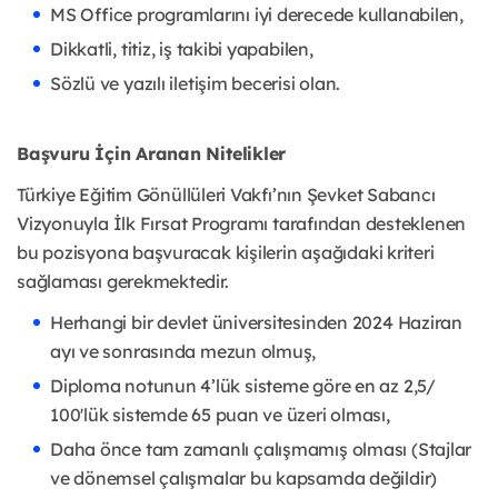
MS Office programlarını iyi derecede kullanabilen,
Dikkatli, titiz, iş takibi yapabilen,
Sözlü ve yazılı iletişim becerisi olan.
Başvuru İçin Aranan Nitelikler
Türkiye Eğitim Gönüllüleri Vakfı’nın Şevket Sabancı
Vizyonuyla İlk Fırsat Programı tarafından desteklenen
bu pozisyona başvuracak kişilerin aşağıdaki kriteri
sağlaması gerekmektedir.
Herhangi bir devlet üniversitesinden 2024 Haziran
ayı ve sonrasında mezun olmuş,
Diploma notunun 4’lük sisteme göre en az 2,5/
100'lük sistemde 65 puan ve üzeri olması,
Daha önce tam zamanlı çalışmamış olması (Stajlar
ve dönemsel çalışmalar bu kapsamda değildir)