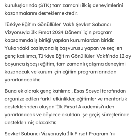
kuruluşlarında (STK) tam zamanlı ilk iş deneyimlerini
kazanmalarını desteklemektedir.
Türkiye Eğitim Gönüllüleri Vakfı Şevket Sabancı
Vizyonuyla İlk Fırsat 2024 Dönemi için program
kapsamında iş birliği yapılan kurumlardan biridir.
Yukarıdaki pozisyona iş başvurusu yapan ve seçilen
genç katılımcı, Türkiye Eğitim Gönüllüleri Vakfı’nda 12 ay
boyunca işbaşı eğitim, tam zamanlı çalışma deneyimi
kazanacak ve kurum için eğitim programlarından
yararlanacaktır.
Buna ek olarak genç katılımcı, Esas Sosyal tarafından
organize edilen farklı etkinlikler, eğitimler ve mentorluk
desteklerinden oluşan ‘İlk Fırsat Akademisi’nden
yararlanacak ve böylece okuldan işe geçiş süreçlerinde
desteklenmiş olacaktır.
Şevket Sabancı Vizyonuyla İlk Fırsat Programı’nı