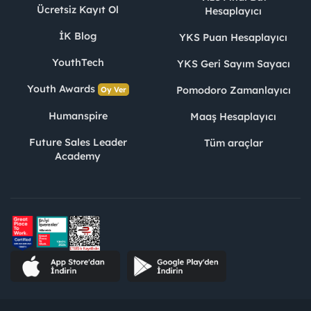
Ücretsiz Kayıt Ol
Hesaplayıcı
İK Blog
YKS Puan Hesaplayıcı
YouthTech
YKS Geri Sayım Sayacı
Youth Awards
Pomodoro Zamanlayıcı
Oy Ver
Humanspire
Maaş Hesaplayıcı
Future Sales Leader
Tüm araçlar
Academy