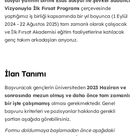
sosyal yatırım birimi Esas Sosyal ile Şevket Sabancı
Vizyonuyla İlk Fırsat Programı
çerçevesinde
yaptığımız iş birliği kapsamında bir yıl boyunca (1 Eylül
2024 - 22 Ağustos 2025) tam zamanlı olarak çalışacak
ve İlk Fırsat Akademisi eğitim faaliyetlerine katılacak
genç takım arkadaşları arıyoruz.
İlan Tanımı
Başvuracak gençlerin üniversiteden
2023 Haziran ve
sonrasında mezun olmuş ve daha önce tam zamanlı
bir işte çalışmamış
olması gerekmektedir. Genel
başvuru kriterleri ve pozisyonlar hakkında gerekli
şartları aşağıda görebilirsiniz.
Formu doldurmaya başlamadan önce aşağıdaki