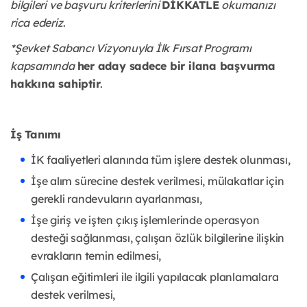
bilgileri ve başvuru kriterlerini
DİKKATLE
okumanızı
rica ederiz
.
*Şevket Sabancı Vizyonuyla İlk Fırsat Programı
kapsamında
her aday sadece bir ilana başvurma
hakkına sahiptir
.
İş Tanımı
İK faaliyetleri alanında tüm işlere destek olunması,
İşe alım sürecine destek verilmesi, mülakatlar için
gerekli randevuların ayarlanması,
İşe giriş ve işten çıkış işlemlerinde operasyon
desteği sağlanması, çalışan özlük bilgilerine ilişkin
evrakların temin edilmesi,
Çalışan eğitimleri ile ilgili yapılacak planlamalara
destek verilmesi,