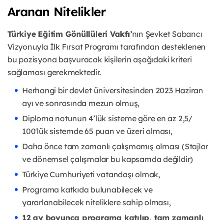
Aranan Nitelikler
Türkiye Eğitim Gönüllüleri Vakfı’
nın Şevket Sabancı
Vizyonuyla İlk Fırsat Programı tarafından desteklenen
bu pozisyona başvuracak kişilerin aşağıdaki kriteri
sağlaması gerekmektedir.
Herhangi bir devlet üniversitesinden 2023 Haziran
ayı ve sonrasında mezun olmuş,
Diploma notunun 4’lük sisteme göre en az 2,5/
100'lük sistemde 65 puan ve üzeri olması,
Daha önce tam zamanlı çalışmamış olması (Stajlar
ve dönemsel çalışmalar bu kapsamda değildir)
Türkiye Cumhuriyeti vatandaşı olmak,
Programa katkıda bulunabilecek ve
yararlanabilecek niteliklere sahip olması,
12 ay boyunca programa katılıp, tam zamanlı