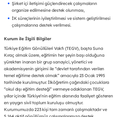
Şirket içi iletişimi güçlendirecek çalışmaların
organize edilmesine destek olunması,
İK süreçlerinin iyileştirilmesi ve sistem geliştirilmesi
çalışmalarına destek verilmesi.
Kurum ile İlgili Bilgiler
Türkiye Eğitim Gönüllüleri Vakfı (TEGV), başta Suna
Kıraç olmak üzere, eğitimin her şeyin başı olduğuna
yürekten inanan bir grup sanayici, yönetici ve
akademisyenin girişimi ile “devlet tarafından verilen
temel eğitime destek olmak” amacıyla 23 Ocak 1995
tarihinde kurulmuştur. İlköğretim çağındaki çocuklara
“okul dışı eğitim desteği” vermeye odaklanan TEGV,
yıllar içinde Türkiye’nin eğitim alanında faaliyet gösteren
en yaygın sivil toplum kuruluşu olmuştur.
Kurumumuzda 223 kişi tam zamanlı çalışmaktadır ve
5.164 aktif gönüllümüz çalışmalarımıza destek