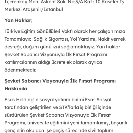
İçerenköy Mah. Askent Sok. No:3/A Kat : 10 Kosifler İş
Merkezi Ataşehir/İstanbul
Yan Haklar;
Türkiye Eğitim Gönüllüleri Vakfı olarak her çalışanımıza
Tamamlayıcı Sağlık Sigortası, Yol Yardımı, Nakit yemek
desteği, doğum günü izni sağlamaktayız. Yan haklar
Şevket Sabancı Vizyonuyla İlk Fırsat Programı
katılımcılarının aldığı ücrete ek olarak ayrıca
ödenmektedir.
Şevket Sabancı Vizyonuyla İlk Fırsat Programı
Hakkında
Esas Holding’in sosyal yatırım birimi Esas Sosyal
tarafından geliştirilen ve STK’larla iş birliği içinde
sürdürülen Şevket Sabancı Vizyonuyla İlk Fırsat
Programı, üniversite eğitimini yeni tamamlamış, başarılı
gençlerin okuldan işe geçiş sürecinde sivil toplum