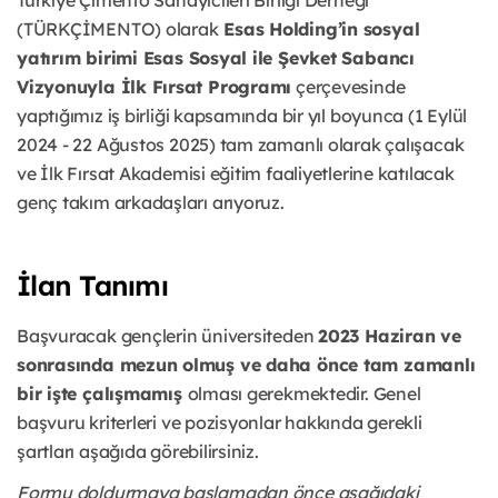
Türkiye Çimento Sanayicileri Birliği Derneği
(TÜRKÇİMENTO) olarak
Esas Holding’in sosyal
yatırım birimi Esas Sosyal ile Şevket Sabancı
Vizyonuyla İlk Fırsat Programı
çerçevesinde
yaptığımız iş birliği kapsamında bir yıl boyunca (1 Eylül
2024 - 22 Ağustos 2025) tam zamanlı olarak çalışacak
ve İlk Fırsat Akademisi eğitim faaliyetlerine katılacak
genç takım arkadaşları arıyoruz.
İlan Tanımı
Başvuracak gençlerin üniversiteden
2023 Haziran ve
sonrasında mezun olmuş ve daha önce tam zamanlı
bir işte çalışmamış
olması gerekmektedir. Genel
başvuru kriterleri ve pozisyonlar hakkında gerekli
şartları aşağıda görebilirsiniz.
Formu doldurmaya başlamadan önce aşağıdaki