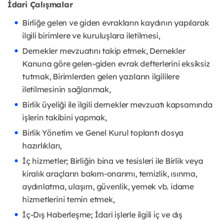
İdari Çalışmalar
Birliğe gelen ve giden evrakların kaydının yapılarak
ilgili birimlere ve kuruluşlara iletilmesi,
Dernekler mevzuatını takip etmek, Dernekler
Kanuna göre gelen-giden evrak defterlerini eksiksiz
tutmak, Birimlerden gelen yazıların ilgililere
iletilmesinin sağlanmak,
Birlik üyeliği ile ilgili dernekler mevzuatı kapsamında
işlerin takibini yapmak,
Birlik Yönetim ve Genel Kurul toplantı dosya
hazırlıkları,
İç hizmetler; Birliğin bina ve tesisleri ile Birlik veya
kiralık araçların bakım-onarımı, temizlik, ısınma,
aydınlatma, ulaşım, güvenlik, yemek vb. idame
hizmetlerini temin etmek,
İç-Dış Haberleşme; İdari işlerle ilgili iç ve dış