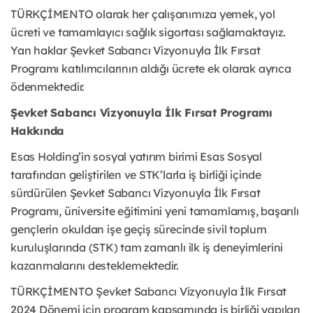
TÜRKÇİMENTO olarak her çalışanımıza yemek, yol
ücreti ve tamamlayıcı sağlık sigortası sağlamaktayız.
Yan haklar Şevket Sabancı Vizyonuyla İlk Fırsat
Programı katılımcılarının aldığı ücrete ek olarak ayrıca
ödenmektedir.
Şevket Sabancı Vizyonuyla İlk Fırsat Programı
Hakkında
Esas Holding’in sosyal yatırım birimi Esas Sosyal
tarafından geliştirilen ve STK’larla iş birliği içinde
sürdürülen Şevket Sabancı Vizyonuyla İlk Fırsat
Programı, üniversite eğitimini yeni tamamlamış, başarılı
gençlerin okuldan işe geçiş sürecinde sivil toplum
kuruluşlarında (STK) tam zamanlı ilk iş deneyimlerini
kazanmalarını desteklemektedir.
TÜRKÇİMENTO Şevket Sabancı Vizyonuyla İlk Fırsat
2024 Dönemi için program kapsamında iş birliği yapılan