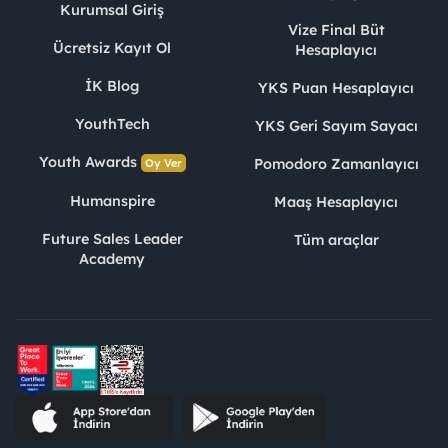
Kurumsal Giriş
Vize Final Büt
Ücretsiz Kayıt Ol
Hesaplayıcı
İK Blog
YKS Puan Hesaplayıcı
YouthTech
YKS Geri Sayım Sayacı
Youth Awards
Pomodoro Zamanlayıcı
Oy Ver
Humanspire
Maaş Hesaplayıcı
Future Sales Leader
Tüm araçlar
Academy