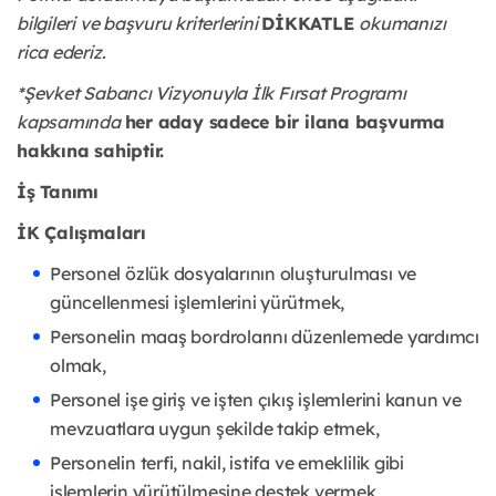
bilgileri ve başvuru kriterlerini
DİKKATLE
okumanızı
rica ederiz.
*Şevket Sabancı Vizyonuyla İlk Fırsat Programı
kapsamında
her aday sadece bir ilana başvurma
hakkına sahiptir.
İş Tanımı
İK Çalışmaları
Personel özlük dosyalarının oluşturulması ve
güncellenmesi işlemlerini yürütmek,
Personelin maaş bordrolarını düzenlemede yardımcı
olmak,
Personel işe giriş ve işten çıkış işlemlerini kanun ve
mevzuatlara uygun şekilde takip etmek,
Personelin terfi, nakil, istifa ve emeklilik gibi
işlemlerin yürütülmesine destek vermek,