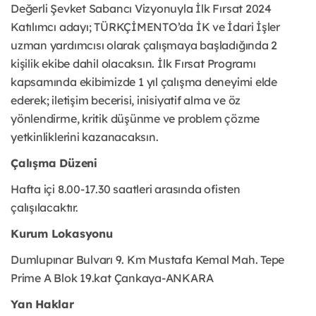
Değerli Şevket Sabancı Vizyonuyla İlk Fırsat 2024
Katılımcı adayı; TÜRKÇİMENTO’da İK ve İdari İşler
uzman yardımcısı olarak çalışmaya başladığında 2
kişilik ekibe dahil olacaksın. İlk Fırsat Programı
kapsamında ekibimizde 1 yıl çalışma deneyimi elde
ederek; iletişim becerisi, inisiyatif alma ve öz
yönlendirme, kritik düşünme ve problem çözme
yetkinliklerini kazanacaksın.
Çalışma Düzeni
Hafta içi 8.00-17.30 saatleri arasında ofisten
çalışılacaktır.
Kurum Lokasyonu
Dumlupınar Bulvarı 9. Km Mustafa Kemal Mah. Tepe
Prime A Blok 19.kat Çankaya-ANKARA
Yan Haklar