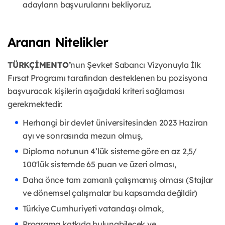
adayların başvurularını bekliyoruz.
Aranan Nitelikler
TÜRKÇİMENTO’
nun Şevket Sabancı Vizyonuyla İlk
Fırsat Programı tarafından desteklenen bu pozisyona
başvuracak kişilerin aşağıdaki kriteri sağlaması
gerekmektedir.
Herhangi bir devlet üniversitesinden 2023 Haziran
ayı ve sonrasında mezun olmuş,
Diploma notunun 4’lük sisteme göre en az 2,5/
100'lük sistemde 65 puan ve üzeri olması,
Daha önce tam zamanlı çalışmamış olması (Stajlar
ve dönemsel çalışmalar bu kapsamda değildir)
Türkiye Cumhuriyeti vatandaşı olmak,
Programa katkıda bulunabilecek ve