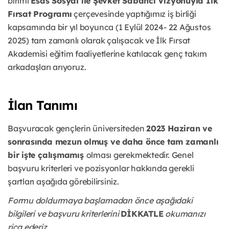
birimi
Esas Sosyal ile Şevket Sabancı Vizyonuyla İlk
Fırsat Programı
çerçevesinde yaptığımız iş birliği
kapsamında bir yıl boyunca (1 Eylül 2024- 22 Ağustos
2025) tam zamanlı olarak çalışacak ve İlk Fırsat
Akademisi eğitim faaliyetlerine katılacak genç takım
arkadaşları arıyoruz.
İlan Tanımı
Başvuracak gençlerin üniversiteden
2023 Haziran ve
sonrasında mezun olmuş ve daha önce tam zamanlı
bir işte çalışmamış
olması gerekmektedir. Genel
başvuru kriterleri ve pozisyonlar hakkında gerekli
şartları aşağıda görebilirsiniz.
Formu doldurmaya başlamadan önce aşağıdaki
bilgileri ve başvuru kriterlerini
DİKKATLE
okumanızı
rica ederiz.