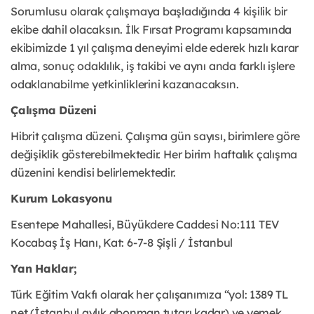
Sorumlusu olarak çalışmaya başladığında 4 kişilik bir
ekibe dahil olacaksın. İlk Fırsat Programı kapsamında
ekibimizde 1 yıl çalışma deneyimi elde ederek hızlı karar
alma, sonuç odaklılık, iş takibi ve aynı anda farklı işlere
odaklanabilme yetkinliklerini kazanacaksın.
Çalışma Düzeni
Hibrit çalışma düzeni. Çalışma gün sayısı, birimlere göre
değişiklik gösterebilmektedir. Her birim haftalık çalışma
düzenini kendisi belirlemektedir.
Kurum Lokasyonu
Esentepe Mahallesi, Büyükdere Caddesi No:111 TEV
Kocabaş İş Hanı, Kat: 6-7-8 Şişli / İstanbul
Yan Haklar;
Türk Eğitim Vakfı olarak her çalışanımıza “yol: 1389 TL
net (İstanbul aylık abonman tutarı kadar) ve yemek