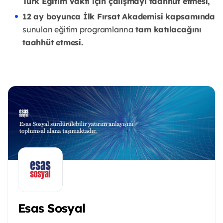
Türk Eğitim Vakfı için çalışmayı taahhüt etmesi,
12 ay boyunca İlk Fırsat Akademisi kapsamında
sunulan eğitim programlarına
tam katılacağını
taahhüt etmesi.
Esas Sosyal