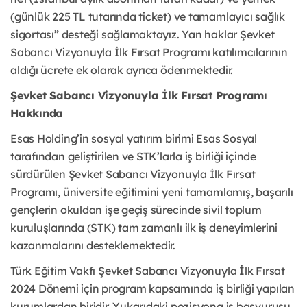
(günlük 225 TL tutarında ticket) ve tamamlayıcı sağlık
sigortası” desteği sağlamaktayız. Yan haklar Şevket
Sabancı Vizyonuyla İlk Fırsat Programı katılımcılarının
aldığı ücrete ek olarak ayrıca ödenmektedir.
Şevket Sabancı Vizyonuyla İlk Fırsat Programı
Hakkında
Esas Holding’in sosyal yatırım birimi Esas Sosyal
tarafından geliştirilen ve STK’larla iş birliği içinde
sürdürülen Şevket Sabancı Vizyonuyla İlk Fırsat
Programı, üniversite eğitimini yeni tamamlamış, başarılı
gençlerin okuldan işe geçiş sürecinde sivil toplum
kuruluşlarında (STK) tam zamanlı ilk iş deneyimlerini
kazanmalarını desteklemektedir.
Türk Eğitim Vakfı Şevket Sabancı Vizyonuyla İlk Fırsat
2024 Dönemi için program kapsamında iş birliği yapılan
kurumlardan biridir. Yukarıdaki pozisyona iş başvurusu