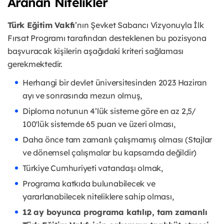
Aranan Nitelikler
Türk Eğitim Vakfı
’nın Şevket Sabancı Vizyonuyla İlk
Fırsat Programı tarafından desteklenen bu pozisyona
başvuracak kişilerin aşağıdaki kriteri sağlaması
gerekmektedir.
Herhangi bir devlet üniversitesinden 2023 Haziran
ayı ve sonrasında mezun olmuş,
Diploma notunun 4’lük sisteme göre en az 2,5/
100'lük sistemde 65 puan ve üzeri olması,
Daha önce tam zamanlı çalışmamış olması (Stajlar
ve dönemsel çalışmalar bu kapsamda değildir)
Türkiye Cumhuriyeti vatandaşı olmak,
Programa katkıda bulunabilecek ve
yararlanabilecek niteliklere sahip olması,
12 ay boyunca programa katılıp, tam zamanlı