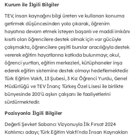
Kurum ile İlgili Bilgiler
TEV, insan kaynağını bilgi üreten ve kullanan konuma
getirmek düşüncesinden yola çıkarak, öğrenim
hayatına devam etmek isteyen başarılı ve maddi imkânı
kısıtlı olan öğrencilere destek olmak için var gücüyle
çalışmakta, öğrencilere çeşitli burslar aracılığıyla destek
vererek eğitim hayatlarına katkıda bulunmayı; okul,
öğrenci yurtları, eğitim merkezleri, kütüphaneler inşa
ederek eğitim sistemine destek olmayı hedeflemektedir.
Türk Eğitim Vakfı, 13 Şubesi, 3 Kız Öğrenci Yurdu, Genel
Müdürlüğü ve TEV İnanç Türkeş Özel Lisesi ile birlikte
bünyesinde 200'ü aşkın çalışanı ile faaliyetlerini
sürdürmektedir.
Pozisyonla İlgili Bilgiler
Değerli Şevket Sabancı Vizyonuyla İlk Fırsat 2024
Katılımcı adayı; Türk Eğitim Vakfı’nda İnsan Kaynakları