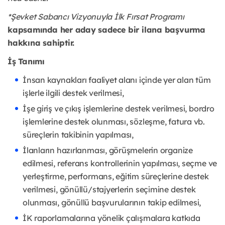
*Şevket Sabancı Vizyonuyla İlk Fırsat Programı
kapsamında her aday sadece bir ilana başvurma
hakkına sahiptir.
İş Tanımı
İnsan kaynakları faaliyet alanı içinde yer alan tüm
işlerle ilgili destek verilmesi,
İşe giriş ve çıkış işlemlerine destek verilmesi, bordro
işlemlerine destek olunması, sözleşme, fatura vb.
süreçlerin takibinin yapılması,
İlanların hazırlanması, görüşmelerin organize
edilmesi, referans kontrollerinin yapılması, seçme ve
yerleştirme, performans, eğitim süreçlerine destek
verilmesi, gönüllü/stajyerlerin seçimine destek
olunması, gönüllü başvurularının takip edilmesi,
İK raporlamalarına yönelik çalışmalara katkıda