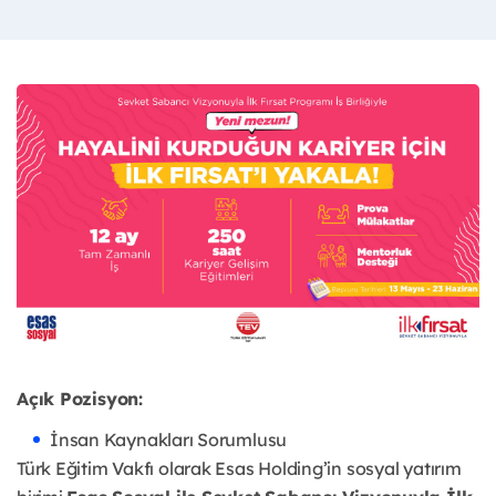
Açık Pozisyon:
İnsan Kaynakları Sorumlusu
T
ürk Eğitim Vakfı olarak Esas Holding’in sosyal yatırım