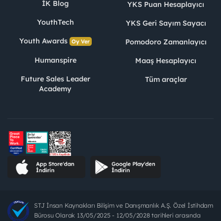
İK Blog
YKS Puan Hesaplayıcı
YouthTech
YKS Geri Sayım Sayacı
Youth Awards
Pomodoro Zamanlayıcı
Oy Ver
Humanspire
Maaş Hesaplayıcı
Future Sales Leader
Tüm araçlar
Academy
STJ İnsan Kaynakları Bilişim ve Danışmanlık A.Ş. Özel İstihdam
Bürosu Olarak 13/05/2025 - 12/05/2028 tarihleri arasında