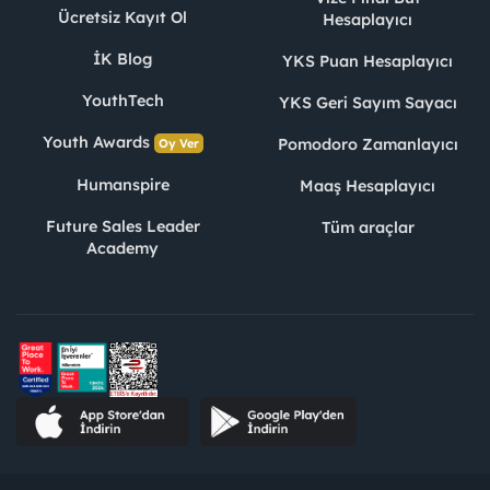
Ücretsiz Kayıt Ol
Hesaplayıcı
İK Blog
YKS Puan Hesaplayıcı
YouthTech
YKS Geri Sayım Sayacı
Youth Awards
Pomodoro Zamanlayıcı
Oy Ver
Humanspire
Maaş Hesaplayıcı
Future Sales Leader
Tüm araçlar
Academy