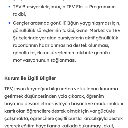
TEV Bursiyer iletişimi için TEV Elçilik Programının
takibi,
Gençler arasında gönüllülüğün yaygınlaşması için,
gönüllülük süreçlerinin takibi, Genel Merkez ve TEV
Şubelerinde yer alan bursiyerlerin aktif gönüllülük
raporlarının hazırlanmasına destek olunması,
gönüllü teşekkür süreçlerinin takibi ile gönüllü
motivasyonunun sağlanması.
Kurum ile İlgili Bilgiler
TEV, insan kaynağını bilgi üreten ve kullanan konuma
getirmek düşüncesinden yola çıkarak, öğrenim
hayatına devam etmek isteyen başarılı ve maddi imkânı
kısıtlı olan öğrencilere destek olmak için var gücüyle
çalışmakta, öğrencilere çeşitli burslar aracılığıyla destek
vererek eğitim hayatlarına katkıda bulunmayı; okul,