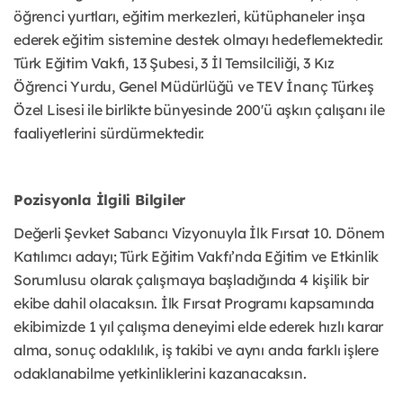
öğrenci yurtları, eğitim merkezleri, kütüphaneler inşa
ederek eğitim sistemine destek olmayı hedeflemektedir.
Türk Eğitim Vakfı, 13 Şubesi, 3 İl Temsilciliği, 3 Kız
Öğrenci Yurdu, Genel Müdürlüğü ve TEV İnanç Türkeş
Özel Lisesi ile birlikte bünyesinde 200'ü aşkın çalışanı ile
faaliyetlerini sürdürmektedir.
Pozisyonla İlgili Bilgiler
Değerli Şevket Sabancı Vizyonuyla İlk Fırsat 10. Dönem
Katılımcı adayı; Türk Eğitim Vakfı’nda Eğitim ve Etkinlik
Sorumlusu olarak çalışmaya başladığında 4 kişilik bir
ekibe dahil olacaksın. İlk Fırsat Programı kapsamında
ekibimizde 1 yıl çalışma deneyimi elde ederek hızlı karar
alma, sonuç odaklılık, iş takibi ve aynı anda farklı işlere
odaklanabilme yetkinliklerini kazanacaksın.