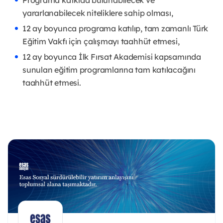
Programa katkıda bulunabilecek ve
yararlanabilecek niteliklere sahip olması,
12 ay boyunca programa katılıp, tam zamanlı Türk
Eğitim Vakfı için çalışmayı taahhüt etmesi,
12 ay boyunca İlk Fırsat Akademisi kapsamında
sunulan eğitim programlarına tam katılacağını
taahhüt etmesi.