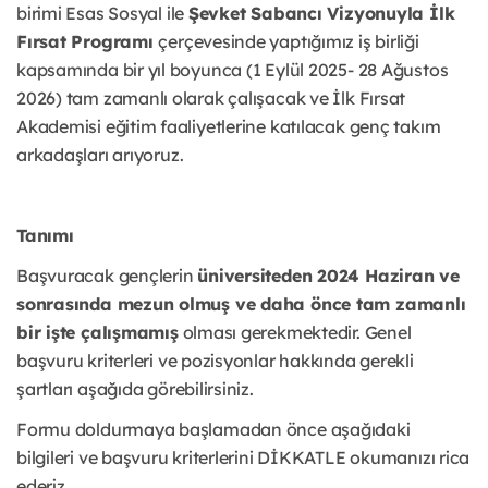
birimi Esas Sosyal ile
Şevket Sabancı Vizyonuyla İlk
Fırsat Programı
çerçevesinde yaptığımız iş birliği
kapsamında bir yıl boyunca (1 Eylül 2025- 28 Ağustos
2026) tam zamanlı olarak çalışacak ve İlk Fırsat
Akademisi eğitim faaliyetlerine katılacak genç takım
arkadaşları arıyoruz.
Tanımı
Başvuracak gençlerin
üniversiteden 2024 Haziran ve
sonrasında mezun olmuş ve daha önce tam zamanlı
bir işte çalışmamış
olması gerekmektedir. Genel
başvuru kriterleri ve pozisyonlar hakkında gerekli
şartları aşağıda görebilirsiniz.
Formu doldurmaya başlamadan önce aşağıdaki
bilgileri ve başvuru kriterlerini DİKKATLE okumanızı rica
ederiz.