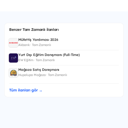
Benzer Tam Zamanlı ilanları
Müfettiş Yardımcısı 2026
Akbank · Tam Zamanlı
Yurt Dışı Eğitim Danışmanı (Full-Time)
EW Eğitim · Tam Zamanlı
Mağaza Satış Danışmanı
Hupalupa Mağaza · Tam Zamanlı
Tüm ilanları gör →