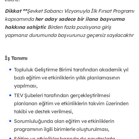
Dikkat **
Şevket Sabancı Vizyonuyla İlk Fırsat Programı
kapsamında
her aday sadece bir ilana başvurma
hakkına sahiptir.
Birden fazla pozisyona giriş
yapmanız durumunda başvurunuz geçersiz sayılacaktır
İş Tanımı
Topluluk Geliştirme Birimi tarafından akademik yıl
bazlı eğitim ve etkinliklerin yıllık planlamasının
yapılması,
TEV Şubeleri tarafından gerçekleştirilmesi
planlanan eğitim ve etkinliklerin takvim üzerinden
takibi ve destek verilmesi,
Sorumluluğunda olan eğitim ve etkinliklerin
programının ilgili birimlerle oluşturulması,
Eğitim ve etkinlikler bazında dış paydaşlarla