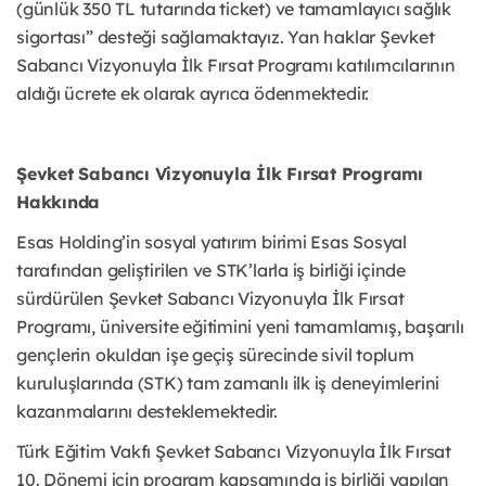
(günlük 350 TL tutarında ticket) ve tamamlayıcı sağlık
sigortası” desteği sağlamaktayız. Yan haklar Şevket
Sabancı Vizyonuyla İlk Fırsat Programı katılımcılarının
aldığı ücrete ek olarak ayrıca ödenmektedir.
Şevket Sabancı Vizyonuyla İlk Fırsat Programı
Hakkında
Esas Holding’in sosyal yatırım birimi Esas Sosyal
tarafından geliştirilen ve STK’larla iş birliği içinde
sürdürülen Şevket Sabancı Vizyonuyla İlk Fırsat
Programı, üniversite eğitimini yeni tamamlamış, başarılı
gençlerin okuldan işe geçiş sürecinde sivil toplum
kuruluşlarında (STK) tam zamanlı ilk iş deneyimlerini
kazanmalarını desteklemektedir.
Türk Eğitim Vakfı Şevket Sabancı Vizyonuyla İlk Fırsat
10. Dönemi için program kapsamında iş birliği yapılan