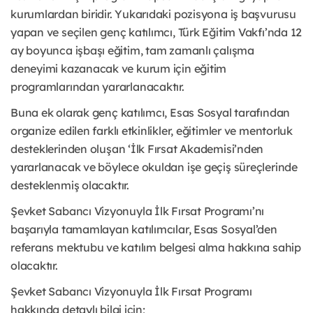
kurumlardan biridir. Yukarıdaki pozisyona iş başvurusu
yapan ve seçilen genç katılımcı, Türk Eğitim Vakfı’nda 12
ay boyunca işbaşı eğitim, tam zamanlı çalışma
deneyimi kazanacak ve kurum için eğitim
programlarından yararlanacaktır.
Buna ek olarak genç katılımcı, Esas Sosyal tarafından
organize edilen farklı etkinlikler, eğitimler ve mentorluk
desteklerinden oluşan ‘İlk Fırsat Akademisi’nden
yararlanacak ve böylece okuldan işe geçiş süreçlerinde
desteklenmiş olacaktır.
Şevket Sabancı Vizyonuyla İlk Fırsat Programı’nı
başarıyla tamamlayan katılımcılar, Esas Sosyal’den
referans mektubu ve katılım belgesi alma hakkına sahip
olacaktır.
Şevket Sabancı Vizyonuyla İlk Fırsat Programı
hakkında detaylı bilgi için;