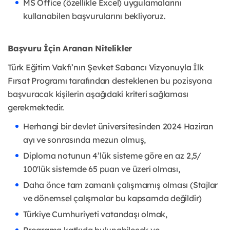
MS Office (özellikle Excel) uygulamalarını
kullanabilen başvurularını bekliyoruz.
Başvuru İçin Aranan Nitelikler
Türk Eğitim Vakfı’nın Şevket Sabancı Vizyonuyla İlk
Fırsat Programı tarafından desteklenen bu pozisyona
başvuracak kişilerin aşağıdaki kriteri sağlaması
gerekmektedir.
Herhangi bir devlet üniversitesinden 2024 Haziran
ayı ve sonrasında mezun olmuş,
Diploma notunun 4’lük sisteme göre en az 2,5/
100'lük sistemde 65 puan ve üzeri olması,
Daha önce tam zamanlı çalışmamış olması (Stajlar
ve dönemsel çalışmalar bu kapsamda değildir)
Türkiye Cumhuriyeti vatandaşı olmak,