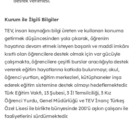
destek verilmesi.
Kurum ile İlgili Bilgiler
TEV, insan kaynağını bilgi üreten ve kullanan konuma
getirmek düşüncesinden yola çıkarak, öğrenim
hayatına devam etmek isteyen başarılı ve maddi imkânı
kısıtlı olan öğrencilere destek olmak için var gücüyle
çalışmakta, öğrencilere çeşitli burslar aracılığıyla destek
vererek eğitim hayatlarına katkıda bulunmayı; okul,
öğrenci yurtları, eğitim merkezleri, kütüphaneler inşa
ederek eğitim sistemine destek olmayı hedeflemektedir.
Türk Eğitim Vakfı, 13 Şubesi, 3 İl Temsilciliği, 3 Kız
Öğrenci Yurdu, Genel Müdürlüğü ve TEV İnanç Türkeş
Özel Lisesi ile birlikte bünyesinde 200'ü aşkın çalışanı ile
faaliyetlerini sürdürmektedir.