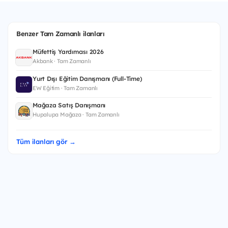
Benzer Tam Zamanlı ilanları
Müfettiş Yardımcısı 2026
Akbank · Tam Zamanlı
Yurt Dışı Eğitim Danışmanı (Full-Time)
EW Eğitim · Tam Zamanlı
Mağaza Satış Danışmanı
Hupalupa Mağaza · Tam Zamanlı
Tüm ilanları gör →