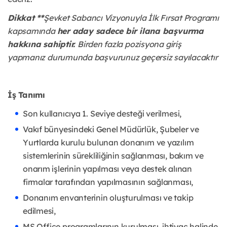
Dikkat **
Şevket Sabancı Vizyonuyla İlk Fırsat Programı
kapsamında
her aday sadece bir ilana başvurma
hakkına sahiptir.
Birden fazla pozisyona giriş
yapmanız durumunda başvurunuz geçersiz sayılacaktır
İş Tanımı
Son kullanıcıya 1. Seviye desteği verilmesi,
Vakıf bünyesindeki Genel Müdürlük, Şubeler ve
Yurtlarda kurulu bulunan donanım ve yazılım
sistemlerinin sürekliliğinin sağlanması, bakım ve
onarım işlerinin yapılması veya destek alınan
firmalar tarafından yapılmasının sağlanması,
Donanım envanterinin oluşturulması ve takip
edilmesi,
MS Office programlarının kurulması, ihtiyaç halinde