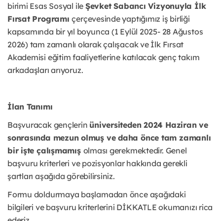
birimi Esas Sosyal ile
Şevket Sabancı Vizyonuyla İlk
Fırsat Programı
çerçevesinde yaptığımız iş birliği
kapsamında bir yıl boyunca (1 Eylül 2025- 28 Ağustos
2026) tam zamanlı olarak çalışacak ve İlk Fırsat
Akademisi eğitim faaliyetlerine katılacak genç takım
arkadaşları arıyoruz.
İlan Tanımı
Başvuracak gençlerin
üniversiteden 2024 Haziran ve
sonrasında mezun olmuş ve daha önce tam zamanlı
bir işte çalışmamış
olması gerekmektedir. Genel
başvuru kriterleri ve pozisyonlar hakkında gerekli
şartları aşağıda görebilirsiniz.
Formu doldurmaya başlamadan önce aşağıdaki
bilgileri ve başvuru kriterlerini DİKKATLE okumanızı rica
ederiz.