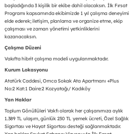
başladığında 3 kişilik bir ekibe dahil olacaksın. İlk Fırsat
Programı kapsamında ekibimizde 1 yıl çalışma deneyimi
elde ederek; iletişim, planlama ve organize etme, ekip
çalışması ve zaman yönetimi yetkinliklerini
kazanacaksın.
Çalışma Düzeni
Vakıfta hibrit çalışma modeli uygulanmaktadır.
Kurum Lokasyonu
Atatürk Caddesi, Omca Sokak Ata Apartmanı +Plus
No:2 Kat:1 Daire:2 Kozyatağı/ Kadıköy
Yan Haklar
Toplum Gönüllüleri Vakfı olarak her çalışanımıza aylık
1.389 TL ulaşım, günlük 230 TL yemek ücreti, Özel Sağlık
Sigortası ve Hayat Sigortası desteği sağlanmaktadır.