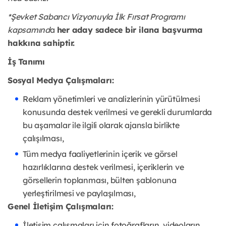
*Şevket Sabancı Vizyonuyla İlk Fırsat Programı
kapsamınd
a
her aday sadece bir ilana başvurma
hakkına sahiptir.
İş Tanımı
Sosyal Medya Çalışmaları:
Reklam yönetimleri ve analizlerinin yürütülmesi
konusunda destek verilmesi ve gerekli durumlarda
bu aşamalar ile ilgili olarak ajansla birlikte
çalışılması,
Tüm medya faaliyetlerinin içerik ve görsel
hazırlıklarına destek verilmesi, içeriklerin ve
görsellerin toplanması, bülten şablonuna
yerleştirilmesi ve paylaşılması,
Genel İletişim Çalışmaları:
İletişim çalışmaları için fotoğrafların, videoların