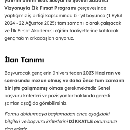
yatırım birimi Esas Sosyal ile Şevket Sabancı
Vizyonuyla İlk Fırsat Programı
çerçevesinde
yaptığımız iş birliği kapsamında bir yıl boyunca (1 Eylül
2024 - 22 Ağustos 2025) tam zamanlı olarak çalışacak
ve İlk Fırsat Akademisi eğitim faaliyetlerine katılacak
genç takım arkadaşları arıyoruz.
İlan Tanımı
Başvuracak gençlerin üniversiteden
2023 Haziran ve
sonrasında mezun olmuş ve daha önce tam zamanlı
bir işte çalışmamış
olması gerekmektedir. Genel
başvuru kriterleri ve pozisyonlar hakkında gerekli
şartları aşağıda görebilirsiniz.
Formu doldurmaya başlamadan önce aşağıdaki
bilgileri ve başvuru kriterlerini
DİKKATLE
okumanızı
rica ederiz.