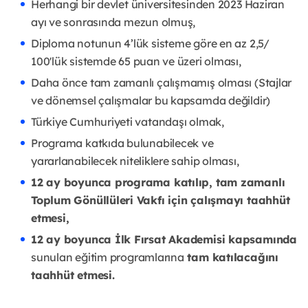
Herhangi bir devlet üniversitesinden 2023 Haziran
ayı ve sonrasında mezun olmuş,
Diploma notunun 4’lük sisteme göre en az 2,5/
100'lük sistemde 65 puan ve üzeri olması,
Daha önce tam zamanlı çalışmamış olması (Stajlar
ve dönemsel çalışmalar bu kapsamda değildir)
Türkiye Cumhuriyeti vatandaşı olmak,
Programa katkıda bulunabilecek ve
yararlanabilecek niteliklere sahip olması,
12 ay boyunca programa katılıp, tam zamanlı
Toplum Gönüllüleri Vakfı için çalışmayı taahhüt
etmesi,
12 ay boyunca İlk Fırsat Akademisi kapsamında
sunulan eğitim programlarına
tam katılacağını
taahhüt etmesi.