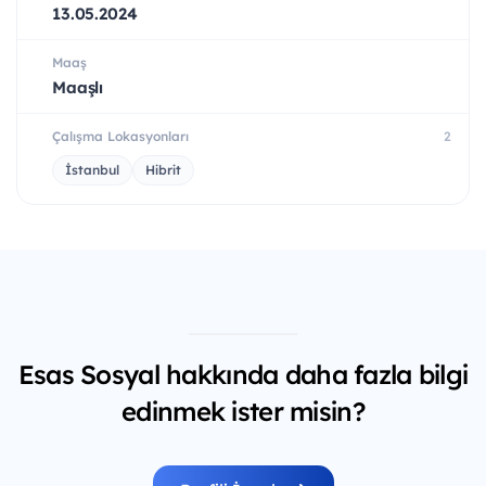
13.05.2024
Maaş
Maaşlı
Çalışma Lokasyonları
2
İstanbul
Hibrit
Esas Sosyal hakkında daha fazla bilgi
edinmek ister misin?