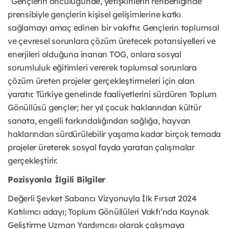
“Gençlerin öncülüğünde, yetişkinlerin rehberliğinde”
prensibiyle gençlerin kişisel gelişimlerine katkı
sağlamayı amaç edinen bir vakıftır. Gençlerin toplumsal
ve çevresel sorunlara çözüm üretecek potansiyelleri ve
enerjileri olduğuna inanan TOG, onlara sosyal
sorumluluk eğitimleri vererek toplumsal sorunlara
çözüm üreten projeler gerçekleştirmeleri için alan
yaratır. Türkiye genelinde faaliyetlerini sürdüren Toplum
Gönüllüsü gençler; her yıl çocuk haklarından kültür
sanata, engelli farkındalığından sağlığa, hayvan
haklarından sürdürülebilir yaşama kadar birçok temada
projeler üreterek sosyal fayda yaratan çalışmalar
gerçekleştirir.
Pozisyonla İlgili Bilgiler
Değerli Şevket Sabancı Vizyonuyla İlk Fırsat 2024
Katılımcı adayı; Toplum Gönüllüleri Vakfı’nda Kaynak
Geliştirme Uzman Yardımcısı olarak çalışmaya