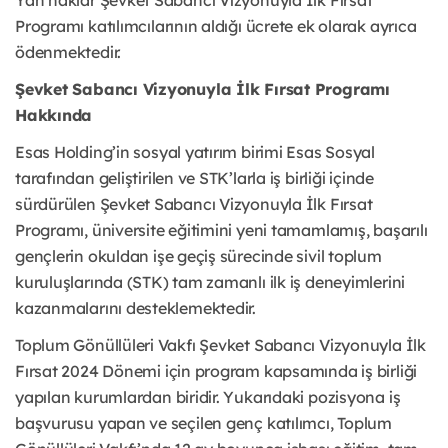
Yan haklar Şevket Sabancı Vizyonuyla İlk Fırsat
Programı katılımcılarının aldığı ücrete ek olarak ayrıca
ödenmektedir.
Şevket Sabancı Vizyonuyla İlk Fırsat Programı
Hakkında
Esas Holding’in sosyal yatırım birimi Esas Sosyal
tarafından geliştirilen ve STK’larla iş birliği içinde
sürdürülen Şevket Sabancı Vizyonuyla İlk Fırsat
Programı, üniversite eğitimini yeni tamamlamış, başarılı
gençlerin okuldan işe geçiş sürecinde sivil toplum
kuruluşlarında (STK) tam zamanlı ilk iş deneyimlerini
kazanmalarını desteklemektedir.
Toplum Gönüllüleri Vakfı Şevket Sabancı Vizyonuyla İlk
Fırsat 2024 Dönemi için program kapsamında iş birliği
yapılan kurumlardan biridir. Yukarıdaki pozisyona iş
başvurusu yapan ve seçilen genç katılımcı, Toplum