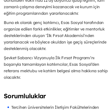
Gönüllüleri Vakfı’nda 12 ay boyunca işbaşı eğitim, tam
zamanlı çalışma deneyimi kazanacak ve kurum için
eğitim programlarından yararlanacaktır.
Buna ek olarak genç katılımcı, Esas Sosyal tarafından
organize edilen farklı etkinlikler, eğitimler ve mentorluk
desteklerinden oluşan ‘İlk Fırsat Akademisi’nden
yararlanacak ve böylece okuldan işe geçiş süreçlerinde
desteklenmiş olacaktır.
Şevket Sabancı Vizyonuyla İlk Fırsat Programı’nı
başarıyla tamamlayan katılımcılar, Esas Sosyal’den
referans mektubu ve katılım belgesi alma hakkına sahip
olacaktır.
Sorumluluklar
Tercihen üniversitelerin İletişim Fakültelerinden