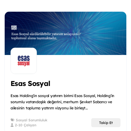
Esas Sosyal
Esas Holding’in sosyal yatırım birimi Esas Sosyal, Holding’in
sorumlu vatandaşlık değerini, merhum Şevket Sabancı ve
ailesinin topluma yatırım vizyonu ile birleşt...
Sosyal Sorumluluk
Takip Et
2-10 Çalışan