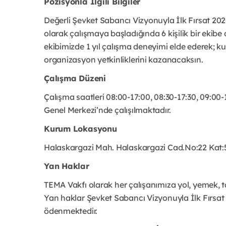
Pozisyonla İlgili Bilgiler
Değerli Şevket Sabancı Vizyonuyla İlk Fırsat 202
olarak çalışmaya başladığında 6 kişilik bir ekibe
ekibimizde 1 yıl çalışma deneyimi elde ederek; kur
organizasyon yetkinliklerini kazanacaksın.
Çalışma Düzeni
Çalışma saatleri 08:00-17:00, 08:30-17:30, 09:00
Genel Merkezi’nde çalışılmaktadır.
Kurum Lokasyonu
Halaskargazi Mah. Halaskargazi Cad.No:22 Kat:5-6
Yan Haklar
TEMA Vakfı olarak her çalışanımıza yol, yemek, t
Yan haklar Şevket Sabancı Vizyonuyla İlk Fırsat P
ödenmektedir.