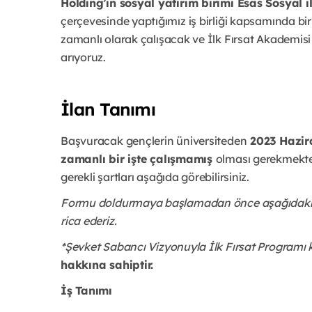
Holding’in sosyal yatırım birimi Esas Sosyal 
çerçevesinde yaptığımız iş birliği kapsamında bi
zamanlı olarak çalışacak ve İlk Fırsat Akademisi 
arıyoruz.
İlan Tanımı
Başvuracak gençlerin üniversiteden
2023 Hazir
zamanlı bir işte çalışmamış
olması gerekmekted
gerekli şartları aşağıda görebilirsiniz.
Formu doldurmaya başlamadan önce aşağıdaki bil
rica ederiz.
*Şevket Sabancı Vizyonuyla İlk Fırsat Program
hakkına sahiptir.
İş Tanımı