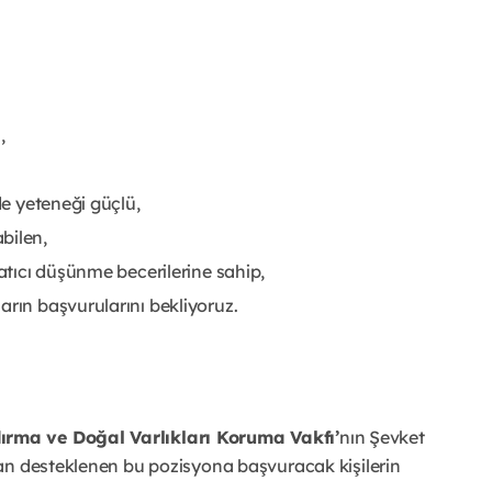
,
de yeteneği güçlü,
bilen,
ratıcı düşünme becerilerine sahip,
arın başvurularını bekliyoruz.
rma ve Doğal Varlıkları Koruma Vakfı’
nın Şevket
an desteklenen bu pozisyona başvuracak kişilerin