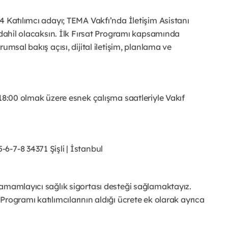
4 Katılımcı adayı; TEMA Vakfı’nda İletişim Asistanı
 dahil olacaksın. İlk Fırsat Programı kapsamında
umsal bakış açısı, dijital iletişim, planlama ve
-18:00 olmak üzere esnek çalışma saatleriyle Vakıf
-7-8 34371 Şişli | İstanbul
amamlayıcı sağlık sigortası desteği sağlamaktayız.
rogramı katılımcılarının aldığı ücrete ek olarak ayrıca