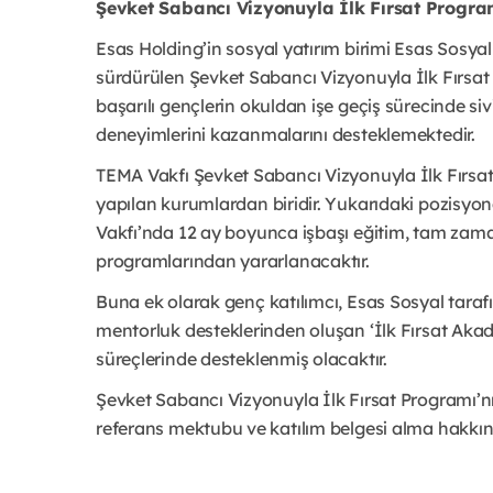
Şevket Sabancı Vizyonuyla İlk Fırsat Progr
Esas Holding’in sosyal yatırım birimi Esas Sosyal t
sürdürülen Şevket Sabancı Vizyonuyla İlk Fırsat
başarılı gençlerin okuldan işe geçiş sürecinde siv
deneyimlerini kazanmalarını desteklemektedir.
TEMA Vakfı Şevket Sabancı Vizyonuyla İlk Fırsat
yapılan kurumlardan biridir. Yukarıdaki pozisyo
Vakfı’nda 12 ay boyunca işbaşı eğitim, tam zam
programlarından yararlanacaktır.
Buna ek olarak genç katılımcı, Esas Sosyal tarafın
mentorluk desteklerinden oluşan ‘İlk Fırsat Aka
süreçlerinde desteklenmiş olacaktır.
Şevket Sabancı Vizyonuyla İlk Fırsat Programı’n
referans mektubu ve katılım belgesi alma hakkına