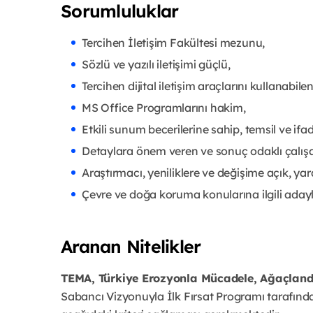
Sorumluluklar
Tercihen İletişim Fakültesi mezunu,
Sözlü ve yazılı iletişimi güçlü,
Tercihen dijital iletişim araçlarını kullanabilen
MS Office Programlarını hakim,
Etkili sunum becerilerine sahip, temsil ve ifa
Detaylara önem veren ve sonuç odaklı çalışa
Araştırmacı, yeniliklere ve değişime açık, ya
Çevre ve doğa koruma konularına ilgili adayl
Aranan Nitelikler
TEMA, Türkiye Erozyonla Mücadele, Ağaçlandı
Sabancı Vizyonuyla İlk Fırsat Programı tarafınd