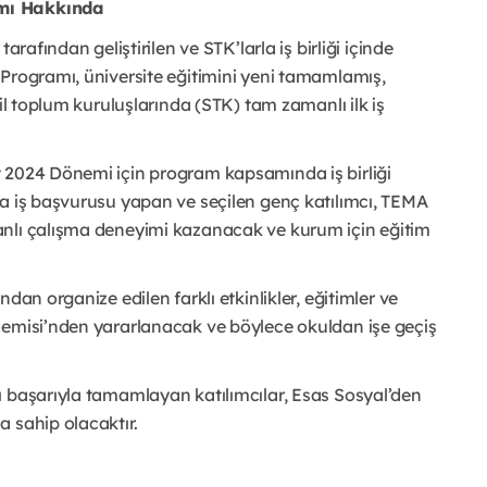
amı Hakkında
arafından geliştirilen ve STK’larla iş birliği içinde
 Programı, üniversite eğitimini yeni tamamlamış,
il toplum kuruluşlarında (STK) tam zamanlı ilk iş
 2024 Dönemi için program kapsamında iş birliği
na iş başvurusu yapan ve seçilen genç katılımcı, TEMA
anlı çalışma deneyimi kazanacak ve kurum için eğitim
dan organize edilen farklı etkinlikler, eğitimler ve
demisi’nden yararlanacak ve böylece okuldan işe geçiş
ı başarıyla tamamlayan katılımcılar, Esas Sosyal’den
 sahip olacaktır.