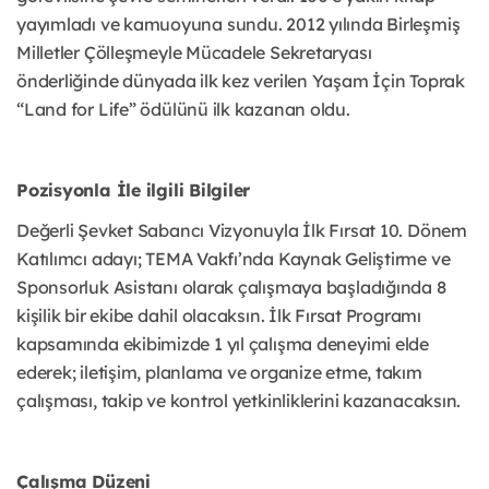
yayımladı ve kamuoyuna sundu. 2012 yılında Birleşmiş
Milletler Çölleşmeyle Mücadele Sekretaryası
önderliğinde dünyada ilk kez verilen Yaşam İçin Toprak
“Land for Life” ödülünü ilk kazanan oldu.
Pozisyonla İle ilgili Bilgiler
Değerli Şevket Sabancı Vizyonuyla İlk Fırsat 10. Dönem
Katılımcı adayı; TEMA Vakfı’nda Kaynak Geliştirme ve
Sponsorluk Asistanı olarak çalışmaya başladığında 8
kişilik bir ekibe dahil olacaksın. İlk Fırsat Programı
kapsamında ekibimizde 1 yıl çalışma deneyimi elde
ederek; iletişim, planlama ve organize etme, takım
çalışması, takip ve kontrol yetkinliklerini kazanacaksın.
Çalışma Düzeni