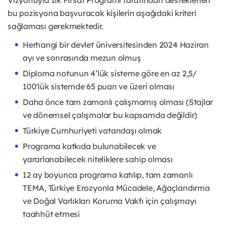
Vizyonuyla İlk Fırsat Programı tarafından desteklenen
bu pozisyona başvuracak kişilerin aşağıdaki kriteri
sağlaması gerekmektedir.
Herhangi bir devlet üniversitesinden 2024 Haziran
ayı ve sonrasında mezun olmuş
Diploma notunun 4’lük sisteme göre en az 2,5/
100'lük sistemde 65 puan ve üzeri olması
Daha önce tam zamanlı çalışmamış olması (Stajlar
ve dönemsel çalışmalar bu kapsamda değildir)
Türkiye Cumhuriyeti vatandaşı olmak
Programa katkıda bulunabilecek ve
yararlanabilecek niteliklere sahip olması
12 ay boyunca programa katılıp, tam zamanlı
TEMA, Türkiye Erozyonla Mücadele, Ağaçlandırma
ve Doğal Varlıkları Koruma Vakfı için çalışmayı
taahhüt etmesi