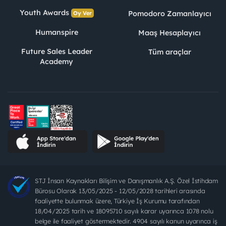
Youth Awards
Pomodoro Zamanlayıcı
Oy Ver
Humanspire
Maaş Hesaplayıcı
Future Sales Leader
Tüm araçlar
Academy
STJ İnsan Kaynakları Bilişim ve Danışmanlık A.Ş. Özel İstihdam
Bürosu Olarak 13/05/2025 - 12/05/2028 tarihleri arasında
faaliyette bulunmak üzere, Türkiye İş Kurumu tarafından
18/04/2025 tarih ve 18095710 sayılı karar uyarınca 1078 nolu
belge ile faaliyet göstermektedir. 4904 sayılı kanun uyarınca iş