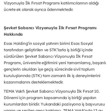
Vizyonuyla İlk Fırsat Programı katılımcılarının aldığı
ücrete ek olarak ayrıca ödenmektedir.
Şevket Sabancı Vizyonuyla İlk Fırsat Programı
Hakkında
Esas Holding’in sosyal yatırım birimi Esas Sosyal
tarafından geliştirilen ve STK’larla iş birliği içinde
sürdürülen Şevket Sabancı Vizyonuyla İlk Fırsat
Programı, üniversite eğitimini yeni tamamlamış, başarılı
gençlerin okuldan işe geçiş sürecinde sivil toplum
kuruluşlarında (STK) tam zamanlı ilk iş deneyimlerini
kazanmalarını desteklemektedir.
TEMA Vakfı Şevket Sabancı Vizyonuyla İlk Fırsat 10.
Dönemi için program kapsamında iş birliği yapılan
kurumlardan biridir. Yukarıdaki pozisyona iş başvurusu
yapan ve seçilen genç katılımcı, TEMA Vakfı’nda 12 ay