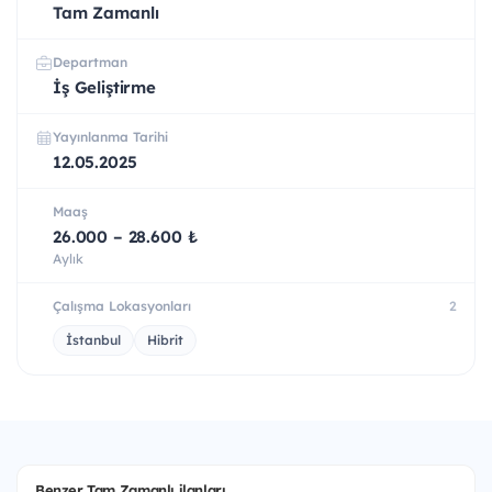
Tam Zamanlı
Departman
İş Geliştirme
Yayınlanma Tarihi
12.05.2025
Maaş
26.000 – 28.600 ₺
Aylık
Çalışma Lokasyonları
2
İstanbul
Hibrit
Benzer Tam Zamanlı ilanları