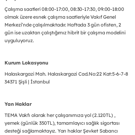
Çalışma saatleri 08:00-17:00, 08:30-17:30, 09:00-18:00
olmak üzere esnek çalışma saatleriyle Vakıf Genel
Merkezi’nde çalışılmaktadır. Haftada 3 gün ofisten, 2
gün ise uzaktan çalıştığımız hibrit bir çalışma modelini
uyguluyoruz.
Kurum Lokasyonu
Halaskargazi Mah. Halaskargazi Cad.No:22 Kat:5-6-7-8
34371 Şişli | İstanbul
Yan Haklar
TEMA Vakfı olarak her çalışanımıza yol (2.120TL) ,
yemek (günlük 350TL), tamamlayıcı sağlık sigortası
desteği sağlamaktayız. Yan haklar Şevket Sabancı