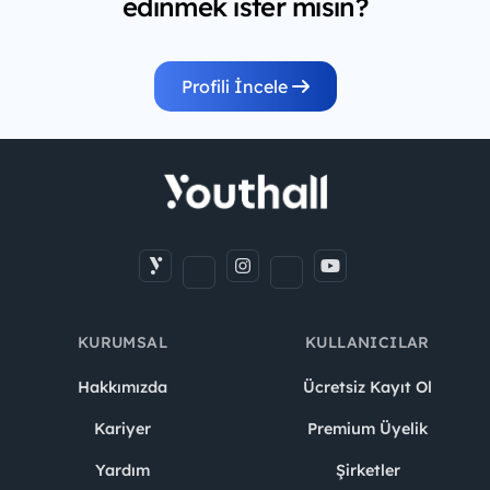
edinmek ister misin?
Profili İncele
KURUMSAL
KULLANICILAR
Hakkımızda
Ücretsiz Kayıt Ol
Kariyer
Premium Üyelik
Yardım
Şirketler