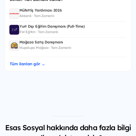
Müfettiş Yardımcısı 2026
Akbank · Tam Zamanlı
Yurt Dışı Eğitim Danışmanı (Full-Time)
EW Eğitim · Tam Zamanlı
Mağaza Satış Danışmanı
Hupalupa Mağaza · Tam Zamanlı
Tüm ilanları gör →
Esas Sosyal hakkında daha fazla bilgi