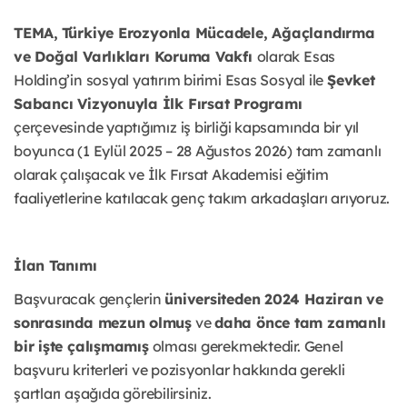
TEMA,
Türkiye Erozyonla Mücadele, Ağaçlandırma
ve Doğal Varlıkları Koruma Vakfı
olarak Esas
Holding’in sosyal yatırım birimi Esas Sosyal ile
Şevket
Sabancı Vizyonuyla İlk Fırsat Programı
çerçevesinde yaptığımız iş birliği kapsamında bir yıl
boyunca (1 Eylül 2025 – 28 Ağustos 2026) tam zamanlı
olarak çalışacak ve İlk Fırsat Akademisi eğitim
faaliyetlerine katılacak genç takım arkadaşları arıyoruz.
İlan Tanımı
Başvuracak gençlerin
üniversiteden 2024 Haziran ve
sonrasında mezun olmuş
ve
daha önce tam zamanlı
bir işte çalışmamış
olması gerekmektedir. Genel
başvuru kriterleri ve pozisyonlar hakkında gerekli
şartları aşağıda görebilirsiniz.