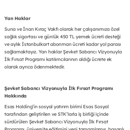
Yan Haklar
Suna ve İnan Kıraç Vakfı olarak her çalışanımıza özel
sağlık sigortası ve günlük 450 TL yemek ücreti desteği
ve aylık İstanbulkart abonman ücreti kadar yol parası
sağlamaktayız. Yan haklar Şevket Sabancı Vizyonuyla
İlk Fırsat Programı katılımcılarının aldığı ücrete ek
olarak ayrıca ödenmektedir.
Şevket Sabancı Vizyonuyla İlk Fırsat Programı
Hakkında
Esas Holding’in sosyal yatırım birimi Esas Sosyal
tarafından geliştirilen ve STK’larla iş birliği içinde
sürdürülen Şevket Sabancı Vizyonuyla İlk Fırsat
Programı, üniversite eğitimini yeni tamamlamış, başarılı