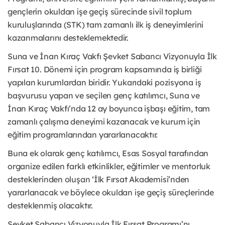
gençlerin okuldan işe geçiş sürecinde sivil toplum
kuruluşlarında (STK) tam zamanlı ilk iş deneyimlerini
kazanmalarını desteklemektedir.
Suna ve İnan Kıraç Vakfı Şevket Sabancı Vizyonuyla İlk
Fırsat 10. Dönemi için program kapsamında iş birliği
yapılan kurumlardan biridir. Yukarıdaki pozisyona iş
başvurusu yapan ve seçilen genç katılımcı, Suna ve
İnan Kıraç Vakfı’nda 12 ay boyunca işbaşı eğitim, tam
zamanlı çalışma deneyimi kazanacak ve kurum için
eğitim programlarından yararlanacaktır.
Buna ek olarak genç katılımcı, Esas Sosyal tarafından
organize edilen farklı etkinlikler, eğitimler ve mentorluk
desteklerinden oluşan ‘İlk Fırsat Akademisi’nden
yararlanacak ve böylece okuldan işe geçiş süreçlerinde
desteklenmiş olacaktır.
Şevket Sabancı Vizyonuyla İlk Fırsat Programı’nı