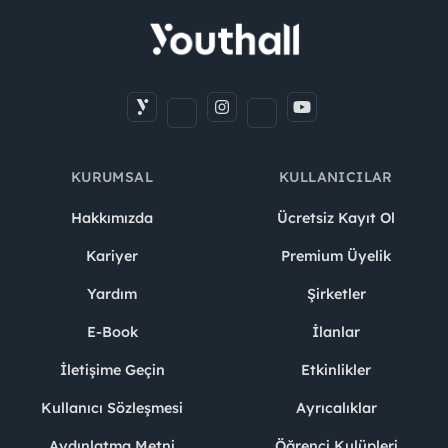
KURUMSAL
KULLANICILAR
Hakkımızda
Ücretsiz Kayıt Ol
Kariyer
Premium Üyelik
Yardım
Şirketler
E-Book
İlanlar
İletişime Geçin
Etkinlikler
Kullanıcı Sözleşmesi
Ayrıcalıklar
Aydınlatma Metni
Öğrenci Kulüpleri