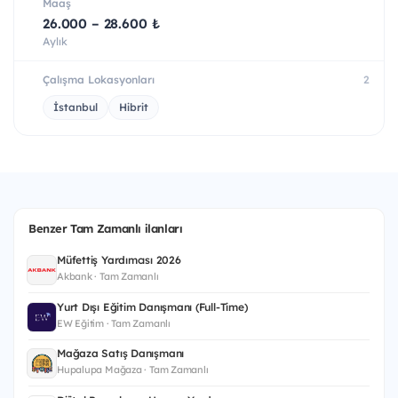
Maaş
26.000 – 28.600 ₺
Aylık
Çalışma Lokasyonları
2
İstanbul
Hibrit
Benzer Tam Zamanlı ilanları
Müfettiş Yardımcısı 2026
Akbank · Tam Zamanlı
Yurt Dışı Eğitim Danışmanı (Full-Time)
EW Eğitim · Tam Zamanlı
Mağaza Satış Danışmanı
Hupalupa Mağaza · Tam Zamanlı