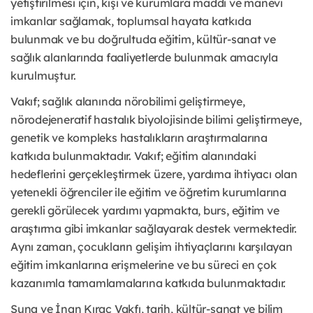
yetiştirilmesi için, kişi ve kurumlara maddi ve manevi
imkanlar sağlamak, toplumsal hayata katkıda
bulunmak ve bu doğrultuda eğitim, kültür-sanat ve
sağlık alanlarında faaliyetlerde bulunmak amacıyla
kurulmuştur.
Vakıf; sağlık alanında nörobilimi geliştirmeye,
nörodejeneratif hastalık biyolojisinde bilimi geliştirmeye,
genetik ve kompleks hastalıkların araştırmalarına
katkıda bulunmaktadır. Vakıf; eğitim alanındaki
hedeflerini gerçekleştirmek üzere, yardıma ihtiyacı olan
yetenekli öğrenciler ile eğitim ve öğretim kurumlarına
gerekli görülecek yardımı yapmakta, burs, eğitim ve
araştırma gibi imkanlar sağlayarak destek vermektedir.
Aynı zaman, çocukların gelişim ihtiyaçlarını karşılayan
eğitim imkanlarına erişmelerine ve bu süreci en çok
kazanımla tamamlamalarına katkıda bulunmaktadır.
Suna ve İnan Kıraç Vakfı, tarih, kültür-sanat ve bilim