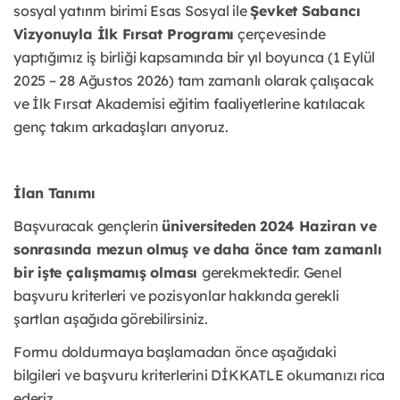
sosyal yatırım birimi Esas Sosyal ile
Şevket Sabancı
Vizyonuyla İlk Fırsat Programı
çerçevesinde
yaptığımız iş birliği kapsamında bir yıl boyunca (1 Eylül
2025 – 28 Ağustos 2026) tam zamanlı olarak çalışacak
ve İlk Fırsat Akademisi eğitim faaliyetlerine katılacak
genç takım arkadaşları arıyoruz.
İlan Tanımı
Başvuracak gençlerin
üniversiteden 2024 Haziran ve
sonrasında mezun olmuş ve daha önce tam zamanlı
bir işte çalışmamış olması
gerekmektedir. Genel
başvuru kriterleri ve pozisyonlar hakkında gerekli
şartları aşağıda görebilirsiniz.
Formu doldurmaya başlamadan önce aşağıdaki
bilgileri ve başvuru kriterlerini DİKKATLE okumanızı rica
ederiz.