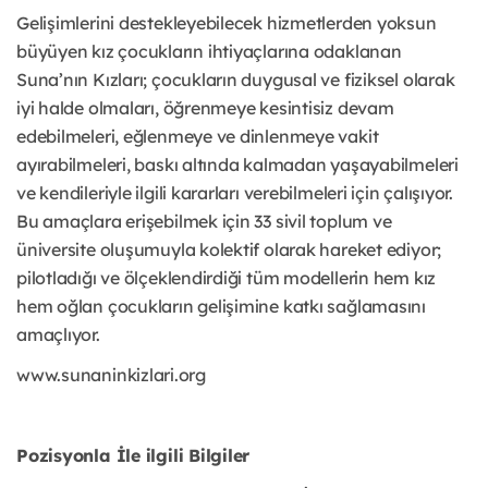
Gelişimlerini destekleyebilecek hizmetlerden yoksun
büyüyen kız çocukların ihtiyaçlarına odaklanan
Suna’nın Kızları; çocukların duygusal ve fiziksel olarak
iyi halde olmaları, öğrenmeye kesintisiz devam
edebilmeleri, eğlenmeye ve dinlenmeye vakit
ayırabilmeleri, baskı altında kalmadan yaşayabilmeleri
ve kendileriyle ilgili kararları verebilmeleri için çalışıyor.
Bu amaçlara erişebilmek için 33 sivil toplum ve
üniversite oluşumuyla kolektif olarak hareket ediyor;
pilotladığı ve ölçeklendirdiği tüm modellerin hem kız
hem oğlan çocukların gelişimine katkı sağlamasını
amaçlıyor.
www.sunaninkizlari.org
Pozisyonla İle ilgili Bilgiler