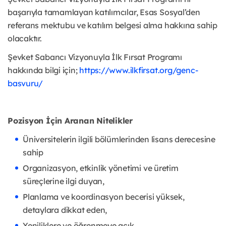
başarıyla tamamlayan katılımcılar, Esas Sosyal’den
referans mektubu ve katılım belgesi alma hakkına sahip
olacaktır.
Şevket Sabancı Vizyonuyla İlk Fırsat Programı
hakkında bilgi için;
https://www.ilkfirsat.org/genc-
basvuru/
Pozisyon İçin Aranan Nitelikler
Üniversitelerin ilgili bölümlerinden lisans derecesine
sahip
Organizasyon, etkinlik yönetimi ve üretim
süreçlerine ilgi duyan,
Planlama ve koordinasyon becerisi yüksek,
detaylara dikkat eden,
Yeniliklere ve öğrenmeye açık,