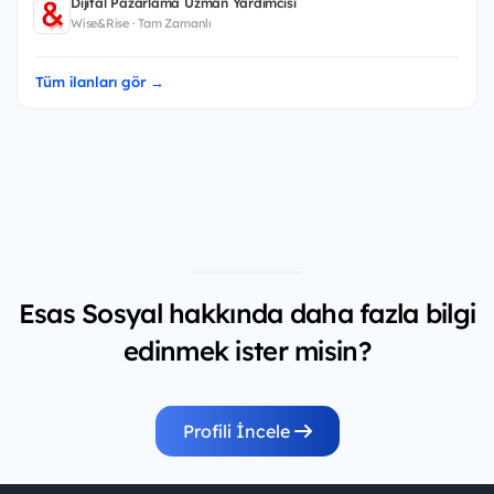
Dijital Pazarlama Uzman Yardımcısı
Wise&Rise · Tam Zamanlı
Tüm ilanları gör →
Esas Sosyal hakkında daha fazla bilgi
edinmek ister misin?
Profili İncele