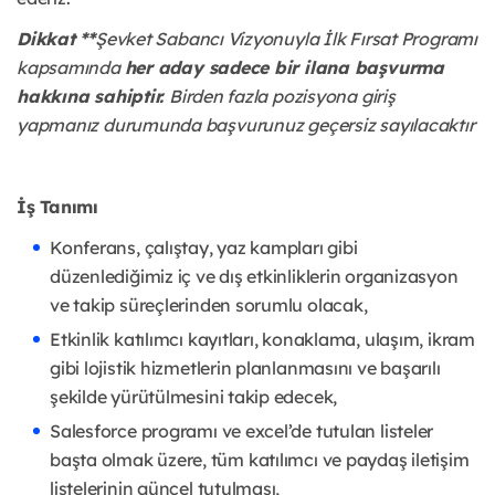
Dikkat **
Şevket Sabancı Vizyonuyla İlk Fırsat Programı
kapsamında
her aday sadece bir ilana başvurma
hakkına sahiptir.
Birden fazla pozisyona giriş
yapmanız durumunda başvurunuz geçersiz sayılacaktır
İş
T
a
n
ımı
Konferans, çalıştay, yaz kampları gibi
düzenlediğimiz iç ve dış etkinliklerin organizasyon
ve takip süreçlerinden sorumlu olacak,
Etkinlik katılımcı kayıtları, konaklama, ulaşım, ikram
gibi lojistik hizmetlerin planlanmasını ve başarılı
şekilde yürütülmesini takip edecek,
Salesforce programı ve excel’de tutulan listeler
başta olmak üzere, tüm katılımcı ve paydaş iletişim
listelerinin güncel tutulması,