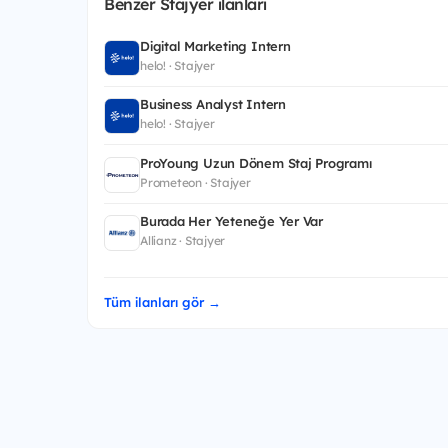
Benzer Stajyer ilanları
Digital Marketing Intern
helo! · Stajyer
Business Analyst Intern
helo! · Stajyer
ProYoung Uzun Dönem Staj Programı
Prometeon · Stajyer
Burada Her Yeteneğe Yer Var
Allianz · Stajyer
Tüm ilanları gör →