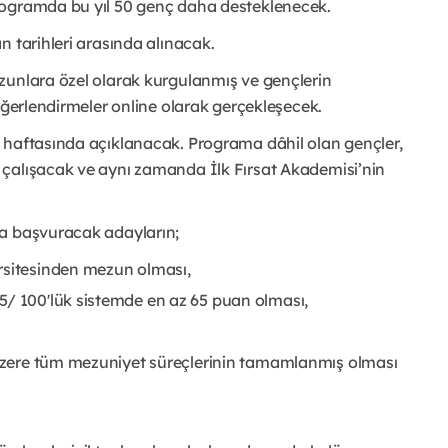
rogramda bu yıl 50 genç daha desteklenecek.
n tarihleri arasında alınacak.
zunlara özel olarak kurgulanmış ve gençlerin
eğerlendirmeler online olarak gerçekleşecek.
 haftasında açıklanacak. Programa dâhil olan gençler,
 çalışacak ve aynı zamanda İlk Fırsat Akademisi’nin
na başvuracak adayların;
rsitesinden mezun olması,
5/ 100'lük sistemde en az 65 puan olması,
k üzere tüm mezuniyet süreçlerinin tamamlanmış olması