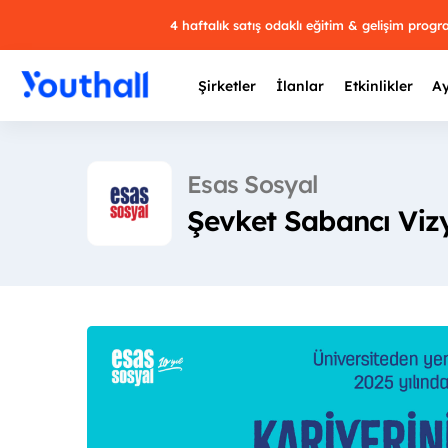
4 haftalık satış odaklı eğitim & gelişim prog
Şirketler
İlanlar
Etkinlikler
Ay
Esas Sosyal
Şevket Sabancı Viz
Y
29 