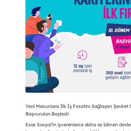
Yeni Mezunlara İlk İş Fırsatını Sağlayan Şevket 
Başvuruları Başladı!
Esas Sosyal’in işverenlerce daha az bilinen devl