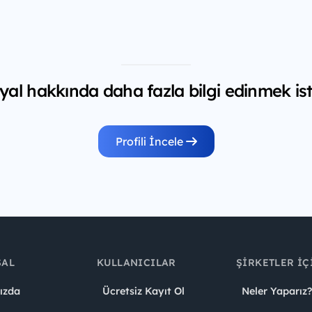
yal hakkında daha fazla bilgi edinmek ist
Profili İncele
SAL
KULLANICILAR
ŞIRKETLER İÇ
ızda
Ücretsiz Kayıt Ol
Neler Yaparız?