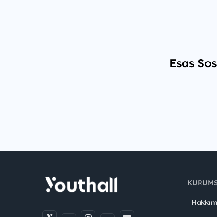
Esas Sos
KURUM
Hakkım