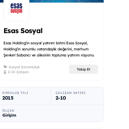
Esas Sosyal
Esas Holding’in sosyal yatırım birimi Esas Sosyal,
Holding’in sorumlu vatandaşlık değerini, merhum
Şevket Sabancı ve ailesinin topluma yatırım vizyonu
ile birleşt...
Sosyal Sorumluluk
Takip Et
2-10 Çalışan
KURULUŞ YILI
ÇALIŞAN SAYISI
2015
2-10
ÖLÇEK
Girişim