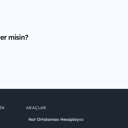
er misin?
IN
ARAÇLAR
Not Ortalaması Hesaplayıcı