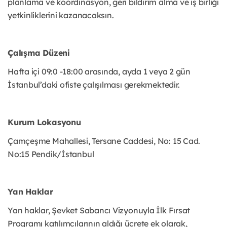
planlama ve koordinasyon, geri bildirim alma ve iş birliği
yetkinliklerini kazanacaksın.
Çalışma Düzeni
Hafta içi 09:0 -18:00 arasında, ayda 1 veya 2 gün
İstanbul’daki ofiste çalışılması gerekmektedir.
Kurum Lokasyonu
Çamçeşme Mahallesi, Tersane Caddesi, No: 15 Cad.
No:15 Pendik/İstanbul
Yan Haklar
Yan haklar, Şevket Sabancı Vizyonuyla İlk Fırsat
Programı katılımcılarının aldığı ücrete ek olarak,