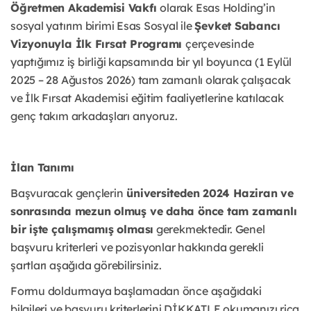
Öğretmen Akademisi Vakfı
olarak Esas Holding’in
sosyal yatırım birimi Esas Sosyal ile
Şevket Sabancı
Vizyonuyla İlk Fırsat Programı
çerçevesinde
yaptığımız iş birliği kapsamında bir yıl boyunca (1 Eylül
2025 – 28 Ağustos 2026) tam zamanlı olarak çalışacak
ve İlk Fırsat Akademisi eğitim faaliyetlerine katılacak
genç takım arkadaşları arıyoruz.
İlan Tanımı
Başvuracak gençlerin
üniversiteden 2024 Haziran ve
sonrasında mezun olmuş ve daha önce tam zamanlı
bir işte çalışmamış olması
gerekmektedir. Genel
başvuru kriterleri ve pozisyonlar hakkında gerekli
şartları aşağıda görebilirsiniz.
Formu doldurmaya başlamadan önce aşağıdaki
bilgileri ve başvuru kriterlerini DİKKATLE okumanızı rica