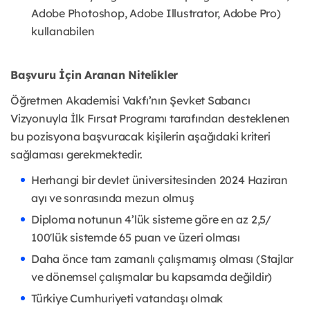
Adobe Photoshop, Adobe Illustrator, Adobe Pro)
kullanabilen
Başvuru İçin Aranan Nitelikler
Öğretmen Akademisi Vakfı’nın Şevket Sabancı
Vizyonuyla İlk Fırsat Programı tarafından desteklenen
bu pozisyona başvuracak kişilerin aşağıdaki kriteri
sağlaması gerekmektedir.
Herhangi bir devlet üniversitesinden 2024 Haziran
ayı ve sonrasında mezun olmuş
Diploma notunun 4’lük sisteme göre en az 2,5/
100'lük sistemde 65 puan ve üzeri olması
Daha önce tam zamanlı çalışmamış olması (Stajlar
ve dönemsel çalışmalar bu kapsamda değildir)
Türkiye Cumhuriyeti vatandaşı olmak