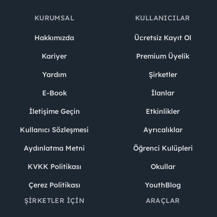
KURUMSAL
KULLANICILAR
Hakkımızda
Ücretsiz Kayıt Ol
Kariyer
Premium Üyelik
Yardım
Şirketler
E-Book
İlanlar
İletişime Geçin
Etkinlikler
Kullanıcı Sözleşmesi
Ayrıcalıklar
Aydınlatma Metni
Öğrenci Kulüpleri
KVKK Politikası
Okullar
Çerez Politikası
YouthBlog
ŞIRKETLER İÇIN
ARAÇLAR