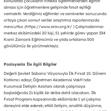
konularda çocukların nitelikli öğretmenlerden eğitim
alması için öğretmenlere gelişimde fırsat eşitliği
vermektir. Verdiğimiz eğitimler ve seminerler sonucunda
ortaya çıkan somut veriler araştırma raporlarımızda
mevcuttur. (https://www.orav.org.tr/ ) Çalışmalarımızı
merkez ekibimizdeki 20 kişi, 51 şehirde görev yapan 334
Kısmi Zamanlı Eğitimcimiz ve yılda ortalama 500
gönüllümüz ile yürütmekteyiz.
Pozisyonla İle ilgili Bilgiler
Değerli Şevket Sabancı Vizyonuyla İlk Fırsat 10. Dönem
Katılımcı adayı; Öğretmen Akademisi Vakfı’nda
Kurumsal İletişim Asistanı olarak çalışmaya
başladığında 21 kişilik bir ekibe dahil olacaksın. İlk
Fırsat Programı kapsamında ekibimizde 1 yıl çalışma
deneyimi elde ederek; etkili iletişim, analitik düşünme,