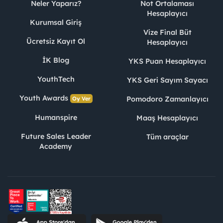
Neler Yaparız?
Not Ortalaması
Hesaplayıcı
Kurumsal Giriş
Vize Final Büt
Ücretsiz Kayıt Ol
Hesaplayıcı
İK Blog
YKS Puan Hesaplayıcı
YouthTech
YKS Geri Sayım Sayacı
Youth Awards
Pomodoro Zamanlayıcı
Oy Ver
Humanspire
Maaş Hesaplayıcı
Future Sales Leader
Tüm araçlar
Academy