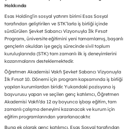
Hakkında
Esas Holding’in sosyal yatırım birimi Esas Sosyal
tarafından geliştirilen ve STK’larla iş birliği içinde
sürdürülen Şevket Sabancı Vizyonuyla İlk Fırsat
Programı, üniversite eğitimini yeni tamamlamış, başarılı
gençlerin okuldan işe geçiş sürecinde sivil toplum
kuruluşlarında (STK) tam zamanlı ilk iş deneyimlerini
kazanmalarını desteklemektedir.
Öğretmen Akademisi Vakfı Şevket Sabancı Vizyonuyla
İlk Fırsat 10. Dönemi için program kapsamında iş birliği
yapılan kurumlardan biridir. Yukarıdaki pozisyona iş
başvurusu yapan ve seçilen genç katılımcı, Öğretmen
Akademisi Vakfı’da 12 ay boyunca işbaşı eğitim, tam
zamanlı çalışma deneyimi kazanacak ve kurum için
eğitim programlarından yararlanacaktır.
Buna ek olarak genç katılımcı, Esas Sosyal tarafından