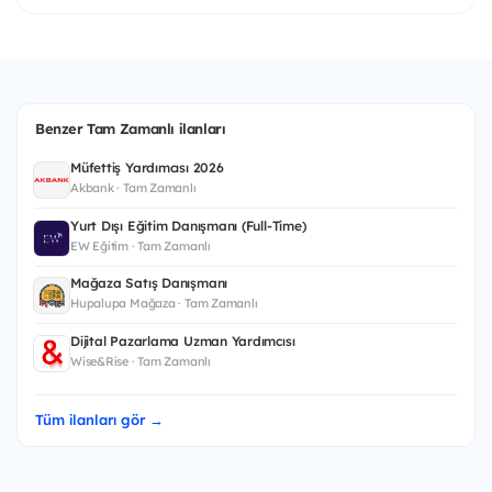
Benzer Tam Zamanlı ilanları
Müfettiş Yardımcısı 2026
Akbank · Tam Zamanlı
Yurt Dışı Eğitim Danışmanı (Full-Time)
EW Eğitim · Tam Zamanlı
Mağaza Satış Danışmanı
Hupalupa Mağaza · Tam Zamanlı
Dijital Pazarlama Uzman Yardımcısı
Wise&Rise · Tam Zamanlı
Tüm ilanları gör →