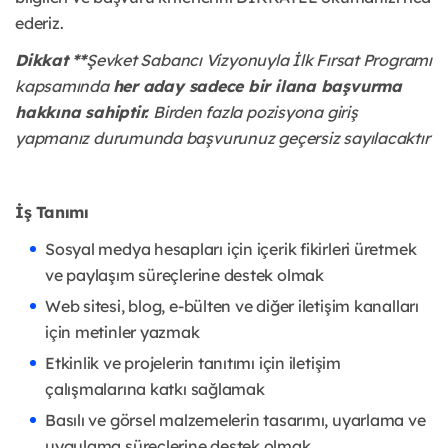
ederiz.
D
ik
kat **
Şevk
et Sabancı Vizyonuyla İlk Fırsat Programı
kapsamında
her aday sadece bir ilana başvurma
hakkına sahiptir.
Birden fazla pozisyona giriş
yapmanız durumunda başvurunuz geçersiz sayılacaktır
İş Tanımı
Sosyal medya hesapları için içerik fikirleri üretmek
ve paylaşım süreçlerine destek olmak
Web sitesi, blog, e-bülten ve diğer iletişim kanalları
için metinler yazmak
Etkinlik ve projelerin tanıtımı için iletişim
çalışmalarına katkı sağlamak
Basılı ve görsel malzemelerin tasarımı, uyarlama ve
uygulama süreçlerine destek olmak