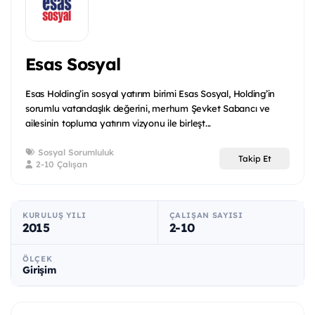
Esas Sosyal
Esas Holding’in sosyal yatırım birimi Esas Sosyal, Holding’in
sorumlu vatandaşlık değerini, merhum Şevket Sabancı ve
ailesinin topluma yatırım vizyonu ile birleşt...
Sosyal Sorumluluk
Takip Et
2-10 Çalışan
KURULUŞ YILI
ÇALIŞAN SAYISI
2015
2-10
ÖLÇEK
Girişim