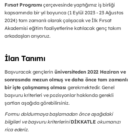
Fırsat Programı
çerçevesinde yaptığımız iş birliği
kapsamında bir yıl boyunca (1 Eylül 2023 - 23 Ağustos
2024) tam zamanlı olarak çalışacak ve İlk Fırsat
Akademisi eğitim faaliyetlerine katılacak genç takım
arkadaşları arıyoruz.
İlan Tanımı
Başvuracak gençlerin
üniversiteden 2022 Haziran ve
sonrasında mezun olmuş ve daha önce tam zamanlı
bir işte çalışmamış olması
gerekmektedir. Genel
başvuru kriterleri ve pozisyonlar hakkında gerekli
şartları aşağıda görebilirsiniz.
Formu doldurmaya başlamadan önce aşağıdaki
bilgileri ve başvuru kriterlerini
DİKKATLE
okumanızı
rica ederiz.