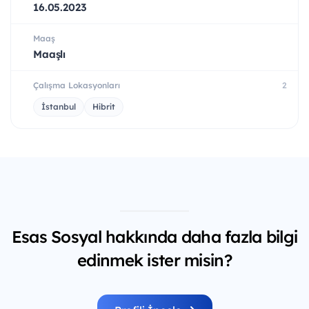
16.05.2023
Maaş
Maaşlı
Çalışma Lokasyonları
2
İstanbul
Hibrit
Esas Sosyal hakkında daha fazla bilgi
edinmek ister misin?