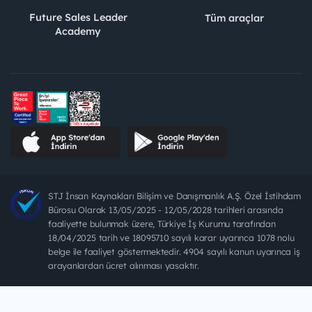
Future Sales Leader
Tüm araçlar
Academy
STJ İnsan Kaynakları Bilişim ve Danışmanlık A.Ş. Özel İstihdam
Bürosu Olarak 13/05/2025 - 12/05/2028 tarihleri arasında
faaliyette bulunmak üzere, Türkiye İş Kurumu tarafından
18/04/2025 tarih ve 18095710 sayılı karar uyarınca 1078 nolu
belge ile faaliyet göstermektedir. 4904 sayılı kanun uyarınca iş
arayanlardan ücret alınması yasaktır.