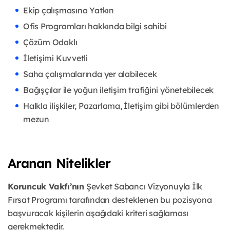
Ekip çalışmasına Yatkın
Ofis Programları hakkında bilgi sahibi
Çözüm Odaklı
İletişimi Kuvvetli
Saha çalışmalarında yer alabilecek
Bağışçılar ile yoğun iletişim trafiğini yönetebilecek
Halkla ilişkiler, Pazarlama, İletişim gibi bölümlerden
mezun
Aranan Nitelikler
Koruncuk Vakfı’nın
Şevket Sabancı Vizyonuyla İlk
Fırsat Programı tarafından desteklenen bu pozisyona
başvuracak kişilerin aşağıdaki kriteri sağlaması
gerekmektedir.