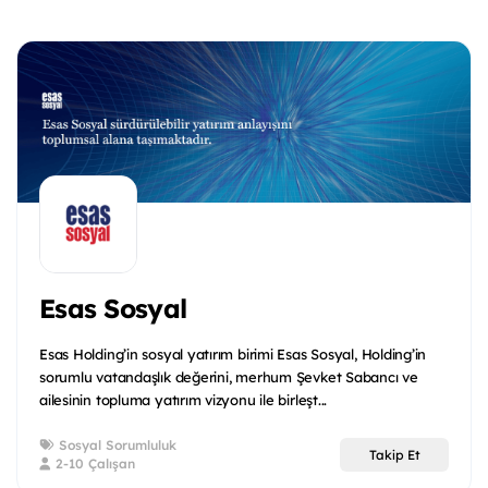
Esas Sosyal
Esas Holding’in sosyal yatırım birimi Esas Sosyal, Holding’in
sorumlu vatandaşlık değerini, merhum Şevket Sabancı ve
ailesinin topluma yatırım vizyonu ile birleşt...
Sosyal Sorumluluk
Takip Et
2-10 Çalışan