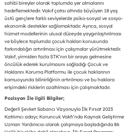
sahibi bireyler olarak toplumda yer almalarını
hedeflemektedir. Vakıf çatısı altında büyüyen 18 yaş
üstü gençlere farklı seviyelerde psiko-sosyal ve sosyo-
ekonomik destekler sağlamaktadır. Ayrıca, sosyal
hizmet modellerinin ulusal düzeyde yaygınlaştırılması
ve böylece toplumda çocuk hakları konusunda
farkındalığın artırılması için çalışmalar yürütmektedir.
Vakıf, yirmiden fazla STK’nın bir araya gelmesine
öncülük ederek kurulmasını sağladığı Çocuk ve
Haklarını Koruma Platformu ile çocuk haklarının
kamuoyunda bilinirliğinin artırılması ve bu haklara
erişimdeki risklerin azaltılması için çalışmaktadır.
Pozisyon İle ilgili Bilgiler;
Değerli Şevket Sabancı Vizyonuyla İlk Fırsat 2023
Katılımcı adayı; Koruncuk Vakfı’nda Kaynak Geliştirme
Uzman Yardımcısı olarak çalışmaya başladığında 86