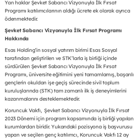
Yan haklar Şevket Sabancı Vizyonuyla İlk Fırsat
Programı katılımcılarının aldığı ücrete ek olarak ayrıca
ödenmektedir.
Şevket Sabancı Vizyonuyla İlk Fırsat Programı
Hakkında
Esas Holding’in sosyal yatırım birimi Esas Sosyal
tarafından geliştirilen ve STK’larla iş birliği içinde
sürdürülen Şevket Sabancı Vizyonuyla İlk Fırsat
Programı, üniversite eğitimini yeni tamamlamış, başarılı
gençlerin okuldan işe geçiş sürecinde sivil toplum
kuruluşlarında (STK) tam zamanlı ilk iş deneyimlerini
kazanmalarını desteklemektedir.
Koruncuk Vakfı, Şevket Sabancı Vizyonuyla İlk Fırsat
2023 Dönemi için program kapsamında iş birliği yapılan
kurumlardan biridir. Yukarıdaki pozisyona iş başvurusu
yapan ve seçilen genç katılımcı, Koruncuk Vakfı 12 ay