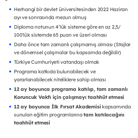
Herhangi bir devlet üniversitesinden 2022 Haziran
ayı ve sonrasında mezun olmuş
Diploma notunun 4’lük sisteme göre en az 2,5/
100'lük sistemde 65 puan ve üzeri olması
Daha önce tam zamanlı çalışmamış olması (Stajlar
ve dönemsel çalışmalar bu kapsamda değildir)
Türkiye Cumhuriyeti vatandaşı olmak
Programa katkıda bulunabilecek ve
yararlanabilecek niteliklere sahip olması
12 ay boyunca programa katılıp, tam zamanlı
Koruncuk Vakfı için çalışmayı taahhüt etmesi
12 ay boyunca İlk Fırsat Akademisi
kapsamında
sunulan eğitim programlarına
tam katılacağını
taahhüt etmesi