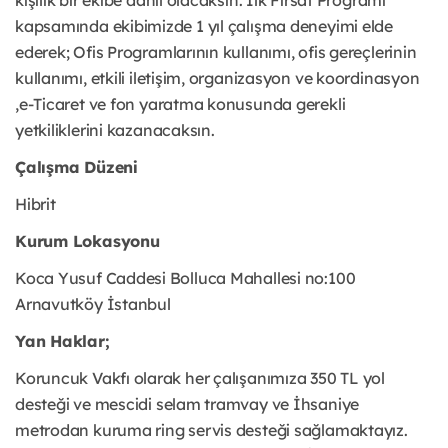
kişilik bir ekibe dahil olacaksın. İlk Fırsat Programı
kapsamında ekibimizde 1 yıl çalışma deneyimi elde
ederek; Ofis Programlarının kullanımı, ofis gereçlerinin
kullanımı, etkili iletişim, organizasyon ve koordinasyon
,e-Ticaret ve fon yaratma konusunda gerekli
yetkiliklerini kazanacaksın.
Çalışma Düzeni
Hibrit
Kurum Lokasyonu
Koca Yusuf Caddesi Bolluca Mahallesi no:100
Arnavutköy İstanbul
Yan Haklar;
Koruncuk Vakfı olarak her çalışanımıza 350 TL yol
desteği ve mescidi selam tramvay ve İhsaniye
metrodan kuruma ring servis desteği sağlamaktayız.