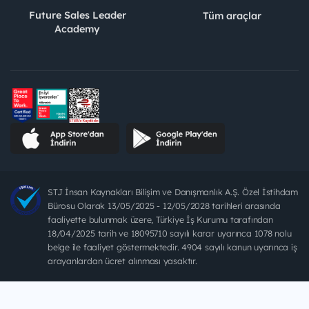
Future Sales Leader
Tüm araçlar
Academy
STJ İnsan Kaynakları Bilişim ve Danışmanlık A.Ş. Özel İstihdam
Bürosu Olarak 13/05/2025 - 12/05/2028 tarihleri arasında
faaliyette bulunmak üzere, Türkiye İş Kurumu tarafından
18/04/2025 tarih ve 18095710 sayılı karar uyarınca 1078 nolu
belge ile faaliyet göstermektedir. 4904 sayılı kanun uyarınca iş
arayanlardan ücret alınması yasaktır.