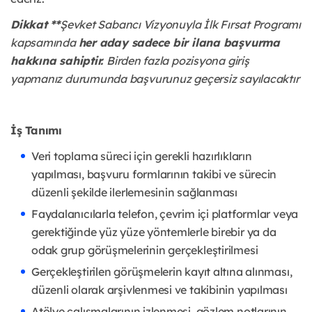
Dikkat **
Şevket Sabancı Vizyonuyla İlk Fırsat Programı
kapsamında
her aday sadece bir ilana başvurma
hakkına sahiptir.
Birden fazla pozisyona giriş
yapmanız durumunda başvurunuz geçersiz sayılacaktır
İş Tanımı
Veri toplama süreci için gerekli hazırlıkların
yapılması, başvuru formlarının takibi ve sürecin
düzenli şekilde ilerlemesinin sağlanması
Faydalanıcılarla telefon, çevrim içi platformlar veya
gerektiğinde yüz yüze yöntemlerle birebir ya da
odak grup görüşmelerinin gerçekleştirilmesi
Gerçekleştirilen görüşmelerin kayıt altına alınması,
düzenli olarak arşivlenmesi ve takibinin yapılması
Atölye çalışmalarının izlenmesi, gözlem notlarının