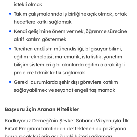
istekli olmak
Takım çalışmalarında iş birliğine açık olmak, ortak
hedeflere katkı sağlamak
Kendi gelişimine önem vermek, öğrenme sürecine
aktif katılım göstermek
Tercihen endüstri mühendisliği, bilgisayar bilimi,
eğitim teknolojisi, matematik, istatistik, yönetim
bilişim sistemleri gibi alanlarda eğitim alarak ilgili
projelere teknik katkı sağlamak
Gerekli durumlarda şehir dışı görevlere katılım
sağlayabilmek ve seyahat engeli taşımamak
Başvuru İçin Aranan Nitelikler
Kodluyoruz Derneği’nin Şevket Sabancı Vizyonuyla İlk
Fırsat Programı tarafından desteklenen bu pozisyona
başvuracak kişilerin aşağıdaki kriteri sağlaması