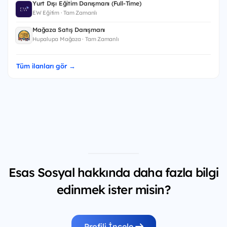
Yurt Dışı Eğitim Danışmanı (Full-Time)
EW Eğitim · Tam Zamanlı
Mağaza Satış Danışmanı
Hupalupa Mağaza · Tam Zamanlı
Tüm ilanları gör →
Esas Sosyal hakkında daha fazla bilgi
edinmek ister misin?
Profili İncele