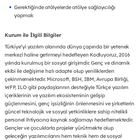
Gerektiğinde atölyelerde atölye sağlayıcılığı
yapmak
Kurum ile İlgili Bilgiler
Türkiye’yi yazılım alanında dünya çapında bir yetenek
merkezi haline getirmeyi hedefleyen Kodluyoruz, 2016
yılında kurulmuş bir sosyal girişimdir. Genç ve dinamik
ekibi ile değişime hızlı adapte olup yeniliklerden
çekinmemektedir. Microsoft, BSH, IBM, Avrupa Birliği,
WFP, ILO gibi paydaşlarının desteğiyle Türkçe yazılım
içeriklerinin ve yazılım ekosisteminin gelişip
güçlenmesini, genç işsizliğinin önlenmesini ve şirketlerin
güncel teknolojik ve sosyal yetkinliklere sahip nitelikli
personel ihtiyacına kaynak sağlamayı hedeflemektedir.
Gençler ve çocuklarla projeler yürütmekte olup
geleceğin yazılımcılarını hem teknik hem de sosyal