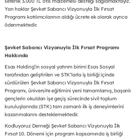
seferlik 3.000 TL ofis malzemesi desteği sağlamaktayız.
Yan haklar Şevket Sabancı Vizyonuyla İlk Fırsat
Programı katılımcılarının aldığı ücrete ek olarak ayrıca
ödenmektedir.
Şevket Sabancı Vizyonuyla İlk Fırsat Programı
Hakkında
Esas Holding’in sosyal yatırım birimi Esas Sosyal
tarafından geliştirilen ve STK’larla iş birliği içinde
sürdürülen Şevket Sabancı Vizyonuyla İlk Fırsat
Programı, üniversite eğitimini yeni tamamlamış, başarılı
gençlerin okuldan işe geçiş sürecinde sivil toplum
kuruluşlarında (STK) tam zamanlı ilk iş deneyimlerini
kazanmalarını desteklemektedir.
Kodluyoruz Derneği Şevket Sabancı Vizyonuyla İlk
Fırsat 10. Dönemi için program kapsamında iş birliği