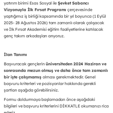
yatırım birimi Esas Sosyal ile
Şevket Sabancı
Vizyonuyla İlk Fırsat Programı
çerçevesinde
yaptığımız iş birliği kapsamında bir yıl boyunca (1 Eylül
2025- 28 Ağustos 2026) tam zamanlı olarak çalışacak
ve İlk Fırsat Akademisi eğitim faaliyetlerine katılacak
genç takım arkadaşları arıyoruz.
İlan Tanımı
Başvuracak gençlerin
üniversiteden 2024 Haziran ve
sonrasında mezun olmuş ve daha önce tam zamanlı
bir işte çalışmamış
olması gerekmektedir. Genel
başvuru kriterleri ve pozisyonlar hakkında gerekli
şartları aşağıda görebilirsiniz.
Formu doldurmaya başlamadan önce aşağıdaki
bilgileri ve başvuru kriterlerini DİKKATLE okumanızı rica
ederiz.