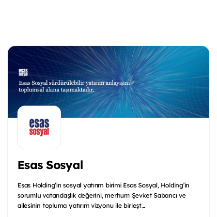
Esas Sosyal
Esas Holding’in sosyal yatırım birimi Esas Sosyal, Holding’in
sorumlu vatandaşlık değerini, merhum Şevket Sabancı ve
ailesinin topluma yatırım vizyonu ile birleşt...