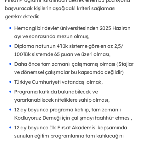
Fırsat Programı tarafından desteklenen bu pozisyona
başvuracak kişilerin aşağıdaki kriteri sağlaması
gerekmektedir.
Herhangi bir devlet üniversitesinden 2025 Haziran
ayı ve sonrasında mezun olmuş,
Diploma notunun 4’lük sisteme göre en az 2,5/
100'lük sistemde 65 puan ve üzeri olması,
Daha önce tam zamanlı çalışmamış olması (Stajlar
ve dönemsel çalışmalar bu kapsamda değildir)
Türkiye Cumhuriyeti vatandaşı olmak,
Programa katkıda bulunabilecek ve
yararlanabilecek niteliklere sahip olması,
12 ay boyunca programa katılıp, tam zamanlı
Kodluyoruz Derneği için çalışmayı taahhüt etmesi,
12 ay boyunca İlk Fırsat Akademisi kapsamında
sunulan eğitim programlarına tam katılacağını