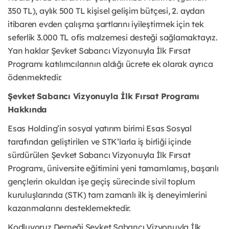
350 TL), aylık 500 TL kişisel gelişim bütçesi, 2. aydan
itibaren evden çalışma şartlarını iyileştirmek için tek
seferlik 3.000 TL ofis malzemesi desteği sağlamaktayız.
Yan haklar Şevket Sabancı Vizyonuyla İlk Fırsat
Programı katılımcılarının aldığı ücrete ek olarak ayrıca
ödenmektedir.
Şevket Sabancı Vizyonuyla İlk Fırsat Programı
Hakkında
Esas Holding’in sosyal yatırım birimi Esas Sosyal
tarafından geliştirilen ve STK’larla iş birliği içinde
sürdürülen Şevket Sabancı Vizyonuyla İlk Fırsat
Programı, üniversite eğitimini yeni tamamlamış, başarılı
gençlerin okuldan işe geçiş sürecinde sivil toplum
kuruluşlarında (STK) tam zamanlı ilk iş deneyimlerini
kazanmalarını desteklemektedir.
Kodluyoruz Derneği Şevket Sabancı Vizyonuyla İlk