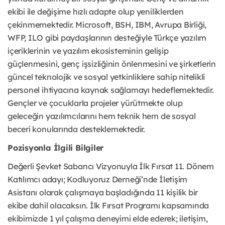
ekibi ile değişime hızlı adapte olup yeniliklerden
çekinmemektedir. Microsoft, BSH, IBM, Avrupa Birliği,
WFP, ILO gibi paydaşlarının desteğiyle Türkçe yazılım
içeriklerinin ve yazılım ekosisteminin gelişip
güçlenmesini, genç işsizliğinin önlenmesini ve şirketlerin
güncel teknolojik ve sosyal yetkinliklere sahip nitelikli
personel ihtiyacına kaynak sağlamayı hedeflemektedir.
Gençler ve çocuklarla projeler yürütmekte olup
geleceğin yazılımcılarını hem teknik hem de sosyal
beceri konularında desteklemektedir.
Pozisyonla İlgili Bilgiler
Değerli Şevket Sabancı Vizyonuyla İlk Fırsat 11. Dönem
Katılımcı adayı; Kodluyoruz Derneği’nde İletişim
Asistanı olarak çalışmaya başladığında 11 kişilik bir
ekibe dahil olacaksın. İlk Fırsat Programı kapsamında
ekibimizde 1 yıl çalışma deneyimi elde ederek; iletişim,