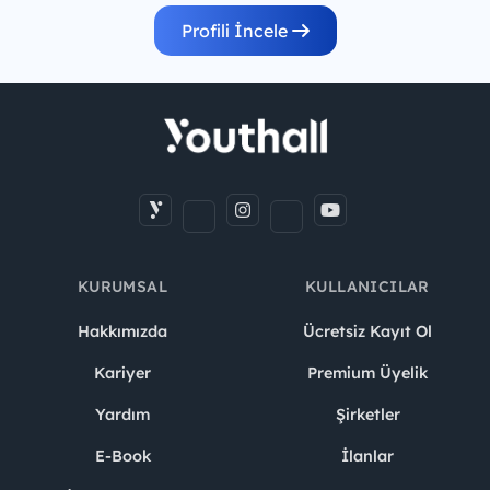
Profili İncele
KURUMSAL
KULLANICILAR
Hakkımızda
Ücretsiz Kayıt Ol
Kariyer
Premium Üyelik
Yardım
Şirketler
E-Book
İlanlar