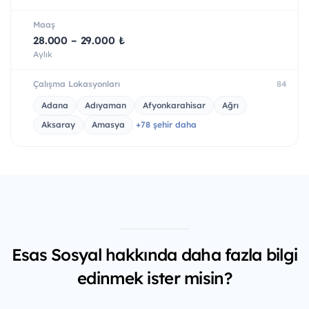
Maaş
28.000 – 29.000 ₺
Aylık
Çalışma Lokasyonları
84
Adana
Adıyaman
Afyonkarahisar
Ağrı
Aksaray
Amasya
+78 şehir daha
Esas Sosyal hakkında daha fazla bilgi
edinmek ister misin?