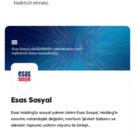
taahhüt etmesi.
Esas Sosyal
Esas Holding’in sosyal yatırım birimi Esas Sosyal, Holding’in
sorumlu vatandaşlık değerini, merhum Şevket Sabancı ve
ailesinin topluma yatırım vizyonu ile birleşt...