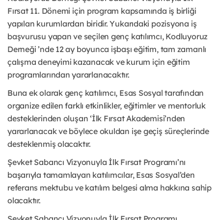
Fırsat 11. Dönemi için program kapsamında iş birliği
yapılan kurumlardan biridir. Yukarıdaki pozisyona iş
başvurusu yapan ve seçilen genç katılımcı, Kodluyoruz
Derneği ’nde 12 ay boyunca işbaşı eğitim, tam zamanlı
çalışma deneyimi kazanacak ve kurum için eğitim
programlarından yararlanacaktır.
Buna ek olarak genç katılımcı, Esas Sosyal tarafından
organize edilen farklı etkinlikler, eğitimler ve mentorluk
desteklerinden oluşan ‘İlk Fırsat Akademisi’nden
yararlanacak ve böylece okuldan işe geçiş süreçlerinde
desteklenmiş olacaktır.
Şevket Sabancı Vizyonuyla İlk Fırsat Programı’nı
başarıyla tamamlayan katılımcılar, Esas Sosyal’den
referans mektubu ve katılım belgesi alma hakkına sahip
olacaktır.
Şevket Sabancı Vizyonuyla İlk Fırsat Programı