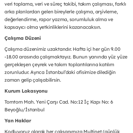
veri toplama, veri ve süreç takibi, takım çalışması, farklı
arka planlardan gelen bireylerle çalışma, arşivleme,
değerlendirme, rapor yazma, sorumluluk alma ve
kapsayıcı olma yetkinliklerini kazanacaksın.
Çalışma Düzeni
Çalışma düzenimiz uzaktandır. Hafta içi her gün 9.00
-18.00 arasında çalışmaktayız. Bunun yanında yüz yüze
gerçekleşen çeyrek ve takım toplantılarına katılım
zorunludur. Ayrıca İstanbul’daki ofisimize dilediğin
zaman gelip çalışabilirsin.
Kurum Lokasyonu
Tomtom Mah. Yeni Çarşı Cad. No:12 İç Kapı No: 6
Beyoğlu/İstanbul
Yan Haklar
Kodluyoruz olarak her çalışanımıza Multinet (günlük