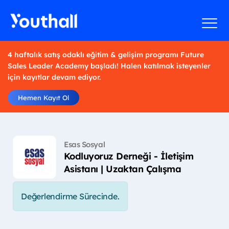
4 haftalık satış odaklı eğitim & gelişim programı Future
Sales Leader Academy başladı! Halen katılmak isteyenler
için kayıtlar devam ediyor.
Hemen Kayıt Ol
Esas Sosyal
Kodluyoruz Derneği - İletişim
Asistanı | Uzaktan Çalışma
Değerlendirme Sürecinde.