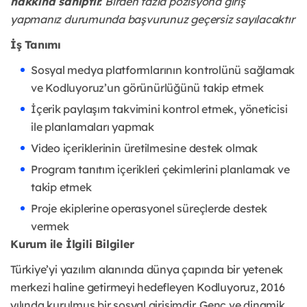
hakkına sahiptir.
Birden fazla pozisyona giriş
yapmanız durumunda başvurunuz geçersiz sayılacaktır
İş Tanımı
Sosyal medya platformlarının kontrolünü sağlamak
ve Kodluyoruz’un görünürlüğünü takip etmek
İçerik paylaşım takvimini kontrol etmek, yöneticisi
ile planlamaları yapmak
Video içeriklerinin üretilmesine destek olmak
Program tanıtım içerikleri çekimlerini planlamak ve
takip etmek
Proje ekiplerine operasyonel süreçlerde destek
vermek
Kurum ile İlgili Bilgiler
Türkiye’yi yazılım alanında dünya çapında bir yetenek
merkezi haline getirmeyi hedefleyen Kodluyoruz, 2016
yılında kurulmuş bir sosyal girişimdir. Genç ve dinamik