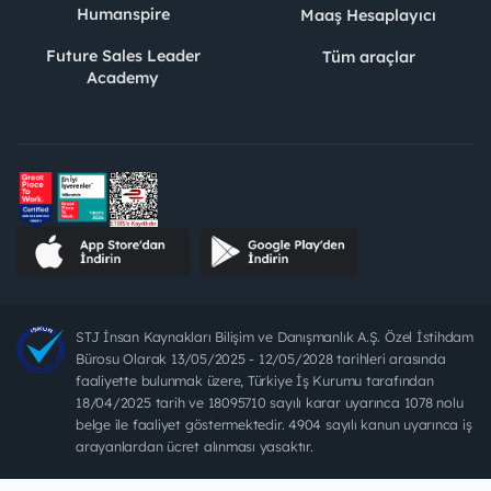
Humanspire
Maaş Hesaplayıcı
Future Sales Leader
Tüm araçlar
Academy
STJ İnsan Kaynakları Bilişim ve Danışmanlık A.Ş. Özel İstihdam
Bürosu Olarak 13/05/2025 - 12/05/2028 tarihleri arasında
faaliyette bulunmak üzere, Türkiye İş Kurumu tarafından
18/04/2025 tarih ve 18095710 sayılı karar uyarınca 1078 nolu
belge ile faaliyet göstermektedir. 4904 sayılı kanun uyarınca iş
arayanlardan ücret alınması yasaktır.