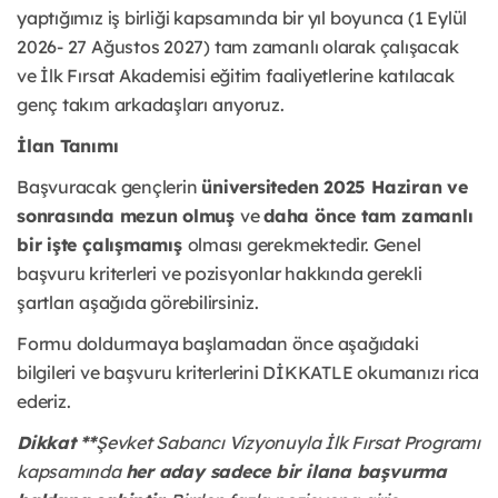
yaptığımız iş birliği kapsamında bir yıl boyunca (1 Eylül
2026- 27 Ağustos 2027) tam zamanlı olarak çalışacak
ve İlk Fırsat Akademisi eğitim faaliyetlerine katılacak
genç takım arkadaşları arıyoruz.
İlan Tanımı
Başvuracak gençlerin
üniversiteden 2025 Haziran ve
sonrasında mezun olmuş
ve
daha önce tam zamanlı
bir işte çalışmamış
olması gerekmektedir. Genel
başvuru kriterleri ve pozisyonlar hakkında gerekli
şartları aşağıda görebilirsiniz.
Formu doldurmaya başlamadan önce aşağıdaki
bilgileri ve başvuru kriterlerini DİKKATLE okumanızı rica
ederiz.
Dikkat **
Şevket Sabancı Vizyonuyla İlk Fırsat Programı
kapsamında
her aday sadece bir ilana başvurma