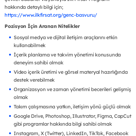
hakkında detaylı bilgi için;
https://www.ilkfirsat.org/genc-basvuru/
Pozisyon İçin Aranan Nitelikler
Sosyal medya ve dijital iletişim araçlarını etkin
kullanabilmek
İçerik planlama ve takvim yönetimi konusunda
deneyim sahibi olmak
Video içerik üretimi ve görsel materyal hazırlığında
destek verebilmek
Organizasyon ve zaman yönetimi becerileri gelişmiş
olmak
Takım çalışmasına yatkın, iletişim yönü güçlü olmak
Google Drive, Photoshop, Illustrator, Figma, CapCut
gibi programlar hakkında bilgi sahibi olmak
Instagram, X (Twitter), LinkedIn, TikTok, Facebook