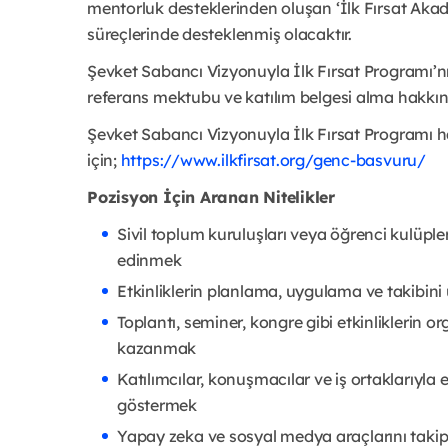
mentorluk desteklerinden oluşan ‘İlk Fırsat Aka
süreçlerinde desteklenmiş olacaktır.
Şevket Sabancı Vizyonuyla İlk Fırsat Programı’n
referans mektubu ve katılım belgesi alma hakkına
Şevket Sabancı Vizyonuyla İlk Fırsat Programı ha
için;
https://www.ilkfirsat.org/genc-basvuru/
Pozisyon İçin Aranan Nitelikler
Sivil toplum kuruluşları veya öğrenci kulüple
edinmek
Etkinliklerin planlama, uygulama ve takibin
Toplantı, seminer, kongre gibi etkinlikleri
kazanmak
Katılımcılar, konuşmacılar ve iş ortaklarıyla 
göstermek
Yapay zeka ve sosyal medya araçlarını takip 