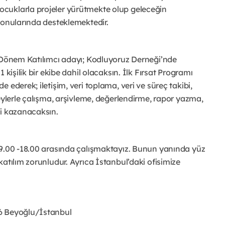
ocuklarla projeler yürütmekte olup geleceğin
konularında desteklemektedir.
. Dönem Katılımcı adayı; Kodluyoruz Derneği’nde
 kişilik bir ekibe dahil olacaksın. İlk Fırsat Programı
 ederek; iletişim, veri toplama, veri ve süreç takibi,
eylerle çalışma, arşivleme, değerlendirme, rapor yazma,
ni kazanacaksın.
 9.00 -18.00 arasında çalışmaktayız. Bunun yanında yüz
atılım zorunludur. Ayrıca İstanbul’daki ofisimize
 6 Beyoğlu/İstanbul