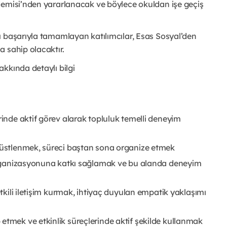
demisi’nden yararlanacak ve böylece okuldan işe geçiş
ı başarıyla tamamlayan katılımcılar, Esas Sosyal’den
 sahip olacaktır.
kkında detaylı bilgi
rinde aktif görev alarak topluluk temelli deneyim
i üstlenmek, süreci baştan sona organize etmek
n organizasyonuna katkı sağlamak ve bu alanda deneyim
etkili iletişim kurmak, ihtiyaç duyulan empatik yaklaşımı
etmek ve etkinlik süreçlerinde aktif şekilde kullanmak