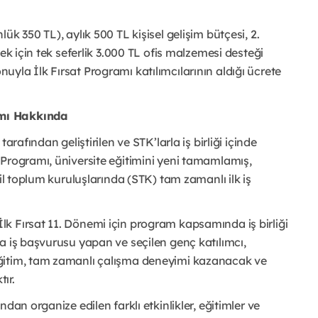
k 350 TL), aylık 500 TL kişisel gelişim bütçesi, 2.
ek için tek seferlik 3.000 TL ofis malzemesi desteği
yla İlk Fırsat Programı katılımcılarının aldığı ücrete
amı Hakkında
arafından geliştirilen ve STK’larla iş birliği içinde
 Programı, üniversite eğitimini yeni tamamlamış,
il toplum kuruluşlarında (STK) tam zamanlı ilk iş
k Fırsat 11. Dönemi için program kapsamında iş birliği
a iş başvurusu yapan ve seçilen genç katılımcı,
ğitim, tam zamanlı çalışma deneyimi kazanacak ve
ır.
dan organize edilen farklı etkinlikler, eğitimler ve