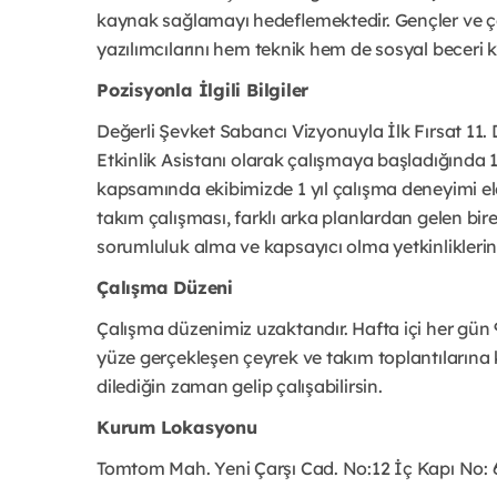
kaynak sağlamayı hedeflemektedir. Gençler ve ç
yazılımcılarını hem teknik hem de sosyal beceri 
Pozisyonla İlgili Bilgiler
Değerli Şevket Sabancı Vizyonuyla İlk Fırsat 11
Etkinlik Asistanı olarak çalışmaya başladığında 11
kapsamında ekibimizde 1 yıl çalışma deneyimi elde
takım çalışması, farklı arka planlardan gelen bir
sorumluluk alma ve kapsayıcı olma yetkinlikleri
Çalışma Düzeni
Çalışma düzenimiz uzaktandır. Hafta içi her gün
yüze gerçekleşen çeyrek ve takım toplantılarına k
dilediğin zaman gelip çalışabilirsin.
Kurum Lokasyonu
Tomtom Mah. Yeni Çarşı Cad. No:12 İç Kapı No: