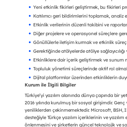
Yeni etkinlik fikirleri geliştirmek, bu fikirle
Katılımcı geri bildirimlerini toplamak, analiz
Etkinlik verilerinin düzenli takibini ve rapo
Diğer projelere ve operasyonel süreçlere ge
Gönüllülerle iletişim kurmak ve etkinlik süreç
Gerektiğinde atölyelerde atölye sağlayıcılığ
Etkinliklere dair içerik geliştirmek ve sunum
Topluluk yönetimi süreçlerinde aktif rol almak
Dijital platformlar üzerinden etkinliklerin d
Kurum ile İlgili Bilgiler
Türkiye’yi yazılım alanında dünya çapında bir y
2016 yılında kurulmuş bir sosyal girişimdir. Genç 
yeniliklerden çekinmemektedir. Microsoft, BSH, I
desteğiyle Türkçe yazılım içeriklerinin ve yazılım 
önlenmesini ve şirketlerin güncel teknolojik ve sos