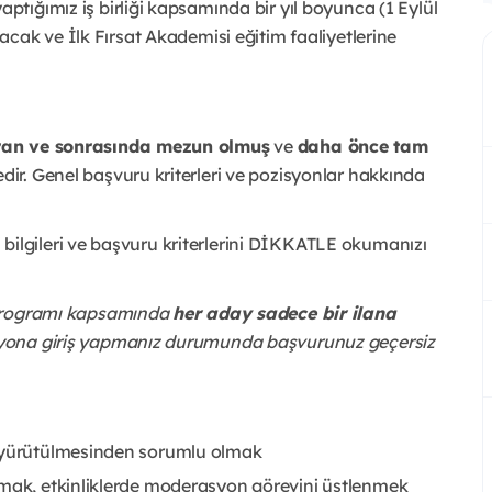
ptığımız iş birliği kapsamında bir yıl boyunca (1 Eylül
cak ve İlk Fırsat Akademisi eğitim faaliyetlerine
iran ve sonrasında mezun olmuş
ve
daha önce tam
ir. Genel başvuru kriterleri ve pozisyonlar hakkında
lgileri ve başvuru kriterlerini DİKKATLE okumanızı
 Programı kapsamında
her aday sadece bir ilana
syona giriş yapmanız durumunda başvurunuz geçersiz
e yürütülmesinden sorumlu olmak
rmak, etkinliklerde moderasyon görevini üstlenmek