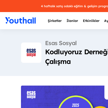
4 haftalık satış odaklı eğitim & gelişim prog
Şirketler
İlanlar
Etkinlikler
Ay
Esas Sosyal
Kodluyoruz Derneği 
Y
Çalışma
29 