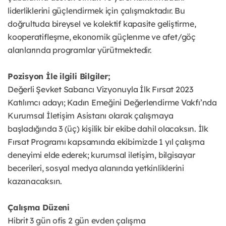
liderliklerini güçlendirmek için çalışmaktadır. Bu
doğrultuda bireysel ve kolektif kapasite geliştirme,
kooperatifleşme, ekonomik güçlenme ve afet/göç
alanlarında programlar yürütmektedir.
Pozisyon İle ilgili Bilgiler;
Değerli Şevket Sabancı Vizyonuyla İlk Fırsat 2023
Katılımcı adayı; Kadın Emeğini Değerlendirme Vakfı’nda
Kurumsal İletişim Asistanı olarak çalışmaya
başladığında 3 (üç) kişilik bir ekibe dahil olacaksın. İlk
Fırsat Programı kapsamında ekibimizde 1 yıl çalışma
deneyimi elde ederek; kurumsal iletişim, bilgisayar
becerileri, sosyal medya alanında yetkinliklerini
kazanacaksın.
Çalışma Düzeni
Hibrit 3 gün ofis 2 gün evden çalışma