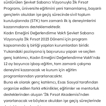
sürdürülen Şevket Sabancı Vizyonuyla İlk Fırsat
Programı, üniversite eğitimini yeni tamamlamış, başarılı
gençlerin okuldan işe geçiş sürecinde sivil toplum
kuruluşlarında (STK) tam zamanlı ilk iş deneyimlerini
kazanmalarını desteklemektedir.
Kadın Emeğini Değerlendirme Vakfı Şevket Sabancı
Vizyonuyla İlk Fırsat 2023 Dönemi için program
kapsamında iş birliği yapılan kurumlardan biridir.
Yukarıdaki pozisyona iş başvurusu yapan ve seçilen
genç katılımcı, Kadın Emeğini Değerlendirme Vakfı’nda
12 ay boyunca işbaşı eğitim, tam zamanlı çalışma
deneyimi kazanacak ve kurum için eğitim
programlarından yararlanacaktır.
Buna ek olarak genç katılımcı, Esas Sosyal tarafından
organize edilen farklı etkinlikler, eğitimler ve mentorluk
desteklerinden oluşan ‘İlk Fırsat Akademisi’nden
yararlanacak ve böylece okuldan işe geçiş süreçlerinde