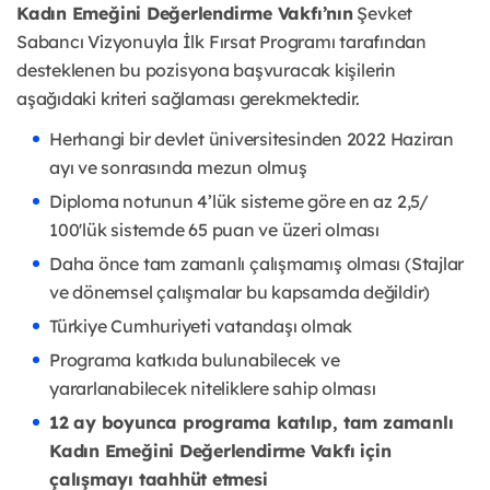
Kadın Emeğini Değerlendirme Vakfı’nın
Şevket
Sabancı Vizyonuyla İlk Fırsat Programı tarafından
desteklenen bu pozisyona başvuracak kişilerin
aşağıdaki kriteri sağlaması gerekmektedir.
Herhangi bir devlet üniversitesinden 2022 Haziran
ayı ve sonrasında mezun olmuş
Diploma notunun 4’lük sisteme göre en az 2,5/
100'lük sistemde 65 puan ve üzeri olması
Daha önce tam zamanlı çalışmamış olması (Stajlar
ve dönemsel çalışmalar bu kapsamda değildir)
Türkiye Cumhuriyeti vatandaşı olmak
Programa katkıda bulunabilecek ve
yararlanabilecek niteliklere sahip olması
12 ay boyunca programa katılıp, tam zamanlı
Kadın Emeğini Değerlendirme Vakfı için
çalışmayı taahhüt etmesi