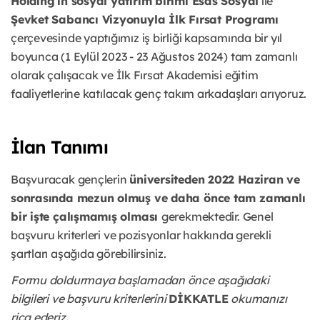
Holding’in sosyal yatırım birimi Esas Sosyal
ile
Şevket Sabancı Vizyonuyla İlk Fırsat Programı
çerçevesinde yaptığımız iş birliği kapsamında bir yıl
boyunca (1 Eylül 2023 - 23 Ağustos 2024) tam zamanlı
olarak çalışacak ve İlk Fırsat Akademisi eğitim
faaliyetlerine katılacak genç takım arkadaşları arıyoruz.
İlan Tanımı
Başvuracak gençlerin
üniversiteden 2022 Haziran ve
sonrasında mezun olmuş ve daha önce tam zamanlı
bir işte çalışmamış olması
gerekmektedir. Genel
başvuru kriterleri ve pozisyonlar hakkında gerekli
şartları aşağıda görebilirsiniz.
Formu doldurmaya başlamadan önce aşağıdaki
bilgileri ve başvuru kriterlerini
DİKKATLE
okumanızı
rica ederiz.