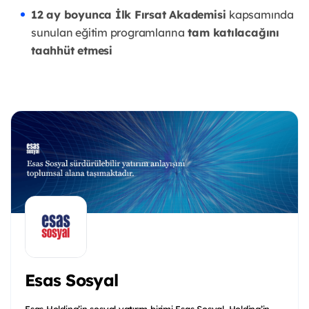
12 ay boyunca İlk Fırsat Akademisi
kapsamında
sunulan eğitim programlarına
tam katılacağını
taahhüt etmesi
Esas Sosyal