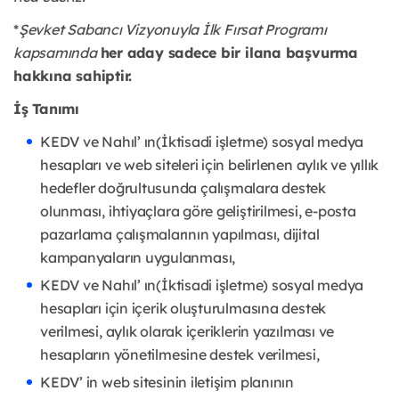
*
Şevket Sabancı Vizyonuyla İlk Fırsat Programı
kapsamında
her aday sadece bir ilana başvurma
hakkına sahiptir.
İş Tanımı
KEDV ve Nahıl’ ın(İktisadi işletme) sosyal medya
hesapları ve web siteleri için belirlenen aylık ve yıllık
hedefler doğrultusunda çalışmalara destek
olunması, ihtiyaçlara göre geliştirilmesi, e-posta
pazarlama çalışmalarının yapılması, dijital
kampanyaların uygulanması,
KEDV ve Nahıl’ ın(İktisadi işletme) sosyal medya
hesapları için içerik oluşturulmasına destek
verilmesi, aylık olarak içeriklerin yazılması ve
hesapların yönetilmesine destek verilmesi,
KEDV’ in web sitesinin iletişim planının