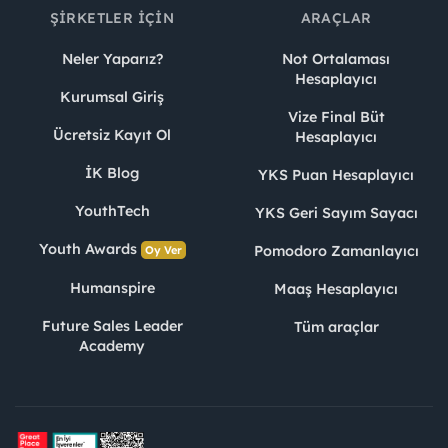
ŞIRKETLER İÇIN
ARAÇLAR
Neler Yaparız?
Not Ortalaması
Hesaplayıcı
Kurumsal Giriş
Vize Final Büt
Ücretsiz Kayıt Ol
Hesaplayıcı
İK Blog
YKS Puan Hesaplayıcı
YouthTech
YKS Geri Sayım Sayacı
Youth Awards
Pomodoro Zamanlayıcı
Oy Ver
Humanspire
Maaş Hesaplayıcı
Future Sales Leader
Tüm araçlar
Academy