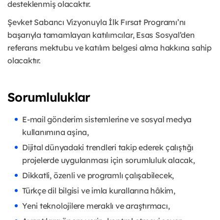
desteklenmiş olacaktır.
Şevket Sabancı Vizyonuyla İlk Fırsat Programı’nı
başarıyla tamamlayan katılımcılar, Esas Sosyal’den
referans mektubu ve katılım belgesi alma hakkına sahip
olacaktır.
Sorumluluklar
E-mail gönderim sistemlerine ve sosyal medya
kullanımına aşina,
Dijital dünyadaki trendleri takip ederek çalıştığı
projelerde uygulanması için sorumluluk alacak,
Dikkatli, özenli ve programlı çalışabilecek,
Türkçe dil bilgisi ve imla kurallarına hâkim,
Yeni teknolojilere meraklı ve araştırmacı,