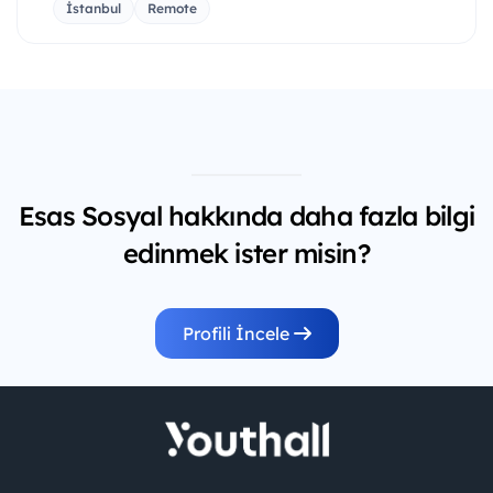
İstanbul
Remote
Esas Sosyal hakkında daha fazla bilgi
edinmek ister misin?
Profili İncele