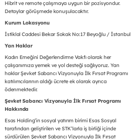
Hibrit ve remote çalışmaya uygun bir pozisyondur.
Detaylar görüşmede konuşulacaktır.
Kurum Lokasyonu
İstiklal Caddesi Bekar Sokak No:17 Beyoğlu / İstanbul
Yan Hakla
r
Kadın Emeğini Değerlendirme Vakfı olarak her
çalışanımıza yemek ve yol desteği sağlıyoruz. Yan
haklar Şevket Sabancı Vizyonuyla İlk Fırsat Programı
katılımcılarının aldığı ücrete ek olarak ayrıca
ödenmektedir.
Şevket Sabancı Vizyonuyla İlk Fırsat Programı
Hakkında
Esas Holding’in sosyal yatırım birimi Esas Sosyal
tarafından geliştirilen ve STK’larla iş birliği içinde
sürdürülen Şevket Sabancı Vizyonuyla İlk Fırsat