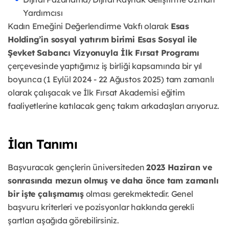
Yardımcısı
Kadın Emeğini Değerlendirme Vakfı olarak
Esas
Holding’in sosyal yatırım birimi Esas Sosyal ile
Şevket Sabancı Vizyonuyla İlk Fırsat Programı
çerçevesinde yaptığımız iş birliği kapsamında bir yıl
boyunca (1 Eylül 2024 - 22 Ağustos 2025) tam zamanlı
olarak çalışacak ve İlk Fırsat Akademisi eğitim
faaliyetlerine katılacak genç takım arkadaşları arıyoruz.
İlan Tanımı
Başvuracak gençlerin üniversiteden
2023 Haziran ve
sonrasında mezun olmuş ve daha önce tam zamanlı
bir işte çalışmamış
olması gerekmektedir. Genel
başvuru kriterleri ve pozisyonlar hakkında gerekli
şartları aşağıda görebilirsiniz.