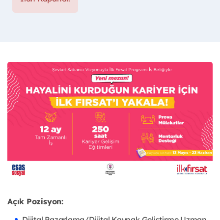
Açık Pozisyon:
Dijital Pazarlama/Dijital Kaynak Geliştirme Uzman