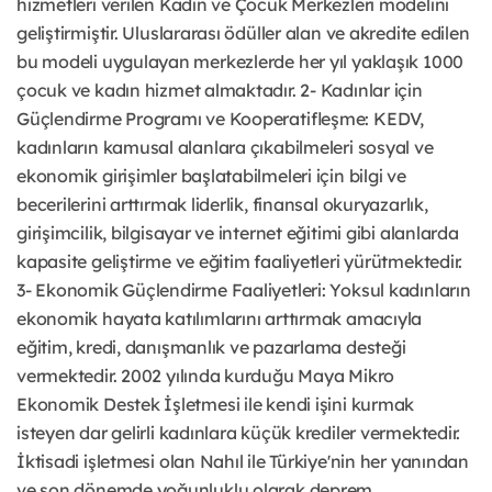
hizmetleri verilen Kadın ve Çocuk Merkezleri modelini
geliştirmiştir. Uluslararası ödüller alan ve akredite edilen
bu modeli uygulayan merkezlerde her yıl yaklaşık 1000
çocuk ve kadın hizmet almaktadır. 2- Kadınlar için
Güçlendirme Programı ve Kooperatifleşme: KEDV,
kadınların kamusal alanlara çıkabilmeleri sosyal ve
ekonomik girişimler başlatabilmeleri için bilgi ve
becerilerini arttırmak liderlik, finansal okuryazarlık,
girişimcilik, bilgisayar ve internet eğitimi gibi alanlarda
kapasite geliştirme ve eğitim faaliyetleri yürütmektedir.
3- Ekonomik Güçlendirme Faaliyetleri: Yoksul kadınların
ekonomik hayata katılımlarını arttırmak amacıyla
eğitim, kredi, danışmanlık ve pazarlama desteği
vermektedir. 2002 yılında kurduğu Maya Mikro
Ekonomik Destek İşletmesi ile kendi işini kurmak
isteyen dar gelirli kadınlara küçük krediler vermektedir.
İktisadi işletmesi olan Nahıl ile Türkiye'nin her yanından
ve son dönemde yoğunluklu olarak
deprem