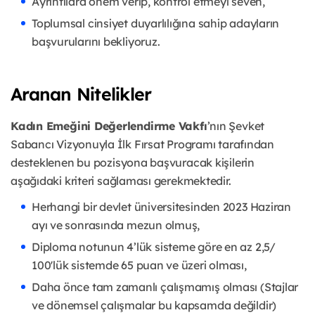
Ayrıntılara önem verip, kontrol etmeyi seven,
Toplumsal cinsiyet duyarlılığına sahip adayların
başvurularını bekliyoruz.
Aranan Nitelikler
Kadın Emeğini Değerlendirme Vakfı
’nın Şevket
Sabancı Vizyonuyla İlk Fırsat Programı tarafından
desteklenen bu pozisyona başvuracak kişilerin
aşağıdaki kriteri sağlaması gerekmektedir.
Herhangi bir devlet üniversitesinden 2023 Haziran
ayı ve sonrasında mezun olmuş,
Diploma notunun 4’lük sisteme göre en az 2,5/
100'lük sistemde 65 puan ve üzeri olması,
Daha önce tam zamanlı çalışmamış olması (Stajlar
ve dönemsel çalışmalar bu kapsamda değildir)