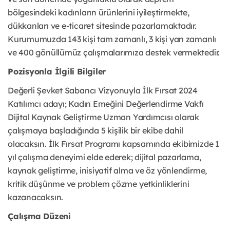
bölgesindeki kadınların ürünlerini iyileştirmekte,
dükkanları ve e-ticaret sitesinde pazarlamaktadır.
Kurumumuzda 143 kişi tam zamanlı, 3 kişi yarı zamanlı
ve 400 gönüllümüz çalışmalarımıza destek vermektedir.
Pozisyonla İlgili Bilgiler
Değerli Şevket Sabancı Vizyonuyla İlk Fırsat 2024
Katılımcı adayı; Kadın Emeğini Değerlendirme Vakfı
Dijital Kaynak Geliştirme Uzman Yardımcısı olarak
çalışmaya başladığında 5 kişilik bir ekibe dahil
olacaksın. İlk Fırsat Programı kapsamında ekibimizde 1
yıl çalışma deneyimi elde ederek; dijital pazarlama,
kaynak geliştirme, inisiyatif alma ve öz yönlendirme,
kritik düşünme ve problem çözme yetkinliklerini
kazanacaksın.
Çalışma Düzeni