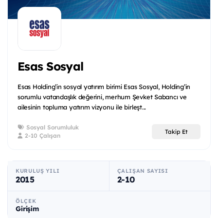
Esas Sosyal
Esas Holding’in sosyal yatırım birimi Esas Sosyal, Holding’in
sorumlu vatandaşlık değerini, merhum Şevket Sabancı ve
ailesinin topluma yatırım vizyonu ile birleşt...
Sosyal Sorumluluk
Takip Et
2-10 Çalışan
KURULUŞ YILI
ÇALIŞAN SAYISI
2015
2-10
ÖLÇEK
Girişim