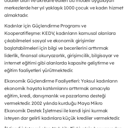
ödüller alan ve akredite edilen bu modeli uygulayan
merkezlerde her yıl yaklaşık 1000 çocuk ve kadın hizmet
almaktadır.
Kadınlar için Güçlendirme Programı ve
Kooperatifleşme: KEDV, kadınların kamusal alanlara
çıkabilmeleri sosyal ve ekonomik girişimler
başlatabilmeleri için bilgi ve becerilerini arttırmak
liderlik, finansal okuryazarlık, girişimcilik, bilgisayar ve
internet eğitimi gibi alanlarda kapasite geliştirme ve
eğitim faaliyetleri yürütmektedir.
Ekonomik Güçlendirme Faaliyetleri: Yoksul kadınların
ekonomik hayata katılımlarını arttırmak amacıyla
eğitim, kredi, danışmanlık ve pazarlama desteği
vermektedir. 2002 yılında kurduğu Maya Mikro
Ekonomik Destek İşletmesi ile kendi işini kurmak
isteyen dar gelirli kadınlara küçük krediler vermektedir.