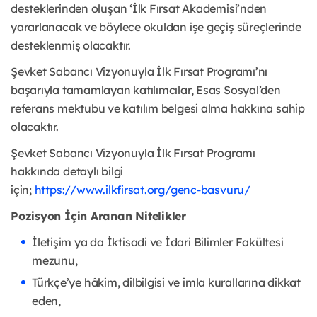
desteklerinden oluşan ‘İlk Fırsat Akademisi’nden
yararlanacak ve böylece okuldan işe geçiş süreçlerinde
desteklenmiş olacaktır.
Şevket Sabancı Vizyonuyla İlk Fırsat Programı’nı
başarıyla tamamlayan katılımcılar, Esas Sosyal’den
referans mektubu ve katılım belgesi alma hakkına sahip
olacaktır.
Şevket Sabancı Vizyonuyla İlk Fırsat Programı
hakkında detaylı bilgi
için;
https://www.ilkfirsat.org/genc-basvuru/
Pozisyon İçin Aranan Nitelikler
İletişim ya da İktisadi ve İdari Bilimler Fakültesi
mezunu,
Türkçe’ye hâkim, dilbilgisi ve imla kurallarına dikkat
eden,