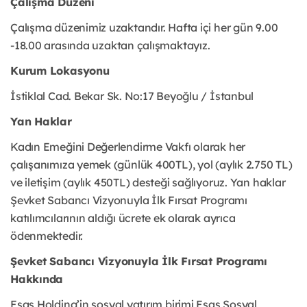
Çalışma Düzeni
Çalışma düzenimiz uzaktandır. Hafta içi her gün 9.00
-18.00 arasında uzaktan çalışmaktayız.
Kurum Lokasyonu
İstiklal Cad. Bekar Sk. No:17 Beyoğlu / İstanbul
Yan Haklar
Kadın Emeğini Değerlendirme Vakfı olarak her
çalışanımıza yemek (günlük 400TL), yol (aylık 2.750 TL)
ve iletişim (aylık 450TL) desteği sağlıyoruz. Yan haklar
Şevket Sabancı Vizyonuyla İlk Fırsat Programı
katılımcılarının aldığı ücrete ek olarak ayrıca
ödenmektedir.
Şevket Sabancı Vizyonuyla İlk Fırsat Programı
Hakkında
Esas Holding’in sosyal yatırım birimi Esas Sosyal