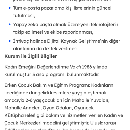
Tüm e-posta pazarlama kişi listelerinin güncel
tutulması,
Yapay zeka başta olmak üzere yeni teknolojilerin
takip edilmesi ve ekibe raporlanması,
İhtiyaç halinde Dijital Kaynak Geliştirme’nin diğer
alanlarına da destek verilmesi.
Kurum ile İlgili Bilgiler
Kadın Emeğini Değerlendirme Vakfı 1986 yılında
kurulmuştur. 3 ana programı bulunmaktadır.
Erken Çocuk Bakım ve Eğitim Programı: Kadınların
liderliğinde dar gelirli kesimlere yaygınlaştırmak
amacıyla 2-6 yaş çocukları için Mahalle Yuvaları,
Mahalle Anneleri, Oyun Odaları, Oyuncak
Kütüphaneleri gibi bakım ve hizmetleri verilen Kadın ve
Çocuk Merkezleri modelini geliştirmiştir. Uluslararası