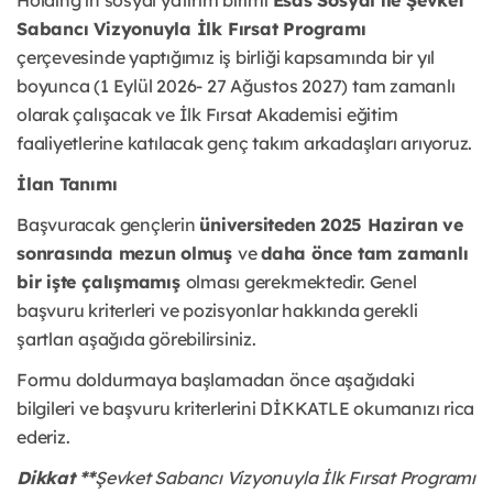
Holding’in sosyal yatırım birimi
Esas Sosyal ile Şevket
Sabancı Vizyonuyla İlk Fırsat Programı
çerçevesinde yaptığımız iş birliği kapsamında bir yıl
boyunca (1 Eylül 2026- 27 Ağustos 2027) tam zamanlı
olarak çalışacak ve İlk Fırsat Akademisi eğitim
faaliyetlerine katılacak genç takım arkadaşları arıyoruz.
İlan Tanımı
Başvuracak gençlerin
üniversiteden 2025 Haziran ve
sonrasında mezun olmuş
ve
daha önce tam zamanlı
bir işte çalışmamış
olması gerekmektedir. Genel
başvuru kriterleri ve pozisyonlar hakkında gerekli
şartları aşağıda görebilirsiniz.
Formu doldurmaya başlamadan önce aşağıdaki
bilgileri ve başvuru kriterlerini DİKKATLE okumanızı rica
ederiz.
Dikkat **
Şevket Sabancı Vizyonuyla İlk Fırsat Programı