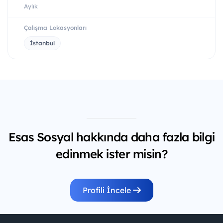
Aylık
Çalışma Lokasyonları
İstanbul
Esas Sosyal hakkında daha fazla bilgi
edinmek ister misin?
Profili İncele