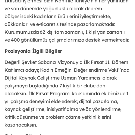
İktisadi işletmesi olan Nahıl ile Türkiye'nin her yanından
ve son dönemde yoğunluklu olarak deprem
bölgesindeki kadınların ürünlerini iyileştirmekte,
dükkanları ve e-ticaret sitesinde pazarlamaktadır.
Kurumumuzda 62 kişi tam zamanlı, 1 kişi yarı zamanlı
ve 400 gönüllümüz çalışmalarımıza destek vermektedir.
Pozisyonla İlgili Bilgiler
Değerli Şevket Sabancı Vizyonuyla İlk Fırsat 11. Dönem
Katılımcı adayı; Kadın Emeğini Değerlendirme Vakfı’nda
Dijital Kaynak Geliştirme Uzman Yardımcısı olarak
çalışmaya başladığında 7 kişilik bir ekibe dahil
olacaksın. İlk Fırsat Programı kapsamında ekibimizde 1
yıl çalışma deneyimi elde ederek; dijital pazarlama,
kaynak geliştirme, inisiyatif alma ve öz yönlendirme,
kritik düşünme ve problem çözme yetkinliklerini
kazanacaksın.