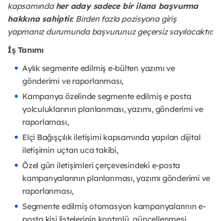
kapsamında
her aday sadece bir ilana başvurma
hakkına sahiptir.
Birden fazla pozisyona giriş
yapmanız durumunda başvurunuz geçersiz sayılacaktır.
İş Tanımı
Aylık segmente edilmiş e-bülten yazımı ve
gönderimi ve raporlanması,
Kampanya özelinde segmente edilmiş e posta
yolculuklarının planlanması, yazımı, gönderimi ve
raporlaması,
Elçi Bağışçılık iletişimi kapsamında yapılan dijital
iletişimin uçtan uca takibi,
Özel gün iletişimleri çerçevesindeki e-posta
kampanyalarının planlanması, yazımı gönderimi ve
raporlanması,
Segmente edilmiş otomasyon kampanyalarının e-
posta kişi listelerinin kontrolü, güncellenmesi,