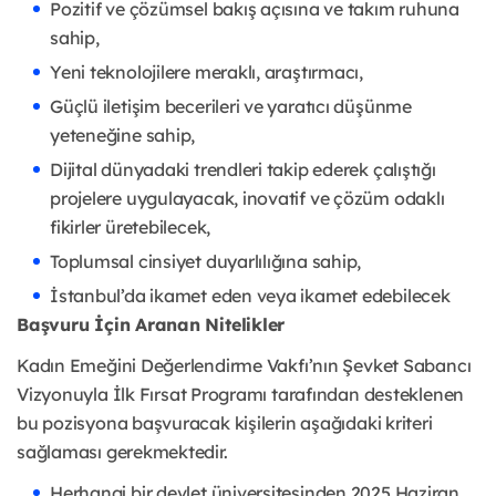
Pozitif ve çözümsel bakış açısına ve takım ruhuna
sahip,
Yeni teknolojilere meraklı, araştırmacı,
Güçlü iletişim becerileri ve yaratıcı düşünme
yeteneğine sahip,
Dijital dünyadaki trendleri takip ederek çalıştığı
projelere uygulayacak, inovatif ve çözüm odaklı
fikirler üretebilecek,
Toplumsal cinsiyet duyarlılığına sahip,
İstanbul’da ikamet eden veya ikamet edebilecek
Başvuru İçin Aranan Nitelikler
Kadın Emeğini Değerlendirme Vakfı’nın Şevket Sabancı
Vizyonuyla İlk Fırsat Programı tarafından desteklenen
bu pozisyona başvuracak kişilerin aşağıdaki kriteri
sağlaması gerekmektedir.
Herhangi bir devlet üniversitesinden 2025 Haziran