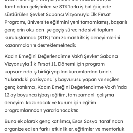
tarafından geliştirilen ve STK’larla iş birliği içinde
sürdürülen Şevket Sabancı Vizyonuyla İlk Fırsat
Programı, üniversite eğitimini yeni tamamlamış, başarılı
gençlerin okuldan işe geçiş sürecinde sivil toplum
kuruluşlarında (STK) tam zamanlı ilk iş deneyimlerini
kazanmalarını desteklemektedir.
Kadın Emeğini Değerlendirme Vakfı Şevket Sabancı
Vizyonuyla İlk Fırsat 11. Dönemi için program
kapsamında iş birliği yapılan kurumlardan biridir.
Yukarıdaki pozisyona iş başvurusu yapan ve seçilen
genç katılımcı, Kadın Emeğini Değerlendirme Vakfı ‘nda
12 ay boyunca işbaşı eğitim, tam zamanlı çalışma
deneyimi kazanacak ve kurum için eğitim
programlarından yararlanacaktır.
Buna ek olarak genç katılımcı, Esas Sosyal tarafından
organize edilen farklı etkinlikler, eğitimler ve mentorluk