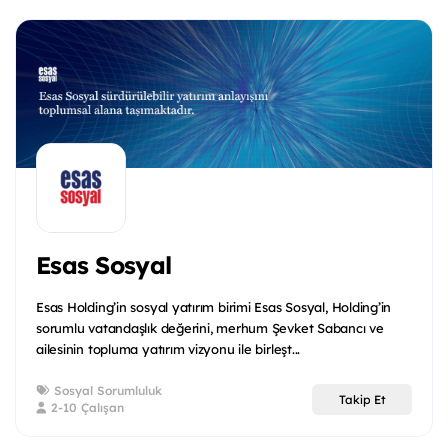
Esas Sosyal
Esas Holding’in sosyal yatırım birimi Esas Sosyal, Holding’in
sorumlu vatandaşlık değerini, merhum Şevket Sabancı ve
ailesinin topluma yatırım vizyonu ile birleşt...
Sosyal Sorumluluk
Takip Et
2-10 Çalışan