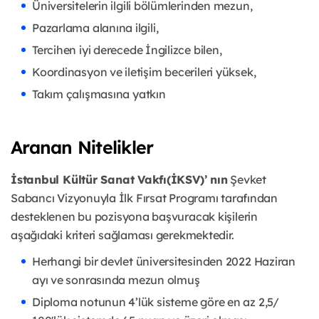
Üniversitelerin ilgili bölümlerinden mezun,
Pazarlama alanına ilgili,
Tercihen iyi derecede İngilizce bilen,
Koordinasyon ve iletişim becerileri yüksek,
Takım çalışmasına yatkın
Aranan Nitelikler
İstanbul Kültür Sanat Vakfı(İKSV)’ nın
Şevket
Sabancı Vizyonuyla İlk Fırsat Programı tarafından
desteklenen bu pozisyona başvuracak kişilerin
aşağıdaki kriteri sağlaması gerekmektedir.
Herhangi bir devlet üniversitesinden 2022 Haziran
ayı ve sonrasında mezun olmuş
Diploma notunun 4’lük sisteme göre en az 2,5/