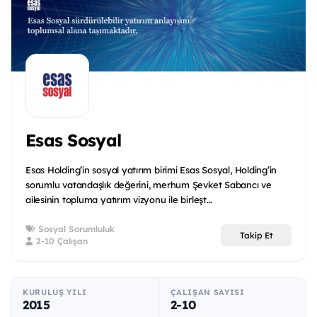
Esas Sosyal
Esas Holding’in sosyal yatırım birimi Esas Sosyal, Holding’in
sorumlu vatandaşlık değerini, merhum Şevket Sabancı ve
ailesinin topluma yatırım vizyonu ile birleşt...
Sosyal Sorumluluk
Takip Et
2-10 Çalışan
KURULUŞ YILI
ÇALIŞAN SAYISI
2015
2-10