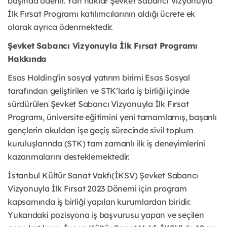
başında ödenir. Yan haklar Şevket Sabancı Vizyonuyla
İlk Fırsat Programı katılımcılarının aldığı ücrete ek
olarak ayrıca ödenmektedir.
Şevket Sabancı Vizyonuyla İlk Fırsat Programı
Hakkında
Esas Holding’in sosyal yatırım birimi Esas Sosyal
tarafından geliştirilen ve STK’larla iş birliği içinde
sürdürülen Şevket Sabancı Vizyonuyla İlk Fırsat
Programı, üniversite eğitimini yeni tamamlamış, başarılı
gençlerin okuldan işe geçiş sürecinde sivil toplum
kuruluşlarında (STK) tam zamanlı ilk iş deneyimlerini
kazanmalarını desteklemektedir.
İstanbul Kültür Sanat Vakfı(İKSV) Şevket Sabancı
Vizyonuyla İlk Fırsat 2023 Dönemi için program
kapsamında iş birliği yapılan kurumlardan biridir.
Yukarıdaki pozisyona iş başvurusu yapan ve seçilen