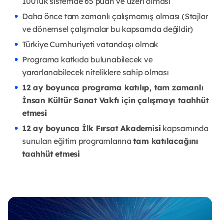
100'lük sistemde 65 puan ve üzeri olması
Daha önce tam zamanlı çalışmamış olması (Stajlar
ve dönemsel çalışmalar bu kapsamda değildir)
Türkiye Cumhuriyeti vatandaşı olmak
Programa katkıda bulunabilecek ve
yararlanabilecek niteliklere sahip olması
12 ay boyunca programa katılıp, tam zamanlı
İnsan Kültür Sanat Vakfı için çalışmayı taahhüt
etmesi
12 ay boyunca İlk Fırsat Akademisi
kapsamında
sunulan eğitim programlarına
tam katılacağını
taahhüt etmesi