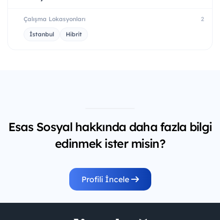
Çalışma Lokasyonları
2
İstanbul
Hibrit
Esas Sosyal hakkında daha fazla bilgi
edinmek ister misin?
Profili İncele