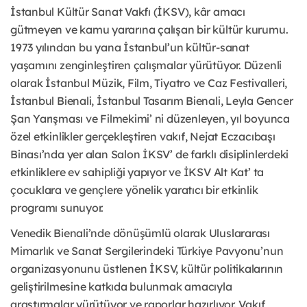
İstanbul Kültür Sanat Vakfı (İKSV), kâr amacı
gütmeyen ve kamu yararına çalışan bir kültür kurumu.
1973 yılından bu yana İstanbul’un kültür-sanat
yaşamını zenginleştiren çalışmalar yürütüyor. Düzenli
olarak İstanbul Müzik, Film, Tiyatro ve Caz Festivalleri,
İstanbul Bienali, İstanbul Tasarım Bienali, Leyla Gencer
Şan Yarışması ve Filmekimi’ ni düzenleyen, yıl boyunca
özel etkinlikler gerçekleştiren vakıf, Nejat Eczacıbaşı
Binası’nda yer alan Salon İKSV’ de farklı disiplinlerdeki
etkinliklere ev sahipliği yapıyor ve İKSV Alt Kat’ ta
çocuklara ve gençlere yönelik yaratıcı bir etkinlik
programı sunuyor.
Venedik Bienali’nde dönüşümlü olarak Uluslararası
Mimarlık ve Sanat Sergilerindeki Türkiye Pavyonu’nun
organizasyonunu üstlenen İKSV, kültür politikalarının
geliştirilmesine katkıda bulunmak amacıyla
araştırmalar yürütüyor ve raporlar hazırlıyor. Vakıf