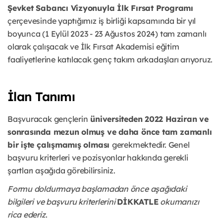
Şevket Sabancı Vizyonuyla İlk Fırsat Programı
çerçevesinde yaptığımız iş birliği kapsamında bir yıl
boyunca (1 Eylül 2023 - 23 Ağustos 2024) tam zamanlı
olarak çalışacak ve İlk Fırsat Akademisi eğitim
faaliyetlerine katılacak genç takım arkadaşları arıyoruz.
İlan Tanımı
Başvuracak gençlerin
üniversiteden 2022 Haziran ve
sonrasında mezun olmuş ve daha önce tam zamanlı
bir işte çalışmamış olması
gerekmektedir. Genel
başvuru kriterleri ve pozisyonlar hakkında gerekli
şartları aşağıda görebilirsiniz.
Formu doldurmaya başlamadan önce aşağıdaki
bilgileri ve başvuru kriterlerini
DİKKATLE
okumanızı
rica ederiz
.