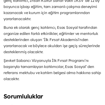
genç katılımcı, İnsan Kültür Sanat Vakfı İKSV’ de 12 ay
boyunca işbaşı eğitim, tam zamanlı çalışma deneyimi
kazanacak ve kurum için eğitim programlarından
yararlanacaktır.
Buna ek olarak genç katılımcı, Esas Sosyal tarafından
organize edilen farklı etkinlikler, eğitimler ve mentorluk
desteklerinden oluşan ‘İlk Fırsat Akademisi’nden
yararlanacak ve böylece okuldan işe geçiş süreçlerinde
desteklenmiş olacaktır.
Şevket Sabancı Vizyonuyla İlk Fırsat Programı’nı
başarıyla tamamlayan katılımcılar, Esas Sosyal’ den
referans mektubu ve katılım belgesi alma hakkına sahip
olacaktır.
Sorumluluklar