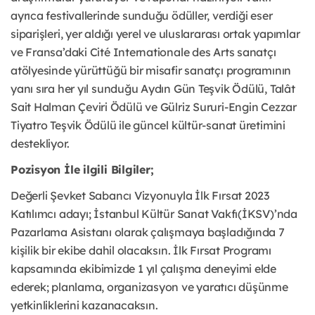
ayrıca festivallerinde sunduğu ödüller, verdiği eser
siparişleri, yer aldığı yerel ve uluslararası ortak yapımlar
ve Fransa’daki Cité Internationale des Arts sanatçı
atölyesinde yürüttüğü bir misafir sanatçı programının
yanı sıra her yıl sunduğu Aydın Gün Teşvik Ödülü, Talât
Sait Halman Çeviri Ödülü ve Gülriz Sururi-Engin Cezzar
Tiyatro Teşvik Ödülü ile güncel kültür-sanat üretimini
destekliyor.
Pozisyon İle ilgili Bilgiler;
Değerli Şevket Sabancı Vizyonuyla İlk Fırsat 2023
Katılımcı adayı; İstanbul Kültür Sanat Vakfı(İKSV)’nda
Pazarlama Asistanı olarak çalışmaya başladığında 7
kişilik bir ekibe dahil olacaksın. İlk Fırsat Programı
kapsamında ekibimizde 1 yıl çalışma deneyimi elde
ederek; planlama, organizasyon ve yaratıcı düşünme
yetkinliklerini kazanacaksın.