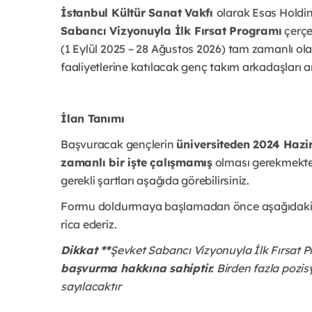
İstanbul Kültür Sanat Vakfı
olarak Esas Holdin
Sabancı Vizyonuyla İlk Fırsat Programı
çerçe
(1 Eylül 2025 – 28 Ağustos 2026) tam zamanlı ola
faaliyetlerine katılacak genç takım arkadaşları a
İlan Tanımı
Başvuracak gençlerin
üniversiteden 2024 Haz
zamanlı bir işte çalışmamış
olması gerekmekted
gerekli şartları aşağıda görebilirsiniz.
Formu doldurmaya başlamadan önce aşağıdaki bi
rica ederiz.
Dikkat **
Şevket Sabancı Vizyonuyla İlk Fırsat
başvurma hakkına sahiptir.
Birden fazla pozi
sayılacaktır