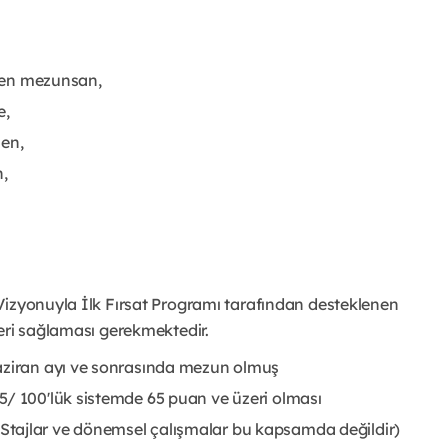
nden mezunsan,
e,
sen,
n,
Vizyonuyla İlk Fırsat Programı tarafından desteklenen
eri sağlaması gerekmektedir.
Haziran ayı ve sonrasında mezun olmuş
5/ 100'lük sistemde 65 puan ve üzeri olması
tajlar ve dönemsel çalışmalar bu kapsamda değildir)