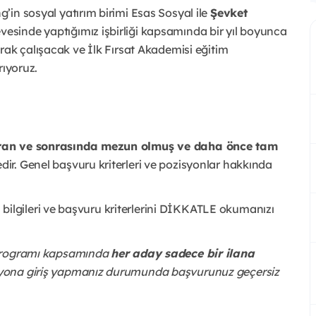
g’in sosyal yatırım birimi Esas Sosyal ile
Şevket
vesinde yaptığımız işbirliği kapsamında bir yıl boyunca
rak çalışacak ve İlk Fırsat Akademisi eğitim
rıyoruz.
iran ve sonrasında mezun olmuş ve daha önce tam
ir. Genel başvuru kriterleri ve pozisyonlar hakkında
lgileri ve başvuru kriterlerini DİKKATLE okumanızı
 Programı kapsamında
her aday sadece bir ilana
syona giriş yapmanız durumunda başvurunuz geçersiz