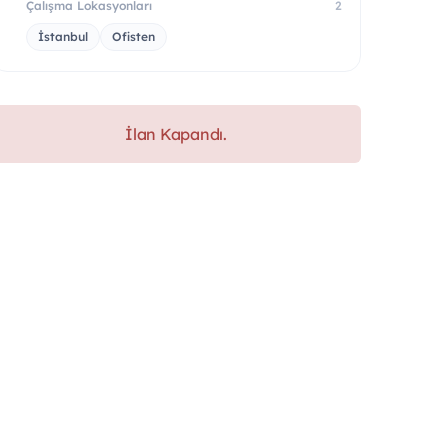
Çalışma Lokasyonları
2
İstanbul
Ofisten
İlan Kapandı.