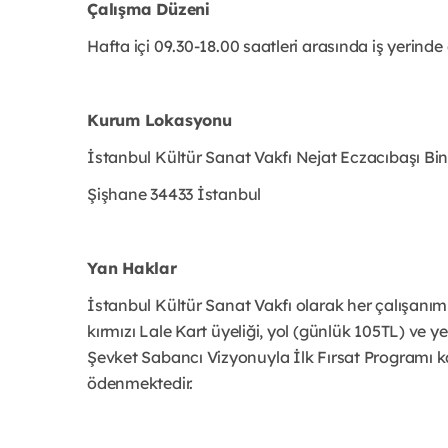
Çalışma Düzeni
Hafta içi 09.30-18.00 saatleri arasında iş yerind
Kurum Lokasyonu
İstanbul Kültür Sanat Vakfı
Nejat Eczacıbaşı Bi
Şişhane 34433 İstanbul
Yan Haklar
İstanbul Kültür Sanat Vakfı olarak her çalışanım
kırmızı Lale Kart üyeliği, yol (günlük 105TL) ve
Şevket Sabancı Vizyonuyla İlk Fırsat Programı kat
ödenmektedir.