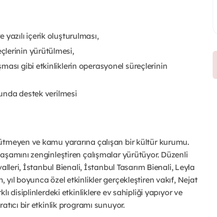
yazılı içerik oluşturulması,
lerinin yürütülmesi,
ası gibi etkinliklerin operasyonel süreçlerinin
usunda destek verilmesi
ütmeyen ve kamu yararına çalışan bir kültür kurumu.
aşamını zenginleştiren çalışmalar yürütüyor. Düzenli
alleri, İstanbul Bienali, İstanbul Tasarım Bienali, Leyla
yıl boyunca özel etkinlikler gerçekleştiren vakıf, Nejat
ı disiplinlerdeki etkinliklere ev sahipliği yapıyor ve
atıcı bir etkinlik programı sunuyor.