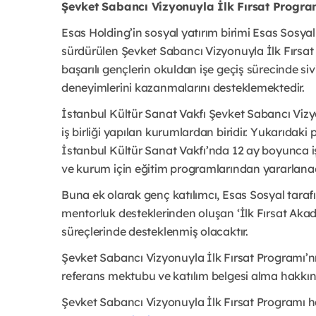
Şevket Sabancı Vizyonuyla İlk Fırsat Progr
Esas Holding’in sosyal yatırım birimi Esas Sosyal t
sürdürülen Şevket Sabancı Vizyonuyla İlk Fırsat
başarılı gençlerin okuldan işe geçiş sürecinde siv
deneyimlerini kazanmalarını desteklemektedir.
İstanbul Kültür Sanat Vakfı Şevket Sabancı Viz
iş birliği yapılan kurumlardan biridir. Yukarıdak
İstanbul Kültür Sanat Vakfı’nda 12 ay boyunca 
ve kurum için eğitim programlarından yararlanac
Buna ek olarak genç katılımcı, Esas Sosyal tarafın
mentorluk desteklerinden oluşan ‘İlk Fırsat Aka
süreçlerinde desteklenmiş olacaktır.
Şevket Sabancı Vizyonuyla İlk Fırsat Programı’n
referans mektubu ve katılım belgesi alma hakkına
Şevket Sabancı Vizyonuyla İlk Fırsat Programı hak