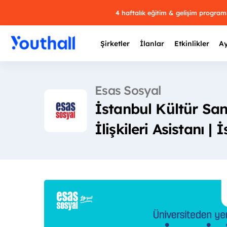
4 haftalık eğitim & gelişim progra
Şirketler
İlanlar
Etkinlikler
Ay
Esas Sosyal
İstanbul Kültür Sa
Y
İlişkileri Asistanı | 
29 