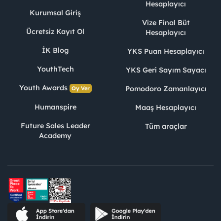
Hesaplayıcı
Kurumsal Giriş
Vize Final Büt
Ücretsiz Kayıt Ol
Hesaplayıcı
İK Blog
YKS Puan Hesaplayıcı
YouthTech
YKS Geri Sayım Sayacı
Youth Awards
Pomodoro Zamanlayıcı
Oy Ver
Humanspire
Maaş Hesaplayıcı
Future Sales Leader
Tüm araçlar
Academy