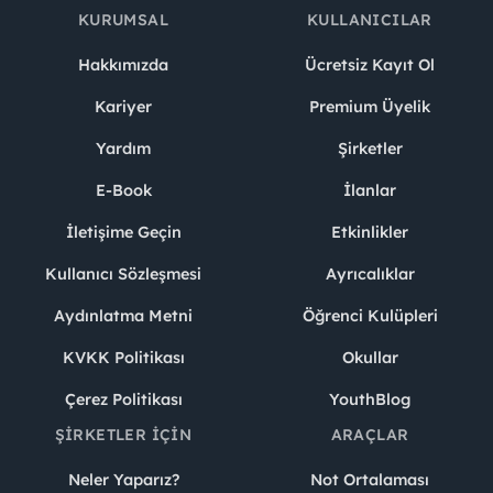
KURUMSAL
KULLANICILAR
Hakkımızda
Ücretsiz Kayıt Ol
Kariyer
Premium Üyelik
Yardım
Şirketler
E-Book
İlanlar
İletişime Geçin
Etkinlikler
Kullanıcı Sözleşmesi
Ayrıcalıklar
Aydınlatma Metni
Öğrenci Kulüpleri
KVKK Politikası
Okullar
Çerez Politikası
YouthBlog
ŞIRKETLER İÇIN
ARAÇLAR
Neler Yaparız?
Not Ortalaması