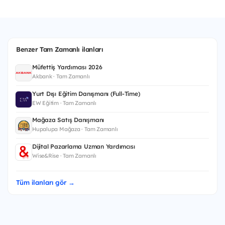
Benzer Tam Zamanlı ilanları
Müfettiş Yardımcısı 2026
Akbank · Tam Zamanlı
Yurt Dışı Eğitim Danışmanı (Full-Time)
EW Eğitim · Tam Zamanlı
Mağaza Satış Danışmanı
Hupalupa Mağaza · Tam Zamanlı
Dijital Pazarlama Uzman Yardımcısı
Wise&Rise · Tam Zamanlı
Tüm ilanları gör →