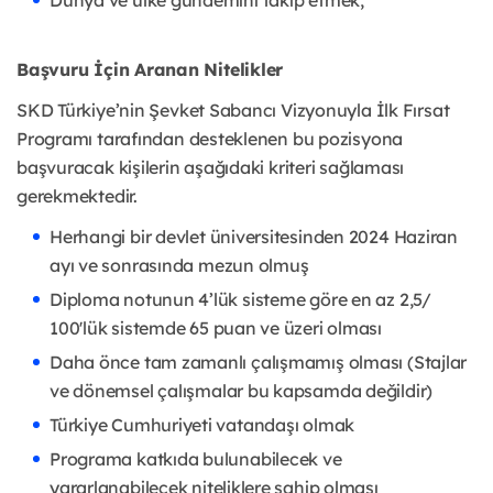
Dünya ve ülke gündemini takip etmek,
Başvuru İçin Aranan Nitelikler
SKD Türkiye’nin Şevket Sabancı Vizyonuyla İlk Fırsat
Programı tarafından desteklenen bu pozisyona
başvuracak kişilerin aşağıdaki kriteri sağlaması
gerekmektedir.
Herhangi bir devlet üniversitesinden 2024 Haziran
ayı ve sonrasında mezun olmuş
Diploma notunun 4’lük sisteme göre en az 2,5/
100'lük sistemde 65 puan ve üzeri olması
Daha önce tam zamanlı çalışmamış olması (Stajlar
ve dönemsel çalışmalar bu kapsamda değildir)
Türkiye Cumhuriyeti vatandaşı olmak
Programa katkıda bulunabilecek ve
yararlanabilecek niteliklere sahip olması