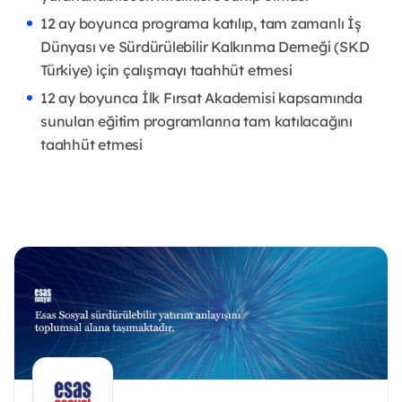
12 ay boyunca programa katılıp, tam zamanlı İş
Dünyası ve Sürdürülebilir Kalkınma Derneği (SKD
Türkiye) için çalışmayı taahhüt etmesi
12 ay boyunca İlk Fırsat Akademisi kapsamında
sunulan eğitim programlarına tam katılacağını
taahhüt etmesi