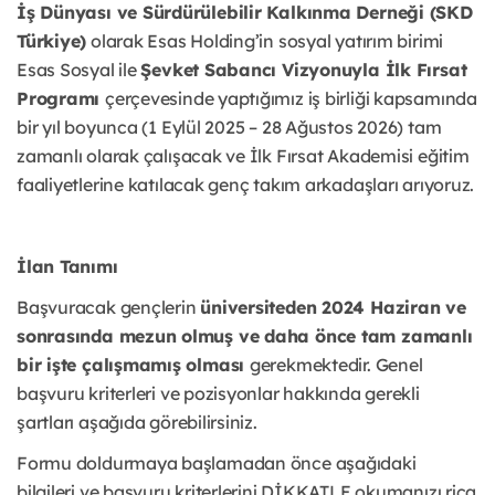
İş Dünyası ve Sürdürülebilir Kalkınma Derneği (SKD
Türkiye)
olarak Esas Holding’in sosyal yatırım birimi
Esas Sosyal ile
Şevket Sabancı Vizyonuyla İlk Fırsat
Programı
çerçevesinde yaptığımız iş birliği kapsamında
bir yıl boyunca (1 Eylül 2025 – 28 Ağustos 2026) tam
zamanlı olarak çalışacak ve İlk Fırsat Akademisi eğitim
faaliyetlerine katılacak genç takım arkadaşları arıyoruz.
İlan Tanımı
Başvuracak gençlerin
üniversiteden 2024 Haziran ve
sonrasında mezun olmuş ve daha önce tam zamanlı
bir işte çalışmamış olması
gerekmektedir. Genel
başvuru kriterleri ve pozisyonlar hakkında gerekli
şartları aşağıda görebilirsiniz.
Formu doldurmaya başlamadan önce aşağıdaki
bilgileri ve başvuru kriterlerini DİKKATLE okumanızı rica