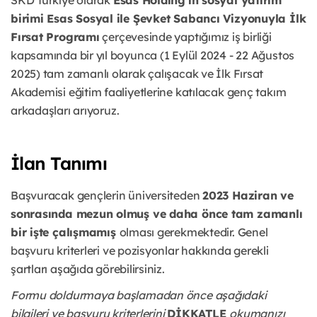
SKD Türkiye olarak
Esas Holding’in sosyal yatırım
birimi Esas Sosyal ile Şevket Sabancı Vizyonuyla İlk
Fırsat Programı
çerçevesinde yaptığımız iş birliği
kapsamında bir yıl boyunca (1 Eylül 2024 - 22 Ağustos
2025) tam zamanlı olarak çalışacak ve İlk Fırsat
Akademisi eğitim faaliyetlerine katılacak genç takım
arkadaşları arıyoruz.
İlan Tanımı
Başvuracak gençlerin üniversiteden
2023 Haziran ve
sonrasında mezun olmuş ve daha önce tam zamanlı
bir işte çalışmamış
olması gerekmektedir. Genel
başvuru kriterleri ve pozisyonlar hakkında gerekli
şartları aşağıda görebilirsiniz.
Formu doldurmaya başlamadan önce aşağıdaki
bilgileri ve başvuru kriterlerini
DİKKATLE
okumanızı