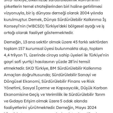
şirketlerin temel stratejilerinden biri haline getirilmesi
vizyonuyla, bir iş dünyası derneği olarak 2004 yılında
kurulmuştur. Dernek, Dünya Sürdürülebilir Kalkınma İş
Konseyi’nin (WBCSD) Türkiye’deki bölgesel ayağı ve iş
ortağı olarak faaliyet göstermektedir.
Derneğin, 13 ana sektör olmak üzere 45 farklı sektörden
toplam 157 kurumsal üyesi bulunmakta olup, toplam
4,4 trilyon TL üzerinde ciroya sahip üyeleri ile Türkiye’nin
gayri safi yurtiçi hasılasının yüzde 28’ini temsil
etmektedir. SKD Türkiye, BM Sürdürülebilir Kalkınma
Amaçları doğrultusunda; Sürdürülebilir Sanayi ve
Döngüsel Ekonomi, Sürdürülebilir Finans ve Risk
Yönetimi, Sosyal İçerme ve Kapsayıcılık, Düşük Karbon
Ekonomisine Geçiş ve Verimlilik ile Sürdürülebilir Tarım
ve Gıdaya Erişim olmak üzere 5 odak alanda
faaliyetlerini yürütmektedir. Derneğin, Mayıs 2024