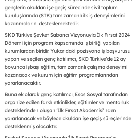
gençlerin okuldan işe geçiş sürecinde sivil toplum
kuruluşlarında (STK) tam zamanlı ilk iş deneyimlerini
kazanmalarını desteklemektedir.
SKD Türkiye Şevket Sabancı Vizyonuyla İlk Fırsat 2024
Dönemi için program kapsamında iş birliği yapılan
kurumlardan biridir. Yukarıdaki pozisyona iş başvurusu
yapan ve seçilen genç katılımcı, SKD Türkiye’de 12 ay
boyunca işbaşı eğitim, tam zamanlı çalışma deneyimi
kazanacak ve kurum için eğitim programlarından
yararlanacaktır.
Buna ek olarak genç katılımcı, Esas Sosyal tarafından
organize edilen farklı etkinlikler, eğitimler ve mentorluk
desteklerinden oluşan ‘İlk Fırsat Akademisi’nden
yararlanacak ve böylece okuldan işe geçiş süreçlerinde
desteklenmiş olacaktır.
Şevket Sabancı Vizyonuyla İlk Fırsat Programı’nı