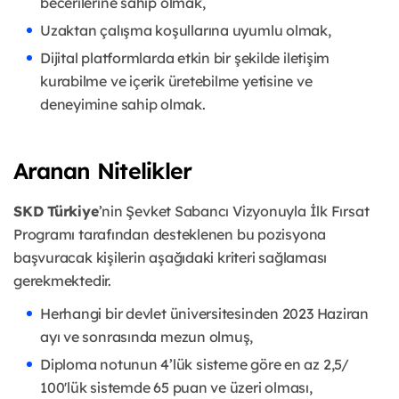
becerilerine sahip olmak,
Uzaktan çalışma koşullarına uyumlu olmak,
Dijital platformlarda etkin bir şekilde iletişim
kurabilme ve içerik üretebilme yetisine ve
deneyimine sahip olmak.
Aranan Nitelikler
SKD Türkiye
’nin Şevket Sabancı Vizyonuyla İlk Fırsat
Programı tarafından desteklenen bu pozisyona
başvuracak kişilerin aşağıdaki kriteri sağlaması
gerekmektedir.
Herhangi bir devlet üniversitesinden 2023 Haziran
ayı ve sonrasında mezun olmuş,
Diploma notunun 4’lük sisteme göre en az 2,5/
100'lük sistemde 65 puan ve üzeri olması,