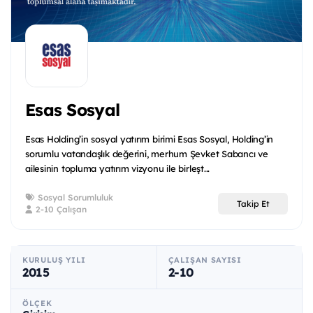
Esas Sosyal
Esas Holding’in sosyal yatırım birimi Esas Sosyal, Holding’in
sorumlu vatandaşlık değerini, merhum Şevket Sabancı ve
ailesinin topluma yatırım vizyonu ile birleşt...
Sosyal Sorumluluk
Takip Et
2-10 Çalışan
KURULUŞ YILI
ÇALIŞAN SAYISI
2015
2-10
ÖLÇEK