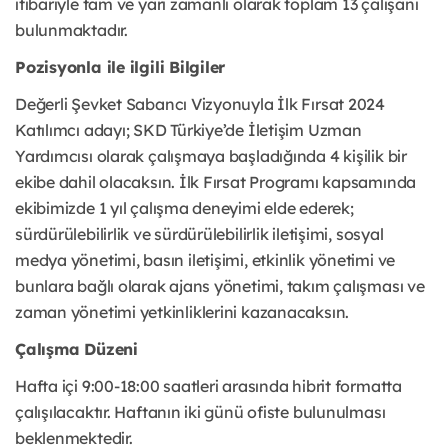
itibariyle tam ve yarı zamanlı olarak toplam 13 çalışanı
bulunmaktadır.
Pozisyonla ile ilgili Bilgiler
Değerli Şevket Sabancı Vizyonuyla İlk Fırsat 2024
Katılımcı adayı; SKD Türkiye’de İletişim Uzman
Yardımcısı olarak çalışmaya başladığında 4 kişilik bir
ekibe dahil olacaksın. İlk Fırsat Programı kapsamında
ekibimizde 1 yıl çalışma deneyimi elde ederek;
sürdürülebilirlik ve sürdürülebilirlik iletişimi, sosyal
medya yönetimi, basın iletişimi, etkinlik yönetimi ve
bunlara bağlı olarak ajans yönetimi, takım çalışması ve
zaman yönetimi yetkinliklerini kazanacaksın.
Çalışma Düzeni
Hafta içi 9:00-18:00 saatleri arasında hibrit formatta
çalışılacaktır. Haftanın iki günü ofiste bulunulması
beklenmektedir.