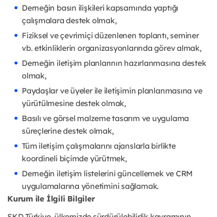
Derneğin basın ilişkileri kapsamında yaptığı
çalışmalara destek olmak,
Fiziksel ve çevrimiçi düzenlenen toplantı, seminer
vb. etkinliklerin organizasyonlarında görev almak,
Derneğin iletişim planlarının hazırlanmasına destek
olmak,
Paydaşlar ve üyeler ile iletişimin planlanmasına ve
yürütülmesine destek olmak,
Basılı ve görsel malzeme tasarım ve uygulama
süreçlerine destek olmak,
Tüm iletişim çalışmalarını ajanslarla birlikte
koordineli biçimde yürütmek,
Derneğin iletişim listelerini güncellemek ve CRM
uygulamalarına yönetimini sağlamak.
Kurum ile İlgili Bilgiler
SKD Türkiye, ülkemizde sürdürülebilirlik kavramının