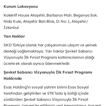
Kurum Lokasyonu
Kolektif House Ataşehir, Barbaros Mah. Begonya Sok.
Nida Kule, Ataşehir Batı Blok, D: No: 1, Ataşehir/
İstanbul
Yan Haklar
SKD Türkiye olarak her çalışanımıza ulaşım ve yemek
desteği sağlamaktayız. Yan haklar Şevket Sabancı
Vizyonuyla İlk Fırsat Programı katılımcılarının aldığı
ücrete ek olarak ayrıca ödenmektedir.
Şevket Sabancı Vizyonuyla İlk Fırsat Programı
Hakkında
Esas Holding’in sosyal yatırım birimi Esas Sosyal
tarafından geliştirilen ve STK’larla iş birliği içinde
sürdürülen Şevket Sabancı Vizyonuyla İlk Fırsat
Programı, üniversite eğitimini yeni tamamlamış, başarılı