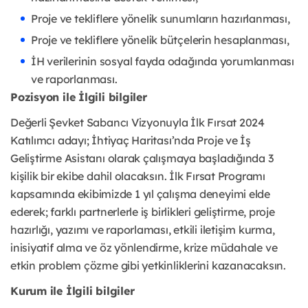
Proje ve tekliflere yönelik sunumların hazırlanması,
Proje ve tekliflere yönelik bütçelerin hesaplanması,
İH verilerinin sosyal fayda odağında yorumlanması
ve raporlanması.
Pozisyon ile İlgili bilgiler
Değerli Şevket Sabancı Vizyonuyla İlk Fırsat 2024
Katılımcı adayı; İhtiyaç Haritası’nda Proje ve İş
Geliştirme Asistanı olarak çalışmaya başladığında 3
kişilik bir ekibe dahil olacaksın. İlk Fırsat Programı
kapsamında ekibimizde 1 yıl çalışma deneyimi elde
ederek; farklı partnerlerle iş birlikleri geliştirme, proje
hazırlığı, yazımı ve raporlaması, etkili iletişim kurma,
inisiyatif alma ve öz yönlendirme, krize müdahale ve
etkin problem çözme gibi yetkinliklerini kazanacaksın.
Kurum ile İlgili bilgiler