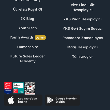
Kurumsal Giriş
Vize Final Büt
Ücretsiz Kayıt Ol
Hesaplayıcı
İK Blog
YKS Puan Hesaplayıcı
YouthTech
YKS Geri Sayım Sayacı
Youth Awards
Pomodoro Zamanlayıcı
Oy Ver
Humanspire
Maaş Hesaplayıcı
Future Sales Leader
Tüm araçlar
Academy