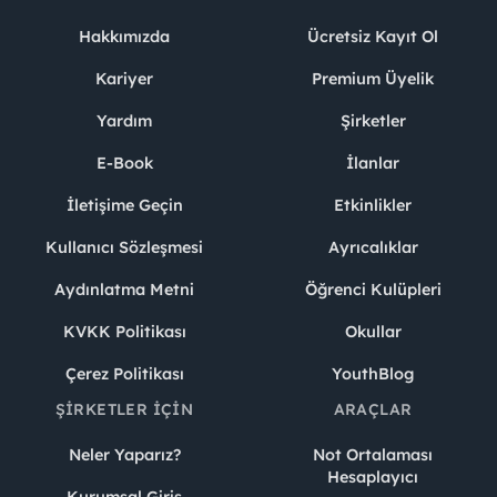
Hakkımızda
Ücretsiz Kayıt Ol
Kariyer
Premium Üyelik
Yardım
Şirketler
E-Book
İlanlar
İletişime Geçin
Etkinlikler
Kullanıcı Sözleşmesi
Ayrıcalıklar
Aydınlatma Metni
Öğrenci Kulüpleri
KVKK Politikası
Okullar
Çerez Politikası
YouthBlog
ŞIRKETLER İÇIN
ARAÇLAR
Neler Yaparız?
Not Ortalaması
Hesaplayıcı