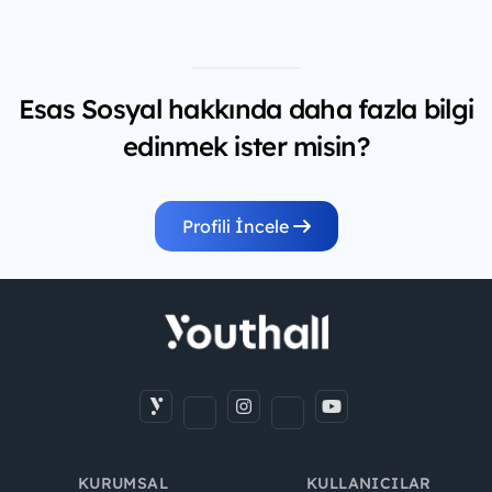
Esas Sosyal hakkında daha fazla bilgi
edinmek ister misin?
Profili İncele
KURUMSAL
KULLANICILAR