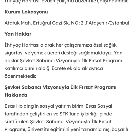
İhtiyaç Haritası, evden çalışma düzeni ile çalışmaktadır.
Kurum Lokasyonu
Atatük Mah. Ertuğrul Gazi Sk. NO: 2 J Ataşehir/İstanbul
Yan Haklar
İhtiyaç Haritası olarak her çalışanımıza özel sağlık
sigortası ve yemek ücreti desteği sağlamaktayız. Yan
haklar Şevket Sabancı Vizyonuyla İlk Fırsat Programı
katılımcılarının aldığı ücrete ek olarak ayrıca
ödenmektedir.
Şevket Sabancı Vizyonuyla İlk Fırsat Programı
Hakkında
Esas Holding’in sosyal yatırım birimi Esas Sosyal
tarafından geliştirilen ve STK’larla iş birliği içinde
sürdürülen Şevket Sabancı Vizyonuyla İlk Fırsat
Programı, üniversite eğitimini yeni tamamlamış, başarılı