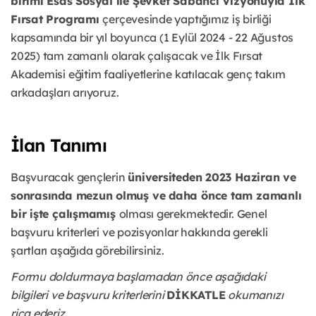
birimi Esas Sosyal ile Şevket Sabancı Vizyonuyla İlk
Fırsat Programı
çerçevesinde yaptığımız iş birliği
kapsamında bir yıl boyunca (1 Eylül 2024 - 22 Ağustos
2025) tam zamanlı olarak çalışacak ve İlk Fırsat
Akademisi eğitim faaliyetlerine katılacak genç takım
arkadaşları arıyoruz.
İlan Tanımı
Başvuracak gençlerin
üniversiteden 2023 Haziran ve
sonrasında mezun olmuş ve daha önce tam zamanlı
bir işte çalışmamış
olması gerekmektedir. Genel
başvuru kriterleri ve pozisyonlar hakkında gerekli
şartları aşağıda görebilirsiniz.
Formu doldurmaya başlamadan önce aşağıdaki
bilgileri ve başvuru kriterlerini
DİKKATLE
okumanızı
rica ederiz.