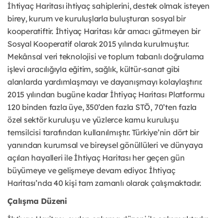
İhtiyaç Haritası ihtiyaç sahiplerini, destek olmak isteyen
birey, kurum ve kuruluşlarla buluşturan sosyal bir
kooperatiftir. İhtiyaç Haritası kâr amacı gütmeyen bir
Sosyal Kooperatif olarak 2015 yılında kurulmuştur.
Mekânsal veri teknolojisi ve toplum tabanlı doğrulama
işlevi aracılığıyla eğitim, sağlık, kültür-sanat gibi
alanlarda yardımlaşmayı ve dayanışmayı kolaylaştırır.
2015 yılından bugüne kadar İhtiyaç Haritası Platformu
120 binden fazla üye, 350’den fazla STÖ, 70’ten fazla
özel sektör kuruluşu ve yüzlerce kamu kuruluşu
temsilcisi tarafından kullanılmıştır. Türkiye’nin dört bir
yanından kurumsal ve bireysel gönüllüleri ve dünyaya
açılan hayalleri ile İhtiyaç Haritası her geçen gün
büyümeye ve gelişmeye devam ediyor. İhtiyaç
Haritası’nda 40 kişi tam zamanlı olarak çalışmaktadır.
Çalışma Düzeni