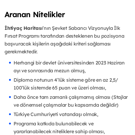
Aranan Nitelikler
İhtiyaç Haritası
’nın Şevket Sabancı Vizyonuyla İlk
Fırsat Programı tarafından desteklenen bu pozisyona
başvuracak kişilerin aşağıdaki kriteri sağlaması
gerekmektedir.
Herhangi bir devlet üniversitesinden 2023 Haziran
ayı ve sonrasında mezun olmuş,
Diploma notunun 4’lük sisteme göre en az 2,5/
100’lük sistemde 65 puan ve üzeri olması,
Daha önce tam zamanlı çalışmamış olması (Stajlar
ve dönemsel çalışmalar bu kapsamda değildir)
Türkiye Cumhuriyeti vatandaşı olmak,
Programa katkıda bulunabilecek ve
yararlanabilecek niteliklere sahip olması,