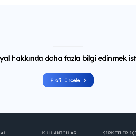
yal hakkında daha fazla bilgi edinmek ist
Profili İncele
SAL
KULLANICILAR
ŞIRKETLER İÇ