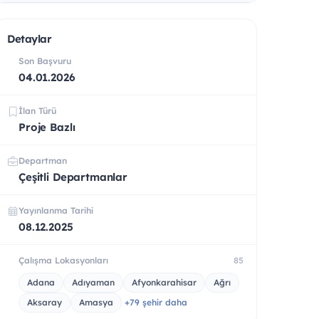
Detaylar
Son Başvuru
04.01.2026
İlan Türü
Proje Bazlı
Departman
Çeşitli Departmanlar
Yayınlanma Tarihi
08.12.2025
Çalışma Lokasyonları
85
Adana
Adıyaman
Afyonkarahisar
Ağrı
Aksaray
Amasya
+79 şehir daha