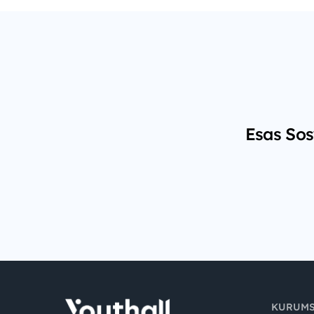
Esas Sos
KURUM