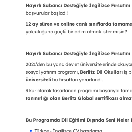
Hayırlı Sabancı Desteğiyle İngilizce Fırsatı
başvurular başladı!
12 ay süren ve online canlı sınıflarda tamame
yolculuğuna güçlü bir adım atmak ister misin?
Hayırlı Sabancı Desteğiyle İngilizce Fırsatı
2021’den bu yana devlet üniversitelerinde okuya
sosyal yatırım programı,
Berlitz Dil Okulları
iş b
üniversiteli
bu fırsattan yararlandı.
3 kur olarak tasarlanan programı başarıyla tam
tanınırlığı olan Berlitz Global sertifikası al
Bu Programda Dil Eğitimi Dışında Seni Neler 
Türkçe - İngilizce CV hazırlama