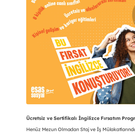
Ücretsiz ve Sertifikalı İngilizce Fırsatım Prog
Henüz Mezun Olmadan Staj ve İş Mülakatlarında Ö