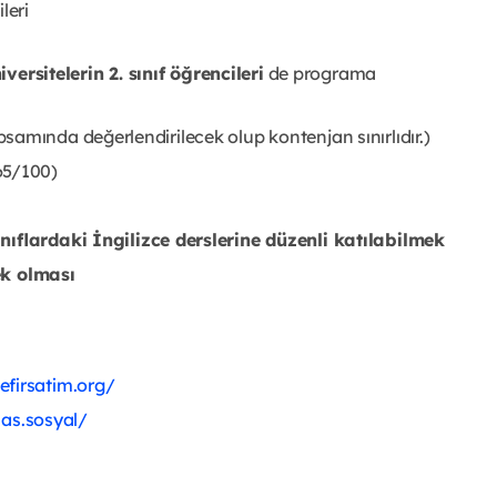
leri
iversitelerin 2. sınıf öğrencileri
de programa
apsamında değerlendirilecek olup kontenjan sınırlıdır.)
65/100)
ınıflardaki İngilizce derslerine düzenli katılabilmek
k olması
efirsatim.org/
as.sosyal/