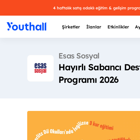
4 haftalık satış odaklı eğitim & gelişim prog
Şirketler
İlanlar
Etkinlikler
Ay
Esas Sosyal
Hayırlı Sabancı Dest
Y
Programı 2026
29 