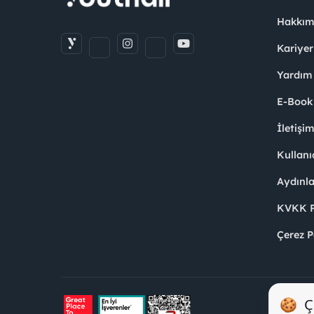
Hakkım
Kariyer
Yardım
E-Book
İletişi
Kullanı
Aydınl
KVKK Po
Çerez P