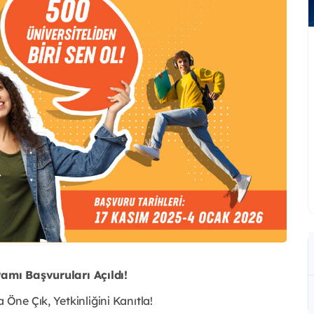
ramı Başvuruları Açıldı!
ne Çık, Yetkinliğini Kanıtla!