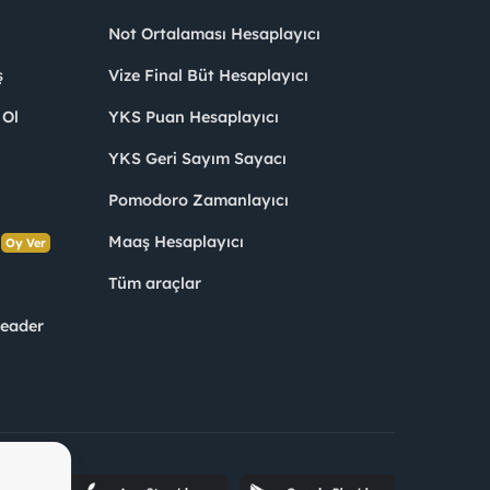
Not Ortalaması Hesaplayıcı
ş
Vize Final Büt Hesaplayıcı
 Ol
YKS Puan Hesaplayıcı
YKS Geri Sayım Sayacı
Pomodoro Zamanlayıcı
s
Maaş Hesaplayıcı
Oy Ver
Tüm araçlar
Leader