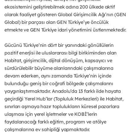
ekosistemini geliştirebilmek adına 200 ülkede aktif
olarak faaliyet gösteren Global Girişimcilik Ağı’nın (GEN
Global) bir parçası olan GEN Türkiye’ye öncülük
etmekte ve GEN Türkiye idari yönetimini üstlenmektedir.
Gücünü Türkiye’nin dört bir yanındaki gönüllülerin
pozitif enerjisi ile uluslararası bilgi birikiminden alan
Habitat, girişimcilik, dijital dönüşüm, kapsayıcı ve
sürdürülebilir büyüme alanlarındaki çalışmalarına
devam ederken, aynı zamanda Türkiye’nin içinde
bulunduğu geniş bir coğrafi bölgede çalışmalarını
yaygınlaştırmaktadır. Anadolu’da 13 farklı ilde hayata
geçirdiği Yerel Hub’lar (Topluluk Merkezleri) ile Habitat,
sınırları aşmaya hazır toplulukların küresel pazarlara
ulaşması için yerel işletmeler ve KOBİ’lerin
faydalanacağı farklı eğitim, program ve atölye
çalışmalarına ev sahipliği yapmaktadır.