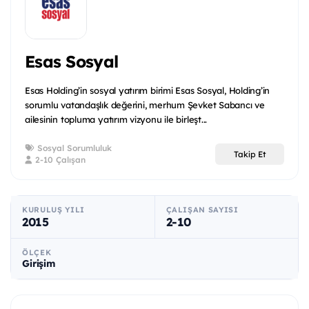
Esas Sosyal
Esas Holding’in sosyal yatırım birimi Esas Sosyal, Holding’in
sorumlu vatandaşlık değerini, merhum Şevket Sabancı ve
ailesinin topluma yatırım vizyonu ile birleşt...
Sosyal Sorumluluk
Takip Et
2-10 Çalışan
KURULUŞ YILI
ÇALIŞAN SAYISI
2015
2-10
ÖLÇEK
Girişim