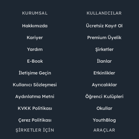
KURUMSAL
KULLANICILAR
Hakkımızda
Ücretsiz Kayıt Ol
Kariyer
Premium Üyelik
Yardım
Şirketler
E-Book
İlanlar
İletişime Geçin
Etkinlikler
Kullanıcı Sözleşmesi
Ayrıcalıklar
Aydınlatma Metni
Öğrenci Kulüpleri
KVKK Politikası
Okullar
Çerez Politikası
YouthBlog
ŞIRKETLER İÇIN
ARAÇLAR