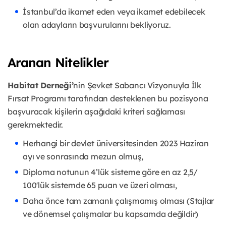
İstanbul’da ikamet eden veya ikamet edebilecek
olan adayların başvurularını bekliyoruz.
Aranan Nitelikler
Habitat Derneği’
nin Şevket Sabancı Vizyonuyla İlk
Fırsat Programı tarafından desteklenen bu pozisyona
başvuracak kişilerin aşağıdaki kriteri sağlaması
gerekmektedir.
Herhangi bir devlet üniversitesinden 2023 Haziran
ayı ve sonrasında mezun olmuş,
Diploma notunun 4’lük sisteme göre en az 2,5/
100'lük sistemde 65 puan ve üzeri olması,
Daha önce tam zamanlı çalışmamış olması (Stajlar
ve dönemsel çalışmalar bu kapsamda değildir)