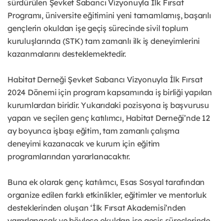
sürdürülen Şevket Sabancı Vizyonuyla İlk Fırsat
Programı, üniversite eğitimini yeni tamamlamış, başarılı
gençlerin okuldan işe geçiş sürecinde sivil toplum
kuruluşlarında (STK) tam zamanlı ilk iş deneyimlerini
kazanmalarını desteklemektedir.
Habitat Derneği Şevket Sabancı Vizyonuyla İlk Fırsat
2024 Dönemi için program kapsamında iş birliği yapılan
kurumlardan biridir. Yukarıdaki pozisyona iş başvurusu
yapan ve seçilen genç katılımcı, Habitat Derneği’nde 12
ay boyunca işbaşı eğitim, tam zamanlı çalışma
deneyimi kazanacak ve kurum için eğitim
programlarından yararlanacaktır.
Buna ek olarak genç katılımcı, Esas Sosyal tarafından
organize edilen farklı etkinlikler, eğitimler ve mentorluk
desteklerinden oluşan ‘İlk Fırsat Akademisi’nden
yararlanacak ve böylece okuldan işe geçiş süreçlerinde