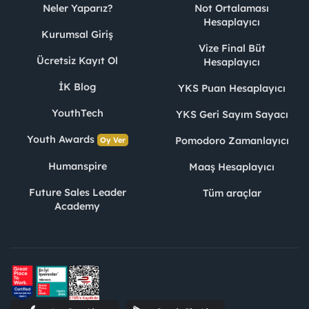
Neler Yaparız?
Not Ortalaması
Hesaplayıcı
Kurumsal Giriş
Vize Final Büt
Ücretsiz Kayıt Ol
Hesaplayıcı
İK Blog
YKS Puan Hesaplayıcı
YouthTech
YKS Geri Sayım Sayacı
Youth Awards
Pomodoro Zamanlayıcı
Oy Ver
Humanspire
Maaş Hesaplayıcı
Future Sales Leader
Tüm araçlar
Academy