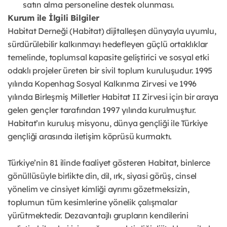
satın alma personeline destek olunması.
Kurum ile İlgili Bilgiler
Habitat Derneği (Habitat) dijitalleşen dünyayla uyumlu,
sürdürülebilir kalkınmayı hedefleyen güçlü ortaklıklar
temelinde, toplumsal kapasite geliştirici ve sosyal etki
odaklı projeler üreten bir sivil toplum kuruluşudur. 1995
yılında Kopenhag Sosyal Kalkınma Zirvesi ve 1996
yılında Birleşmiş Milletler Habitat II Zirvesi için bir araya
gelen gençler tarafından 1997 yılında kurulmuştur.
Habitat’ın kuruluş misyonu, dünya gençliği ile Türkiye
gençliği arasında iletişim köprüsü kurmaktı.
Türkiye’nin 81 ilinde faaliyet gösteren Habitat, binlerce
gönüllüsüyle birlikte din, dil, ırk, siyasi görüş, cinsel
yönelim ve cinsiyet kimliği ayrımı gözetmeksizin,
toplumun tüm kesimlerine yönelik çalışmalar
yürütmektedir. Dezavantajlı grupların kendilerini