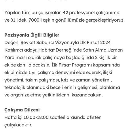
Yapılan tüm bu çalışmaları 42 profesyonel çalışanımız
ve 81 ildeki 7000’i aşkın gönüllümüzle gerçekleştiriyoruz.
Pozisyonla İlgili Bilgiler
Değerli Şevket Sabancı Vizyonuyla İlk Fırsat 2024
Katılımcı adayı; Habitat Derneği’nde Satın Alma Uzman
Yardımcısı olarak çalışmaya başladığında 2 kişilik bir
ekibe dahil olacaksın. İlk Fırsat Programı kapsamında
ekibimizde 1 yıl çalışma deneyimi elde ederek; ilişki
yönetimi, takım çalışması, kriz ve zaman yönetimi,
teknolojik alanındaki becerilerinin gelişmesi, planlama
ve organize etme yetkinliklerini kazanacaksın.
Çalışma Düzeni
Hafta içi 10:00-18:00 saatleri arasında ofisten
çalışılacaktır.