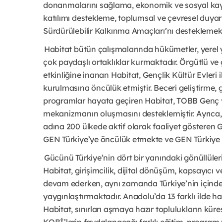
donanmalarını sağlama, ekonomik ve sosyal kayn
katılımı destekleme, toplumsal ve çevresel duyarl
Sürdürülebilir Kalkınma Amaçları’nı desteklemekt
H
abitat bütün çalışmalarında hükümetler, yerel y
çok paydaşlı ortaklıklar kurmaktadır. Örgütlü ve 
etkinliğine inanan Habitat, Gençlik Kültür Evleri
kurulmasına öncülük etmiştir. Beceri geliştirme, g
programlar hayata geçiren Habitat, TOBB Genç ve 
mekanizmanın oluşmasını desteklemiştir. Ayrıca, T
adına 200 ülkede aktif olarak faaliyet gösteren G
GEN Türkiye’ye öncülük etmekte ve GEN Türkiye i
Gücünü Türkiye’nin dört bir yanındaki gönüllülerin 
Habitat, girişimcilik, dijital dönüşüm, kapsayıcı
devam ederken, aynı zamanda Türkiye’nin içinde 
yaygınlaştırmaktadır. Anadolu’da 13 farklı ilde ha
Habitat, sınırları aşmaya hazır toplulukların küre
KOBİ’lerin faydalanacağı farklı eğitim, program 