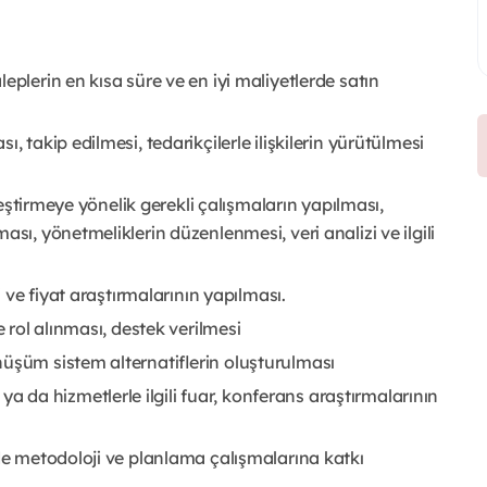
eplerin en kısa süre ve en iyi maliyetlerde satın
, takip edilmesi, tedarikçilerle ilişkilerin yürütülmesi
ileştirmeye yönelik gerekli çalışmaların yapılması,
sı, yönetmeliklerin düzenlenmesi, veri analizi ve ilgili
i ve fiyat araştırmalarının yapılması.
e rol alınması, destek verilmesi
üşüm sistem alternatiflerin oluşturulması
da hizmetlerle ilgili fuar, konferans araştırmalarının
nde metodoloji ve planlama çalışmalarına katkı