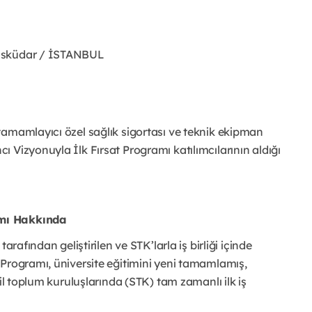
 Üsküdar / İSTANBUL
tamamlayıcı özel sağlık sigortası ve teknik ekipman
 Vizyonuyla İlk Fırsat Programı katılımcılarının aldığı
amı Hakkında
arafından geliştirilen ve STK’larla iş birliği içinde
 Programı, üniversite eğitimini yeni tamamlamış,
il toplum kuruluşlarında (STK) tam zamanlı ilk iş