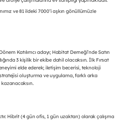
nımız ve 81 ildeki 7000’i aşkın gönüllümüzle
 Dönem Katılımcı adayı; Habitat Derneği’nde Satın
da 3 kişilik bir ekibe dahil olacaksın. İlk Fırsat
yimi elde ederek; iletişim becerisi, teknoloji
 stratejisi oluşturma ve uygulama, farklı arka
ni kazanacaksın.
tır. Hibrit (4 gün ofis, 1 gün uzaktan) olarak çalışma