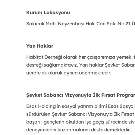
Kurum Lokasyonu
Salacak Mah. Neyzenbaşı Halil Can Sok. No:21
Yan Haklar
Habitat Derneği olarak her çalışanımıza yemek, 
desteği sağlamaktayız. Yan haklar Şevket Sabancı
ücrete ek olarak ayrıca ödenmektedir.
Şevket Sabancı Vizyonuyla İlk Fırsat Progr
Esas Holding’in sosyal yatırım birimi Esas Sosyal t
sürdürülen Şevket Sabancı Vizyonuyla İlk Fırsat
başarılı gençlerin okuldan işe geçiş sürecinde siv
deneyimlerini kazanmalarını desteklemektedir.