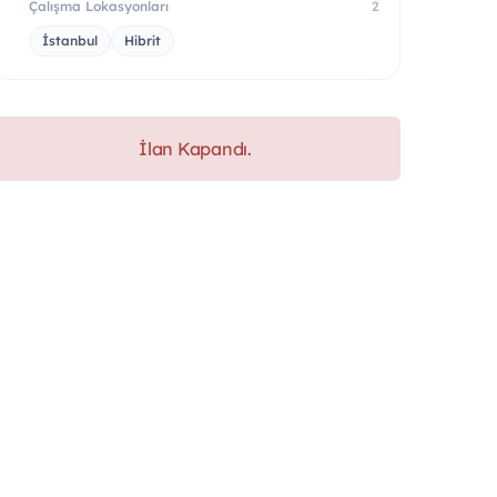
Çalışma Lokasyonları
2
İstanbul
Hibrit
İlan Kapandı.