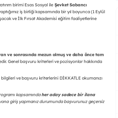
atırım birimi Esas Sosyal ile
Şevket Sabancı
ptığımız iş birliği kapsamında bir yıl boyunca (1 Eylül
acak ve İlk Fırsat Akademisi eğitim faaliyetlerine
iran ve sonrasında mezun olmuş ve daha önce tam
ir. Genel başvuru kriterleri ve pozisyonlar hakkında
lgileri ve başvuru kriterlerini DİKKATLE okumanızı
 Programı kapsamında
her aday sadece bir ilana
syona giriş yapmanız durumunda başvurunuz geçersiz