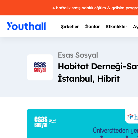
4 haftalık satış odaklı eğitim & gelişim prog
Şirketler
İlanlar
Etkinlikler
Ay
Esas Sosyal
Habitat Derneği-Sa
Y
İstanbul, Hibrit
29 