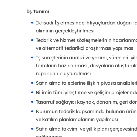
İş Tanımı
İktisadi İşletmesinde ihtiyaçlardan doğan tal
alımının gerçekleştirilmesi
Tedarik ve hizmet sözleşmelerinin hazırlanması
ve alternatif tedarikçi araştırması yapılması
İş süreçlerinin analizi ve yazımı, süreçleri iy
formların hazırlanması, dosyaların oluşturulma
raporların oluşturulması
Satın alma taleplerine ilişkin piyasa analizler
Birimin tüm iyileştirme ve gelişim projelerind
Tasarruf sağlayıcı kaynak, donanım, geri dön
Kurumun tedarik kapsamında bulunan ürün ya 
ve katılım planlamalarının yapılması
Satın alma takvimi ve yıllık planı çerçevesi
sağlanması