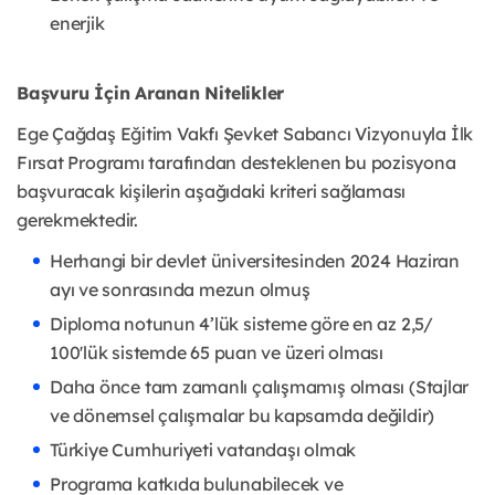
enerjik
Başvuru İçin Aranan Nitelikler
Ege Çağdaş Eğitim Vakfı Şevket Sabancı Vizyonuyla İlk
Fırsat Programı tarafından desteklenen bu pozisyona
başvuracak kişilerin aşağıdaki kriteri sağlaması
gerekmektedir.
Herhangi bir devlet üniversitesinden 2024 Haziran
ayı ve sonrasında mezun olmuş
Diploma notunun 4’lük sisteme göre en az 2,5/
100'lük sistemde 65 puan ve üzeri olması
Daha önce tam zamanlı çalışmamış olması (Stajlar
ve dönemsel çalışmalar bu kapsamda değildir)
Türkiye Cumhuriyeti vatandaşı olmak
Programa katkıda bulunabilecek ve