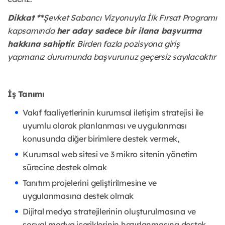
Dikkat **
Şevket Sabancı Vizyonuyla İlk Fırsat Programı
kapsamında
her aday sadece bir ilana başvurma
hakkına sahiptir.
Birden fazla pozisyona giriş
yapmanız durumunda başvurunuz geçersiz sayılacaktır
İş Tanımı
Vakıf faaliyetlerinin kurumsal iletişim stratejisi ile
uyumlu olarak planlanması ve uygulanması
konusunda diğer birimlere destek vermek,
Kurumsal web sitesi ve 3 mikro sitenin yönetim
sürecine destek olmak
Tanıtım projelerini geliştirilmesine ve
uygulanmasına destek olmak
Dijital medya stratejilerinin oluşturulmasına ve
sosyal medya içeriklerinin hazırlanmasına destek