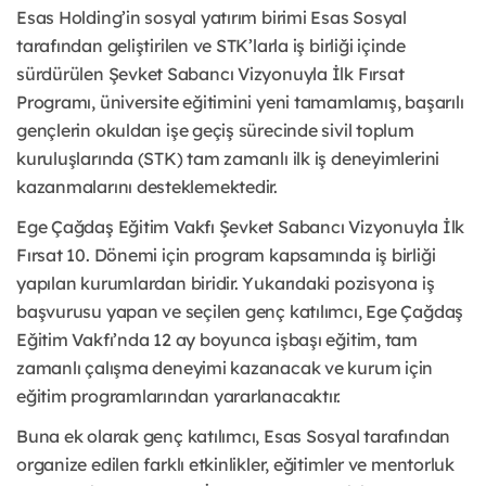
Esas Holding’in sosyal yatırım birimi Esas Sosyal
tarafından geliştirilen ve STK’larla iş birliği içinde
sürdürülen Şevket Sabancı Vizyonuyla İlk Fırsat
Programı, üniversite eğitimini yeni tamamlamış, başarılı
gençlerin okuldan işe geçiş sürecinde sivil toplum
kuruluşlarında (STK) tam zamanlı ilk iş deneyimlerini
kazanmalarını desteklemektedir.
Ege Çağdaş Eğitim Vakfı Şevket Sabancı Vizyonuyla İlk
Fırsat 10. Dönemi için program kapsamında iş birliği
yapılan kurumlardan biridir. Yukarıdaki pozisyona iş
başvurusu yapan ve seçilen genç katılımcı, Ege Çağdaş
Eğitim Vakfı’nda 12 ay boyunca işbaşı eğitim, tam
zamanlı çalışma deneyimi kazanacak ve kurum için
eğitim programlarından yararlanacaktır.
Buna ek olarak genç katılımcı, Esas Sosyal tarafından
organize edilen farklı etkinlikler, eğitimler ve mentorluk