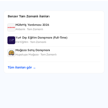
Benzer Tam Zamanlı ilanları
Müfettiş Yardımcısı 2026
Akbank · Tam Zamanlı
Yurt Dışı Eğitim Danışmanı (Full-Time)
EW Eğitim · Tam Zamanlı
Mağaza Satış Danışmanı
Hupalupa Mağaza · Tam Zamanlı
Tüm ilanları gör →