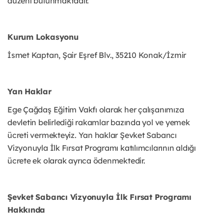
düzeni bulunmaktadır.
Kurum Lokasyonu
İsmet Kaptan, Şair Eşref Blv., 35210 Konak/İzmir
Yan Haklar
Ege Çağdaş Eğitim Vakfı olarak her çalışanımıza
devletin belirlediği rakamlar bazında yol ve yemek
ücreti vermekteyiz. Yan haklar Şevket Sabancı
Vizyonuyla İlk Fırsat Programı katılımcılarının aldığı
ücrete ek olarak ayrıca ödenmektedir.
Şevket Sabancı Vizyonuyla İlk Fırsat Programı
Hakkında