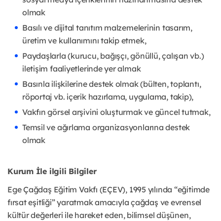
olmak
Basılı ve dijital tanıtım malzemelerinin tasarım,
üretim ve kullanımını takip etmek,
Paydaşlarla (kurucu, bağışçı, gönüllü, çalışan vb.)
iletişim faaliyetlerinde yer almak
Basınla ilişkilerine destek olmak (bülten, toplantı,
röportaj vb. içerik hazırlama, uygulama, takip),
Vakfın görsel arşivini oluşturmak ve güncel tutmak,
Temsil ve ağırlama organizasyonlarına destek
olmak
Kurum İle ilgili Bilgiler
Ege Çağdaş Eğitim Vakfı (EÇEV), 1995 yılında “eğitimde
fırsat eşitliği” yaratmak amacıyla çağdaş ve evrensel
kültür değerleri ile hareket eden, bilimsel düşünen,