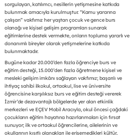
sorgulayan, katılımcı, nesillerin yetişmesine katkıda
bulunmak amacıyla kurulmuştur. “Kamu yararına
çalışan” vakfımız her yaştan çocuk ve gence burs
olanağı ve kişisel gelişim programları sunarak
eğitimlerine destek vermekte, onların topluma yararlı ve
donanımlı bireyler olarak yetişmelerine katkıda
bulunmaktadır.
Bugüne kadar 20.000’den fazla öğrenciye burs ve
eğitim desteği, 15.000’den fazla öğretmene kişisel ve
mesleki gelişim imkânı sağlayan vakfımız; başarılı ve
ihtiyaç sahibi ilkokul, ortaokul, lise ve üniversite
öğrencisine karşılıksız burs ve eğitim desteği vererek
İzmir’de dezavantajlı bölgelerde yer alan etkinlik
merkezleri ve EÇEV Mobil Aracıyla, okul öncesi çağdaki
çocukların eğitim hayatına hazırlanmaları için fırsat
sunuyor; ilk ve ortaokul öğrencilerine, ailelerinin ve
okullarının kısıtlı olanakları ile erişemedikleri kültür,