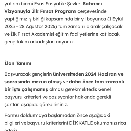
yatırım birimi Esas Sosyal ile Şevket
Sabancı
Vizyonuyla İlk Fırsat Program
ı çerçevesinde
yaptığımız iş birliği kapsamında bir yıl boyunca (1 Eylül
2025 – 28 Ağustos 2026) tam zamanlı olarak çalışacak
ve İlk Fırsat Akademisi eğitim faaliyetlerine katılacak
genç takım arkadaşları arıyoruz.
İlan Tanımı
Başvuracak gençlerin
üniversiteden 2024 Haziran ve
sonrasında mezun olmuş
ve
daha önce tam zamanlı
bir işte çalışmamış
olması gerekmektedir. Genel
başvuru kriterleri ve pozisyonlar hakkında gerekli
şartları aşağıda görebilirsiniz.
Formu doldurmaya başlamadan önce aşağıdaki
bilgileri ve başvuru kriterlerini DİKKATLE okumanızı rica
ederiz.