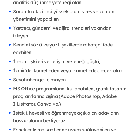
analitik düşünme yeteneği olan
Sorumluluk bilinci yüksek olan, stres ve zaman
yönetimini yapabilen
Yaratıcı, gündemi ve dijital trendleri yakından
izleyen
Kendini sözlü ve yazılı şekillerde rahatça ifade
edebilen
İnsan ilişkileri ve iletişim yeteneği güçlü,
İzmir’de ikamet eden veya ikamet edebilecek olan
Seyahat engeli olmayan
MS Office programlarını kullanabilen, grafik tasarım
programlarına aşina (Adobe Photoshop, Adobe
Illustrator, Canva vb.)
İstekli, hevesli ve öğrenmeye açık olan adayların
başvurularını bekliyoruz.
Esnek çalışma saatlerine uyum sağlayabilen ve