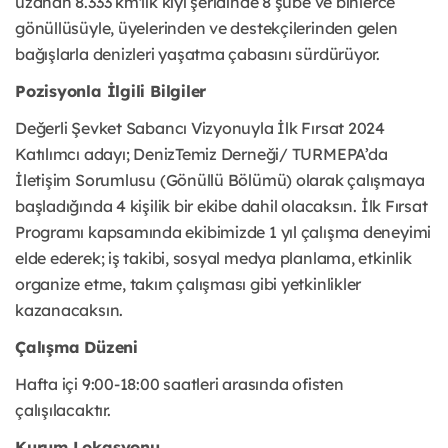
uzanan 8.333 km'lik kıyı şeridinde 8 şube ve binlerce
gönüllüsüyle, üyelerinden ve destekçilerinden gelen
bağışlarla denizleri yaşatma çabasını sürdürüyor.
Pozisyonla İlgili Bilgiler
Değerli Şevket Sabancı Vizyonuyla İlk Fırsat 2024
Katılımcı adayı; DenizTemiz Derneği/ TURMEPA’da
İletişim Sorumlusu (Gönüllü Bölümü) olarak çalışmaya
başladığında 4 kişilik bir ekibe dahil olacaksın. İlk Fırsat
Programı kapsamında ekibimizde 1 yıl çalışma deneyimi
elde ederek; iş takibi, sosyal medya planlama, etkinlik
organize etme, takım çalışması gibi yetkinlikler
kazanacaksın.
Çalışma Düzeni
Hafta içi 9:00-18:00 saatleri arasında ofisten
çalışılacaktır.
Kurum Lokasyonu