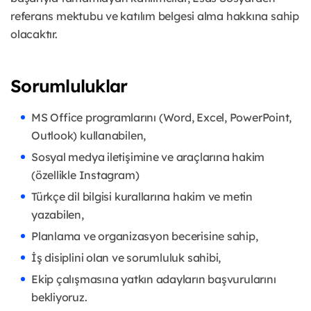
referans mektubu ve katılım belgesi alma hakkına sahip
olacaktır.
Sorumluluklar
MS Office programlarını (Word, Excel, PowerPoint,
Outlook) kullanabilen,
Sosyal medya iletişimine ve araçlarına hakim
(özellikle Instagram)
Türkçe dil bilgisi kurallarına hakim ve metin
yazabilen,
Planlama ve organizasyon becerisine sahip,
İş disiplini olan ve sorumluluk sahibi,
Ekip çalışmasına yatkın adayların başvurularını
bekliyoruz.