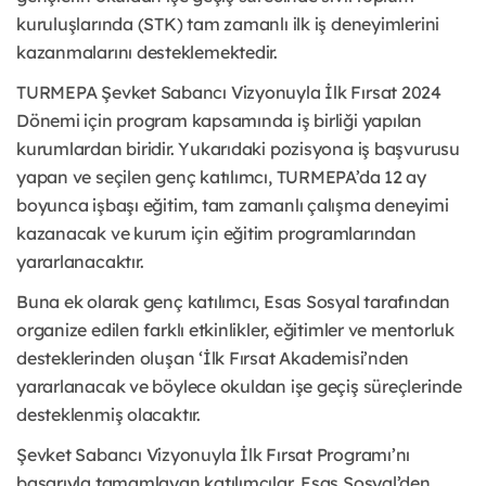
kuruluşlarında (STK) tam zamanlı ilk iş deneyimlerini
kazanmalarını desteklemektedir.
TURMEPA Şevket Sabancı Vizyonuyla İlk Fırsat 2024
Dönemi için program kapsamında iş birliği yapılan
kurumlardan biridir. Yukarıdaki pozisyona iş başvurusu
yapan ve seçilen genç katılımcı, TURMEPA’da 12 ay
boyunca işbaşı eğitim, tam zamanlı çalışma deneyimi
kazanacak ve kurum için eğitim programlarından
yararlanacaktır.
Buna ek olarak genç katılımcı, Esas Sosyal tarafından
organize edilen farklı etkinlikler, eğitimler ve mentorluk
desteklerinden oluşan ‘İlk Fırsat Akademisi’nden
yararlanacak ve böylece okuldan işe geçiş süreçlerinde
desteklenmiş olacaktır.
Şevket Sabancı Vizyonuyla İlk Fırsat Programı’nı
başarıyla tamamlayan katılımcılar, Esas Sosyal’den