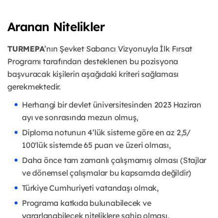
Aranan Nitelikler
TURMEPA
’nın Şevket Sabancı Vizyonuyla İlk Fırsat
Programı tarafından desteklenen bu pozisyona
başvuracak kişilerin aşağıdaki kriteri sağlaması
gerekmektedir.
Herhangi bir devlet üniversitesinden 2023 Haziran
ayı ve sonrasında mezun olmuş,
Diploma notunun 4’lük sisteme göre en az 2,5/
100'lük sistemde 65 puan ve üzeri olması,
Daha önce tam zamanlı çalışmamış olması (Stajlar
ve dönemsel çalışmalar bu kapsamda değildir)
Türkiye Cumhuriyeti vatandaşı olmak,
Programa katkıda bulunabilecek ve
yararlanabilecek niteliklere sahip olması,