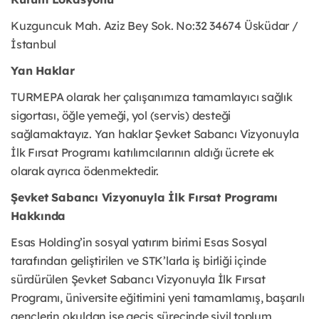
Kuzguncuk Mah. Aziz Bey Sok. No:32 34674 Üsküdar /
İstanbul
Yan Haklar
TURMEPA olarak her çalışanımıza tamamlayıcı sağlık
sigortası, öğle yemeği, yol (servis) desteği
sağlamaktayız. Yan haklar Şevket Sabancı Vizyonuyla
İlk Fırsat Programı katılımcılarının aldığı ücrete ek
olarak ayrıca ödenmektedir.
Şevket Sabancı Vizyonuyla İlk Fırsat Programı
Hakkında
Esas Holding’in sosyal yatırım birimi Esas Sosyal
tarafından geliştirilen ve STK’larla iş birliği içinde
sürdürülen Şevket Sabancı Vizyonuyla İlk Fırsat
Programı, üniversite eğitimini yeni tamamlamış, başarılı
gençlerin okuldan işe geçiş sürecinde sivil toplum