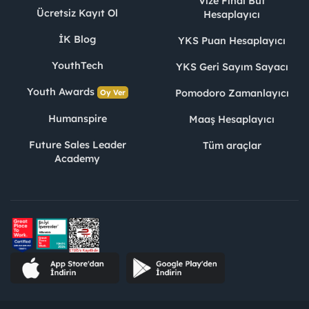
Vize Final Büt
Ücretsiz Kayıt Ol
Hesaplayıcı
İK Blog
YKS Puan Hesaplayıcı
YouthTech
YKS Geri Sayım Sayacı
Youth Awards
Pomodoro Zamanlayıcı
Oy Ver
Humanspire
Maaş Hesaplayıcı
Future Sales Leader
Tüm araçlar
Academy