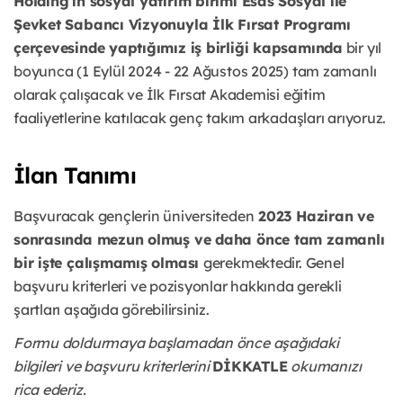
Holding’in sosyal yatırım birimi Esas Sosyal ile
Şevket Sabancı Vizyonuyla İlk Fırsat Programı
çerçevesinde yaptığımız iş birliği kapsamında
bir yıl
boyunca (1 Eylül 2024 - 22 Ağustos 2025) tam zamanlı
olarak çalışacak ve İlk Fırsat Akademisi eğitim
faaliyetlerine katılacak genç takım arkadaşları arıyoruz.
İlan Tanımı
Başvuracak gençlerin üniversiteden
2023 Haziran ve
sonrasında mezun olmuş ve daha önce tam zamanlı
bir işte çalışmamış olması
gerekmektedir. Genel
başvuru kriterleri ve pozisyonlar hakkında gerekli
şartları aşağıda görebilirsiniz.
Formu doldurmaya başlamadan önce aşağıdaki
bilgileri ve başvuru kriterlerini
DİKKATLE
okumanızı
rica ederiz.