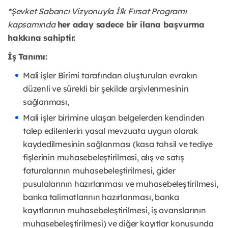
*Şevket Sabancı Vizyonuyla İlk Fırsat Programı
kapsamında
her aday sadece bir ilana başvurma
hakkına sahiptir.
İş Tanımı:
Mali işler Birimi tarafından oluşturulan evrakın
düzenli ve sürekli bir şekilde arşivlenmesinin
sağlanması,
Mali işler birimine ulaşan belgelerden kendinden
talep edilenlerin yasal mevzuata uygun olarak
kaydedilmesinin sağlanması (kasa tahsil ve tediye
fişlerinin muhasebeleştirilmesi, alış ve satış
faturalarının muhasebeleştirilmesi, gider
pusulalarının hazırlanması ve muhasebeleştirilmesi,
banka talimatlarının hazırlanması, banka
kayıtlarının muhasebeleştirilmesi, iş avanslarının
muhasebeleştirilmesi) ve diğer kayıtlar konusunda