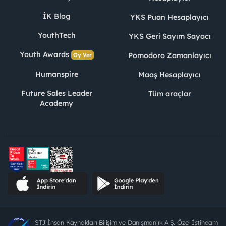
İK Blog
YKS Puan Hesaplayıcı
YouthTech
YKS Geri Sayım Sayacı
Youth Awards
Pomodoro Zamanlayıcı
Oy Ver
Humanspire
Maaş Hesaplayıcı
Future Sales Leader
Tüm araçlar
Academy
STJ İnsan Kaynakları Bilişim ve Danışmanlık A.Ş. Özel İstihdam