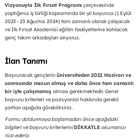
Vizyonuyla İlk Fırsat Programı
çerçevesinde
yaptığımız iş birliği kapsamında bir yıl boyunca (1 Eylül
2023 - 23 Ağustos 2024) tam zamanlı olarak çalışacak
ve İlk Fırsat Akademisi eğitim faaliyetlerine katılacak
genç takım arkadaşları arıyoruz.
İlan Tanımı
Başvuracak gençlerin
üniversiteden 2022 Haziran ve
sonrasında mezun olmuş ve daha önce tam zamanlı
bir işte çalışmamış
olması gerekmektedir. Genel
başvuru kriterleri ve pozisyonlar hakkında gerekli
şartları aşağıda görebilirsiniz.
Formu doldurmaya başlamadan önce aşağıdaki
bilgileri ve başvuru kriterlerini
DİKKATLE
okumanızı
rica ederiz.