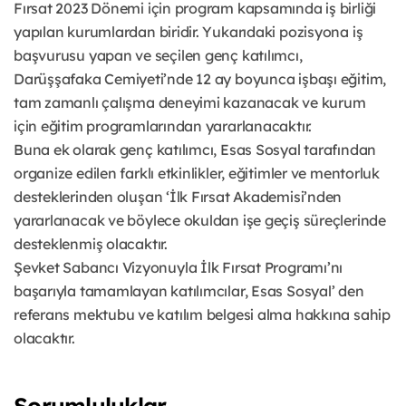
Fırsat 2023 Dönemi için program kapsamında iş birliği
yapılan kurumlardan biridir. Yukarıdaki pozisyona iş
başvurusu yapan ve seçilen genç katılımcı,
Darüşşafaka Cemiyeti’nde 12 ay boyunca işbaşı eğitim,
tam zamanlı çalışma deneyimi kazanacak ve kurum
için eğitim programlarından yararlanacaktır.
Buna ek olarak genç katılımcı, Esas Sosyal tarafından
organize edilen farklı etkinlikler, eğitimler ve mentorluk
desteklerinden oluşan ‘İlk Fırsat Akademisi’nden
yararlanacak ve böylece okuldan işe geçiş süreçlerinde
desteklenmiş olacaktır.
Şevket Sabancı Vizyonuyla İlk Fırsat Programı’nı
başarıyla tamamlayan katılımcılar, Esas Sosyal’ den
referans mektubu ve katılım belgesi alma hakkına sahip
olacaktır.
Sorumluluklar