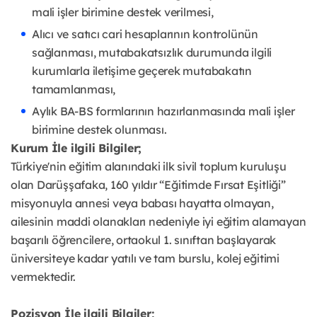
mali işler birimine destek verilmesi,
Alıcı ve satıcı cari hesaplarının kontrolünün
sağlanması, mutabakatsızlık durumunda ilgili
kurumlarla iletişime geçerek mutabakatın
tamamlanması,
Aylık BA-BS formlarının hazırlanmasında mali işler
birimine destek olunması.
Kurum İle ilgili Bilgiler;
Türkiye'nin eğitim alanındaki ilk sivil toplum kuruluşu
olan Darüşşafaka, 160 yıldır “Eğitimde Fırsat Eşitliği”
misyonuyla annesi veya babası hayatta olmayan,
ailesinin maddi olanakları nedeniyle iyi eğitim alamayan
başarılı öğrencilere, ortaokul 1. sınıftan başlayarak
üniversiteye kadar yatılı ve tam burslu, kolej eğitimi
vermektedir.
Pozisyon İle ilgili Bilgiler;