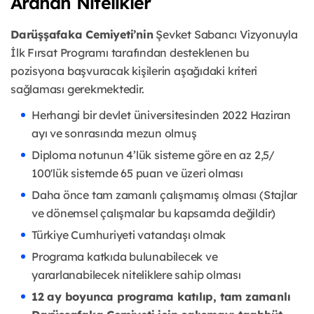
Aranan Nitelikler
Darüşşafaka Cemiyeti’nin
Şevket Sabancı Vizyonuyla
İlk Fırsat Programı tarafından desteklenen bu
pozisyona başvuracak kişilerin aşağıdaki kriteri
sağlaması gerekmektedir.
Herhangi bir devlet üniversitesinden 2022 Haziran
ayı ve sonrasında mezun olmuş
Diploma notunun 4’lük sisteme göre en az 2,5/
100'lük sistemde 65 puan ve üzeri olması
Daha önce tam zamanlı çalışmamış olması (Stajlar
ve dönemsel çalışmalar bu kapsamda değildir)
Türkiye Cumhuriyeti vatandaşı olmak
Programa katkıda bulunabilecek ve
yararlanabilecek niteliklere sahip olması
12 ay boyunca programa katılıp, tam zamanlı