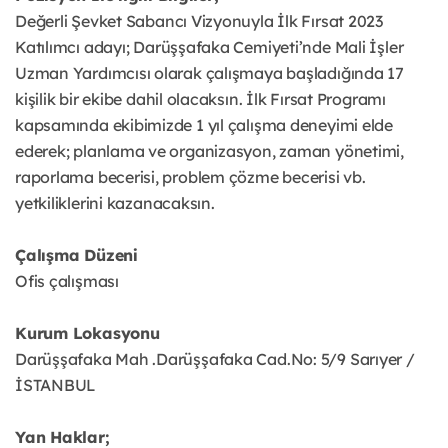
Değerli Şevket Sabancı Vizyonuyla İlk Fırsat 2023
Katılımcı adayı; Darüşşafaka Cemiyeti’nde Mali İşler
Uzman Yardımcısı olarak çalışmaya başladığında 17
kişilik bir ekibe dahil olacaksın. İlk Fırsat Programı
kapsamında ekibimizde 1 yıl çalışma deneyimi elde
ederek; planlama ve organizasyon, zaman yönetimi,
raporlama becerisi, problem çözme becerisi vb.
yetkiliklerini kazanacaksın.
Çalışma Düzeni
Ofis çalışması
Kurum Lokasyonu
Darüşşafaka Mah .Darüşşafaka Cad.No: 5/9 Sarıyer /
İSTANBUL
Yan Haklar;