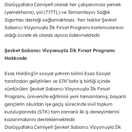
Darüşşafaka Cemiyeti olarak her çalışanımıza yemek
(yemekhane), yol (777TL) ve Tamamlayıcı Sağlık
Sigortası desteği sağlamaktayız. Yan haklar Şevket
Sabancı Vizyonuyla İlk Fırsat Programı katılımcılarının
aldığı ücrete ek olarak ayrıca ödenmektedir.
Şevket Sabancı Vizyonuyla İlk Fırsat Programı
Hakkında
Esas Holding’in sosyal yatırım birimi Esas Sosyal
tarafından geliştirilen ve STK’larla iş birliği içinde
sürdürülen Şevket Sabancı Vizyonuyla İlk Fırsat
Programı, üniversite eğitimini yeni tamamlamış, başarılı
gençlerin okuldan işe geçiş sürecinde sivil toplum
kuruluşlarında (STK) tam zamanlı ilk iş deneyimlerini
kazanmalarını desteklemektedir.
Darüşşafaka Cemiyeti Şevket Sabancı Vizyonuyla İlk