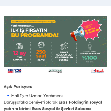
Açık Pozisyon:
Mali İşler Uzman Yardımcısı
Darüşşafaka Cemiyeti olarak
Esas Holding’in sosyal
yatırım birimi Esas Sosyal
ile
Şevket Sabancı