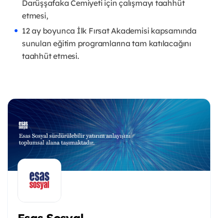
Darüşşafaka Cemiyeti için çalışmayı taahhüt
etmesi,
12 ay boyunca İlk Fırsat Akademisi kapsamında
sunulan eğitim programlarına tam katılacağını
taahhüt etmesi.
Esas Sosyal