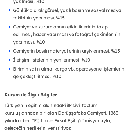
yazılması, %10
Günlük olarak görsel, yazılı basın ve sosyal medya
takibinin yapılması, %15
Cemiyet ve kurumlarının etkinliklerinin takip
edilmesi, haber yapılması ve fotoğraf çekimlerinin
yapılması, %10
Cemiyetin basılı materyallerinin arşivlenmesi, %15
İletişim listelerinin yenilenmesi, %10
Birimin satın alma, kargo vb. operasyonel işlemlerin
gerçekleştirilmesi. %10
Kurum ile İlgili Bilgiler
Türkiye'nin eğitim alanındaki ilk sivil toplum
kuruluşlarından biri olan Darüşşafaka Cemiyeti, 1863
yılından beri “Eğitimde Fırsat Eşitliği” misyonuyla,
geleceğin nesillerini yetiştiriyor.