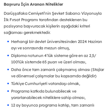
Başvuru İçin Aranan Nitelikler
Darüşşafaka Cemiyeti’nin Şevket Sabancı Vizyonuyla
İlk Fırsat Programı tarafından desteklenen bu
pozisyona başvuracak kişilerin aşağıdaki kriteri
sağlaması gerekmektedir.
Herhangi bir devlet üniversitesinden 2024 Haziran
ayı ve sonrasında mezun olmuş,
Diploma notunun 4’lük sisteme göre en az 2,5/
100'lük sistemde 65 puan ve üzeri olması,
Daha önce tam zamanlı çalışmamış olması (Stajlar
ve dönemsel çalışmalar bu kapsamda değildir)
Türkiye Cumhuriyeti vatandaşı olmak,
Programa katkıda bulunabilecek ve
yararlanabilecek niteliklere sahip olması,
12 ay boyunca programa katılıp, tam zamanlı