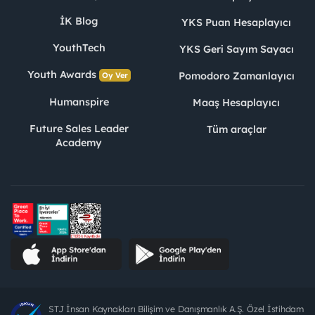
İK Blog
YKS Puan Hesaplayıcı
YouthTech
YKS Geri Sayım Sayacı
Youth Awards
Pomodoro Zamanlayıcı
Oy Ver
Humanspire
Maaş Hesaplayıcı
Future Sales Leader
Tüm araçlar
Academy
STJ İnsan Kaynakları Bilişim ve Danışmanlık A.Ş. Özel İstihdam