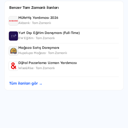
Benzer Tam Zamanlı ilanları
Müfettiş Yardımcısı 2026
Akbank · Tam Zamanlı
Yurt Dışı Eğitim Danışmanı (Full-Time)
EW Eğitim · Tam Zamanlı
Mağaza Satış Danışmanı
Hupalupa Mağaza · Tam Zamanlı
Dijital Pazarlama Uzman Yardımcısı
Wise&Rise · Tam Zamanlı
Tüm ilanları gör →