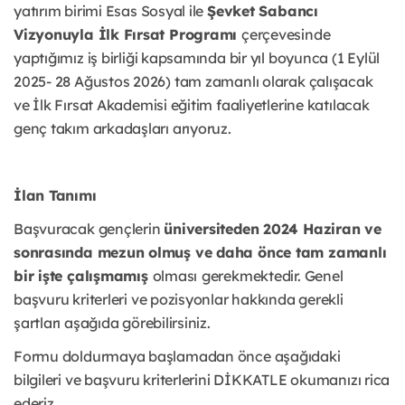
yatırım birimi Esas Sosyal ile
Şevket Sabancı
Vizyonuyla İlk Fırsat Programı
çerçevesinde
yaptığımız iş birliği kapsamında bir yıl boyunca (1 Eylül
2025- 28 Ağustos 2026) tam zamanlı olarak çalışacak
ve İlk Fırsat Akademisi eğitim faaliyetlerine katılacak
genç takım arkadaşları arıyoruz.
İlan Tanımı
Başvuracak gençlerin
üniversiteden 2024 Haziran ve
sonrasında mezun olmuş ve daha önce tam zamanlı
bir işte çalışmamış
olması
gerekmektedir. Genel
başvuru kriterleri ve pozisyonlar hakkında gerekli
şartları aşağıda görebilirsiniz.
Formu doldurmaya başlamadan önce aşağıdaki
bilgileri ve başvuru kriterlerini DİKKATLE okumanızı rica
ederiz.