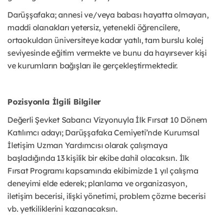
Darüşşafaka; annesi ve/veya babası hayatta olmayan,
maddi olanakları yetersiz, yetenekli öğrencilere,
ortaokuldan üniversiteye kadar yatılı, tam burslu kolej
seviyesinde eğitim vermekte ve bunu da hayırsever kişi
ve kurumların bağışları ile gerçekleştirmektedir.
Pozisyonla İlgili Bilgiler
Değerli Şevket Sabancı Vizyonuyla İlk Fırsat 10 Dönem
Katılımcı adayı; Darüşşafaka Cemiyeti’nde Kurumsal
İletişim Uzman Yardımcısı olarak çalışmaya
başladığında 13 kişilik bir ekibe dahil olacaksın. İlk
Fırsat Programı kapsamında ekibimizde 1 yıl çalışma
deneyimi elde ederek; planlama ve organizasyon,
iletişim becerisi, ilişki yönetimi, problem çözme becerisi
vb. yetkiliklerini kazanacaksın.