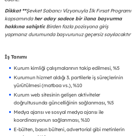
Dikkat **
Şevket Sabancı Vizyonuyla İlk Fırsat Programı
kapsamında
her aday sadece bir ilana başvurma
hakkına sahiptir.
Birden fazla pozisyona giriş
yapmanız durumunda başvurunuz geçersiz sayılacaktır
İş Tanımı
Kurum kimliği çalışmalarının takip edilmesi, %5
Kurumun hizmet aldığı 3. partilerle iş süreçlerinin
yürütülmesi (matbaa vs.), %10
Kurum web sitesinin gelişen aktiviteler
doğrultusunda güncelliğinin sağlanması, %5
Medya ajansı ve sosyal medya ajansı ile
koordinasyonun sağlanması, %10
E-bülten, basın bülteni, advertorial gibi metinlerin