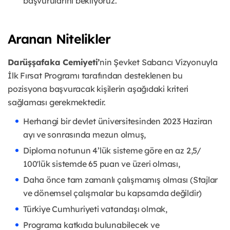
başvurularını bekliyoruz.
Aranan Nitelikler
Darüşşafaka Cemiyeti’
nin Şevket Sabancı Vizyonuyla
İlk Fırsat Programı tarafından desteklenen bu
pozisyona başvuracak kişilerin aşağıdaki kriteri
sağlaması gerekmektedir.
Herhangi bir devlet üniversitesinden 2023 Haziran
ayı ve sonrasında mezun olmuş,
Diploma notunun 4’lük sisteme göre en az 2,5/
100'lük sistemde 65 puan ve üzeri olması,
Daha önce tam zamanlı çalışmamış olması (Stajlar
ve dönemsel çalışmalar bu kapsamda değildir)
Türkiye Cumhuriyeti vatandaşı olmak,
Programa katkıda bulunabilecek ve