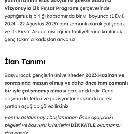
yatırım birimi Esas Sosyal ile Şevket Sabancı
Vizyonuyla İlk Fırsat Programı
çerçevesinde
yaptığımız iş birliği kapsamında bir yıl boyunca (1 Eylül
2024 - 22 Ağustos 2025) tam zamanlı olarak çalışacak
ve İlk Fırsat Akademisi eğitim faaliyetlerine katılacak
genç takım arkadaşları arıyoruz.
İlan Tanımı
Başvuracak gençlerin üniversiteden
2023 Haziran ve
sonrasında mezun olmuş ve daha önce tam zamanlı
bir işte çalışmamış olması
gerekmektedir. Genel
başvuru kriterleri ve pozisyonlar hakkında gerekli
şartları aşağıda görebilirsiniz.
Formu doldurmaya başlamadan önce aşağıdaki
bilgileri ve başvuru kriterlerini
DİKKATLE
okumanızı
rica ederiz.