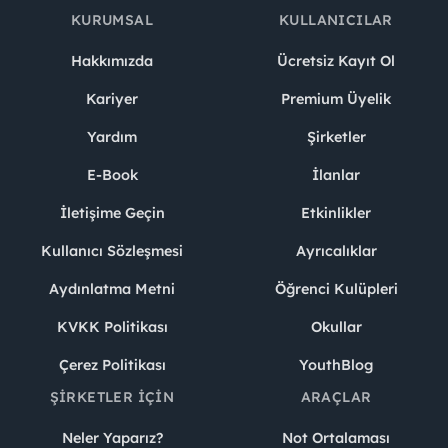
KURUMSAL
KULLANICILAR
Hakkımızda
Ücretsiz Kayıt Ol
Kariyer
Premium Üyelik
Yardım
Şirketler
E-Book
İlanlar
İletişime Geçin
Etkinlikler
Kullanıcı Sözleşmesi
Ayrıcalıklar
Aydınlatma Metni
Öğrenci Kulüpleri
KVKK Politikası
Okullar
Çerez Politikası
YouthBlog
ŞIRKETLER İÇIN
ARAÇLAR
Neler Yaparız?
Not Ortalaması