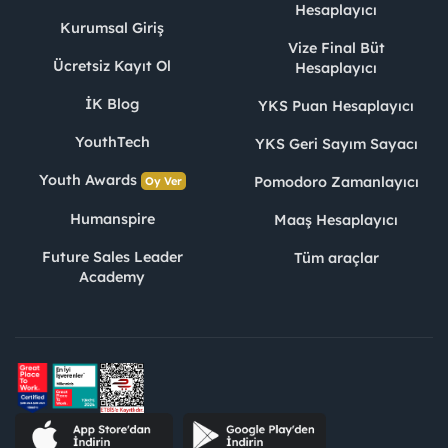
Hesaplayıcı
Kurumsal Giriş
Vize Final Büt
Ücretsiz Kayıt Ol
Hesaplayıcı
İK Blog
YKS Puan Hesaplayıcı
YouthTech
YKS Geri Sayım Sayacı
Youth Awards
Pomodoro Zamanlayıcı
Oy Ver
Humanspire
Maaş Hesaplayıcı
Future Sales Leader
Tüm araçlar
Academy