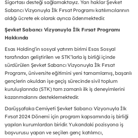
Sigortası desteği sağlamaktayız. Yan haklar Şevket
Sabancı Vizyonuyla İlk Fırsat Programı katılımcılarının
aldığı ücrete ek olarak ayrıca ödenmektedir.
Şevket Sabancı Vizyonuyla İlk Fırsat Programı
Hakkında
Esas Holding’in sosyal yatırım birimi Esas Sosyal
tarafından geliştirilen ve STK’larla iş birliği içinde
sürdürülen Şevket Sabancı Vizyonuyla İlk Fırsat
Programı, üniversite eğitimini yeni tamamlamış, başarılı
gençlerin okuldan işe geçiş sürecinde sivil toplum
kuruluşlarında (STK) tam zamanlı ilk iş deneyimlerini
kazanmalarını desteklemektedir.
Darüşşafaka Cemiyeti Şevket Sabancı Vizyonuyla İlk
Fırsat 2024 Dönemi için program kapsamında iş birliği
yapılan kurumlardan biridir. Yukarıdaki pozisyona iş
başvurusu yapan ve seçilen genç katılımcı,