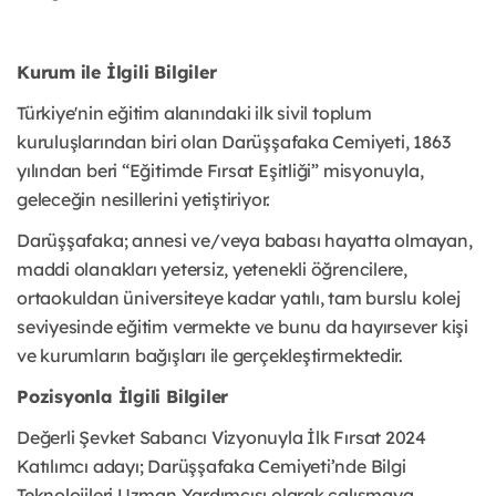
Kurum ile İlgili Bilgiler
Türkiye'nin eğitim alanındaki ilk sivil toplum
kuruluşlarından biri olan Darüşşafaka Cemiyeti, 1863
yılından beri “Eğitimde Fırsat Eşitliği” misyonuyla,
geleceğin nesillerini yetiştiriyor.
Darüşşafaka; annesi ve/veya babası hayatta olmayan,
maddi olanakları yetersiz, yetenekli öğrencilere,
ortaokuldan üniversiteye kadar yatılı, tam burslu kolej
seviyesinde eğitim vermekte ve bunu da hayırsever kişi
ve kurumların bağışları ile gerçekleştirmektedir.
Pozisyonla İlgili Bilgiler
Değerli Şevket Sabancı Vizyonuyla İlk Fırsat 2024
Katılımcı adayı; Darüşşafaka Cemiyeti’nde Bilgi
Teknolojileri Uzman Yardımcısı olarak çalışmaya