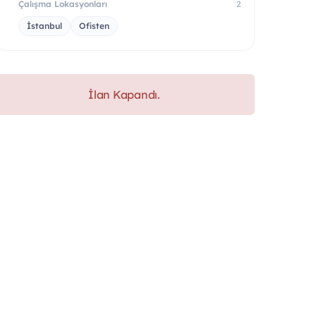
Çalışma Lokasyonları
2
İstanbul
Ofisten
İlan Kapandı.