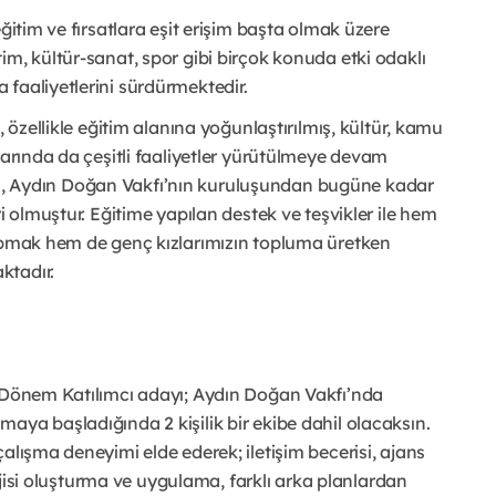
ğitim ve fırsatlara eşit erişim başta olmak üzere
im, kültür-sanat, spor gibi birçok konuda etki odaklı
faaliyetlerini sürdürmektedir.
, özellikle eğitim alanına yoğunlaştırılmış, kültür, kamu
larında da çeşitli faaliyetler yürütülmeye devam
itimi, Aydın Doğan Vakfı’nın kuruluşundan bugüne kadar
i olmuştur. Eğitime yapılan destek ve teşvikler ile hem
yapmak hem de genç kızlarımızın topluma üretken
ktadır.
. Dönem Katılımcı adayı; Aydın Doğan Vakfı’nda
aya başladığında 2 kişilik bir ekibe dahil olacaksın.
alışma deneyimi elde ederek; iletişim becerisi, ajans
tejisi oluşturma ve uygulama, farklı arka planlardan