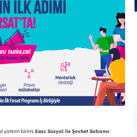
l yatırım birimi
Esas Sosyal ile Şevket Sabancı