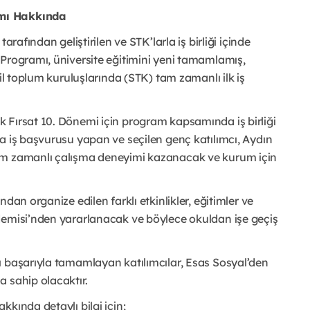
amı Hakkında
arafından geliştirilen ve STK’larla iş birliği içinde
 Programı, üniversite eğitimini yeni tamamlamış,
il toplum kuruluşlarında (STK) tam zamanlı ilk iş
 Fırsat 10. Dönemi için program kapsamında iş birliği
a iş başvurusu yapan ve seçilen genç katılımcı, Aydın
am zamanlı çalışma deneyimi kazanacak ve kurum için
dan organize edilen farklı etkinlikler, eğitimler ve
demisi’nden yararlanacak ve böylece okuldan işe geçiş
ı başarıyla tamamlayan katılımcılar, Esas Sosyal’den
 sahip olacaktır.
kında detaylı bilgi için;