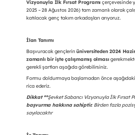
Vizyonuyla İlk Fırsat Programı
çerçevesinde ya
2025 – 28 Ağustos 2026) tam zamanlı olarak çalış
katılacak genç takım arkadaşları arıyoruz.
İlan Tanımı
Başvuracak gençlerin
üniversiteden 2024 Haz
zamanlı bir işte çalışmamış olması
gerekmekted
gerekli şartları aşağıda görebilirsiniz.
Formu doldurmaya başlamadan önce aşağıdaki bi
rica ederiz.
Dikkat **
Şevket Sabancı Vizyonuyla İlk Fırsat
başvurma hakkına sahiptir.
Birden fazla pozi
sayılacaktır
İş Tanımı