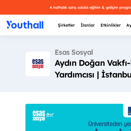
4 haftalık satış odaklı eğitim & gelişim prog
Şirketler
İlanlar
Etkinlikler
Ay
Esas Sosyal
Aydın Doğan Vakfı
Y
Yardımcısı | İstanbu
29 