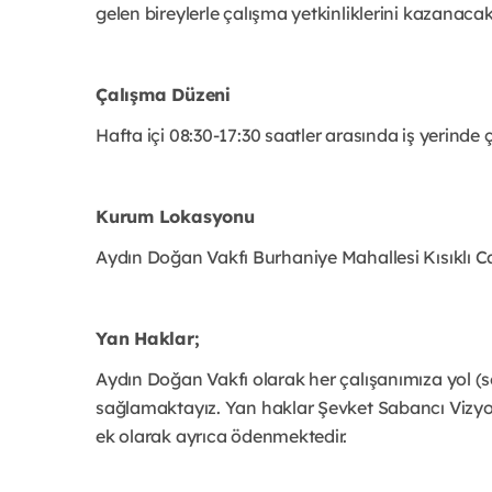
gelen bireylerle çalışma yetkinliklerini kazanacak
Çalışma Düzeni
Hafta içi 08:30-17:30 saatler arasında iş yerind
Kurum Lokasyonu
Aydın Doğan Vakfı Burhaniye Mahallesi Kısıklı 
Yan Haklar;
Aydın Doğan Vakfı olarak her çalışanımıza yol (s
sağlamaktayız. Yan haklar Şevket Sabancı Vizyonu
ek olarak ayrıca ödenmektedir.