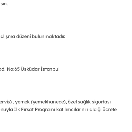
sın.
e çalışma düzeni bulunmaktadır.
Cad. No:65 Üsküdar İstanbul
ervis) , yemek (yemekhanede), özel sağlık sigortası
yla İlk Fırsat Programı katılımcılarının aldığı ücrete