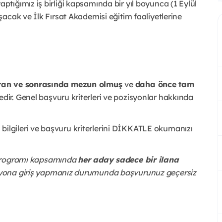
ptığımız iş birliği kapsamında bir yıl boyunca (1 Eylül
acak ve İlk Fırsat Akademisi eğitim faaliyetlerine
iran ve sonrasında mezun olmuş
ve
daha önce tam
ir. Genel başvuru kriterleri ve pozisyonlar hakkında
lgileri ve başvuru kriterlerini DİKKATLE okumanızı
 Programı kapsamında
her aday sadece bir ilana
syona giriş yapmanız durumunda başvurunuz geçersiz