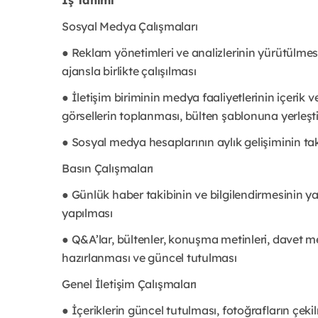
Sosyal Medya Çalışmaları
● Reklam yönetimleri ve analizlerinin yürütülmesi
ajansla birlikte çalışılması
● İletişim biriminin medya faaliyetlerinin içerik v
görsellerin toplanması, bülten şablonuna yerleşti
● Sosyal medya hesaplarının aylık gelişiminin tak
Basın Çalışmaları
● Günlük haber takibinin ve bilgilendirmesinin y
yapılması
● Q&A’lar, bültenler, konuşma metinleri, davet meti
hazırlanması ve güncel tutulması
Genel İletişim Çalışmaları
● İçeriklerin güncel tutulması, fotoğrafların çeki