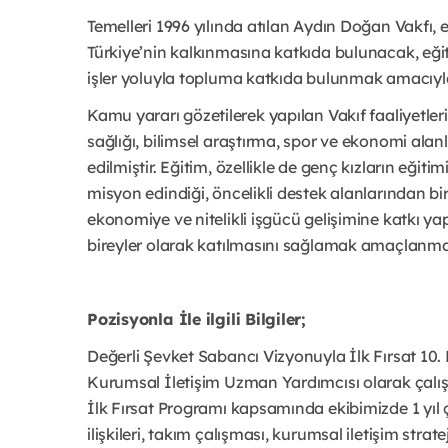
Temelleri 1996 yılında atılan Aydın Doğan Vakfı, e
Türkiye’nin kalkınmasına katkıda bulunacak, eğit
işler yoluyla topluma katkıda bulunmak amacıyla 
Kamu yararı gözetilerek yapılan Vakıf faaliyetleri
sağlığı, bilimsel araştırma, spor ve ekonomi alan
edilmiştir. Eğitim, özellikle de genç kızların eğ
misyon edindiği, öncelikli destek alanlarından bir
ekonomiye ve nitelikli işgücü gelişimine katkı 
bireyler olarak katılmasını sağlamak amaçlanma
Pozisyonla İle ilgili Bilgiler;
Değerli Şevket Sabancı Vizyonuyla İlk Fırsat 10
Kurumsal İletişim Uzman Yardımcısı olarak çalışm
İlk Fırsat Programı kapsamında ekibimizde 1 yıl ç
ilişkileri, takım çalışması, kurumsal iletişim stra