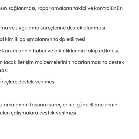
nun sağlanması, raporlamaların takibi ve kontrolünün
rlama ve uygulama süreçlerine destek olunması
al kimlik çalışmalarının takip edilmesi
 kurumlarının haber ve etkinliklerinin takip edilmesi.
lanılacak iletişim malzemelerinin hazırlanmasına destek
ması
reçlere destek verilmesi
ulamalarının tasarım süreçlerine, güncellemelerinin
ülen çalışmalara destek verilmesi