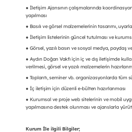
● İletişim Ajansının çalışmalarında koordinasyo
yapılması
● Basılı ve görsel malzemelerinin tasarımı, uya
● İletişim listelerinin güncel tutulması ve kurums
● Görsel, yazılı basın ve sosyal medya, paydaş ve
● Aydın Doğan Vakfı için iç ve dış iletişimde kul
verilmesi, görsel ve yazılı malzemelerin hazırlan
● Toplantı, seminer vb. organizasyonlarda tüm sü
● İç iletişim için düzenli e-bülten hazırlanması
● Kurumsal ve proje web sitelerinin ve mobil uyg
yapılmasına destek olunması ve ajanslarla yürüt
Kurum İle ilgili Bilgiler;