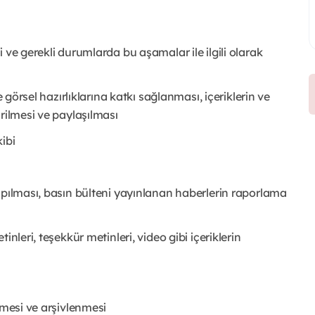
 ve gerekli durumlarda bu aşamalar ile ilgili olarak
e görsel hazırlıklarına katkı sağlanması, içeriklerin ve
rilmesi ve paylaşılması
ibi
apılması, basın bülteni yayınlanan haberlerin raporlama
nleri, teşekkür metinleri, video gibi içeriklerin
lmesi ve arşivlenmesi