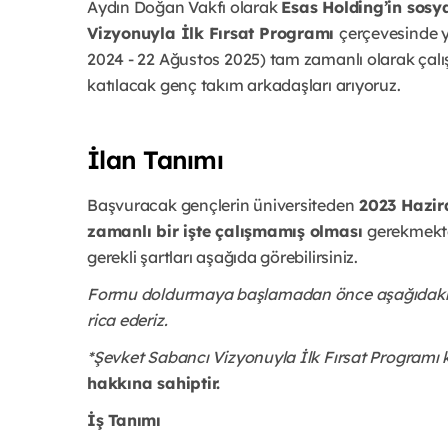
Aydın Doğan Vakfı olarak
Esas Holding’in sosya
Vizyonuyla İlk Fırsat Programı
çerçevesinde ya
2024 - 22 Ağustos 2025) tam zamanlı olarak çalış
katılacak genç takım arkadaşları arıyoruz.
İlan Tanımı
Başvuracak gençlerin üniversiteden
2023 Hazir
zamanlı bir işte çalışmamış olması
gerekmekte
gerekli şartları aşağıda görebilirsiniz.
Formu doldurmaya başlamadan önce aşağıdaki bilg
rica ederiz.
*Şevket Sabancı Vizyonuyla İlk Fırsat Program
hakkına sahiptir.
İş Tanımı