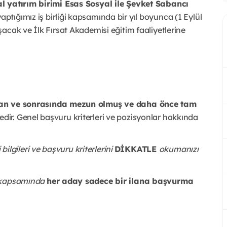
l yatırım birimi Esas Sosyal ile Şevket Sabancı
ptığımız iş birliği kapsamında bir yıl boyunca (1 Eylül
acak ve İlk Fırsat Akademisi eğitim faaliyetlerine
an ve sonrasında mezun olmuş ve daha önce tam
dir. Genel başvuru kriterleri ve pozisyonlar hakkında
ileri ve başvuru kriterlerini
DİKKATLE
okumanızı
ı kapsamında
her aday sadece bir ilana başvurma