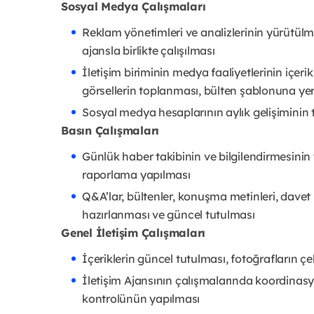
Sosyal Medya Çalışmaları
Reklam yönetimleri ve analizlerinin yürütülme
ajansla birlikte çalışılması
İletişim biriminin medya faaliyetlerinin içerik
görsellerin toplanması, bülten şablonuna yerl
Sosyal medya hesaplarının aylık gelişiminin 
Basın Çalışmaları
Günlük haber takibinin ve bilgilendirmesinin
raporlama yapılması
Q&A’lar, bültenler, konuşma metinleri, davet me
hazırlanması ve güncel tutulması
Genel İletişim Çalışmaları
İçeriklerin güncel tutulması, fotoğrafların ç
İletişim Ajansının çalışmalarında koordinas
kontrolünün yapılması