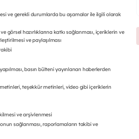
si ve gerekli durumlarda bu aşamalar ile ilgili olarak
 ve görsel hazırlıklarına katkı sağlanması, içeriklerin ve
eştirilmesi ve paylaşılması
takibi
 yapılması, basın bülteni yayınlanan haberlerden
tinleri, teşekkür metinleri, video gibi içeriklerin
ekilmesi ve arşivlenmesi
yonun sağlanması, raporlamaların takibi ve