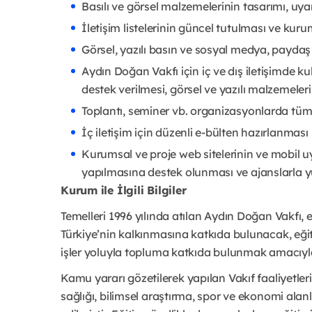
Basılı ve görsel malzemelerinin tasarımı, u
İletişim listelerinin güncel tutulması ve kuru
Görsel, yazılı basın ve sosyal medya, paydaş 
Aydın Doğan Vakfı için iç ve dış iletişimde k
destek verilmesi, görsel ve yazılı malzemeler
Toplantı, seminer vb. organizasyonlarda tüm 
İç iletişim için düzenli e-bülten hazırlanması
Kurumsal ve proje web sitelerinin ve mobil u
yapılmasına destek olunması ve ajanslarla y
Kurum ile İlgili Bilgiler
Temelleri 1996 yılında atılan Aydın Doğan Vakfı, e
Türkiye’nin kalkınmasına katkıda bulunacak, eğit
işler yoluyla topluma katkıda bulunmak amacıyla 
Kamu yararı gözetilerek yapılan Vakıf faaliyetleri
sağlığı, bilimsel araştırma, spor ve ekonomi alan