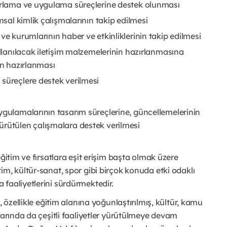
yarlama ve uygulama süreçlerine destek olunması
msal kimlik çalışmalarının takip edilmesi
ve kurumlarının haber ve etkinliklerinin takip edilmesi
ullanılacak iletişim malzemelerinin hazırlanmasına
in hazırlanması
süreçlere destek verilmesi
ygulamalarının tasarım süreçlerine, güncellemelerinin
ürütülen çalışmalara destek verilmesi
ğitim ve fırsatlara eşit erişim başta olmak üzere
im, kültür-sanat, spor gibi birçok konuda etki odaklı
faaliyetlerini sürdürmektedir.
, özellikle eğitim alanına yoğunlaştırılmış, kültür, kamu
larında da çeşitli faaliyetler yürütülmeye devam