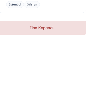
İstanbul
Ofisten
İlan Kapandı.