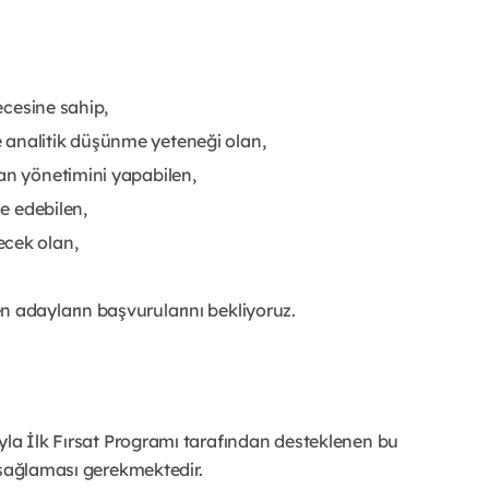
recesine sahip,
 analitik düşünme yeteneği olan,
an yönetimini yapabilen,
de edebilen,
ecek olan,
n adayların başvurularını bekliyoruz.
yla İlk Fırsat Programı tarafından desteklenen bu
 sağlaması gerekmektedir.