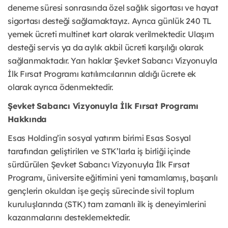
deneme süresi sonrasında özel sağlık sigortası ve hayat
sigortası desteği sağlamaktayız. Ayrıca günlük 240 TL
yemek ücreti multinet kart olarak verilmektedir. Ulaşım
desteği servis ya da aylık akbil ücreti karşılığı olarak
sağlanmaktadır. Yan haklar Şevket Sabancı Vizyonuyla
İlk Fırsat Programı katılımcılarının aldığı ücrete ek
olarak ayrıca ödenmektedir.
Şevket Sabancı Vizyonuyla İlk Fırsat Programı
Hakkında
Esas Holding’in sosyal yatırım birimi Esas Sosyal
tarafından geliştirilen ve STK’larla iş birliği içinde
sürdürülen Şevket Sabancı Vizyonuyla İlk Fırsat
Programı, üniversite eğitimini yeni tamamlamış, başarılı
gençlerin okuldan işe geçiş sürecinde sivil toplum
kuruluşlarında (STK) tam zamanlı ilk iş deneyimlerini
kazanmalarını desteklemektedir.