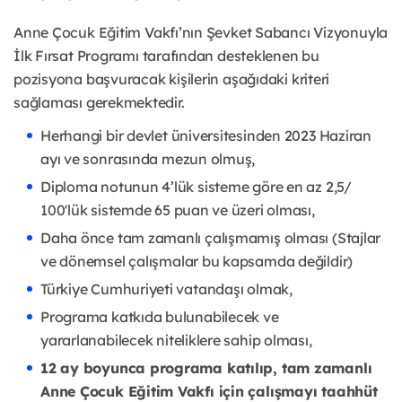
Anne Çocuk Eğitim Vakfı’nın Şevket Sabancı Vizyonuyla
İlk Fırsat Programı tarafından desteklenen bu
pozisyona başvuracak kişilerin aşağıdaki kriteri
sağlaması gerekmektedir.
Herhangi bir devlet üniversitesinden 2023 Haziran
ayı ve sonrasında mezun olmuş,
Diploma notunun 4’lük sisteme göre en az 2,5/
100'lük sistemde 65 puan ve üzeri olması,
Daha önce tam zamanlı çalışmamış olması (Stajlar
ve dönemsel çalışmalar bu kapsamda değildir)
Türkiye Cumhuriyeti vatandaşı olmak,
Programa katkıda bulunabilecek ve
yararlanabilecek niteliklere sahip olması,
12 ay boyunca programa katılıp, tam zamanlı
Anne Çocuk Eğitim Vakfı için çalışmayı taahhüt