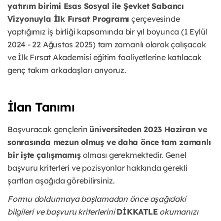
yatırım birimi Esas Sosyal ile Şevket Sabancı
Vizyonuyla İlk Fırsat Programı
çerçevesinde
yaptığımız iş birliği kapsamında bir yıl boyunca (1 Eylül
2024 - 22 Ağustos 2025) tam zamanlı olarak çalışacak
ve İlk Fırsat Akademisi eğitim faaliyetlerine katılacak
genç takım arkadaşları arıyoruz.
İlan Tanımı
Başvuracak gençlerin
üniversiteden 2023 Haziran ve
sonrasında mezun olmuş ve daha önce tam zamanlı
bir işte çalışmamış
olması gerekmektedir. Genel
başvuru kriterleri ve pozisyonlar hakkında gerekli
şartları aşağıda görebilirsiniz.
Formu doldurmaya başlamadan önce aşağıdaki
bilgileri ve başvuru kriterlerini
DİKKATLE
okumanızı