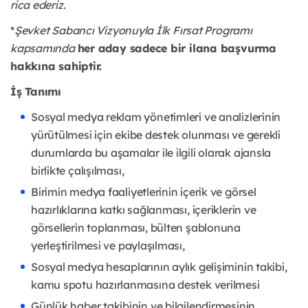
rica ederiz.
*
Şevket Sabancı Vizyonuyla İlk Fırsat Programı
kapsamında
her aday sadece bir ilana başvurma
hakkına sahiptir.
İş Tanımı
Sosyal medya reklam yönetimleri ve analizlerinin
yürütülmesi için ekibe destek olunması ve gerekli
durumlarda bu aşamalar ile ilgili olarak ajansla
birlikte çalışılması,
Birimin medya faaliyetlerinin içerik ve görsel
hazırlıklarına katkı sağlanması, içeriklerin ve
görsellerin toplanması, bülten şablonuna
yerleştirilmesi ve paylaşılması,
Sosyal medya hesaplarının aylık gelişiminin takibi,
kamu spotu hazırlanmasına destek verilmesi
Günlük haber takibinin ve bilgilendirmesinin