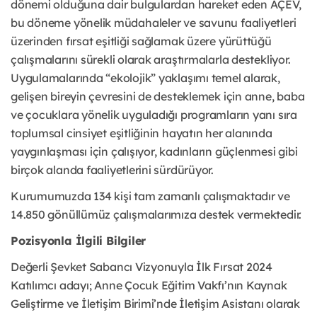
dönemi olduğuna dair bulgulardan hareket eden AÇEV,
bu döneme yönelik müdahaleler ve savunu faaliyetleri
üzerinden fırsat eşitliği sağlamak üzere yürüttüğü
çalışmalarını sürekli olarak araştırmalarla destekliyor.
Uygulamalarında “ekolojik” yaklaşımı temel alarak,
gelişen bireyin çevresini de desteklemek için anne, baba
ve çocuklara yönelik uyguladığı programların yanı sıra
toplumsal cinsiyet eşitliğinin hayatın her alanında
yaygınlaşması için çalışıyor, kadınların güçlenmesi gibi
birçok alanda faaliyetlerini sürdürüyor.
Kurumumuzda 134 kişi tam zamanlı çalışmaktadır ve
14.850 gönüllümüz çalışmalarımıza destek vermektedir.
Pozisyonla İlgili Bilgiler
Değerli Şevket Sabancı Vizyonuyla İlk Fırsat 2024
Katılımcı adayı; Anne Çocuk Eğitim Vakfı’nın Kaynak
Geliştirme ve İletişim Birimi’nde İletişim Asistanı olarak