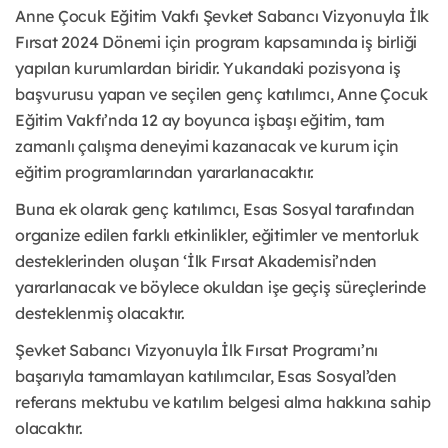
Anne Çocuk Eğitim Vakfı Şevket Sabancı Vizyonuyla İlk
Fırsat 2024 Dönemi için program kapsamında iş birliği
yapılan kurumlardan biridir. Yukarıdaki pozisyona iş
başvurusu yapan ve seçilen genç katılımcı, Anne Çocuk
Eğitim Vakfı’nda 12 ay boyunca işbaşı eğitim, tam
zamanlı çalışma deneyimi kazanacak ve kurum için
eğitim programlarından yararlanacaktır.
Buna ek olarak genç katılımcı, Esas Sosyal tarafından
organize edilen farklı etkinlikler, eğitimler ve mentorluk
desteklerinden oluşan ‘İlk Fırsat Akademisi’nden
yararlanacak ve böylece okuldan işe geçiş süreçlerinde
desteklenmiş olacaktır.
Şevket Sabancı Vizyonuyla İlk Fırsat Programı’nı
başarıyla tamamlayan katılımcılar, Esas Sosyal’den
referans mektubu ve katılım belgesi alma hakkına sahip
olacaktır.