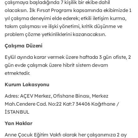
çalışmaya başladığında 7 kişilik bir ekibe dahil
olacaksın. İlk Fırsat Programı kapsamında ekibimizde 1
yıl çalışma deneyimi elde ederek; etkili iletişim kurma,
takım çalışması ve ilişki yönetimi, kritik düşünme ve
problem çözme yetkinliklerini kazanacaksın.
Çalışma Düzeni
Eylül ayında karar vermek üzere haftada 3 gün ofiste, 2
gün evde çalışmak üzere hibrit sistem devam
etmektedir.
Kurum Lokasyonu
Adres: AÇEV Merkez, Ofishane Binası, Merkez
Mah.Cendere Cad. No:22 Kat:7 34406 Kağıthane /
İSTANBUL
Yan Haklar
Anne Çocuk Eğitim Vakfı olarak her çalışanımıza 2 ay