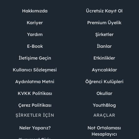
Hakkımızda
Ücretsiz Kayıt Ol
Kariyer
Premium Üyelik
Yardım
Şirketler
E-Book
İlanlar
İletişime Geçin
Etkinlikler
Kullanıcı Sözleşmesi
Ayrıcalıklar
Aydınlatma Metni
Öğrenci Kulüpleri
KVKK Politikası
Okullar
Çerez Politikası
YouthBlog
ŞIRKETLER İÇIN
ARAÇLAR
Neler Yaparız?
Not Ortalaması
Hesaplayıcı