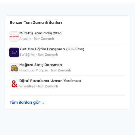
Benzer Tam Zamanlı ilanları
Müfettiş Yardımcısı 2026
Akbank · Tam Zamanlı
Yurt Dışı Eğitim Danışmanı (Full-Time)
EW Eğitim · Tam Zamanlı
Mağaza Satış Danışmanı
Hupalupa Mağaza · Tam Zamanlı
Dijital Pazarlama Uzman Yardımcısı
Wise&Rise · Tam Zamanlı
Tüm ilanları gör →