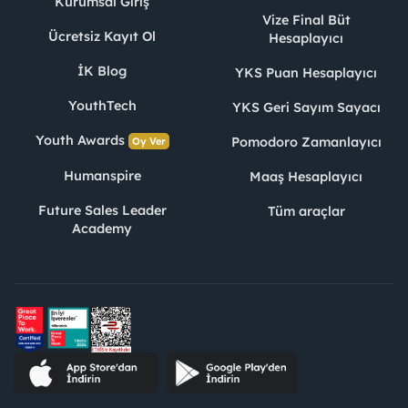
Kurumsal Giriş
Vize Final Büt
Ücretsiz Kayıt Ol
Hesaplayıcı
İK Blog
YKS Puan Hesaplayıcı
YouthTech
YKS Geri Sayım Sayacı
Youth Awards
Pomodoro Zamanlayıcı
Oy Ver
Humanspire
Maaş Hesaplayıcı
Future Sales Leader
Tüm araçlar
Academy