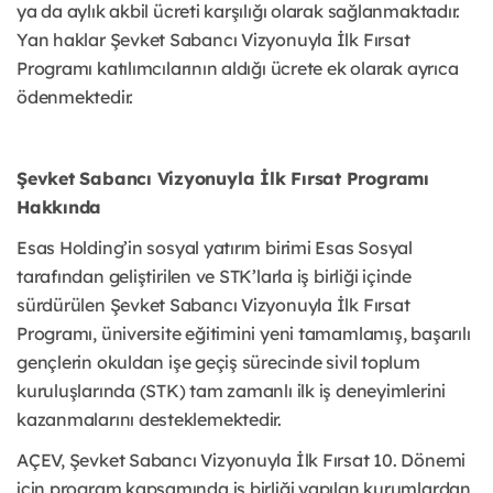
ya da aylık akbil ücreti karşılığı olarak sağlanmaktadır.
Yan haklar Şevket Sabancı Vizyonuyla İlk Fırsat
Programı katılımcılarının aldığı ücrete ek olarak ayrıca
ödenmektedir.
Şevket Sabancı Vizyonuyla İlk Fırsat Programı
Hakkında
Esas Holding’in sosyal yatırım birimi Esas Sosyal
tarafından geliştirilen ve STK’larla iş birliği içinde
sürdürülen Şevket Sabancı Vizyonuyla İlk Fırsat
Programı, üniversite eğitimini yeni tamamlamış, başarılı
gençlerin okuldan işe geçiş sürecinde sivil toplum
kuruluşlarında (STK) tam zamanlı ilk iş deneyimlerini
kazanmalarını desteklemektedir.
AÇEV, Şevket Sabancı Vizyonuyla İlk Fırsat 10. Dönemi
için program kapsamında iş birliği yapılan kurumlardan