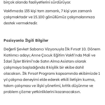
birçok alanda faaliyetlerini sürdürüyor.
Vakfımızda 135 kişi tam zamanlı, 7 kişi yarı zamanlı
çalışmaktadır ve 15.100 gönüllümüz çalışmalarımıza
destek vermektedir.
Pozisyonla İlgili Bilgiler
Değerli Şevket Sabancı Vizyonuyla İlk Fırsat 10. Dönem
Katılımcı adayı; Anne Çocuk Eğitim Vakfı’nda Mali ve
İdari İşler Birimi’nde Satın Alma Asistanı olarak
çalışmaya başladığında 8 kişilik bir ekibe dahil
olacaksın. İlk Fırsat Programı kapsamında ekibimizde 1
yıl çalışma deneyimi elde ederek etkili iletişim kurma,
takım çalışması ve ilişki yönetimi, kritik düşünme ve
problem çözme yetkinliklerini kazanacaksın.