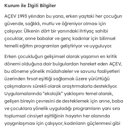
Kurum ile İlgili Bilgiler
AÇEV 1993 yılından bu yana, erken yaştaki her çocuğun
güvende, sağlıklı, mutlu ve öğreniyor olması için
çalışıyor. Ülkenin dört bir yanındaki ihtiyaç sahibi
çocuklar, anne babalar ve genç kadınlar için bilimsel
temelli eğitim programları geliştiriyor ve uyguluyor.
Erken çocukluğun gelişimsel olarak yaşamın en kritik
dönemi olduğuna dair bulgulardan hareket eden AÇEV,
bu döneme yönelik müdahaleler ve savunu faaliyetleri
üzerinden fırsat eşitliği sağlamak üzere yürüttüğü
çalışmalarını sürekli olarak araştırmalarla destekliyor.
Uygulamalarında “ekolojik” yaklaşımı temel alarak,
gelişen bireyin çevresini de desteklemek için anne, baba
ve çocuklara yönelik uyguladığı programların yanı sıra
toplumsal cinsiyet eşitliğinin hayatın her alanında
yaygınlaşması için çalışıyor, kadınların güçlenmesi gibi