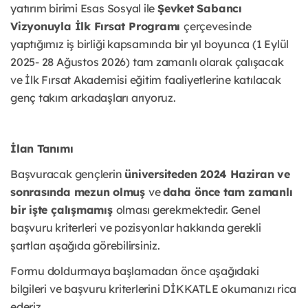
yatırım birimi Esas Sosyal ile
Şevket Sabancı
Vizyonuyla İlk Fırsat Programı
çerçevesinde
yaptığımız iş birliği kapsamında bir yıl boyunca (1 Eylül
2025- 28 Ağustos 2026) tam zamanlı olarak çalışacak
ve İlk Fırsat Akademisi eğitim faaliyetlerine katılacak
genç takım arkadaşları arıyoruz.
İlan Tanımı
Başvuracak gençlerin
üniversiteden 2024 Haziran ve
sonrasında mezun olmuş
ve
daha önce tam zamanlı
bir işte çalışmamış
olması gerekmektedir. Genel
başvuru kriterleri ve pozisyonlar hakkında gerekli
şartları aşağıda görebilirsiniz.
Formu doldurmaya başlamadan önce aşağıdaki
bilgileri ve başvuru
kriterlerini DİKKATLE okumanızı rica
ederiz.