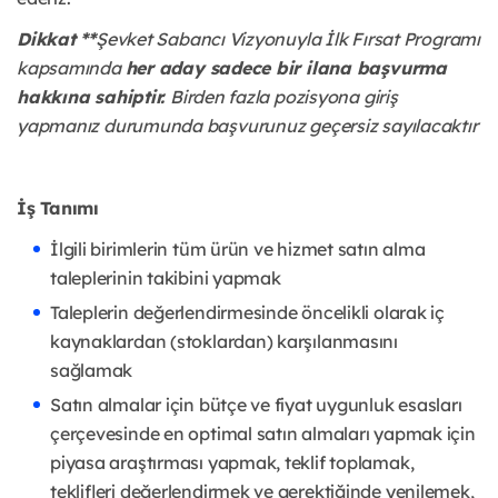
Dikkat **
Şevket Sabancı Vizyonuyla İlk Fırsat Programı
kapsamında
her aday sadece bir ilana başvurma
hakkına sahiptir.
Birden fazla pozisyona giriş
yapmanız durumunda başvurunuz geçersiz sayılacaktır
İş Tanımı
İlgili birimlerin tüm ürün ve hizmet satın alma
taleplerinin takibini yapmak
Taleplerin değerlendirmesinde öncelikli olarak iç
kaynaklardan (stoklardan) karşılanmasını
sağlamak
Satın almalar için bütçe ve fiyat uygunluk esasları
çerçevesinde en optimal satın almaları yapmak için
piyasa araştırması yapmak, teklif toplamak,
teklifleri değerlendirmek ve gerektiğinde yenilemek,