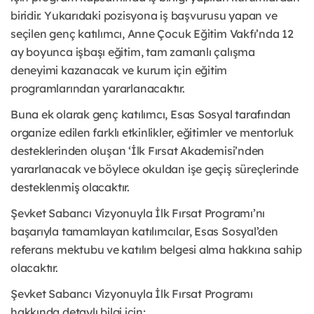
biridir. Yukarıdaki pozisyona iş başvurusu yapan ve
seçilen genç katılımcı, Anne Çocuk Eğitim Vakfı’nda 12
ay boyunca işbaşı eğitim, tam zamanlı çalışma
deneyimi kazanacak ve kurum için eğitim
programlarından yararlanacaktır.
Buna ek olarak genç katılımcı, Esas Sosyal tarafından
organize edilen farklı etkinlikler, eğitimler ve mentorluk
desteklerinden oluşan ‘İlk Fırsat Akademisi’nden
yararlanacak ve böylece okuldan işe geçiş süreçlerinde
desteklenmiş olacaktır.
Şevket Sabancı Vizyonuyla İlk Fırsat Programı’nı
başarıyla tamamlayan katılımcılar, Esas Sosyal’den
referans mektubu ve katılım belgesi alma hakkına sahip
olacaktır.
Şevket Sabancı Vizyonuyla İlk Fırsat Programı
hakkında detaylı bilgi için;