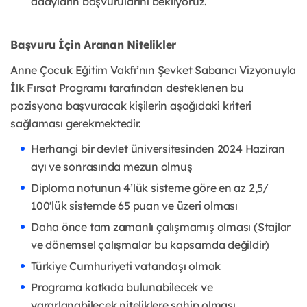
adayların başvurularını bekliyoruz.
Başvuru İçin Aranan Nitelikler
Anne Çocuk Eğitim Vakfı’nın Şevket Sabancı Vizyonuyla
İlk Fırsat Programı tarafından desteklenen bu
pozisyona başvuracak kişilerin aşağıdaki kriteri
sağlaması gerekmektedir.
Herhangi bir devlet üniversitesinden 2024 Haziran
ayı ve sonrasında mezun olmuş
Diploma notunun 4’lük sisteme göre en az 2,5/
100'lük sistemde 65 puan ve üzeri olması
Daha önce tam zamanlı çalışmamış olması (Stajlar
ve dönemsel çalışmalar bu kapsamda değildir)
Türkiye Cumhuriyeti vatandaşı olmak
Programa katkıda bulunabilecek ve
yararlanabilecek niteliklere sahip olması