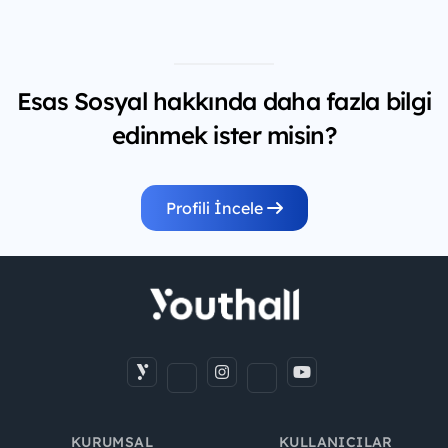
Esas Sosyal hakkında daha fazla bilgi
edinmek ister misin?
Profili İncele
KURUMSAL
KULLANICILAR