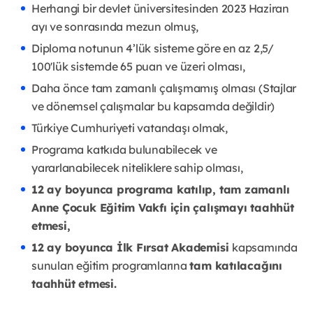
Herhangi bir devlet üniversitesinden 2023 Haziran
ayı ve sonrasında mezun olmuş,
Diploma notunun 4’lük sisteme göre en az 2,5/
100'lük sistemde 65 puan ve üzeri olması,
Daha önce tam zamanlı çalışmamış olması (Stajlar
ve dönemsel çalışmalar bu kapsamda değildir)
Türkiye Cumhuriyeti vatandaşı olmak,
Programa katkıda bulunabilecek ve
yararlanabilecek niteliklere sahip olması,
12 ay boyunca programa katılıp, tam zamanlı
Anne Çocuk Eğitim Vakfı için çalışmayı taahhüt
etmesi,
12 ay boyunca İlk Fırsat Akademisi
kapsamında
sunulan eğitim programlarına
tam katılacağını
taahhüt etmesi.