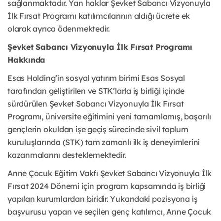
sağlanmaktadır. Yan haklar Şevket Sabancı Vizyonuyla
İlk Fırsat Programı katılımcılarının aldığı ücrete ek
olarak ayrıca ödenmektedir.
Şevket Sabancı Vizyonuyla İlk Fırsat Programı
Hakkında
Esas Holding’in sosyal yatırım birimi Esas Sosyal
tarafından geliştirilen ve STK’larla iş birliği içinde
sürdürülen Şevket Sabancı Vizyonuyla İlk Fırsat
Programı, üniversite eğitimini yeni tamamlamış, başarılı
gençlerin okuldan işe geçiş sürecinde sivil toplum
kuruluşlarında (STK) tam zamanlı ilk iş deneyimlerini
kazanmalarını desteklemektedir.
Anne Çocuk Eğitim Vakfı Şevket Sabancı Vizyonuyla İlk
Fırsat 2024 Dönemi için program kapsamında iş birliği
yapılan kurumlardan biridir. Yukarıdaki pozisyona iş
başvurusu yapan ve seçilen genç katılımcı, Anne Çocuk