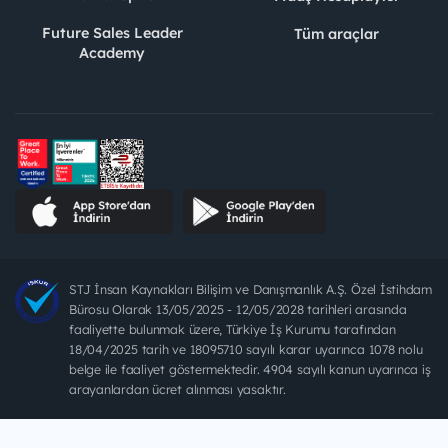
Future Sales Leader
Tüm araçlar
Academy
STJ İnsan Kaynakları Bilişim ve Danışmanlık A.Ş. Özel İstihdam
Bürosu Olarak 13/05/2025 - 12/05/2028 tarihleri arasında
faaliyette bulunmak üzere, Türkiye İş Kurumu tarafından
18/04/2025 tarih ve 18095710 sayılı karar uyarınca 1078 nolu
belge ile faaliyet göstermektedir. 4904 sayılı kanun uyarınca iş
arayanlardan ücret alınması yasaktır.