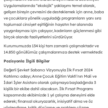
Uygulamalarında “ekolojik” yaklaşımı temel alarak,
gelişen bireyin çevresini de desteklemek için anne, baba
ve çocuklara yönelik uyguladığı programların yanı sıra
toplumsal cinsiyet eşitliğinin hayatın her alanında
yaygınlaşması için çalışıyor, kadınların güçlenmesi gibi
birçok alanda faaliyetlerini sürdürüyor.
Kurumumuzda 134 kişi tam zamanlı çalışmaktadır ve
14.850 gönüllümüz çalışmalarımıza destek vermektedir.
Pozisyonla İlgili Bilgiler
Değerli Şevket Sabancı Vizyonuyla İlk Fırsat 2024
Katılımcı adayı; Anne Çocuk Eğitim Vakfı’nın Mali ve
İdari İşler Asistanı olarak çalışmaya başladığında 3
kişilik bir ekibe dahil olacaksın. İlk Fırsat Programı
kapsamında ekibimizde 1 yıl çalışma deneyimi elde
ederek; finansal okuryazarlık, inisiyatif alma ve öz
yönlendirme, kritik düşünme ve problem çözme