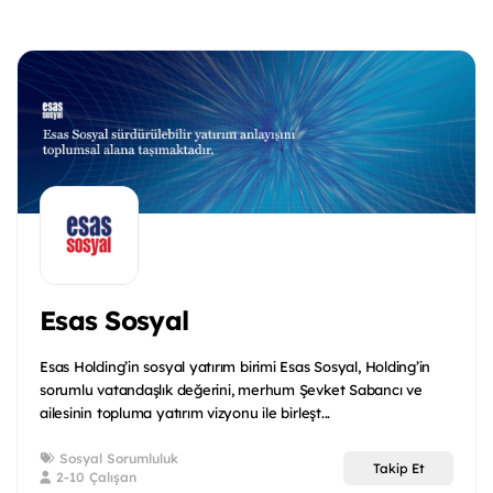
Esas Sosyal
Esas Holding’in sosyal yatırım birimi Esas Sosyal, Holding’in
sorumlu vatandaşlık değerini, merhum Şevket Sabancı ve
ailesinin topluma yatırım vizyonu ile birleşt...
Sosyal Sorumluluk
Takip Et
2-10 Çalışan