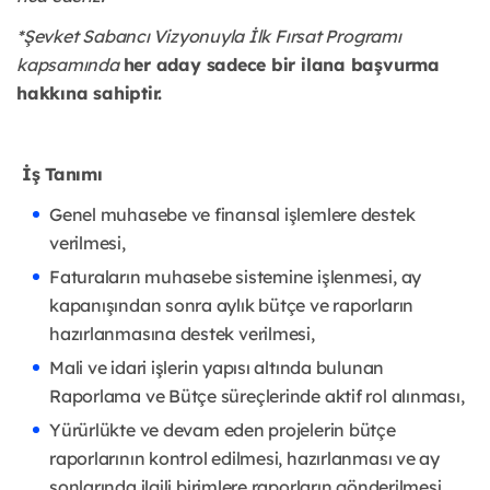
*Şevket Sabancı Vizyonuyla İlk Fırsat Programı
kapsamında
her aday sadece bir ilana başvurma
hakkına sahiptir.
İş Tanımı
Genel muhasebe ve finansal işlemlere destek
verilmesi,
Faturaların muhasebe sistemine işlenmesi, ay
kapanışından sonra aylık bütçe ve raporların
hazırlanmasına destek verilmesi,
Mali ve idari işlerin yapısı altında bulunan
Raporlama ve Bütçe süreçlerinde aktif rol alınması,
Yürürlükte ve devam eden projelerin bütçe
raporlarının kontrol edilmesi, hazırlanması ve ay
sonlarında ilgili birimlere raporların gönderilmesi,