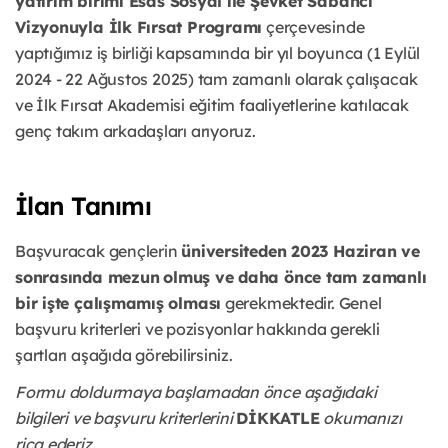
yatırım birimi Esas Sosyal ile Şevket Sabancı
Vizyonuyla İlk Fırsat Programı
çerçevesinde
yaptığımız iş birliği kapsamında bir yıl boyunca (1 Eylül
2024 - 22 Ağustos 2025) tam zamanlı olarak çalışacak
ve İlk Fırsat Akademisi eğitim faaliyetlerine katılacak
genç takım arkadaşları arıyoruz.
İlan Tanımı
Başvuracak gençlerin
üniversiteden 2023 Haziran ve
sonrasında mezun
olmuş ve daha önce tam zamanlı
bir işte çalışmamış olması
gerekmektedir. Genel
başvuru kriterleri ve pozisyonlar hakkında gerekli
şartları aşağıda görebilirsiniz.
Formu doldurmaya başlamadan önce aşağıdaki
bilgileri ve başvuru kriterlerini
DİKKATLE
okumanızı
rica ederiz.