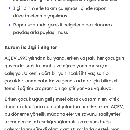
İlgili birimlerle takım çalışması içinde rapor
düzeltmelerinin yapılması,
Rapor sonunda gerekli belgelerin hazırlanarak
paydaşlarla paylaşılması.
Kurum ile İlgili Bilgiler
AÇEV 1993 yılından bu yana, erken yaştaki her çocuğun
güvende, sağlıklı, mutlu ve öğreniyor olması için
çalışıyor. Ülkenin dört bir yanındaki ihtiyaç sahibi
çocuklar, anne babalar ve genç kadınlar için bilimsel
temelli eğitim programları geliştiriyor ve uyguluyor.
Erken çocukluğun gelişimsel olarak yaşamın en kritik
dönemi olduğuna dair bulgulardan hareket eden AÇEV,
bu döneme yönelik müdahaleler ve savunu faaliyetleri
üzerinden fırsat eşitliği sağlamak üzere yürüttüğü
çalışmalarını sürekli olarak araştırmalarla destekliyor.