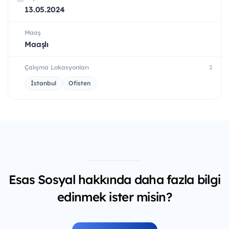
13.05.2024
Maaş
Maaşlı
Çalışma Lokasyonları
2
İstanbul
Ofisten
Esas Sosyal hakkında daha fazla bilgi
edinmek ister misin?