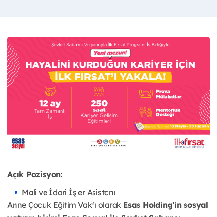
Açık Pozisyon:
Mali ve İdari İşler Asistanı
Anne Çocuk Eğitim Vakfı olarak
Esas Holding’in sosyal