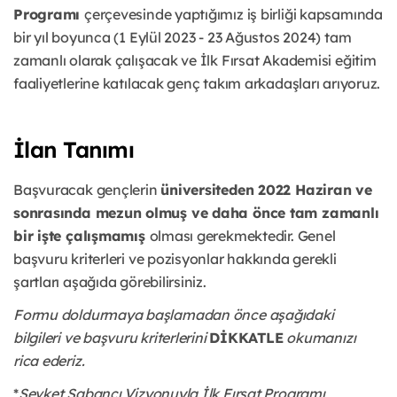
Programı
çerçevesinde yaptığımız iş birliği kapsamında
bir yıl boyunca (1 Eylül 2023 - 23 Ağustos 2024) tam
zamanlı olarak çalışacak ve İlk Fırsat Akademisi eğitim
faaliyetlerine katılacak genç takım arkadaşları arıyoruz.
İlan Tanımı
Başvuracak gençlerin
üniversiteden 2022 Haziran ve
sonrasında mezun olmuş ve daha önce tam zamanlı
bir işte çalışmamış
olması gerekmektedir. Genel
başvuru kriterleri ve pozisyonlar hakkında gerekli
şartları aşağıda görebilirsiniz.
Formu doldurmaya başlamadan önce aşağıdaki
bilgileri ve başvuru kriterlerini
DİKKATLE
okumanızı
rica ederiz.
*
Şevket Sabancı Vizyonuyla İlk Fırsat Programı