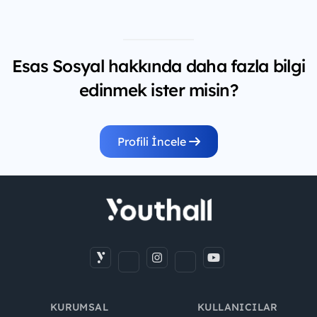
Esas Sosyal hakkında daha fazla bilgi
edinmek ister misin?
Profili İncele
KURUMSAL
KULLANICILAR