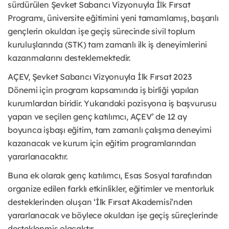
sürdürülen Şevket Sabancı Vizyonuyla İlk Fırsat
Programı, üniversite eğitimini yeni tamamlamış, başarılı
gençlerin okuldan işe geçiş sürecinde sivil toplum
kuruluşlarında (STK) tam zamanlı ilk iş deneyimlerini
kazanmalarını desteklemektedir.
AÇEV, Şevket Sabancı Vizyonuyla İlk Fırsat 2023
Dönemi için program kapsamında iş birliği yapılan
kurumlardan biridir. Yukarıdaki pozisyona iş başvurusu
yapan ve seçilen genç katılımcı, AÇEV’ de 12 ay
boyunca işbaşı eğitim, tam zamanlı çalışma deneyimi
kazanacak ve kurum için eğitim programlarından
yararlanacaktır.
Buna ek olarak genç katılımcı, Esas Sosyal tarafından
organize edilen farklı etkinlikler, eğitimler ve mentorluk
desteklerinden oluşan ‘İlk Fırsat Akademisi’nden
yararlanacak ve böylece okuldan işe geçiş süreçlerinde
desteklenmiş olacaktır.