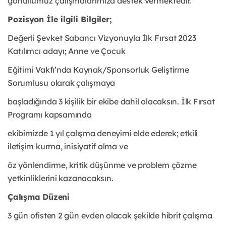
gönüllümüz çalışmalarımıza destek vermektedir.
Pozisyon İle ilgili Bilgiler;
Değerli Şevket Sabancı Vizyonuyla İlk Fırsat 2023
Katılımcı adayı; Anne ve Çocuk
Eğitimi Vakfı’nda Kaynak/Sponsorluk Geliştirme
Sorumlusu olarak çalışmaya
başladığında 3 kişilik bir ekibe dahil olacaksın. İlk Fırsat
Programı kapsamında
ekibimizde 1 yıl çalışma deneyimi elde ederek; etkili
iletişim kurma, inisiyatif alma ve
öz yönlendirme, kritik düşünme ve problem çözme
yetkinliklerini kazanacaksın.
Çalışma Düzeni
3 gün ofisten 2 gün evden olacak şekilde hibrit çalışma