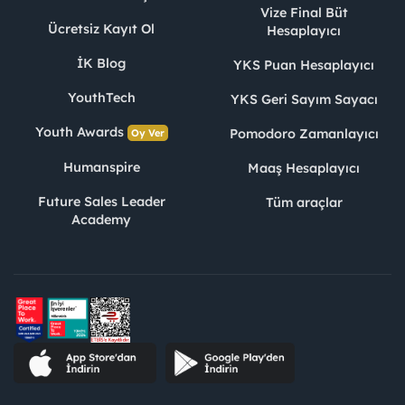
Vize Final Büt
Ücretsiz Kayıt Ol
Hesaplayıcı
İK Blog
YKS Puan Hesaplayıcı
YouthTech
YKS Geri Sayım Sayacı
Youth Awards
Pomodoro Zamanlayıcı
Oy Ver
Humanspire
Maaş Hesaplayıcı
Future Sales Leader
Tüm araçlar
Academy