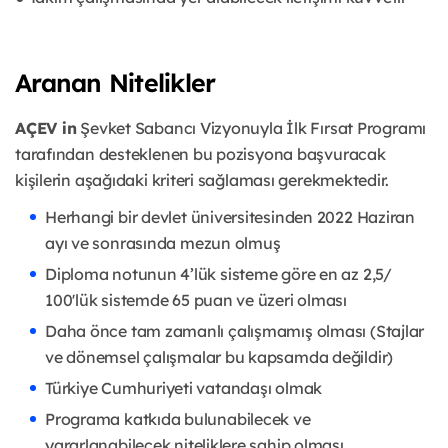
Aranan Nitelikler
AÇEV in
Şevket Sabancı Vizyonuyla İlk Fırsat Programı
tarafından desteklenen bu pozisyona başvuracak
kişilerin aşağıdaki kriteri sağlaması gerekmektedir.
Herhangi bir devlet üniversitesinden 2022 Haziran
ayı ve sonrasında mezun olmuş
Diploma notunun 4’lük sisteme göre en az 2,5/
100'lük sistemde 65 puan ve üzeri olması
Daha önce tam zamanlı çalışmamış olması (Stajlar
ve dönemsel çalışmalar bu kapsamda değildir)
Türkiye Cumhuriyeti vatandaşı olmak
Programa katkıda bulunabilecek ve
yararlanabilecek niteliklere sahip olması