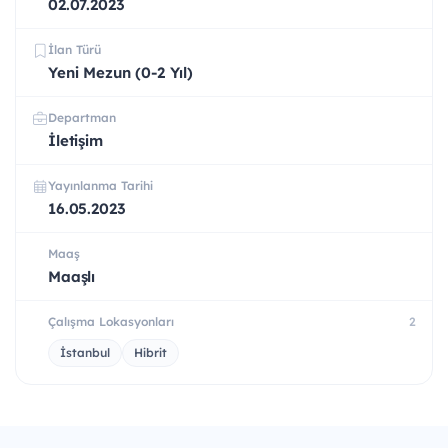
02.07.2023
İlan Türü
Yeni Mezun (0-2 Yıl)
Departman
İletişim
Yayınlanma Tarihi
16.05.2023
Maaş
Maaşlı
Çalışma Lokasyonları
2
İstanbul
Hibrit