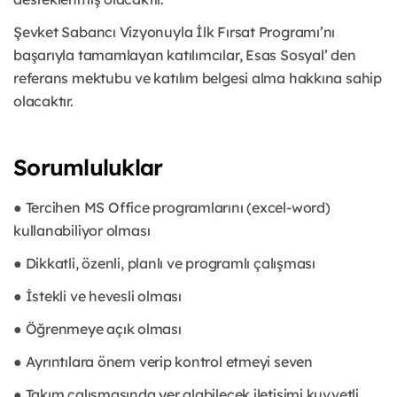
Şevket Sabancı Vizyonuyla İlk Fırsat Programı’nı
başarıyla tamamlayan katılımcılar, Esas Sosyal’ den
referans mektubu ve katılım belgesi alma hakkına sahip
olacaktır.
Sorumluluklar
● Tercihen MS Office programlarını (excel-word)
kullanabiliyor olması
● Dikkatli, özenli, planlı ve programlı çalışması
● İstekli ve hevesli olması
● Öğrenmeye açık olması
● Ayrıntılara önem verip kontrol etmeyi seven
● Takım çalışmasında yer alabilecek iletişimi kuvvetli