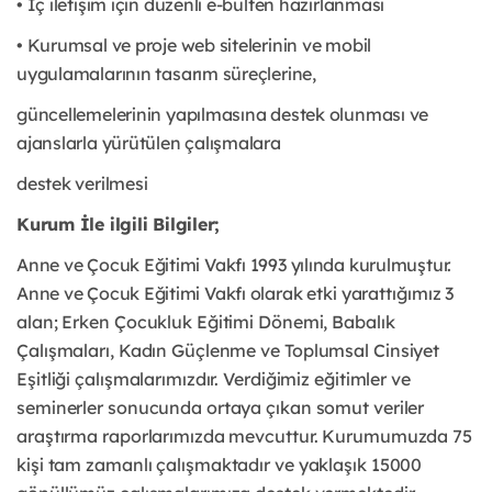
• İç iletişim için düzenli e-bülten hazırlanması
• Kurumsal ve proje web sitelerinin ve mobil
uygulamalarının tasarım süreçlerine,
güncellemelerinin yapılmasına destek olunması ve
ajanslarla yürütülen çalışmalara
destek verilmesi
Kurum İle ilgili Bilgiler;
Anne ve Çocuk Eğitimi Vakfı 1993 yılında kurulmuştur.
Anne ve Çocuk Eğitimi Vakfı olarak
etki yarattığımız 3
alan; Erken Çocukluk Eğitimi Dönemi, Babalık
Çalışmaları, Kadın Güçlenme
ve Toplumsal Cinsiyet
Eşitliği çalışmalarımızdır. Verdiğimiz eğitimler ve
seminerler sonucunda ortaya çıkan somut veriler
araştırma raporlarımızda mevcuttur. Kurumumuzda 75
kişi tam
zamanlı çalışmaktadır ve yaklaşık 15000