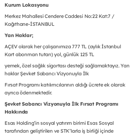
Kurum Lokasyonu
Merkez Mahallesi Cendere Caddesi No:22 Kat:7 /
Kağıthane-İSTANBUL
Yan Haklar;
AÇEV olarak her çalışanımıza 777 TL (aylık İstanbul
Kart abonman tutarı) yol, günlük 125 TL
yemek, özel sağlık sigortası desteği sağlamaktayız. Yan
haklar Şevket Sabancı Vizyonuyla İlk
Fırsat Programı katılımcılarının aldığı ücrete ek olarak
ayrıca ödenmektedir.
Şevket Sabancı Vizyonuyla İlk Fırsat Programı
Hakkında
Esas Holding’in sosyal yatırım birimi Esas Sosyal
tarafından geliştirilen ve STK’larla iş birliği içinde