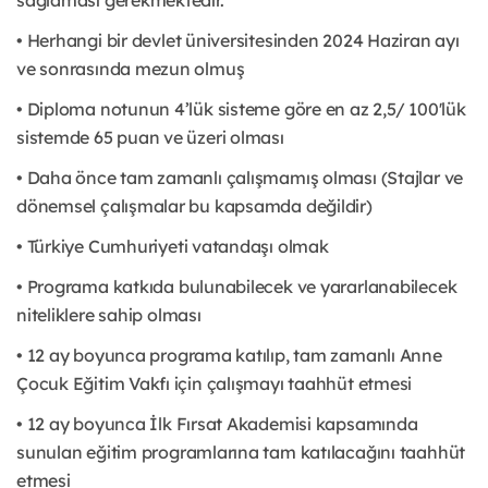
sağlaması gerekmektedir.
• Herhangi bir devlet üniversitesinden 2024 Haziran ayı
ve sonrasında mezun olmuş
• Diploma notunun 4’lük sisteme göre en az 2,5/ 100'lük
sistemde 65 puan ve üzeri olması
• Daha önce tam zamanlı çalışmamış olması (Stajlar ve
dönemsel çalışmalar bu kapsamda değildir)
• Türkiye Cumhuriyeti vatandaşı olmak
• Programa katkıda bulunabilecek ve yararlanabilecek
niteliklere sahip olması
• 12 ay boyunca programa katılıp, tam zamanlı Anne
Çocuk Eğitim Vakfı için çalışmayı taahhüt etmesi
• 12 ay boyunca İlk Fırsat Akademisi kapsamında
sunulan eğitim programlarına tam katılacağını taahhüt
etmesi