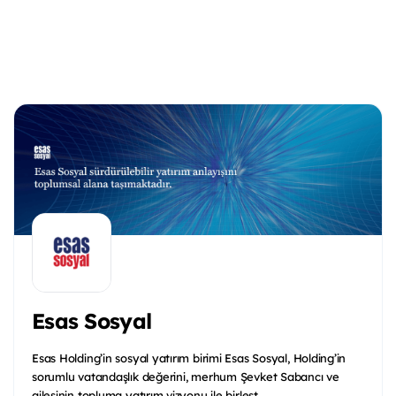
Esas Sosyal
Esas Holding’in sosyal yatırım birimi Esas Sosyal, Holding’in
sorumlu vatandaşlık değerini, merhum Şevket Sabancı ve
ailesinin topluma yatırım vizyonu ile birleşt...