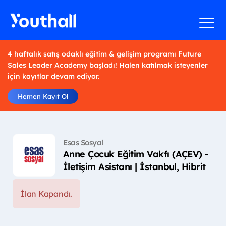
4 haftalık satış odaklı eğitim & gelişim programı Future
Sales Leader Academy başladı! Halen katılmak isteyenler
için kayıtlar devam ediyor.
Hemen Kayıt Ol
Esas Sosyal
Anne Çocuk Eğitim Vakfı (AÇEV) -
İletişim Asistanı | İstanbul, Hibrit
İlan Kapandı.