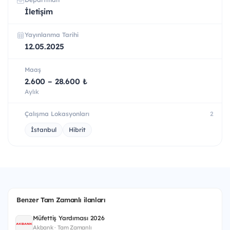
İletişim
Yayınlanma Tarihi
12.05.2025
Maaş
2.600 – 28.600 ₺
Aylık
Çalışma Lokasyonları
2
İstanbul
Hibrit
Benzer Tam Zamanlı ilanları
Müfettiş Yardımcısı 2026
Akbank · Tam Zamanlı