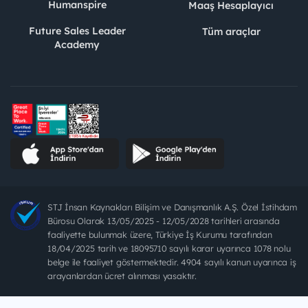
Humanspire
Maaş Hesaplayıcı
Future Sales Leader
Tüm araçlar
Academy
STJ İnsan Kaynakları Bilişim ve Danışmanlık A.Ş. Özel İstihdam
Bürosu Olarak 13/05/2025 - 12/05/2028 tarihleri arasında
faaliyette bulunmak üzere, Türkiye İş Kurumu tarafından
18/04/2025 tarih ve 18095710 sayılı karar uyarınca 1078 nolu
belge ile faaliyet göstermektedir. 4904 sayılı kanun uyarınca iş
arayanlardan ücret alınması yasaktır.