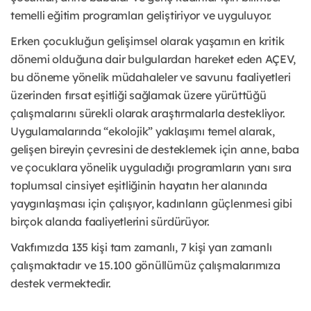
temelli eğitim programları geliştiriyor ve uyguluyor.
Erken çocukluğun gelişimsel olarak yaşamın en kritik
dönemi olduğuna dair bulgulardan hareket eden AÇEV,
bu döneme yönelik müdahaleler ve savunu faaliyetleri
üzerinden fırsat eşitliği sağlamak üzere yürüttüğü
çalışmalarını sürekli olarak araştırmalarla destekliyor.
Uygulamalarında “ekolojik” yaklaşımı temel alarak,
gelişen bireyin çevresini de desteklemek için anne, baba
ve çocuklara yönelik uyguladığı programların yanı sıra
toplumsal cinsiyet eşitliğinin hayatın her alanında
yaygınlaşması için çalışıyor, kadınların güçlenmesi gibi
birçok alanda faaliyetlerini sürdürüyor.
Vakfımızda 135 kişi tam zamanlı, 7 kişi yarı zamanlı
çalışmaktadır ve 15.100 gönüllümüz çalışmalarımıza
destek vermektedir.