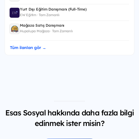
Yurt Dışı Eğitim Danışmanı (Full-Time)
EW Eğitim · Tam Zamanlı
Mağaza Satış Danışmanı
Hupalupa Mağaza · Tam Zamanlı
Tüm ilanları gör →
Esas Sosyal hakkında daha fazla bilgi
edinmek ister misin?