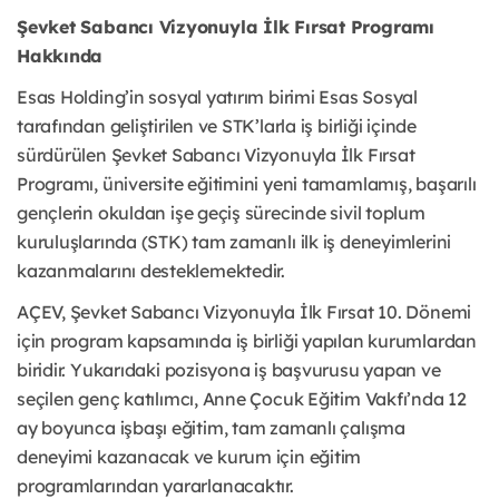
Şevket Sabancı Vizyonuyla İlk Fırsat Programı
Hakkında
Esas Holding’in sosyal yatırım birimi Esas Sosyal
tarafından geliştirilen ve STK’larla iş birliği içinde
sürdürülen Şevket Sabancı Vizyonuyla İlk Fırsat
Programı, üniversite eğitimini yeni tamamlamış, başarılı
gençlerin okuldan işe geçiş sürecinde sivil toplum
kuruluşlarında (STK) tam zamanlı ilk iş deneyimlerini
kazanmalarını desteklemektedir.
AÇEV, Şevket Sabancı Vizyonuyla İlk Fırsat 10. Dönemi
için program kapsamında iş birliği yapılan kurumlardan
biridir. Yukarıdaki pozisyona iş başvurusu yapan ve
seçilen genç katılımcı, Anne Çocuk Eğitim Vakfı’nda 12
ay boyunca işbaşı eğitim, tam zamanlı çalışma
deneyimi kazanacak ve kurum için eğitim
programlarından yararlanacaktır.