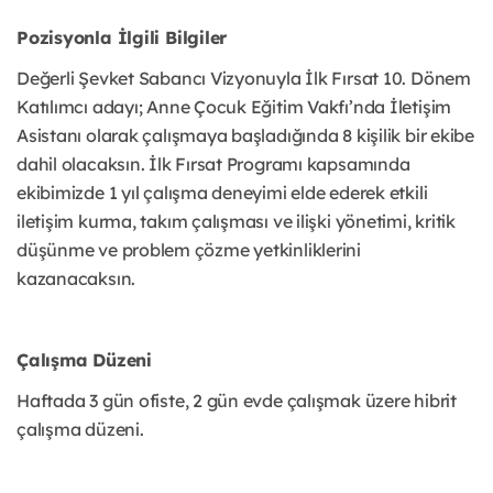
Pozisyonla İlgili Bilgiler
Değerli Şevket Sabancı Vizyonuyla İlk Fırsat 10. Dönem
Katılımcı adayı; Anne Çocuk Eğitim Vakfı’nda İletişim
Asistanı olarak çalışmaya başladığında 8 kişilik bir ekibe
dahil olacaksın. İlk Fırsat Programı kapsamında
ekibimizde 1 yıl çalışma deneyimi elde ederek etkili
iletişim kurma, takım çalışması ve ilişki yönetimi, kritik
düşünme ve problem çözme yetkinliklerini
kazanacaksın.
Çalışma Düzeni
Haftada 3 gün ofiste, 2 gün evde çalışmak üzere hibrit
çalışma düzeni.