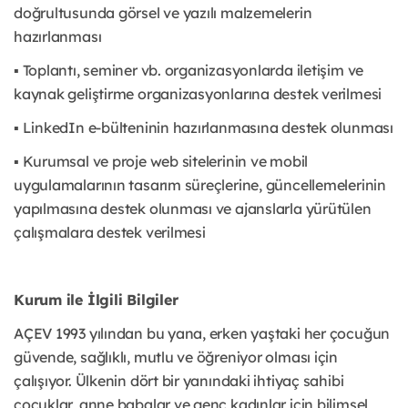
doğrultusunda görsel ve yazılı malzemelerin
hazırlanması
▪ Toplantı, seminer vb. organizasyonlarda iletişim ve
kaynak geliştirme organizasyonlarına destek verilmesi
▪ LinkedIn e-bülteninin hazırlanmasına destek olunması
▪ Kurumsal ve proje web sitelerinin ve mobil
uygulamalarının tasarım süreçlerine, güncellemelerinin
yapılmasına destek olunması ve ajanslarla yürütülen
çalışmalara destek verilmesi
Kurum ile İlgili Bilgiler
AÇEV 1993 yılından bu yana, erken yaştaki her çocuğun
güvende, sağlıklı, mutlu ve öğreniyor olması için
çalışıyor. Ülkenin dört bir yanındaki ihtiyaç sahibi
çocuklar, anne babalar ve genç kadınlar için bilimsel