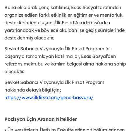
Buna ek olarak genç katılımcı, Esas Sosyal tarafından
organize edilen farklı etkinlikler, eğitimler ve mentorluk
desteklerinden oluşan ‘İlk Fırsat Akademisi’nden
yararlanacak ve böylece okuldan işe geçiş süreçlerinde
desteklenmiş olacaktır.
Şevket Sabancı Vizyonuyla İlk Fırsat Programı’nı
başarıyla tamamlayan katılımcılar, Esas Sosyal’den
referans mektubu ve katılım belgesi alma hakkına sahip
olacaktır.
Şevket Sabancı Vizyonuyla İlk Fırsat Programı
hakkında detaylı bilgi için;
https://www.ilkfirsat.org/genc-basvuru/
Pozisyon İçin Aranan Nitelikler
▪ Üniversitelerin İletişim Fakültelerine ait bölümlerinden